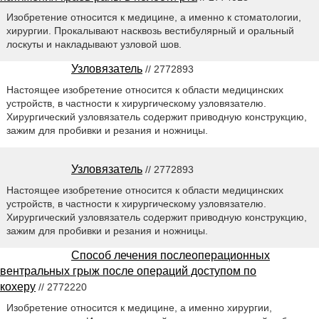
Изобретение относится к медицине, а именно к стоматологии,
хирургии. Прокалывают насквозь вестибулярный и оральный
лоскуты и накладывают узловой шов.
Узловязатель
// 2772893
Настоящее изобретение относится к области медицинских
устройств, в частности к хирургическому узловязателю.
Хирургический узловязатель содержит приводную конструкцию,
зажим для пробивки и резания и ножницы.
Узловязатель
// 2772893
Настоящее изобретение относится к области медицинских
устройств, в частности к хирургическому узловязателю.
Хирургический узловязатель содержит приводную конструкцию,
зажим для пробивки и резания и ножницы.
Способ лечения послеоперационных
вентральных грыж после операций доступом по
кохеру
// 2772220
Изобретение относится к медицине, а именно хирургии,