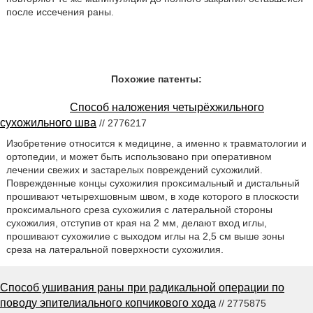
после иссечения раны.
Похожие патенты:
Способ наложения четырёхжильного
сухожильного шва
// 2776217
Изобретение относится к медицине, а именно к травматологии и
ортопедии, и может быть использовано при оперативном
лечении свежих и застарелых повреждений сухожилий.
Поврежденные концы сухожилия проксимальный и дистальный
прошивают четырехшовным швом, в ходе которого в плоскости
проксимального среза сухожилия с латеральной стороны
сухожилия, отступив от края на 2 мм, делают вход иглы,
прошивают сухожилие с выходом иглы на 2,5 см выше зоны
среза на латеральной поверхности сухожилия.
Способ ушивания раны при радикальной операции по
поводу эпителиального копчикового хода
// 2775875