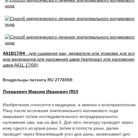
A61B17/04
- для сшивания ран; держатели или упаковки для игл
или материалов для наложения швов (материал для наложения
швов A61L 17/00)
Владельцы патента RU 2776559:
Лукашевич Максим Иванович (RU)
Изобретение относится к медицине, а именно к колопроктологии.
Рану после иссечения эпителиального копчикового хода
закрывают путем последовательного интрадермального
наложения шва, как на фиг.3. Для чего лигатуру проводят через
кожу одного из краев раны, затем в полости раны, далее
проводят через близлежащий угол дна раны, захватывают дно