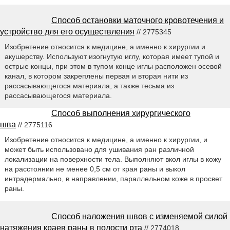
Способ остановки маточного кровотечения и
устройство для его осуществления
// 2775345
Изобретение относится к медицине, а именно к хирургии и
акушерству. Используют изогнутую иглу, которая имеет тупой и
острые концы, при этом в тупом конце иглы расположен осевой
канал, в котором закреплены первая и вторая нити из
рассасывающегося материала, а также тесьма из
рассасывающегося материала.
Способ выполнения хирургического
шва
// 2775116
Изобретение относится к медицине, а именно к хирургии, и
может быть использовано для ушивания ран различной
локализации на поверхности тела. Выполняют вкол иглы в кожу
на расстоянии не менее 0,5 см от края раны и выкол
интрадермально, в направлении, параллельном коже в просвет
раны.
Способ наложения швов с изменяемой силой
натяжения краев раны в полости рта
// 2774018