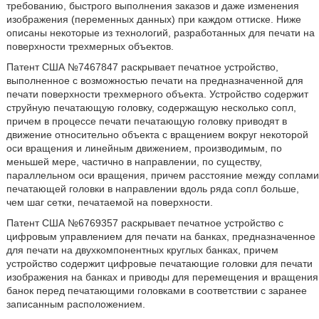
требованию, быстрого выполнения заказов и даже изменения
изображения (переменных данных) при каждом оттиске. Ниже
описаны некоторые из технологий, разработанных для печати на
поверхности трехмерных объектов.
Патент США №7467847 раскрывает печатное устройство,
выполненное с возможностью печати на предназначенной для
печати поверхности трехмерного объекта. Устройство содержит
струйную печатающую головку, содержащую несколько сопл,
причем в процессе печати печатающую головку приводят в
движение относительно объекта с вращением вокруг некоторой
оси вращения и линейным движением, производимым, по
меньшей мере, частично в направлении, по существу,
параллельном оси вращения, причем расстояние между соплами
печатающей головки в направлении вдоль ряда сопл больше,
чем шаг сетки, печатаемой на поверхности.
Патент США №6769357 раскрывает печатное устройство с
цифровым управлением для печати на банках, предназначенное
для печати на двухкомпонентных круглых банках, причем
устройство содержит цифровые печатающие головки для печати
изображения на банках и приводы для перемещения и вращения
банок перед печатающими головками в соответствии с заранее
записанным расположением.