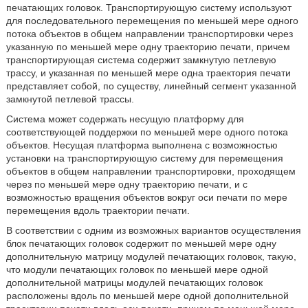
печатающих головок. Транспортирующую систему используют
для последовательного перемещения по меньшей мере одного
потока объектов в общем направлении транспортировки через
указанную по меньшей мере одну траекторию печати, причем
транспортирующая система содержит замкнутую петлевую
трассу, и указанная по меньшей мере одна траектория печати
представляет собой, по существу, линейный сегмент указанной
замкнутой петлевой трассы.
Система может содержать несущую платформу для
соответствующей поддержки по меньшей мере одного потока
объектов. Несущая платформа выполнена с возможностью
установки на транспортирующую систему для перемещения
объектов в общем направлении транспортировки, проходящем
через по меньшей мере одну траекторию печати, и с
возможностью вращения объектов вокруг оси печати по мере
перемещения вдоль траектории печати.
В соответствии с одним из возможных вариантов осуществления
блок печатающих головок содержит по меньшей мере одну
дополнительную матрицу модулей печатающих головок, такую,
что модули печатающих головок по меньшей мере одной
дополнительной матрицы модулей печатающих головок
расположены вдоль по меньшей мере одной дополнительной