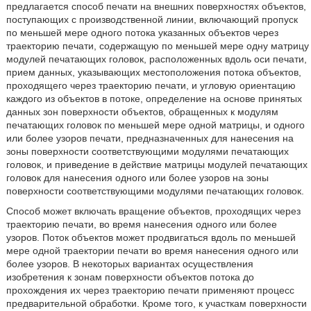
предлагается способ печати на внешних поверхностях объектов,
поступающих с производственной линии, включающий пропуск
по меньшей мере одного потока указанных объектов через
траекторию печати, содержащую по меньшей мере одну матрицу
модулей печатающих головок, расположенных вдоль оси печати,
прием данных, указывающих местоположения потока объектов,
проходящего через траекторию печати, и угловую ориентацию
каждого из объектов в потоке, определение на основе принятых
данных зон поверхности объектов, обращенных к модулям
печатающих головок по меньшей мере одной матрицы, и одного
или более узоров печати, предназначенных для нанесения на
зоны поверхности соответствующими модулями печатающих
головок, и приведение в действие матрицы модулей печатающих
головок для нанесения одного или более узоров на зоны
поверхности соответствующими модулями печатающих головок.
Способ может включать вращение объектов, проходящих через
траекторию печати, во время нанесения одного или более
узоров. Поток объектов может продвигаться вдоль по меньшей
мере одной траектории печати во время нанесения одного или
более узоров. В некоторых вариантах осуществления
изобретения к зонам поверхности объектов потока до
прохождения их через траекторию печати применяют процесс
предварительной обработки. Кроме того, к участкам поверхности