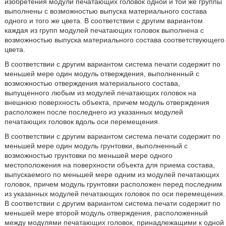
изобретения модули печатающих головок одной и той же группы
выполнены с возможностью выпуска материального состава
одного и того же цвета. В соответствии с другим вариантом
каждая из групп модулей печатающих головок выполнена с
возможностью выпуска материального состава соответствующего
цвета.
В соответствии с другим вариантом система печати содержит по
меньшей мере один модуль отверждения, выполненный с
возможностью отверждения материального состава,
выпущенного любым из модулей печатающих головок на
внешнюю поверхность объекта, причем модуль отверждения
расположен после последнего из указанных модулей
печатающих головок вдоль оси перемещения.
В соответствии с другим вариантом система печати содержит по
меньшей мере один модуль грунтовки, выполненный с
возможностью грунтовки по меньшей мере одного
местоположения на поверхности объекта для приема состава,
выпускаемого по меньшей мере одним из модулей печатающих
головок, причем модуль грунтовки расположен перед последним
из указанных модулей печатающих головок по оси перемещения.
В соответствии с другим вариантом система печати содержит по
меньшей мере второй модуль отверждения, расположенный
между модулями печатающих головок, принадлежащими к одной