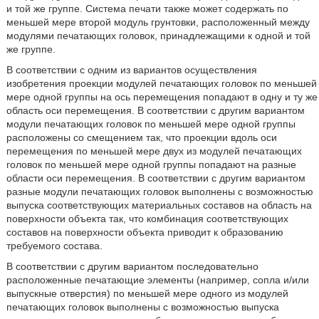
и той же группе. Система печати также может содержать по
меньшей мере второй модуль грунтовки, расположенный между
модулями печатающих головок, принадлежащими к одной и той
же группе.
В соответствии с одним из вариантов осуществления
изобретения проекции модулей печатающих головок по меньшей
мере одной группы на ось перемещения попадают в одну и ту же
область оси перемещения. В соответствии с другим вариантом
модули печатающих головок по меньшей мере одной группы
расположены со смещением так, что проекции вдоль оси
перемещения по меньшей мере двух из модулей печатающих
головок по меньшей мере одной группы попадают на разные
области оси перемещения. В соответствии с другим вариантом
разные модули печатающих головок выполнены с возможностью
выпуска соответствующих материальных составов на область на
поверхности объекта так, что комбинация соответствующих
составов на поверхности объекта приводит к образованию
требуемого состава.
В соответствии с другим вариантом последовательно
расположенные печатающие элементы (например, сопла и/или
выпускные отверстия) по меньшей мере одного из модулей
печатающих головок выполнены с возможностью выпуска