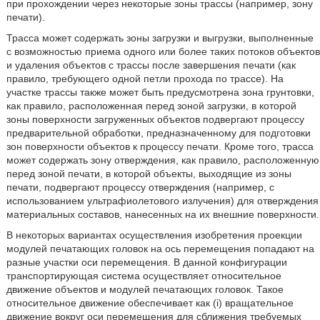
при прохождении через некоторые зоны трассы (например, зону
печати).
Трасса может содержать зоны загрузки и выгрузки, выполненные
с возможностью приема одного или более таких потоков объектов
и удаления объектов с трассы после завершения печати (как
правило, требующего одной петли прохода по трассе). На
участке трассы также может быть предусмотрена зона грунтовки,
как правило, расположенная перед зоной загрузки, в которой
зоны поверхности загруженных объектов подвергают процессу
предварительной обработки, предназначенному для подготовки
зон поверхности объектов к процессу печати. Кроме того, трасса
может содержать зону отверждения, как правило, расположенную
перед зоной печати, в которой объекты, выходящие из зоны
печати, подвергают процессу отверждения (например, с
использованием ультрафиолетового излучения) для отверждения
материальных составов, нанесенных на их внешние поверхности.
В некоторых вариантах осуществления изобретения проекции
модулей печатающих головок на ось перемещения попадают на
разные участки оси перемещения. В данной конфигурации
транспортирующая система осуществляет относительное
движение объектов и модулей печатающих головок. Такое
относительное движение обеспечивает как (i) вращательное
движение вокруг оси перемещения для сближения требуемых