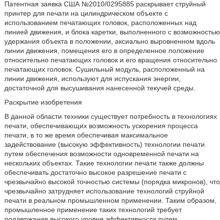
Патентная заявка США №2010/0295885 раскрывает струйный
принтер для печати на цилиндрическом объекте с
использованием печатающих головок, расположенных над
линией движения, и блока каретки, выполненного с возможностью
удержания объекта в положении, аксиально выровненном вдоль
линии движения, помещения его в определенное положение
относительно печатающих головок и его вращения относительно
печатающих головок. Сушильный модуль, расположенный на
линии движения, используют для испускания энергии,
достаточной для высушивания нанесенной текучей среды.
Раскрытие изобретения
В данной области техники существует потребность в технологиях
печати, обеспечивающих возможность ускорения процесса
печати, в то же время обеспечивая максимальное
задействование (высокую эффективность) технологии печати
путем обеспечения возможности одновременной печати на
нескольких объектах. Такие технологии печати также должны
обеспечивать достаточно высокое разрешение печати с
чрезвычайно высокой точностью системы (порядка микронов), что
чрезвычайно затрудняет использование технологий струйной
печати в реальном промышленном применении. Таким образом,
промышленное применение таких технологий требует
поддержания высокого уровня эффективности путем