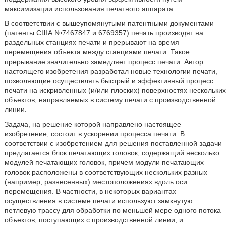
максимизации использования печатного аппарата.
В соответствии с вышеупомянутыми патентными документами
(патенты США №7467847 и 6769357) печать производят на
раздельных станциях печати и прерывают на время
перемещения объекта между станциями печати. Такое
прерывание значительно замедляет процесс печати. Автор
настоящего изобретения разработал новые технологии печати,
позволяющие осуществлять быстрый и эффективный процесс
печати на искривленных (и/или плоских) поверхностях нескольких
объектов, направляемых в систему печати с производственной
линии.
Задача, на решение которой направлено настоящее
изобретение, состоит в ускорении процесса печати. В
соответствии с изобретением для решения поставленной задачи
предлагается блок печатающих головок, содержащий несколько
модулей печатающих головок, причем модули печатающих
головок расположены в соответствующих нескольких разных
(например, разнесенных) местоположениях вдоль оси
перемещения. В частности, в некоторых вариантах
осуществления в системе печати используют замкнутую
петлевую трассу для обработки по меньшей мере одного потока
объектов, поступающих с производственной линии, и