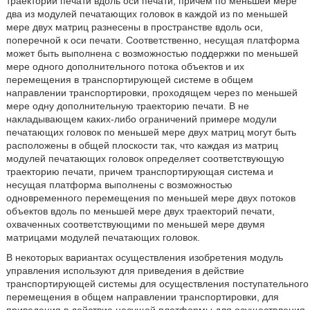
траектории печати вдоль оси печати, причем по меньшей мере
два из модулей печатающих головок в каждой из по меньшей
мере двух матриц разнесены в пространстве вдоль оси,
поперечной к оси печати. Соответственно, несущая платформа
может быть выполнена с возможностью поддержки по меньшей
мере одного дополнительного потока объектов и их
перемещения в транспортирующей системе в общем
направлении транспортировки, проходящем через по меньшей
мере одну дополнительную траекторию печати. В не
накладывающем каких-либо ограничений примере модули
печатающих головок по меньшей мере двух матриц могут быть
расположены в общей плоскости так, что каждая из матриц
модулей печатающих головок определяет соответствующую
траекторию печати, причем транспортирующая система и
несущая платформа выполнены с возможностью
одновременного перемещения по меньшей мере двух потоков
объектов вдоль по меньшей мере двух траекторий печати,
охваченных соответствующими по меньшей мере двумя
матрицами модулей печатающих головок.
В некоторых вариантах осуществления изобретения модуль
управления используют для приведения в действие
транспортирующей системы для осуществления поступательного
перемещения в общем направлении транспортировки, для