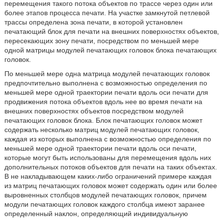
перемещения такого потока объектов по трассе через один или
более этапов процесса печати. На участке замкнутой петлевой
трассы определена зона печати, в которой установлен
печатающий блок для печати на внешних поверхностях объектов,
пересекающих зону печати, посредством по меньшей мере
одной матрицы модулей печатающих головок блока печатающих
головок.
По меньшей мере одна матрица модулей печатающих головок
предпочтительно выполнена с возможностью определения по
меньшей мере одной траектории печати вдоль оси печати для
продвижения потока объектов вдоль нее во время печати на
внешних поверхностях объектов посредством модулей
печатающих головок блока. Блок печатающих головок может
содержать несколько матриц модулей печатающих головок,
каждая из которых выполнена с возможностью определения по
меньшей мере одной траектории печати вдоль оси печати,
которые могут быть использованы для перемещения вдоль них
дополнительных потоков объектов для печати на таких объектах.
В не накладывающем каких-либо ограничений примере каждая
из матриц печатающих головок может содержать один или более
выровненных столбцов модулей печатающих головок, причем
модули печатающих головок каждого столбца имеют заранее
определенный наклон, определяющий индивидуальную