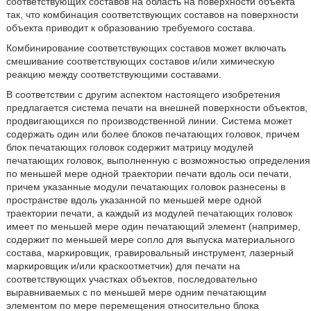
соответствующих составов на область на поверхности объекта
так, что комбинация соответствующих составов на поверхности
объекта приводит к образованию требуемого состава.
Комбинирование соответствующих составов может включать
смешивание соответствующих составов и/или химическую
реакцию между соответствующими составами.
В соответствии с другим аспектом настоящего изобретения
предлагается система печати на внешней поверхности объектов,
продвигающихся по производственной линии. Система может
содержать один или более блоков печатающих головок, причем
блок печатающих головок содержит матрицу модулей
печатающих головок, выполненную с возможностью определения
по меньшей мере одной траектории печати вдоль оси печати,
причем указанные модули печатающих головок разнесены в
пространстве вдоль указанной по меньшей мере одной
траектории печати, а каждый из модулей печатающих головок
имеет по меньшей мере один печатающий элемент (например,
содержит по меньшей мере сопло для выпуска материального
состава, маркировщик, гравировальный инструмент, лазерный
маркировщик и/или краскоотметчик) для печати на
соответствующих участках объектов, последовательно
выравниваемых с по меньшей мере одним печатающим
элементом по мере перемещения относительно блока