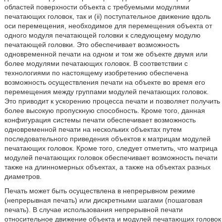
областей поверхности объекта с требуемыми модулями
печатающих головок, так и (ii) поступательное движение вдоль
оси перемещения, необходимое для перемещения объекта от
одного модуля печатающей головки к следующему модулю
печатающей головки. Это обеспечивает возможность
одновременной печати на одном и том же объекте двумя или
более модулями печатающих головок. В соответствии с
технологиями по настоящему изобретению обеспечена
возможность осуществления печати на объекте во время его
перемещения между группами модулей печатающих головок.
Это приводит к ускорению процесса печати и позволяет получить
более высокую пропускную способность. Кроме того, данная
конфигурация системы печати обеспечивает возможность
одновременной печати на нескольких объектах путем
последовательного приведения объектов к матрицам модулей
печатающих головок. Кроме того, следует отметить, что матрица
модулей печатающих головок обеспечивает возможность печати
также на длинномерных объектах, а также на объектах разных
диаметров.
Печать может быть осуществлена в непрерывном режиме
(непрерывная печать) или дискретными шагами (пошаговая
печать). В случае использования непрерывной печати
относительное движение объекта и модулей печатающих головок