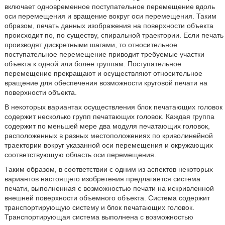
включает одновременное поступательное перемещение вдоль
оси перемещения и вращение вокруг оси перемещения. Таким
образом, печать данных изображения на поверхности объекта
происходит по, по существу, спиральной траектории. Если печать
производят дискретными шагами, то относительное
поступательное перемещение приводит требуемые участки
объекта к одной или более группам. Поступательное
перемещение прекращают и осуществляют относительное
вращение для обеспечения возможности круговой печати на
поверхности объекта.
В некоторых вариантах осуществления блок печатающих головок
содержит несколько групп печатающих головок. Каждая группа
содержит по меньшей мере два модуля печатающих головок,
расположенных в разных местоположениях по криволинейной
траектории вокруг указанной оси перемещения и окружающих
соответствующую область оси перемещения.
Таким образом, в соответствии с одним из аспектов некоторых
вариантов настоящего изобретения предлагается система
печати, выполненная с возможностью печати на искривленной
внешней поверхности объемного объекта. Система содержит
транспортирующую систему и блок печатающих головок.
Транспортирующая система выполнена с возможностью