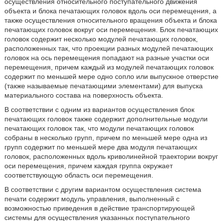
осуществления относительного поступательного движения
объекта и блока печатающих головок вдоль оси перемещения, а
также осуществления относительного вращения объекта и блока
печатающих головок вокруг оси перемещения. Блок печатающих
головок содержит несколько модулей печатающих головок,
расположенных так, что проекции разных модулей печатающих
головок на ось перемещения попадают на разные участки оси
перемещения, причем каждый из модулей печатающих головок
содержит по меньшей мере одно сопло или выпускное отверстие
(также называемые печатающими элементами) для выпуска
материального состава на поверхность объекта.
В соответствии с одним из вариантов осуществления блок
печатающих головок также содержит дополнительные модули
печатающих головок так, что модули печатающих головок
собраны в несколько групп, причем по меньшей мере одна из
групп содержит по меньшей мере два модуля печатающих
головок, расположенных вдоль криволинейной траектории вокруг
оси перемещения, причем каждая группа окружает
соответствующую область оси перемещения.
В соответствии с другим вариантом осуществления система
печати содержит модуль управления, выполненный с
возможностью приведения в действие транспортирующей
системы для осуществления указанных поступательного