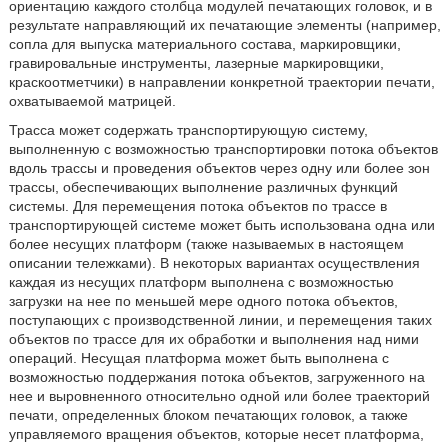
ориентацию каждого столбца модулей печатающих головок, и в
результате направляющий их печатающие элементы (например,
сопла для выпуска материального состава, маркировщики,
гравировальные инструменты, лазерные маркировщики,
краскоотметчики) в направлении конкретной траектории печати,
охватываемой матрицей.
Трасса может содержать транспортирующую систему,
выполненную с возможностью транспортировки потока объектов
вдоль трассы и проведения объектов через одну или более зон
трассы, обеспечивающих выполнение различных функций
системы. Для перемещения потока объектов по трассе в
транспортирующей системе может быть использована одна или
более несущих платформ (также называемых в настоящем
описании тележками). В некоторых вариантах осуществления
каждая из несущих платформ выполнена с возможностью
загрузки на нее по меньшей мере одного потока объектов,
поступающих с производственной линии, и перемещения таких
объектов по трассе для их обработки и выполнения над ними
операций. Несущая платформа может быть выполнена с
возможностью поддержания потока объектов, загруженного на
нее и выровненного относительно одной или более траекторий
печати, определенных блоком печатающих головок, а также
управляемого вращения объектов, которые несет платформа,