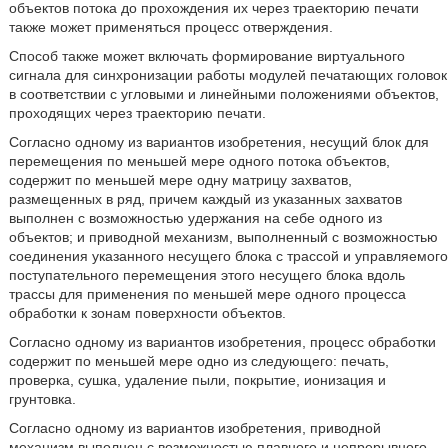
объектов потока до прохождения их через траекторию печати
также может применяться процесс отверждения.
Способ также может включать формирование виртуального
сигнала для синхронизации работы модулей печатающих головок
в соответствии с угловыми и линейными положениями объектов,
проходящих через траекторию печати.
Согласно одному из вариантов изобретения, несущий блок для
перемещения по меньшей мере одного потока объектов,
содержит по меньшей мере одну матрицу захватов,
размещенных в ряд, причем каждый из указанных захватов
выполнен с возможностью удержания на себе одного из
объектов; и приводной механизм, выполненный с возможностью
соединения указанного несущего блока с трассой и управляемого
поступательного перемещения этого несущего блока вдоль
трассы для применения по меньшей мере одного процесса
обработки к зонам поверхности объектов.
Согласно одному из вариантов изобретения, процесс обработки
содержит по меньшей мере одно из следующего: печать,
проверка, сушка, удаление пыли, покрытие, ионизация и
грунтовка.
Согласно одному из вариантов изобретения, приводной
механизм выполнен с возможностью плавного и непрерывного