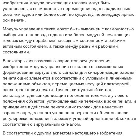
изобретения модули печатающих головок могут быть
установлены с возможностью перемещения вдоль радиальных
осей или одной или более осей, по существу, перпендикулярных
оси печати.
Модуль управления также может быть выполнен с возможностью
выборочного перевода одного или более модулей печатающих
головок между нерабочим пассивным состоянием и рабочим
активным состоянием, а также между разными рабочими
состояниями.
В некоторых из возможных вариантов осуществления
изобретения модуль управления выполнен с возможностью
формирования виртуального сигнала для синхронизации работы
печатающих элементов в соответствии с угловыми и линейными
положениями объектов, перемещаемых несущей платформой
вдоль траектории печати. Точнее, виртуальный сигнал
используют для синхронизации положения тележек и углового
положения объектов, установленных на тележках в зоне печати, и
приведения в действие печатающих головок для нанесения
заранее определенного узора на поверхности объектов после
регулировки положения тележек и угловой ориентации объектов в
соответствии с виртуальным сигналом.
В соответствии с другим аспектом настоящего изобретения