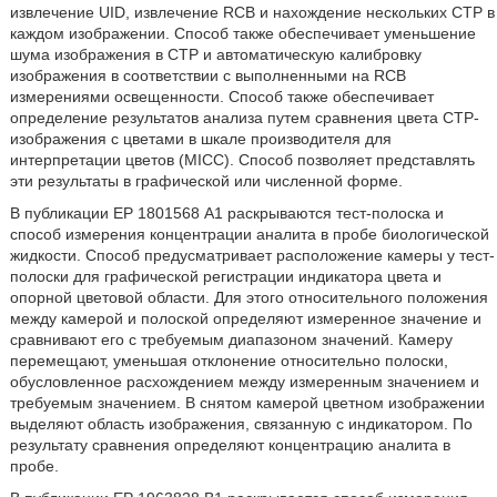
извлечение UID, извлечение RCB и нахождение нескольких СТР в
каждом изображении. Способ также обеспечивает уменьшение
шума изображения в СТР и автоматическую калибровку
изображения в соответствии с выполненными на RCB
измерениями освещенности. Способ также обеспечивает
определение результатов анализа путем сравнения цвета СТР-
изображения с цветами в шкале производителя для
интерпретации цветов (MICC). Способ позволяет представлять
эти результаты в графической или численной форме.
В публикации ЕР 1801568 А1 раскрываются тест-полоска и
способ измерения концентрации аналита в пробе биологической
жидкости. Способ предусматривает расположение камеры у тест-
полоски для графической регистрации индикатора цвета и
опорной цветовой области. Для этого относительного положения
между камерой и полоской определяют измеренное значение и
сравнивают его с требуемым диапазоном значений. Камеру
перемещают, уменьшая отклонение относительно полоски,
обусловленное расхождением между измеренным значением и
требуемым значением. В снятом камерой цветном изображении
выделяют область изображения, связанную с индикатором. По
результату сравнения определяют концентрацию аналита в
пробе.