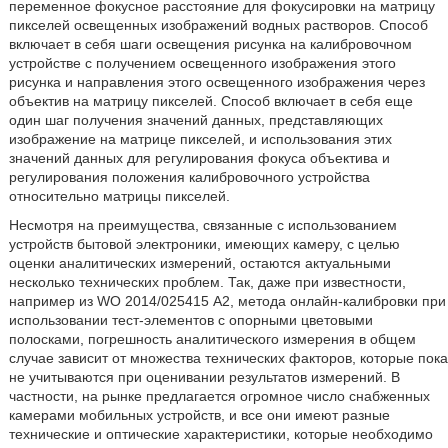
переменное фокусное расстояние для фокусировки на матрицу
пикселей освещенных изображений водных растворов. Способ
включает в себя шаги освещения рисунка на калибровочном
устройстве с получением освещенного изображения этого
рисунка и направления этого освещенного изображения через
объектив на матрицу пикселей. Способ включает в себя еще
один шаг получения значений данных, представляющих
изображение на матрице пикселей, и использования этих
значений данных для регулирования фокуса объектива и
регулирования положения калибровочного устройства
относительно матрицы пикселей.
Несмотря на преимущества, связанные с использованием
устройств бытовой электроники, имеющих камеру, с целью
оценки аналитических измерений, остаются актуальными
несколько технических проблем. Так, даже при известности,
например из WO 2014/025415 А2, метода онлайн-калибровки при
использовании тест-элементов с опорными цветовыми
полосками, погрешность аналитического измерения в общем
случае зависит от множества технических факторов, которые пока
не учитываются при оценивании результатов измерений. В
частности, на рынке предлагается огромное число снабженных
камерами мобильных устройств, и все они имеют разные
технические и оптические характеристики, которые необходимо