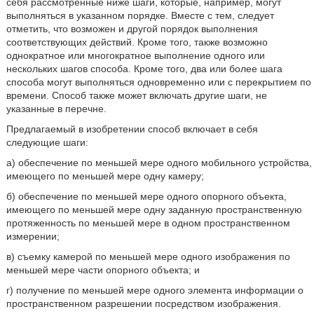
себя рассмотренные ниже шаги, которые, например, могут
выполняться в указанном порядке. Вместе с тем, следует
отметить, что возможен и другой порядок выполнения
соответствующих действий. Кроме того, также возможно
однократное или многократное выполнение одного или
нескольких шагов способа. Кроме того, два или более шага
способа могут выполняться одновременно или с перекрытием по
времени. Способ также может включать другие шаги, не
указанные в перечне.
Предлагаемый в изобретении способ включает в себя
следующие шаги:
а) обеспечение по меньшей мере одного мобильного устройства,
имеющего по меньшей мере одну камеру;
б) обеспечение по меньшей мере одного опорного объекта,
имеющего по меньшей мере одну заданную пространственную
протяженность по меньшей мере в одном пространственном
измерении;
в) съемку камерой по меньшей мере одного изображения по
меньшей мере части опорного объекта; и
г) получение по меньшей мере одного элемента информации о
пространственном разрешении посредством изображения.