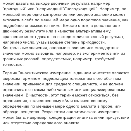
может давать на выходе двоичный результат, например
"пригодный" или "непригодный"/"неподходящий". Например, по
меньшей мере одно контрольное или опорное значение может
включать в себя по меньшей мере одно пороговое значение, как
подробнее описывается ниже. Вместе с тем, в дополнение к
двоичному результату или в качестве альтернативы ему,
сравнение может давать на выходе количественный результат,
например число, указывающее степень пригодности.
Контрольные значения, опорные значения или стандартные
значения можно выводить, например, из экспериментов или из
граничных условий, определяемых, например, требуемой
точностью.
Термин "аналитическое измерение" в данном контексте является
широким термином, подлежащим толкованию в его обычном
значении, привычном для среднего специалиста, и не должен
ограничиваться каким-либо частным или специализированным
значением. В частности, этот термин может относиться, без
ограничения, к качественному и/или количественному
определению по меньшей мере одного аналита в пробе, или
образце, вещества. Результатом аналитического измерения
может быть, например, концентрация аналита и/или присутствие
или отсутствие определяемого аналита.