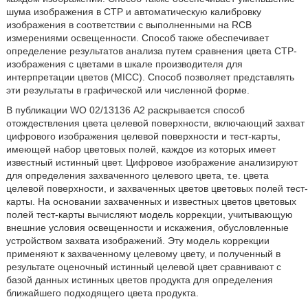
шума изображения в СТР и автоматическую калибровку
изображения в соответствии с выполненными на RCB
измерениями освещенности. Способ также обеспечивает
определение результатов анализа путем сравнения цвета СТР-
изображения с цветами в шкале производителя для
интерпретации цветов (MICC). Способ позволяет представлять
эти результаты в графической или численной форме.
В публикации WO 02/13136 А2 раскрывается способ
отождествления цвета целевой поверхности, включающий захват
цифрового изображения целевой поверхности и тест-карты,
имеющей набор цветовых полей, каждое из которых имеет
известный истинный цвет. Цифровое изображение анализируют
для определения захваченного целевого цвета, т.е. цвета
целевой поверхности, и захваченных цветов цветовых полей тест-
карты. На основании захваченных и известных цветов цветовых
полей тест-карты вычисляют модель коррекции, учитывающую
внешние условия освещенности и искажения, обусловленные
устройством захвата изображений. Эту модель коррекции
применяют к захваченному целевому цвету, и полученный в
результате оценочный истинный целевой цвет сравнивают с
базой данных истинных цветов продукта для определения
ближайшего подходящего цвета продукта.