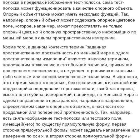
полоски в пределах изображения тест-полоски, сама тест-
полоска может функционировать в качестве опорного объекта.
Опорный объект также может иметь несколько функций. Так,
например, опорный объект может содержать опорное цветовое
поле, которое, например, может предоставлять не только
опорный цвет, но и опорную пространственную информацию по
меньшей мере в одном пространственном измерении.
Кроме того, в данном контексте термин "заданная
пространственная протяженность по меньшей мере в одном
пространственном измерении" является широким термином,
подлежащим толкованию в его обычном значении, привычном
для среднего специалиста, и не должен ограничиваться каким-
либо частным или специализированным значением. В частности,
этот термин может относиться, без ограничения, к известной или
поддающейся определению протяженности, такой как ширина,
высота или глубина, измеряемой, например, по меньшей мере в
одном направлении в пространстве, например в направлении,
определяемом самим опорным объектом, в частности его
продольной или поперечной протяженностью. Так, например,
есть снять изображение тест-полоски или тестового поля,
имеющей(-его) по существу прямоугольную форму, первая
сторона прямоугольной формы может задавать направление или
измерение по оси х, а вторая сторона прямоугольной формы