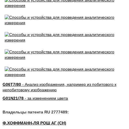
G06T7/80
- Анализ изображения, например из побитового к
непобитовому изображению
G01N21/78
- за изменением цвета
Владельцы патента RU 2777489:
Ф.ХОФФМАНН-ЛЯ РОШ АГ (CH)