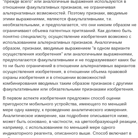
"прежде всего" или аналогичные выражения используются в
отношении факультативных признаков, не ограничивая
альтернативных возможностей. Поэтому признаки, вводимые
этими выражениями, являются факультативными, т.е.
необязательными, и предполагается, что они никоим образом не
ограничивают объема патентных притязаний. Как должно быть
понятно специалисту, осуществление изобретения возможно с
использованием альтернативных признаков. Аналогичным
образом, признаки, вводимые выражением "в одном варианте
осуществления изобретения" или аналогичными выражениями,
предполагаются факультативными и не подразумевают каких бы
то ни было ограничений в отношении альтернативных вариантов
осуществления изобретения, в отношении объема правовой
охраны изобретения и в отношении возможностей
комбинирования вводимых таким образом признаков с другими
факультативными или обязательными признаками изобретения.
В первом аспекте изобретения предложен способ оценки
пригодности мобильного устройства, имеющего по меньшей
мере одну камеру, к проведению аналитического измерения.
Аналитическое измерение, как подробнее описывается ниже,
может быть основано, в частности, на цветообразующей реакции,
например, с использованием по меньшей мере одного
индикаторного реагента, описанного выше. Способ включает в