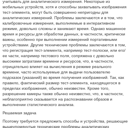
учитывать для аналитического измерения. Некоторые из
мобильных устройств, хотя и способны захватывать изображения
тест-элемента, могут быть совершенно непригодны для
аналитических измерений. Проблемы заключаются и в том, что
калибровочные измерения, выполняемые в интерактивном
режиме, довольно сложны и занимают время. Однако машинное
время и ресурсы для обработки данных, в частности, критически
важны, особенно при выполнении измерений портативными
устройствами. Другие технические проблемы заключаются в том,
что регистрация тест-элемента, например тест-полоски, или его/
ее части, например тестового поля, сопряжена с довольно
высокими затратами времени и ресурсов, что, в частности,
отрицательно влияет на вычисления в режиме реального
времени, часто используемые для выдачи пользователю
подсказок (указаний) во время получения изображений. Так, как
правило, фактический размер тест-элемента, находящегося в
пределах изображения, обычно неизвестен. Кроме того,
разрешение камеры также обычно неизвестно, что, в частности,
неблагоприятно сказывается на распознавании образов и
выполнении статистического анализа.
Решаемая задача
Поэтому требуется предложить способы и устройства, решающие
вышеупомянутые технические проблемы аналитических