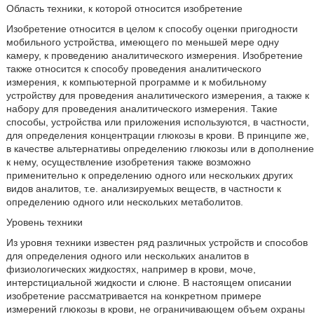
Область техники, к которой относится изобретение
Изобретение относится в целом к способу оценки пригодности
мобильного устройства, имеющего по меньшей мере одну
камеру, к проведению аналитического измерения. Изобретение
также относится к способу проведения аналитического
измерения, к компьютерной программе и к мобильному
устройству для проведения аналитического измерения, а также к
набору для проведения аналитического измерения. Такие
способы, устройства или приложения используются, в частности,
для определения концентрации глюкозы в крови. В принципе же,
в качестве альтернативы определению глюкозы или в дополнение
к нему, осуществление изобретения также возможно
применительно к определению одного или нескольких других
видов аналитов, т.е. анализируемых веществ, в частности к
определению одного или нескольких метаболитов.
Уровень техники
Из уровня техники известен ряд различных устройств и способов
для определения одного или нескольких аналитов в
физиологических жидкостях, например в крови, моче,
интерстициальной жидкости и слюне. В настоящем описании
изобретение рассматривается на конкретном примере
измерений глюкозы в крови, не ограничивающем объем охраны