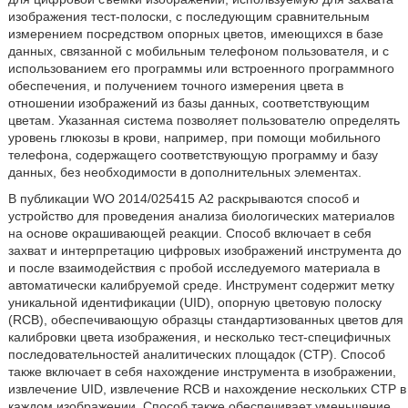
изображения тест-полоски, с последующим сравнительным
измерением посредством опорных цветов, имеющихся в базе
данных, связанной с мобильным телефоном пользователя, и с
использованием его программы или встроенного программного
обеспечения, и получением точного измерения цвета в
отношении изображений из базы данных, соответствующим
цветам. Указанная система позволяет пользователю определять
уровень глюкозы в крови, например, при помощи мобильного
телефона, содержащего соответствующую программу и базу
данных, без необходимости в дополнительных элементах.
В публикации WO 2014/025415 А2 раскрываются способ и
устройство для проведения анализа биологических материалов
на основе окрашивающей реакции. Способ включает в себя
захват и интерпретацию цифровых изображений инструмента до
и после взаимодействия с пробой исследуемого материала в
автоматически калибруемой среде. Инструмент содержит метку
уникальной идентификации (UID), опорную цветовую полоску
(RCB), обеспечивающую образцы стандартизованных цветов для
калибровки цвета изображения, и несколько тест-специфичных
последовательностей аналитических площадок (СТР). Способ
также включает в себя нахождение инструмента в изображении,
извлечение UID, извлечение RCB и нахождение нескольких СТР в
каждом изображении. Способ также обеспечивает уменьшение