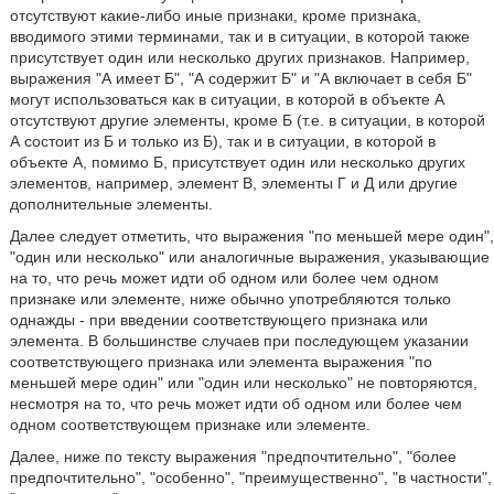
отсутствуют какие-либо иные признаки, кроме признака,
вводимого этими терминами, так и в ситуации, в которой также
присутствует один или несколько других признаков. Например,
выражения "А имеет Б", "А содержит Б" и "А включает в себя Б"
могут использоваться как в ситуации, в которой в объекте А
отсутствуют другие элементы, кроме Б (т.е. в ситуации, в которой
А состоит из Б и только из Б), так и в ситуации, в которой в
объекте А, помимо Б, присутствует один или несколько других
элементов, например, элемент В, элементы Г и Д или другие
дополнительные элементы.
Далее следует отметить, что выражения "по меньшей мере один",
"один или несколько" или аналогичные выражения, указывающие
на то, что речь может идти об одном или более чем одном
признаке или элементе, ниже обычно употребляются только
однажды - при введении соответствующего признака или
элемента. В большинстве случаев при последующем указании
соответствующего признака или элемента выражения "по
меньшей мере один" или "один или несколько" не повторяются,
несмотря на то, что речь может идти об одном или более чем
одном соответствующем признаке или элементе.
Далее, ниже по тексту выражения "предпочтительно", "более
предпочтительно", "особенно", "преимущественно", "в частности",