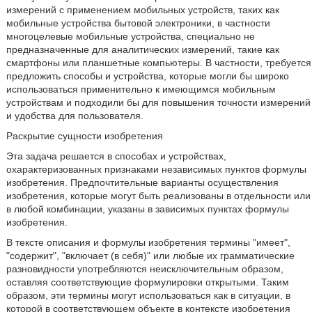
измерений с применением мобильных устройств, таких как
мобильные устройства бытовой электроники, в частности
многоцелевые мобильные устройства, специально не
предназначенные для аналитических измерений, такие как
смартфоны или планшетные компьютеры. В частности, требуется
предложить способы и устройства, которые могли бы широко
использоваться применительно к имеющимся мобильным
устройствам и подходили бы для повышения точности измерений
и удобства для пользователя.
Раскрытие сущности изобретения
Эта задача решается в способах и устройствах,
охарактеризованных признаками независимых пунктов формулы
изобретения. Предпочтительные варианты осуществления
изобретения, которые могут быть реализованы в отдельности или
в любой комбинации, указаны в зависимых пунктах формулы
изобретения.
В тексте описания и формулы изобретения термины "имеет",
"содержит", "включает (в себя)" или любые их грамматические
разновидности употребляются неисключительным образом,
оставляя соответствующие формулировки открытыми. Таким
образом, эти термины могут использоваться как в ситуации, в
которой в соответствующем объекте в контексте изобретения