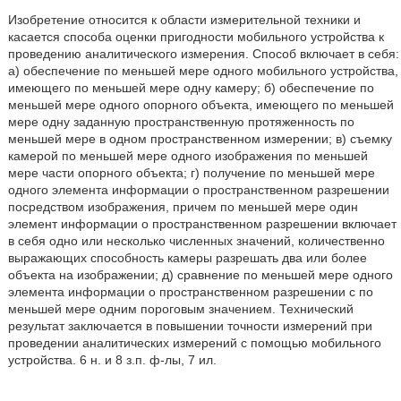
Изобретение относится к области измерительной техники и
касается способа оценки пригодности мобильного устройства к
проведению аналитического измерения. Способ включает в себя:
а) обеспечение по меньшей мере одного мобильного устройства,
имеющего по меньшей мере одну камеру; б) обеспечение по
меньшей мере одного опорного объекта, имеющего по меньшей
мере одну заданную пространственную протяженность по
меньшей мере в одном пространственном измерении; в) съемку
камерой по меньшей мере одного изображения по меньшей
мере части опорного объекта; г) получение по меньшей мере
одного элемента информации о пространственном разрешении
посредством изображения, причем по меньшей мере один
элемент информации о пространственном разрешении включает
в себя одно или несколько численных значений, количественно
выражающих способность камеры разрешать два или более
объекта на изображении; д) сравнение по меньшей мере одного
элемента информации о пространственном разрешении с по
меньшей мере одним пороговым значением. Технический
результат заключается в повышении точности измерений при
проведении аналитических измерений с помощью мобильного
устройства. 6 н. и 8 з.п. ф-лы, 7 ил.