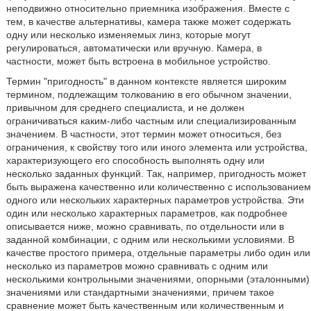
неподвижно относительно приемника изображения. Вместе с
тем, в качестве альтернативы, камера также может содержать
одну или несколько изменяемых линз, которые могут
регулироваться, автоматически или вручную. Камера, в
частности, может быть встроена в мобильное устройство.
Термин "пригодность" в данном контексте является широким
термином, подлежащим толкованию в его обычном значении,
привычном для среднего специалиста, и не должен
ограничиваться каким-либо частным или специализированным
значением. В частности, этот термин может относиться, без
ограничения, к свойству того или иного элемента или устройства,
характеризующего его способность выполнять одну или
несколько заданных функций. Так, например, пригодность может
быть выражена качественно или количественно с использованием
одного или нескольких характерных параметров устройства. Эти
один или несколько характерных параметров, как подробнее
описывается ниже, можно сравнивать, по отдельности или в
заданной комбинации, с одним или несколькими условиями. В
качестве простого примера, отдельные параметры либо один или
несколько из параметров можно сравнивать с одним или
несколькими контрольными значениями, опорными (эталонными)
значениями или стандартными значениями, причем такое
сравнение может быть качественным или количественным и