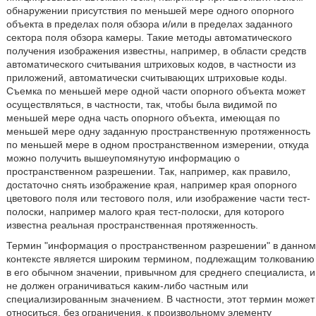
обнаружении присутствия по меньшей мере одного опорного
объекта в пределах поля обзора и/или в пределах заданного
сектора поля обзора камеры. Такие методы автоматического
получения изображения известны, например, в области средств
автоматического считывания штриховых кодов, в частности из
приложений, автоматически считывающих штриховые коды.
Съемка по меньшей мере одной части опорного объекта может
осуществляться, в частности, так, чтобы была видимой по
меньшей мере одна часть опорного объекта, имеющая по
меньшей мере одну заданную пространственную протяженность
по меньшей мере в одном пространственном измерении, откуда
можно получить вышеупомянутую информацию о
пространственном разрешении. Так, например, как правило,
достаточно снять изображение края, например края опорного
цветового поля или тестового поля, или изображение части тест-
полоски, например малого края тест-полоски, для которого
известна реальная пространственная протяженность.
Термин "информация о пространственном разрешении" в данном
контексте является широким термином, подлежащим толкованию
в его обычном значении, привычном для среднего специалиста, и
не должен ограничиваться каким-либо частным или
специализированным значением. В частности, этот термин может
относиться, без ограничения, к произвольному элементу