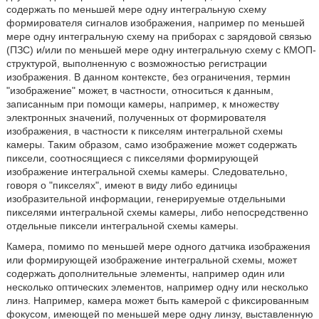
содержать по меньшей мере одну интегральную схему
формирователя сигналов изображения, например по меньшей
мере одну интегральную схему на приборах с зарядовой связью
(ПЗС) и/или по меньшей мере одну интегральную схему с КМОП-
структурой, выполненную с возможностью регистрации
изображения. В данном контексте, без ограничения, термин
"изображение" может, в частности, относиться к данным,
записанным при помощи камеры, например, к множеству
электронных значений, полученных от формирователя
изображения, в частности к пикселям интегральной схемы
камеры. Таким образом, само изображение может содержать
пиксели, соотносящиеся с пикселями формирующей
изображение интегральной схемы камеры. Следовательно,
говоря о "пикселях", имеют в виду либо единицы
изобразительной информации, генерируемые отдельными
пикселями интегральной схемы камеры, либо непосредственно
отдельные пиксели интегральной схемы камеры.
Камера, помимо по меньшей мере одного датчика изображения
или формирующей изображение интегральной схемы, может
содержать дополнительные элементы, например один или
несколько оптических элементов, например одну или несколько
линз. Например, камера может быть камерой с фиксированным
фокусом, имеющей по меньшей мере одну линзу, выставленную