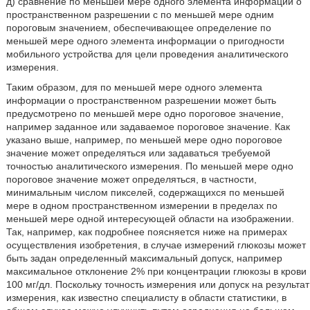
д) сравнение по меньшей мере одного элемента информации о
пространственном разрешении с по меньшей мере одним
пороговым значением, обеспечивающее определение по
меньшей мере одного элемента информации о пригодности
мобильного устройства для цели проведения аналитического
измерения.
Таким образом, для по меньшей мере одного элемента
информации о пространственном разрешении может быть
предусмотрено по меньшей мере одно пороговое значение,
например заданное или задаваемое пороговое значение. Как
указано выше, например, по меньшей мере одно пороговое
значение может определяться или задаваться требуемой
точностью аналитического измерения. По меньшей мере одно
пороговое значение может определяться, в частности,
минимальным числом пикселей, содержащихся по меньшей
мере в одном пространственном измерении в пределах по
меньшей мере одной интересующей области на изображении.
Так, например, как подробнее поясняется ниже на примерах
осуществления изобретения, в случае измерений глюкозы может
быть задан определенный максимальный допуск, например
максимальное отклонение 2% при концентрации глюкозы в крови
100 мг/дл. Поскольку точность измерения или допуск на результат
измерения, как известно специалисту в области статистики, в