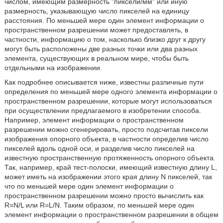
числом, имеющим размерность "пиксели/мм" или иную
размерность, указывающую число пикселей на единицу
расстояния. По меньшей мере один элемент информации о
пространственном разрешении может предоставлять, в
частности, информацию о том, насколько близко друг к другу
могут быть расположены две разных точки или два разных
элемента, существующих в реальном мире, чтобы быть
отдельными на изображении.
Как подробнее описывается ниже, известны различные пути
определения по меньшей мере одного элемента информации о
пространственном разрешении, которые могут использоваться
при осуществлении предлагаемого в изобретении способа.
Например, элемент информации о пространственном
разрешении можно сгенерировать, просто подсчитав пиксели
изображения опорного объекта, в частности определив число
пикселей вдоль одной оси, и разделив число пикселей на
известную пространственную протяженность опорного объекта.
Так, например, край тест-полоски, имеющий известную длину L,
может иметь на изображении этого края длину N пикселей, так
что по меньшей мере один элемент информации о
пространственном разрешении можно просто вычислить как
R=N/L или R=L/N. Таким образом, по меньшей мере один
элемент информации о пространственном разрешении в общем