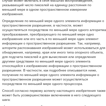
случае может включать в себя масштаб воспроизведения,
указывающий число пикселей на единицу расстояния по
меньшей мере в одном пространственном измерении
изображения.
Определение по меньшей мере одного элемента информации о
пространственном разрешении, в частности, может
осуществляться посредством по меньшей мере одного алгоритма
преобразования, преобразующего по меньшей мере одно
изображение или его часть в по меньшей мере один элемент
информации о пространственном разрешении. Так, например,
алгоритм распознавания изображений может использоваться для
обнаружения, например, края или иного типа опорного объекта,
для подсчета пикселей и для вычисления или определения
другими средствами по меньшей мере одного элемента
относящейся к изображению информации о пространственном
разрешении. В частности, как подробнее описывается ниже,
получение по меньшей мере одного элемента информации о
пространственном разрешении может осуществляться
посредством по меньшей мере одного процессора.
Способ согласно первому аспекту настоящего изобретения также
может быть усовершенствован включением в него следующего
шага: