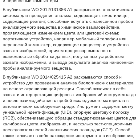
и переносные компьютеры.
В публикации WO 2012/131386 А1 раскрывается аналитическая
система для проведения анализа, содержащая: вместилище,
содержащее реагент, способный вступать с нанесенной пробой
анализируемого вещества в химическое взаимодействие,
проявляющееся изменением цвета или цветовой схемы;
портативное устройство, например мобильный телефон или
переносной компьютер, содержащее процессор и устройство
захвата изображений, причем процессор выполнен с
возможностью обработки данных, полученных устройством
захвата изображений, и вывода результата анализа нанесенной
пробы анализируемого вещества.
В публикации WO 2014/025415 А2 раскрываются способ и
устройство для проведения анализа биологических материалов
на основе окрашивающей реакции. Способ включает в себя
захват и интерпретацию цифровых изображений инструмента до
и после взаимодействия с пробой исследуемого материала в
автоматически калибруемой среде. Инструмент содержит метку
уникальной идентификации (UID), опорную цветовую полоску
(RCB), обеспечивающую образцы стандартизованных цветов для
калибровки цвета изображения, и несколько тест-специфичных
последовательностей аналитических площадок (СТР). Способ
также включает в себя нахождение инструмента в изображении,