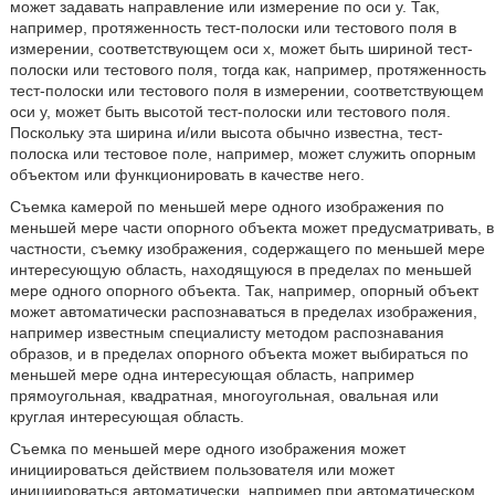
может задавать направление или измерение по оси у. Так,
например, протяженность тест-полоски или тестового поля в
измерении, соответствующем оси х, может быть шириной тест-
полоски или тестового поля, тогда как, например, протяженность
тест-полоски или тестового поля в измерении, соответствующем
оси у, может быть высотой тест-полоски или тестового поля.
Поскольку эта ширина и/или высота обычно известна, тест-
полоска или тестовое поле, например, может служить опорным
объектом или функционировать в качестве него.
Съемка камерой по меньшей мере одного изображения по
меньшей мере части опорного объекта может предусматривать, в
частности, съемку изображения, содержащего по меньшей мере
интересующую область, находящуюся в пределах по меньшей
мере одного опорного объекта. Так, например, опорный объект
может автоматически распознаваться в пределах изображения,
например известным специалисту методом распознавания
образов, и в пределах опорного объекта может выбираться по
меньшей мере одна интересующая область, например
прямоугольная, квадратная, многоугольная, овальная или
круглая интересующая область.
Съемка по меньшей мере одного изображения может
инициироваться действием пользователя или может
инициироваться автоматически, например при автоматическом