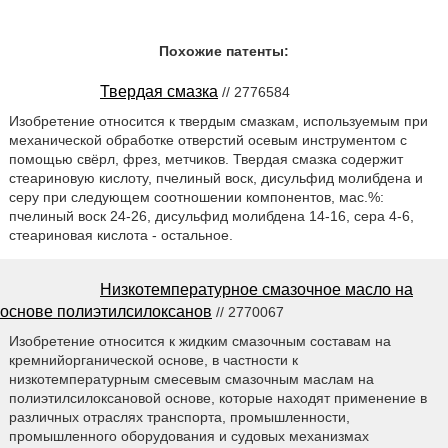
Похожие патенты:
Твердая смазка
// 2776584
Изобретение относится к твердым смазкам, используемым при
механической обработке отверстий осевым инструментом с
помощью свёрл, фрез, метчиков. Твердая смазка содержит
стеариновую кислоту, пчелиный воск, дисульфид молибдена и
серу при следующем соотношении компонентов, мас.%:
пчелиный воск 24-26, дисульфид молибдена 14-16, сера 4-6,
стеариновая кислота - остальное.
Низкотемпературное смазочное масло на
основе полиэтилсилоксанов
// 2770067
Изобретение относится к жидким смазочным составам на
кремнийорганической основе, в частности к
низкотемпературным смесевым смазочным маслам на
полиэтилсилоксановой основе, которые находят применение в
различных отраслях транспорта, промышленности,
промышленного оборудования и судовых механизмах