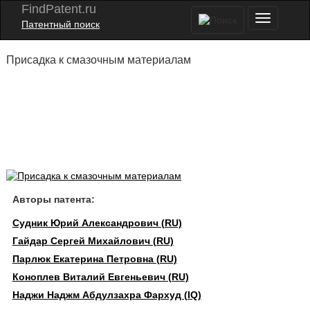
FindPatent.ru
Патентный поиск
Присадка к смазочным материалам
Авторы патента:
Судник Юрий Александрович (RU)
Гайдар Сергей Михайлович (RU)
Парлюк Екатерина Петровна (RU)
Коноплев Виталий Евгеньевич (RU)
Наджи Наджм Абдулзахра Фархуд (IQ)