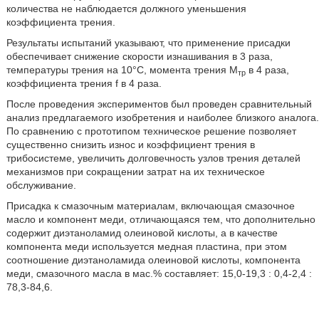
количества не наблюдается должного уменьшения
коэффициента трения.
Результаты испытаний указывают, что применение присадки
обеспечивает снижение скорости изнашивания в 3 раза,
температуры трения на 10°С, момента трения М
в 4 раза,
тр
коэффициента трения f в 4 раза.
После проведения экспериментов был проведен сравнительный
анализ предлагаемого изобретения и наиболее близкого аналога.
По сравнению с прототипом техническое решение позволяет
существенно снизить износ и коэффициент трения в
трибосистеме, увеличить долговечность узлов трения деталей
механизмов при сокращении затрат на их техническое
обслуживание.
Присадка к смазочным материалам, включающая смазочное
масло и компонент меди, отличающаяся тем, что дополнительно
содержит диэтаноламид олеиновой кислоты, а в качестве
компонента меди используется медная пластина, при этом
соотношение диэтаноламида олеиновой кислоты, компонента
меди, смазочного масла в мас.% составляет: 15,0-19,3 : 0,4-2,4 :
78,3-84,6.