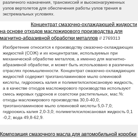
различного назначения, трансмиссий и высоконагруженных
узлов вертолетов для обеспечения работы узлов трения в
экстремальных условиях.
Концентрат смазочно-охлаждающей жидкости
на основе отходов масложирового производства для
магнитно-абразивной обработки металлов
// 2769313
Изобретение относится к производству смазочно-охлаждающих
жидкостей (СОЖ) и их концентратам, используемых при
механической обработке металлов, а именно для магнитно-
абразивной обработки, и может быть использовано в различных
отраслях промышленности. Концентрат смазочно-охлаждающих
жидкостей содержит триэтаноламиновое мыло олеиновой
кислоты, гидроокись калия и полиметилсилоксановую жидкость,
а в качестве отходов масложирового производства используют
смесь жировых гудронов и соапстоки растительных, мас.%:
отходы масложирового производства 30,0-40,0;
триэтаноламиновое мыло олеиновой кислоты 5,0-7,0;
гидроокись калия 2,0-3,0; полиметилсилоксановая жидкость 0,1
-0,2; вода 49,8-62,9.
Композиция смазочного масла для автомобильной коробки