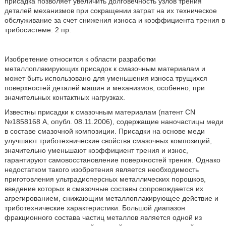
присадка позволяет увеличить долговечность узлов трения
деталей механизмов при сокращении затрат на их техническое
обслуживание за счет снижения износа и коэффициента трения в
трибосистеме. 2 пр.
Изобретение относится к области разработки
металлоплакирующих присадок к смазочным материалам и
может быть использовано для уменьшения износа трущихся
поверхностей деталей машин и механизмов, особенно, при
значительных контактных нагрузках.
Известны присадки к смазочным материалам (патент CN
№1858168 А, опубл. 08.11.2006), содержащие наночастицы меди
в составе смазочной композиции. Присадки на основе меди
улучшают триботехнические свойства смазочных композиций,
значительно уменьшают коэффициент трения и износ,
гарантируют самовосстановление поверхностей трения. Однако
недостатком такого изобретения является необходимость
приготовления ультрадисперсных металлических порошков,
введение которых в смазочные составы сопровождается их
агрегированием, снижающим металлоплакирующее действие и
триботехнические характеристики. Большой диапазон
фракционного состава частиц металлов является одной из