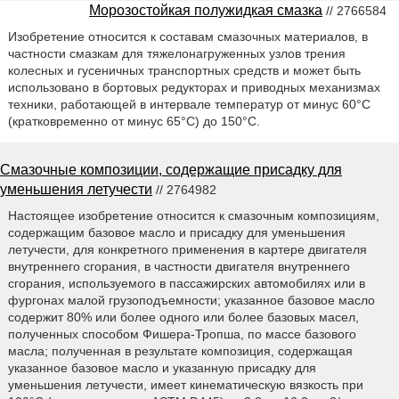
Морозостойкая полужидкая смазка
// 2766584
Изобретение относится к составам смазочных материалов, в
частности смазкам для тяжелонагруженных узлов трения
колесных и гусеничных транспортных средств и может быть
использовано в бортовых редукторах и приводных механизмах
техники, работающей в интервале температур от минус 60°С
(кратковременно от минус 65°С) до 150°С.
Смазочные композиции, содержащие присадку для
уменьшения летучести
// 2764982
Настоящее изобретение относится к смазочным композициям,
содержащим базовое масло и присадку для уменьшения
летучести, для конкретного применения в картере двигателя
внутреннего сгорания, в частности двигателя внутреннего
сгорания, используемого в пассажирских автомобилях или в
фургонах малой грузоподъемности; указанное базовое масло
содержит 80% или более одного или более базовых масел,
полученных способом Фишера-Тропша, по массе базового
масла; полученная в результате композиция, содержащая
указанное базовое масло и указанную присадку для
уменьшения летучести, имеет кинематическую вязкость при