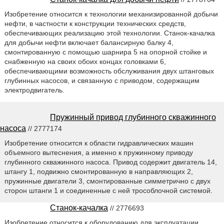
Изобретение относится к технологии механизированной добычи
нефти, в частности к конструкции технических средств,
обеспечивающих реализацию этой технологии. Станок-качалка
для добычи нефти включает балансирную балку 4,
смонтированную с помощью шарнира 5 на опорной стойке и
снабженную на своих обоих концах головками 6,
обеспечивающими возможность обслуживания двух штанговых
глубинных насосов, и связанную с приводом, содержащим
электродвигатель.
Пружинный привод глубинного скважинного
насоса
// 2777174
Изобретение относится к области гидравлических машин
объемного вытеснения, а именно к пружинному приводу
глубинного скважинного насоса. Привод содержит двигатель 14,
штангу 1, подвижно смонтированную в направляющих 2,
пружинные двигатели 3, смонтированные симметрично с двух
сторон штанги 1 и соединенные с ней трособлочной системой.
Станок-качалка
// 2776693
Изобретение относится к оборудованию для эксплуатации