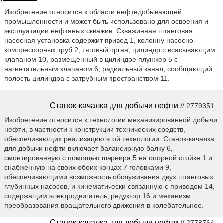
Изобретение относится к области нефтедобывающей
промышленности и может быть использовано для освоения и
эксплуатации нефтяных скважин. Скважинная штанговая
насосная установка содержит привод 1, колонну насосно-
компрессорных труб 2, тяговый орган, цилиндр с всасывающим
клапаном 10, размещенный в цилиндре плунжер 5 с
нагнетательным клапаном 6, радиальный канал, сообщающий
полость цилиндра с затрубным пространством 11.
Станок-качалка для добычи нефти
// 2779351
Изобретение относится к технологии механизированной добычи
нефти, в частности к конструкции технических средств,
обеспечивающих реализацию этой технологии. Cтанок-качалка
для добычи нефти включает балансирную балку 6,
смонтированную с помощью шарнира 5 на опорной стойке 1 и
снабженную на своих обоих концах 7 головками 9,
обеспечивающими возможность обслуживания двух штанговых
глубинных насосов, и кинематически связанную с приводом 14,
содержащим электродвигатель, редуктор 16 и механизм
преобразования вращательного движения в колебательное.
Станок-качалка для добычи нефти
// 2778764