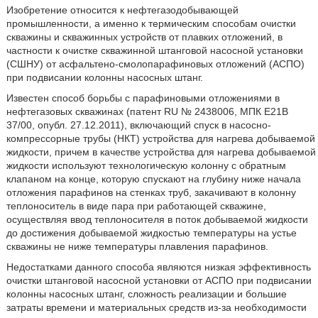
Изобретение относится к нефтегазодобывающей
промышленности, а именно к термическим способам очистки
скважины и скважинных устройств от плавких отложений, в
частности к очистке скважинной штанговой насосной установки
(СШНУ) от асфальтено-смолопарафиновых отложений (АСПО)
при подвисании колонны насосных штанг.
Известен способ борьбы с парафиновыми отложениями в
нефтегазовых скважинах (патент RU № 2438006, МПК Е21В
37/00, опубл. 27.12.2011), включающий спуск в насосно-
компрессорные трубы (НКТ) устройства для нагрева добываемой
жидкости, причем в качестве устройства для нагрева добываемой
жидкости используют технологическую колонну с обратным
клапаном на конце, которую спускают на глубину ниже начала
отложения парафинов на стенках труб, закачивают в колонну
теплоноситель в виде пара при работающей скважине,
осуществляя ввод теплоносителя в поток добываемой жидкости
до достижения добываемой жидкостью температуры на устье
скважины не ниже температуры плавления парафинов.
Недостатками данного способа являются низкая эффективность
очистки штанговой насосной установки от АСПО при подвисании
колонны насосных штанг, сложность реализации и большие
затраты времени и материальных средств из-за необходимости