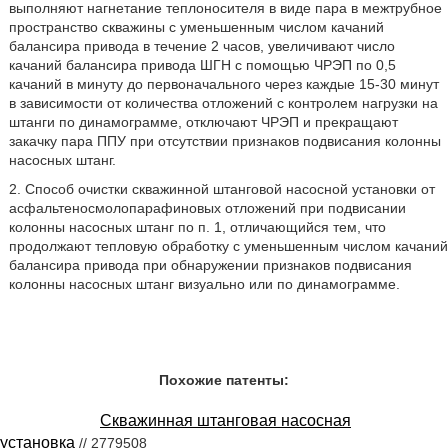
выполняют нагнетание теплоносителя в виде пара в межтрубное
пространство скважины с уменьшенным числом качаний
балансира привода в течение 2 часов, увеличивают число
качаний балансира привода ШГН с помощью ЧРЭП по 0,5
качаний в минуту до первоначального через каждые 15-30 минут
в зависимости от количества отложений с контролем нагрузки на
штанги по динамограмме, отключают ЧРЭП и прекращают
закачку пара ППУ при отсутствии признаков подвисания колонны
насосных штанг.
2. Способ очистки скважинной штанговой насосной установки от
асфальтеносмолопарафиновых отложений при подвисании
колонны насосных штанг по п. 1, отличающийся тем, что
продолжают тепловую обработку с уменьшенным числом качаний
балансира привода при обнаружении признаков подвисания
колонны насосных штанг визуально или по динамограмме.
Похожие патенты:
Скважинная штанговая насосная
установка
// 2779508