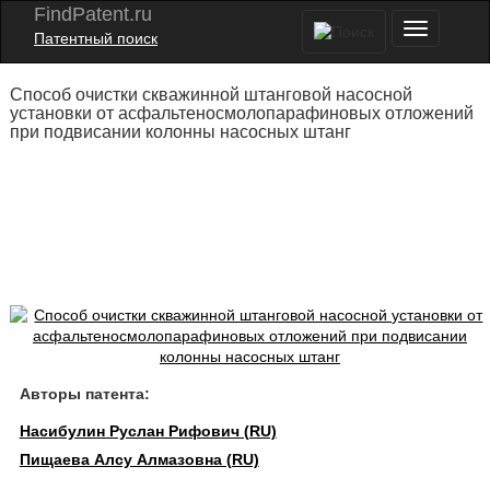
FindPatent.ru
Патентный поиск
Способ очистки скважинной штанговой насосной
установки от асфальтеносмолопарафиновых отложений
при подвисании колонны насосных штанг
Авторы патента:
Насибулин Руслан Рифович (RU)
Пищаева Алсу Алмазовна (RU)