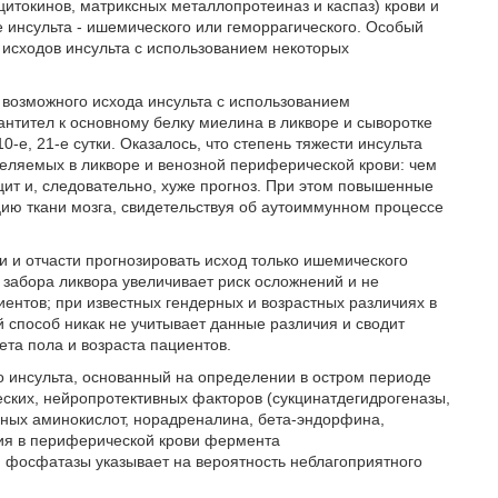
цитокинов, матриксных металлопротеиназ и каспаз) крови и
 инсульта - ишемического или геморрагического. Особый
исходов инсульта с использованием некоторых
 возможного исхода инсульта с использованием
нтител к основному белку миелина в ликворе и сыворотке
0-е, 21-е сутки. Оказалось, что степень тяжести инсульта
деляемых в ликворе и венозной периферической крови: чем
ит и, следовательно, хуже прогноз. При этом повышенные
цию ткани мозга, свидетельствуя об аутоиммунном процессе
и и отчасти прогнозировать исход только ишемического
 забора ликвора увеличивает риск осложнений и не
иентов; при известных гендерных и возрастных различиях в
й способ никак не учитывает данные различия и сводит
та пола и возраста пациентов.
о инсульта, основанный на определении в остром периоде
ских, нейропротективных факторов (сукцинатдегидрогеназы,
ных аминокислот, норадреналина, бета-эндорфина,
ия в периферической крови фермента
 фосфатазы указывает на вероятность неблагоприятного