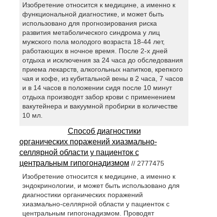
Изобретение относится к медицине, а именно к
функциональной диагностике, и может быть
использовано для прогнозирования риска
развития метаболического синдрома у лиц
мужского пола молодого возраста 18-44 лет,
работающих в ночное время. После 2-х дней
отдыха и исключения за 24 часа до обследования
приема лекарств, алкогольных напитков, крепкого
чая и кофе, из кубитальной вены в 2 часа, 7 часов
и в 14 часов в положении сидя после 10 минут
отдыха производят забор крови с применением
вакутейнера и вакуумной пробирки в количестве
10 мл.
Способ диагностики
органических поражений хиазмально-
селлярной области у пациенток с
центральным гипогонадизмом
// 2777475
Изобретение относится к медицине, а именно к
эндокринологии, и может быть использовано для
диагностики органических поражений
хиазмально-селлярной области у пациенток с
центральным гипогонадизмом. Проводят