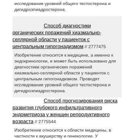
исследование уровней общего тестостерона и
дигидроэпиадростерона.
Способ диагностики
органических поражений хиазмально-
селлярной области у пациенток с
центральным гипогонадизмом
// 2777475
Изобретение относится к медицине, а именно к
эндокринологии, и может быть использовано для
диагностики органических поражений
хиазмально-селлярной области у пациенток с
центральным гипогонадизмом. Проводят
исследование уровней общего тестостерона и
дигидроэпиадростерона.
Способ прогнозирования риска
развития глубокого инфильтративного
эндометриоза у женщин репродуктивного
возраста
// 2775544
Изобретение относится к области медицины, в
частности к акушерству и гинекологии. У