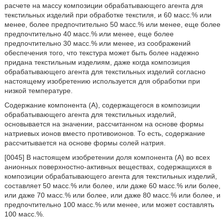
расчете на массу композиции обрабатывающего агента для
текстильных изделий при обработке текстиля, и 60 масс.% или
менее, более предпочтительно 50 масс.% или менее, еще более
предпочтительно 40 масс.% или менее, еще более
предпочтительно 30 масс.% или менее, из соображений
обеспечения того, что текстура может быть более надежно
придана текстильным изделиям, даже когда композиция
обрабатывающего агента для текстильных изделий согласно
настоящему изобретению используется для обработки при
низкой температуре.
Содержание компонента (А), содержащегося в композиции
обрабатывающего агента для текстильных изделий,
основывается на значении, рассчитанном на основе формы
натриевых ионов вместо противоионов. То есть, содержание
рассчитывается на основе формы солей натрия.
[0045] В настоящем изобретении доля компонента (А) во всех
анионных поверхностно-активных веществах, содержащихся в
композиции обрабатывающего агента для текстильных изделий,
составляет 50 масс.% или более, или даже 60 масс.% или более,
или даже 70 масс.% или более, или даже 80 масс.% или более, и
предпочтительно 100 масс.% или менее, или может составлять
100 масс.%.