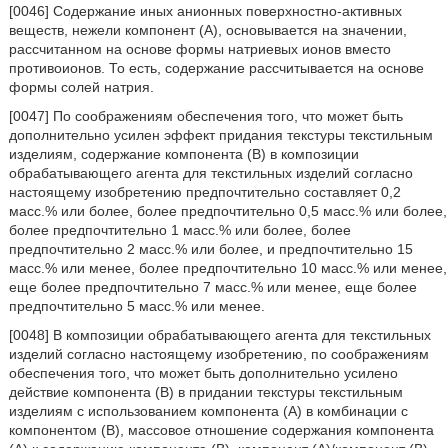
[0046] Содержание иных анионных поверхностно-активных
веществ, нежели компонент (А), основывается на значении,
рассчитанном на основе формы натриевых ионов вместо
противоионов. То есть, содержание рассчитывается на основе
формы солей натрия.
[0047] По соображениям обеспечения того, что может быть
дополнительно усилен эффект придания текстуры текстильным
изделиям, содержание компонента (В) в композиции
обрабатывающего агента для текстильных изделий согласно
настоящему изобретению предпочтительно составляет 0,2
масс.% или более, более предпочтительно 0,5 масс.% или более,
более предпочтительно 1 масс.% или более, более
предпочтительно 2 масс.% или более, и предпочтительно 15
масс.% или менее, более предпочтительно 10 масс.% или менее,
еще более предпочтительно 7 масс.% или менее, еще более
предпочтительно 5 масс.% или менее.
[0048] В композиции обрабатывающего агента для текстильных
изделий согласно настоящему изобретению, по соображениям
обеспечения того, что может быть дополнительно усилено
действие компонента (В) в придании текстуры текстильным
изделиям с использованием компонента (А) в комбинации с
компонентом (В), массовое отношение содержания компонента