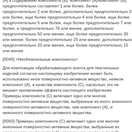
(А) к содержанию компонента (В), компонент (А)/компонент (В),
предпочтительно составляет 1 или более, более
предпочтительно 2 или более, дополнительно предпочтительно 3
или более, еще более предпочтительно 4 или более, еще более
предпочтительно 5 или более, еще более предпочтительно 7 или
более, и предпочтительно 70 или менее, дополнительно
предпочтительно 50 или менее, еще более предпочтительно 30
или менее, более предпочтительно 25 или менее, дополнительно
предпочтительно 20 или менее, еще более предпочтительно 15
или менее.
[0049] <Необязательные компоненты>
Для композиции обрабатывающего агента для текстильных
изделий согласно настоящему изобретению может быть
использовано иное поверхностно-активное вещество, нежели
компонент (А), в качестве компонента (С), насколько это не
мешает проявлению эффекта настоящего изобретения.
Примеры компонента (С) включают одно или многие
поверхностно-активные вещества, выбранные из иного анионного
поверхностно-активного вещества, чем компонент (А), и
неионного поверхностно-активного вещества.
[0050] Примеры компонента (С) включают одно или многие
анионные поверхностно-активные вещества, выбранные из