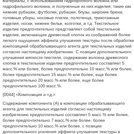
материалы, с использованием гидрофобного волокна или
гидрофильного волокна, и полученные из них изделия, такие как
нижние рубашки, футболки, рубашки, блузы, широкие брюки,
головные уборы, носовые платки, полотенца, трикотажные
изделия, носки, нижнее белье, колготки, и т.д. Текстильное
изделие предпочтительно представляет собой текстильное
изделие, включающее древесный хлопок из соображений более
легкого ощущения эффекта улучшения текстуры после обработки
композицией обрабатывающего агента для текстильных изделий
согласно настоящему изобретению. С позиции дополнительного
улучшения мягкости текстиля, содержание волокна древесного
хлопка в текстильном изделии предпочтительно составляет 5
масс.% или более, более предпочтительно 10 масс.% или более,
более предпочтительно 15 масс.% или более, еще более
предпочтительно 20 масс.% или более, еще более
предпочтительно 100 масс.%.
[0044] <Композиция и т.д.>
Содержание компонента (А) в композиции обрабатывающего
агента для текстильных изделий согласно настоящему
изобретению предпочтительно составляет 5 масс.% или более,
более предпочтительно 7 масс.% или более, более
предпочтительно 10 масс.% или более, с позиции
дополнительного усиления эффекта улучшения текстуры в