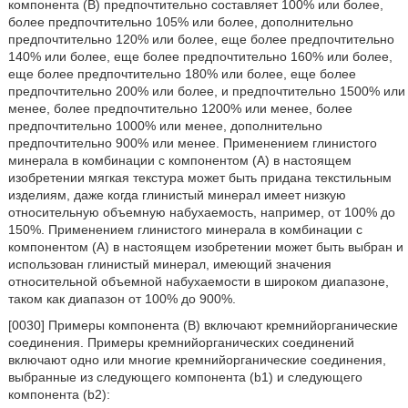
компонента (В) предпочтительно составляет 100% или более,
более предпочтительно 105% или более, дополнительно
предпочтительно 120% или более, еще более предпочтительно
140% или более, еще более предпочтительно 160% или более,
еще более предпочтительно 180% или более, еще более
предпочтительно 200% или более, и предпочтительно 1500% или
менее, более предпочтительно 1200% или менее, более
предпочтительно 1000% или менее, дополнительно
предпочтительно 900% или менее. Применением глинистого
минерала в комбинации с компонентом (А) в настоящем
изобретении мягкая текстура может быть придана текстильным
изделиям, даже когда глинистый минерал имеет низкую
относительную объемную набухаемость, например, от 100% до
150%. Применением глинистого минерала в комбинации с
компонентом (А) в настоящем изобретении может быть выбран и
использован глинистый минерал, имеющий значения
относительной объемной набухаемости в широком диапазоне,
таком как диапазон от 100% до 900%.
[0030] Примеры компонента (В) включают кремнийорганические
соединения. Примеры кремнийорганических соединений
включают одно или многие кремнийорганические соединения,
выбранные из следующего компонента (b1) и следующего
компонента (b2):