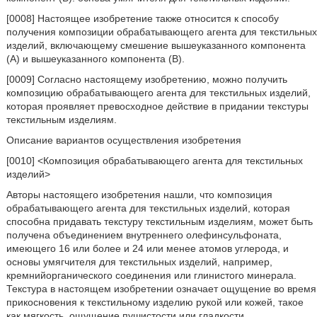
[0008] Настоящее изобретение также относится к способу
получения композиции обрабатывающего агента для текстильных
изделий, включающему смешение вышеуказанного компонента
(А) и вышеуказанного компонента (В).
[0009] Согласно настоящему изобретению, можно получить
композицию обрабатывающего агента для текстильных изделий,
которая проявляет превосходное действие в придании текстуры
текстильным изделиям.
Описание вариантов осуществления изобретения
[0010] <Композиция обрабатывающего агента для текстильных
изделий>
Авторы настоящего изобретения нашли, что композиция
обрабатывающего агента для текстильных изделий, которая
способна придавать текстуру текстильным изделиям, может быть
получена объединением внутреннего олефинсульфоната,
имеющего 16 или более и 24 или менее атомов углерода, и
основы умягчителя для текстильных изделий, например,
кремнийорганического соединения или глинистого минерала.
Текстура в настоящем изобретении означает ощущение во время
прикосновения к текстильному изделию рукой или кожей, такое
как мягкость, ощущение пушистости или гладкости.