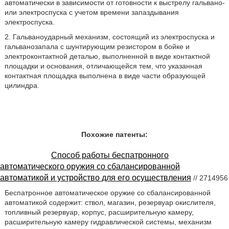
автоматически в зависимости от готовности к выстрелу гальвано-
или электроспуска с учетом времени запаздывания
электроспуска.
2. Гальваноударный механизм, состоящий из электроспуска и
гальванозапала с шунтирующим резистором в бойке и
электроконтактной деталью, выполненной в виде контактной
площадки и основания, отличающейся тем, что указанная
контактная площадка выполнена в виде части образующей
цилиндра.
Похожие патенты:
Способ работы беспатронного
автоматического оружия со сбалансированной
автоматикой и устройство для его осуществления
// 2714956
Беспатронное автоматическое оружие со сбалансированной
автоматикой содержит: ствол, магазин, резервуар окислителя,
топливный резервуар, корпус, расширительную камеру,
расширительную камеру гидравлической системы, механизм