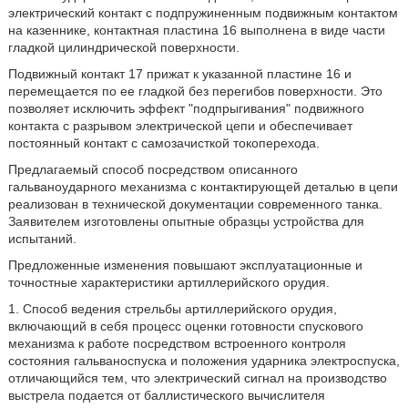
электрический контакт с подпружиненным подвижным контактом
на казеннике, контактная пластина 16 выполнена в виде части
гладкой цилиндрической поверхности.
Подвижный контакт 17 прижат к указанной пластине 16 и
перемещается по ее гладкой без перегибов поверхности. Это
позволяет исключить эффект "подпрыгивания" подвижного
контакта с разрывом электрической цепи и обеспечивает
постоянный контакт с самозачисткой токоперехода.
Предлагаемый способ посредством описанного
гальваноударного механизма с контактирующей деталью в цепи
реализован в технической документации современного танка.
Заявителем изготовлены опытные образцы устройства для
испытаний.
Предложенные изменения повышают эксплуатационные и
точностные характеристики артиллерийского орудия.
1. Способ ведения стрельбы артиллерийского орудия,
включающий в себя процесс оценки готовности спускового
механизма к работе посредством встроенного контроля
состояния гальваноспуска и положения ударника электроспуска,
отличающийся тем, что электрический сигнал на производство
выстрела подается от баллистического вычислителя