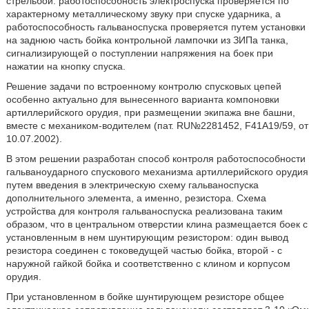
стрельбой: работоспособность электроспуска проверяется по
характерному металлическому звуку при спуске ударника, а
работоспособность гальваноспуска проверяется путем установки
на заднюю часть бойка контрольной лампочки из ЗИПа танка,
сигнализирующей о поступлении напряжения на боек при
нажатии на кнопку спуска.
Решение задачи по встроенному контролю спусковых цепей
особенно актуально для вынесенного варианта компоновки
артиллерийского орудия, при размещении экипажа вне башни,
вместе с механиком-водителем (пат. RU№2281452, F41A19/59, от
10.07.2002).
В этом решении разработан способ контроля работоспособности
гальваноударного спускового механизма артиллерийского орудия
путем введения в электрическую схему гальваноспуска
дополнительного элемента, а именно, резистора. Схема
устройства для контроля гальваноспуска реализована таким
образом, что в центральном отверстии клина размещается боек с
установленным в нем шунтирующим резистором: один вывод
резистора соединен с токоведущей частью бойка, второй - с
наружной гайкой бойка и соответственно с клином и корпусом
орудия.
При установленном в бойке шунтирующем резисторе общее