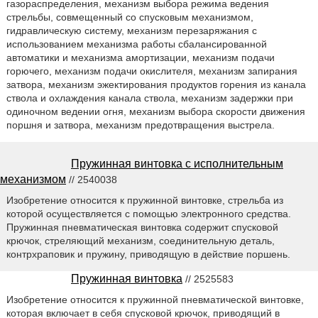
газораспределения, механизм выбора режима ведения
стрельбы, совмещенный со спусковым механизмом,
гидравлическую систему, механизм перезаряжания с
использованием механизма работы сбалансированной
автоматики и механизма амортизации, механизм подачи
горючего, механизм подачи окислителя, механизм запирания
затвора, механизм эжектирования продуктов горения из канала
ствола и охлаждения канала ствола, механизм задержки при
одиночном ведении огня, механизм выбора скорости движения
поршня и затвора, механизм предотвращения выстрела.
Пружинная винтовка с исполнительным
механизмом
// 2540038
Изобретение относится к пружинной винтовке, стрельба из
которой осуществляется с помощью электронного средства.
Пружинная пневматическая винтовка содержит спусковой
крючок, стреляющий механизм, соединительную деталь,
контрхраповик и пружину, приводящую в действие поршень.
Пружинная винтовка
// 2525583
Изобретение относится к пружинной пневматической винтовке,
которая включает в себя спусковой крючок, приводящий в