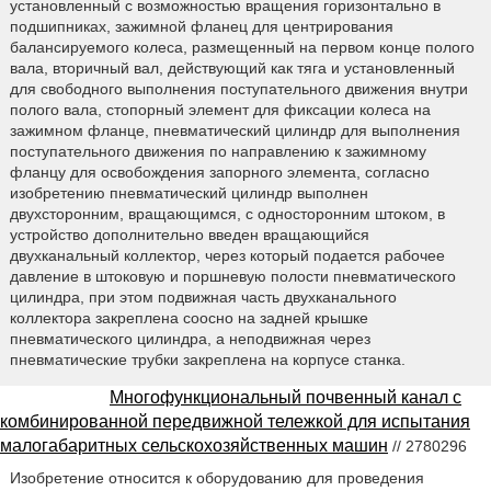
установленный с возможностью вращения горизонтально в
подшипниках, зажимной фланец для центрирования
балансируемого колеса, размещенный на первом конце полого
вала, вторичный вал, действующий как тяга и установленный
для свободного выполнения поступательного движения внутри
полого вала, стопорный элемент для фиксации колеса на
зажимном фланце, пневматический цилиндр для выполнения
поступательного движения по направлению к зажимному
фланцу для освобождения запорного элемента, согласно
изобретению пневматический цилиндр выполнен
двухсторонним, вращающимся, с односторонним штоком, в
устройство дополнительно введен вращающийся
двухканальный коллектор, через который подается рабочее
давление в штоковую и поршневую полости пневматического
цилиндра, при этом подвижная часть двухканального
коллектора закреплена соосно на задней крышке
пневматического цилиндра, а неподвижная через
пневматические трубки закреплена на корпусе станка.
Многофункциональный почвенный канал с
комбинированной передвижной тележкой для испытания
малогабаритных сельскохозяйственных машин
// 2780296
Изобретение относится к оборудованию для проведения