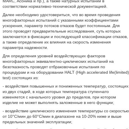
MARC, Асоника и пр.), а также натурных испытаний в
соответствии нормативно-технической документацией.
Далее необходимо удостовериться, что во время проведения
многофакторных испытаний с указанными коэффициентами
ускорения, параметр потоков отказов будет постоянным. Для
этого проводят предварительные исследования, суть которых
заключается в фиксации и последующей классификации отказов,
а также определение их влияния на скорость изменения
параметра надежности.
Для определения уровней воздействующих факторов
многофакторных эквивалентно-циклических испытаний на
безотказность проводят отбраковочные испытания по
процедурам и на оборудовании HALT (High accelerated life(limited)
test) состоящих из:
- воздействия повышенных и пониженных температур, состоящих
из двух стадий, в ходе которых температура ступенчато
изменяется с начального уровня до пределов, при котором
изделие не может выполнять заложенные в него функции;
- воздействие циклического изменения температуры со скоростью
от 10°С/мин до 60°С/мин в диапазоне на 10-20% ниже и выше
предельных значений эксплуатации;