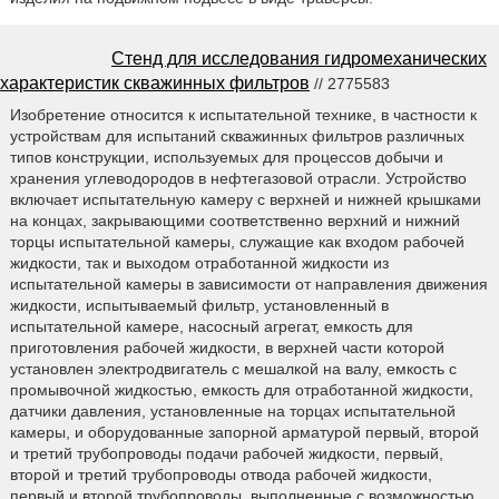
Стенд для исследования гидромеханических
характеристик скважинных фильтров
// 2775583
Изобретение относится к испытательной технике, в частности к
устройствам для испытаний скважинных фильтров различных
типов конструкции, используемых для процессов добычи и
хранения углеводородов в нефтегазовой отрасли. Устройство
включает испытательную камеру с верхней и нижней крышками
на концах, закрывающими соответственно верхний и нижний
торцы испытательной камеры, служащие как входом рабочей
жидкости, так и выходом отработанной жидкости из
испытательной камеры в зависимости от направления движения
жидкости, испытываемый фильтр, установленный в
испытательной камере, насосный агрегат, емкость для
приготовления рабочей жидкости, в верхней части которой
установлен электродвигатель с мешалкой на валу, емкость с
промывочной жидкостью, емкость для отработанной жидкости,
датчики давления, установленные на торцах испытательной
камеры, и оборудованные запорной арматурой первый, второй
и третий трубопроводы подачи рабочей жидкости, первый,
второй и третий трубопроводы отвода рабочей жидкости,
первый и второй трубопроводы, выполненные с возможностью