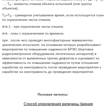
1
2
…, T
- моменты отказов объекта испытаний (или группы
K
объектов);
T
=T
- суммарное учитываемое время, если используется план
Σ
K
по ограничению числа отказов;
d=k-1 - при ограничении числа отказов,
d=k - план с ограничением по времени;
при
, после чего проводят многофакторные эквивалентно-
циклические испытания, на основании которых разрабатывают
мероприятия по повышению надежности БРЭО (бортовое
радиоэлектронное оборудование летательных аппаратов) в
зависимости от выявленных причин дефектов и оценивают их
эффективность по повышению надежности путем отношения
наработки на неисправность после проведения мероприятия к
наработке на неисправность до проведения мероприятия.
Похожие патенты:
Способ определения величины биения