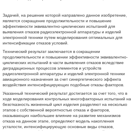
Задачей, на решение которой направлено данное изобретение,
является сокращение продолжительности и повышение
эффективности эквивалентно-циклических испытаний для
выявления отказов радиоэлектронной аппаратуры и изделий
электронной техники путем моделирования оптимальных для
интенсификации отказов условий.
Технический результат заключается в сокращении
продолжительности и повышении эффективности эквивалентно-
циклических испытаний в части выявления отказов вследствие
деградационных процессов элементов и устройств
радиоэлектронной аппаратуры и изделий электронной техники
авиационного назначения за счет синергетического эффекта
воздействия интенсифицирующих подобные отказы факторов.
Указанный технический результат достигается за счет того, что в
ходе моделирования контрольных многофакторных испытаний на
безотказность жизненный цикл изделия разделяют на несколько
этапов с собственной вероятностью отказа и факторов,
оказывающих наибольшее влияние на развитие механизмов
отказа на данном этапе, определяют модель накопления
усталости, интенсифицирующую основные виды отказов,