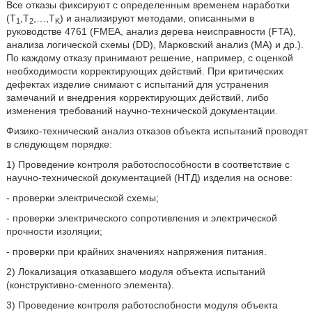
Все отказы фиксируют с определенным временем наработки
(Т
,Т
,…,T
) и анализируют методами, описанными в
1
2
K
руководстве 4761 (FMEA, анализ дерева неисправности (FTA),
анализа логической схемы (DD), Марковский анализ (МА) и др.).
По каждому отказу принимают решение, например, с оценкой
необходимости корректирующих действий. При критических
дефектах изделие снимают с испытаний для устранения
замечаний и внедрения корректирующих действий, либо
изменения требований научно-технической документации.
Физико-технический анализ отказов объекта испытаний проводят
в следующем порядке:
1) Проведение контроля работоспособности в соответствие с
научно-технической документацией (НТД) изделия на основе:
- проверки электрической схемы;
- проверки электрического сопротивления и электрической
прочности изоляции;
- проверки при крайних значениях напряжения питания.
2) Локализация отказавшего модуля объекта испытаний
(конструктивно-сменного элемента).
3) Проведение контроля работоспобности модуля объекта