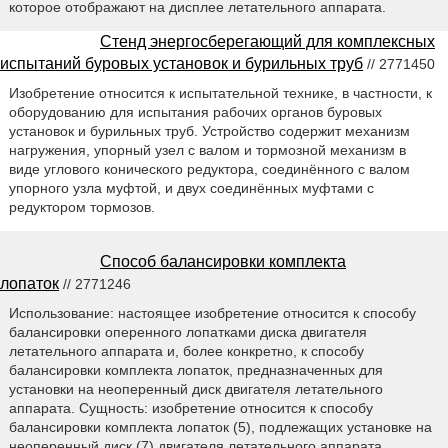
которое отображают на дисплее летательного аппарата.
Стенд энергосберегающий для комплексных
испытаний буровых установок и бурильных труб
// 2771450
Изобретение относится к испытательной технике, в частности, к
оборудованию для испытания рабочих органов буровых
установок и бурильных труб. Устройство содержит механизм
нагружения, упорный узел с валом и тормозной механизм в
виде углового конического редуктора, соединённого с валом
упорного узла муфтой, и двух соединённых муфтами с
редуктором тормозов.
Способ балансировки комплекта
лопаток
// 2771246
Использование: настоящее изобретение относится к способу
балансировки оперенного лопатками диска двигателя
летательного аппарата и, более конкретно, к способу
балансировки комплекта лопаток, предназначенных для
установки на неоперенный диск двигателя летательного
аппарата. Сущность: изобретение относится к способу
балансировки комплекта лопаток (5), подлежащих установке на
неоперенный диск (7) двигателя летательного аппарата,