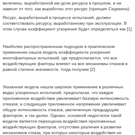
величины, выработанной им доли ресурса в прошлом, и не
зависит от того, как выработан этот ресурс (принцип Седякина):
Ресурс, выработанный в процессе испытаний, должен
соответствовать ресурсу, выработанному при эксплуатации. В
этом случае коэффициент ускорения будет определяться как [1]:
Наиболее распространенным подходом в практическом
применении нашла модель коэффициента ускорения
многофакторных испытаний, где предполагается, что все
воздействующие факторы влияют на все механизмы отказов в
равной степени значимости, тогда получим [2]:
Указанная модель нашла широкое применение в различных
видах ускоренных испытаний, предполагая, что каждое
приложенное воздействие увеличивает базовую интенсивность
отказов, а следующее приложенное напряжение увеличивает
общую интенсивность отказов, увеличенную предыдущим
фактором, и так далее. Однако, основной недостаток такой
модели является переоценка воздействия приложенных
воздействующих факторов, отсутствие различия в развитии
механизмов отказа, при которых некоторые воздействия не