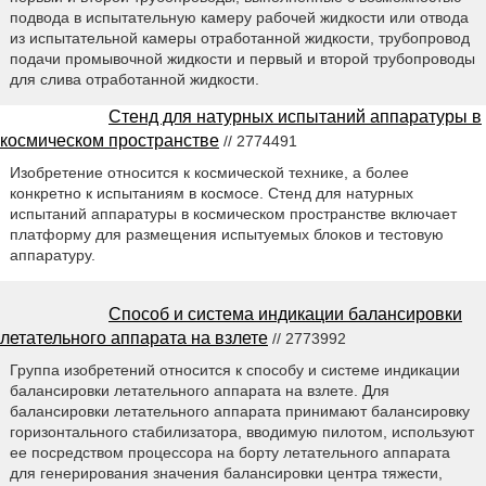
подвода в испытательную камеру рабочей жидкости или отвода
из испытательной камеры отработанной жидкости, трубопровод
подачи промывочной жидкости и первый и второй трубопроводы
для слива отработанной жидкости.
Стенд для натурных испытаний аппаратуры в
космическом пространстве
// 2774491
Изобретение относится к космической технике, а более
конкретно к испытаниям в космосе. Стенд для натурных
испытаний аппаратуры в космическом пространстве включает
платформу для размещения испытуемых блоков и тестовую
аппаратуру.
Способ и система индикации балансировки
летательного аппарата на взлете
// 2773992
Группа изобретений относится к способу и системе индикации
балансировки летательного аппарата на взлете. Для
балансировки летательного аппарата принимают балансировку
горизонтального стабилизатора, вводимую пилотом, используют
ее посредством процессора на борту летательного аппарата
для генерирования значения балансировки центра тяжести,