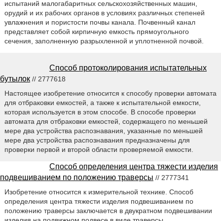
испытаний малогабаритных сельскохозяйственных машин,
орудий и их рабочих органов в условиях различных степеней
увлажнения и пористости почвы канала. Почвенный канал
представляет собой кирпичную емкость прямоугольного
сечения, заполненную разрыхленной и уплотненной почвой.
Способ протоколирования испытательных
бутылок
// 2777618
Настоящее изобретение относится к способу проверки автомата
для отбраковки емкостей, а также к испытательной емкости,
которая используется в этом способе. В способе проверки
автомата для отбраковки емкостей, содержащего по меньшей
мере два устройства распознавания, указанные по меньшей
мере два устройства распознавания предназначены для
проверки первой и второй области проверяемой емкости.
Способ определения центра тяжести изделия
подвешиванием по положению траверсы
// 2777341
Изобретение относится к измерительной технике. Способ
определения центра тяжести изделия подвешиванием по
положению траверсы заключается в двукратном подвешивании
изделия на подвижном подвесе в виде траверсы.