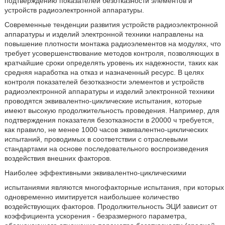
подтверждению показателей безотказности элементов и
устройств радиоэлектронной аппаратуры.
Современные тенденции развития устройств радиоэлектронной
аппаратуры и изделий электронной техники направлены на
повышение плотности монтажа радиоэлементов на модулях, что
требует усовершенствование методов контроля, позволяющих в
кратчайшие сроки определять уровень их надежности, таких как
средняя наработка на отказ и назначенный ресурс. В целях
контроля показателей безотказности элементов и устройств
радиоэлектронной аппаратуры и изделий электронной техники
проводятся эквивалентно-циклические испытания, которые
имеют высокую продолжительность проведения. Например, для
подтверждения показателя безотказности в 20000 ч требуется,
как правило, не менее 1000 часов эквивалентно-циклических
испытаний, проводимых в соответствии с отраслевыми
стандартами на основе последовательного воспроизведения
воздействия внешних факторов.
Наиболее эффективными эквивалентно-циклическими
испытаниями являются многофакторные испытания, при которых
одновременно имитируется наибольшее количество
воздействующих факторов. Продолжительность ЭЦИ зависит от
коэффициента ускорения - безразмерного параметра,