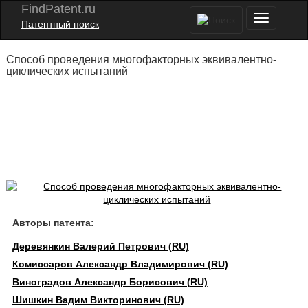
FindPatent.ru
Патентный поиск
Способ проведения многофакторных эквивалентно-
циклических испытаний
Авторы патента:
Деревянкин Валерий Петрович (RU)
Комиссаров Александр Владимирович (RU)
Виноградов Александр Борисович (RU)
Шишкин Вадим Викторинович (RU)