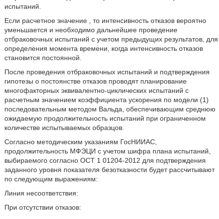
испытаний.
Если расчетное значение
, то интенсивность отказов вероятно
уменьшается и необходимо дальнейшее проведение
отбраковочных испытаний с учетом предыдущих результатов, для
определения момента времени, когда интенсивность отказов
становится постоянной.
После проведения отбраковочных испытаний и подтверждения
гипотезы о постоянстве отказов проводят планирование
многофакторных эквивалентно-циклических испытаний с
расчетным значением коэффициента ускорения по модели (1)
последовательным методом Вальда, обеспечивающим среднюю
ожидаемую продолжительность испытаний при ограниченном
количестве испытываемых образцов.
Согласно методическим указаниям ГосНИИАС,
продолжительность МФЭЦИ с учетом шифра плана испытаний,
выбираемого согласно ОСТ 1 01204-2012 для подтверждения
заданного уровня показателя безотказности будет рассчитывают
по следующим выражениям:
Линия несоответствия:
При отсутствии отказов: