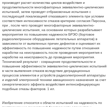
производят расчет количества циклов воздействия и
продолжительности многофакторных эквивалентно-циклических
испытаний, затем проводят отбраковочные испытания с
последующей локализацией отказавшего элемента при условии
соответствия интенсивности отказов критерию согласия Пирсона,
при , после чего проводят многофакторные эквивалентно-
циклические испытания, на основании которых разрабатывают
мероприятия по повышению надежности БРЭО (бортовое
радиоэлектронное оборудование летательных аппаратов) в
зависимости от выявленных причин дефектов и оценивают их
эффективность по повышению надежности путем отношения
наработки на неисправность после проведения мероприятия к
наработке на неисправность до проведения мероприятия.
Технический результат - сокращение продолжительности и
повышение эффективности эквивалентно-циклических испытаний
в части выявления отказов вследствие деградационных
процессов элементов и устройств радиоэлектронной аппаратуры
и изделий электронной техники авиационного назначения за счет
синергетического эффекта воздействия интенсифицирующих
подобные отказы факторов. 1 ил.
Изобретение относится к области испытаний на надежность по