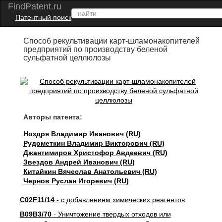
FindPatent.ru
Патентный поиск
Способ рекультивации карт-шламонакопителей
предприятий по производству беленой
сульфатной целлюлозы
Авторы патента:
Ноздря Владимир Иванович (RU)
Рудометкин Владимир Викторович (RU)
Джантимиров Христофор Авдеевич (RU)
Звездов Андрей Иванович (RU)
Китайкин Вячеслав Анатольевич (RU)
Чернов Руслан Игоревич (RU)
C02F11/14
- с добавлением химических реагентов
B09B3/70
- Уничтожение твердых отходов или