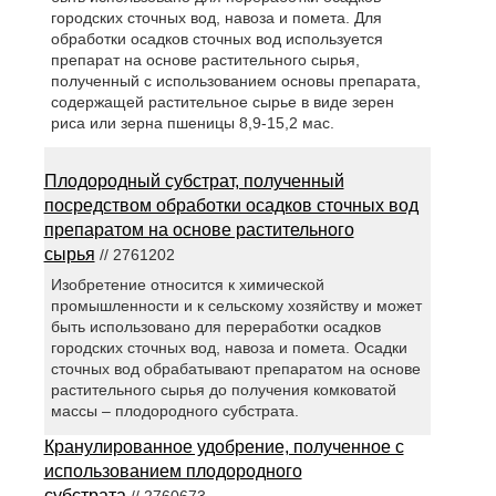
городских сточных вод, навоза и помета. Для
обработки осадков сточных вод используется
препарат на основе растительного сырья,
полученный с использованием основы препарата,
содержащей растительное сырье в виде зерен
риса или зерна пшеницы 8,9-15,2 мас.
Плодородный субстрат, полученный
посредством обработки осадков сточных вод
препаратом на основе растительного
сырья
// 2761202
Изобретение относится к химической
промышленности и к сельскому хозяйству и может
быть использовано для переработки осадков
городских сточных вод, навоза и помета. Осадки
сточных вод обрабатывают препаратом на основе
растительного сырья до получения комковатой
массы – плодородного субстрата.
Кранулированное удобрение, полученное с
использованием плодородного
субстрата
// 2760673