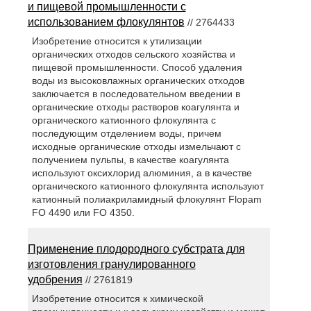
и пищевой промышленности с
использованием флокулянтов
// 2764433
Изобретение относится к утилизации
органических отходов сельского хозяйства и
пищевой промышленности. Способ удаления
воды из высоковлажных органических отходов
заключается в последовательном введении в
органические отходы растворов коагулянта и
органического катионного флокулянта с
последующим отделением воды, причем
исходные органические отходы измельчают с
получением пульпы, в качестве коагулянта
используют оксихлорид алюминия, а в качестве
органического катионного флокулянта используют
катионный полиакриламидный флокулянт Flopam
FO 4490 или FO 4350.
Применение плодородного субстрата для
изготовления гранулированного
удобрения
// 2761819
Изобретение относится к химической