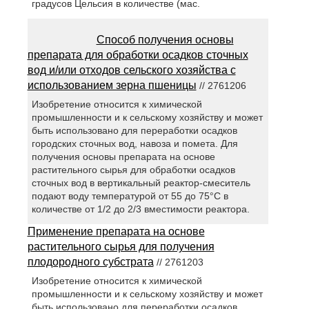
градусов Цельсия в количестве (мас.
Способ получения основы
препарата для обработки осадков сточных
вод и/или отходов сельского хозяйства с
использованием зерна пшеницы
// 2761206
Изобретение относится к химической
промышленности и к сельскому хозяйству и может
быть использовано для переработки осадков
городских сточных вод, навоза и помета. Для
получения основы препарата на основе
растительного сырья для обработки осадков
сточных вод в вертикальный реактор-смеситель
подают воду температурой от 55 до 75°С в
количестве от 1/2 до 2/3 вместимости реактора.
Применение препарата на основе
растительного сырья для получения
плодородного субстрата
// 2761203
Изобретение относится к химической
промышленности и к сельскому хозяйству и может
быть использовано для переработки осадков