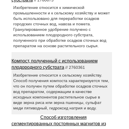
Изобретение относится к химической
промышленности и к сельскому хозяйству и может
быть использовано для переработки осадков
городских сточных вод, навоза и помета.
Гранулированное удобрение получено с
использованием плодородного субстрата,
полученного при обработке осадков сточных вод
препаратом на основе растительного сырья.
Компост, полученный с использованием
плодородного субстрата
// 2760361
Изобретение относится к сельскому хозяйству.
Способ получения компоста характеризуется тем,
что он получен путем обработки осадков сточных
вод препаратом, содержащим в качестве
исходных компонентов растительное сырье в
виде зерна риса или зерна пшеницы, сульфат
меди пятиводный, гидроксид натрия и воду.
Способ изготовления
сегментированных постоянных магнитов из