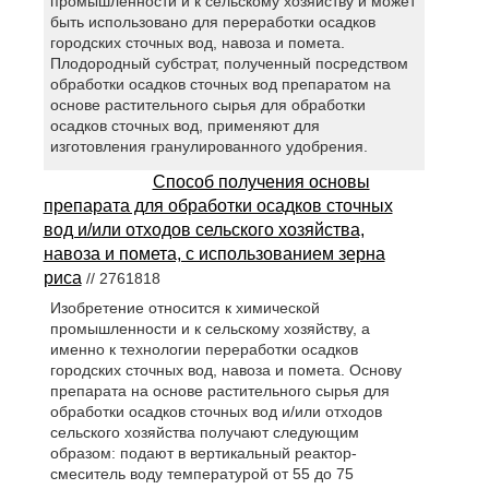
промышленности и к сельскому хозяйству и может
быть использовано для переработки осадков
городских сточных вод, навоза и помета.
Плодородный субстрат, полученный посредством
обработки осадков сточных вод препаратом на
основе растительного сырья для обработки
осадков сточных вод, применяют для
изготовления гранулированного удобрения.
Способ получения основы
препарата для обработки осадков сточных
вод и/или отходов сельского хозяйства,
навоза и помета, с использованием зерна
риса
// 2761818
Изобретение относится к химической
промышленности и к сельскому хозяйству, а
именно к технологии переработки осадков
городских сточных вод, навоза и помета. Основу
препарата на основе растительного сырья для
обработки осадков сточных вод и/или отходов
сельского хозяйства получают следующим
образом: подают в вертикальный реактор-
смеситель воду температурой от 55 до 75