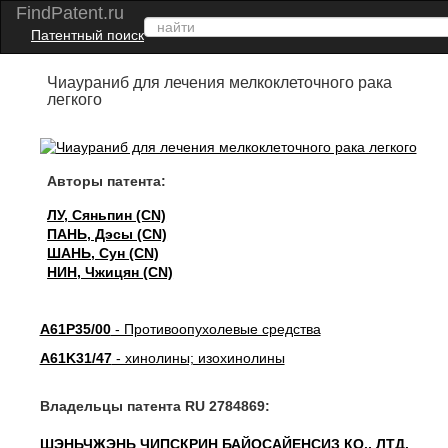
FindPatent.ru
Патентный поиск
Чиаураниб для лечения мелкоклеточного рака
легкого
Авторы патента:
ЛУ, Сяньпин (CN)
ПАНЬ, Дэсы (CN)
ШАНЬ, Сун (CN)
НИН, Чжицян (CN)
A61P35/00
- Противоопухолевые средства
A61K31/47
- хинолины; изохинолины
Владельцы патента RU 2784869:
ШЭНЬЧЖЭНЬ ЧИПСКРИН БАЙОСАЙЕНСИЗ КО., ЛТД.