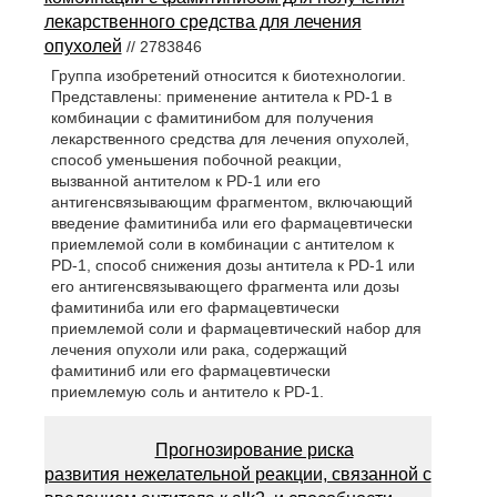
лекарственного средства для лечения
опухолей
// 2783846
Группа изобретений относится к биотехнологии.
Представлены: применение антитела к PD-1 в
комбинации с фамитинибом для получения
лекарственного средства для лечения опухолей,
способ уменьшения побочной реакции,
вызванной антителом к PD-1 или его
антигенсвязывающим фрагментом, включающий
введение фамитиниба или его фармацевтически
приемлемой соли в комбинации с антителом к
PD-1, способ снижения дозы антитела к PD-1 или
его антигенсвязывающего фрагмента или дозы
фамитиниба или его фармацевтически
приемлемой соли и фармацевтический набор для
лечения опухоли или рака, содержащий
фамитиниб или его фармацевтически
приемлемую соль и антитело к PD-1.
Прогнозирование риска
развития нежелательной реакции, связанной с