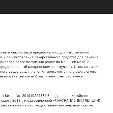
гии и онкологии, и предназначено для изготовления
о. Для изготовления лекарственного средства для лечения
дивировал после получения ранее по меньшей мере 2
представленный соединением формулы (I). Использование
ого средства для лечения мелкоклеточного рака легкого,
ее по меньшей мере 2 различных схем системной
нт Китая No. 201910229379.6, поданной в Китайское
5 марта 2019 г. и озаглавленной «ЧИАУРАНИБ ДЛЯ ЛЕЧЕНИЯ
ю включено в настоящую заявку посредством ссылки.