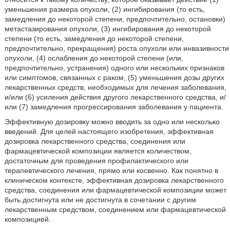
уменьшения размера опухоли, (2) ингибирования (то есть,
замедления до некоторой степени, предпочтительно, остановки)
метастазирования опухоли, (3) ингибирования до некоторой
степени (то есть, замедления до некоторой степени,
предпочтительно, прекращения) роста опухоли или инвазивности
опухоли, (4) ослабления до некоторой степени (или,
предпочтительно, устранения) одного или нескольких признаков
или симптомов, связанных с раком, (5) уменьшения дозы других
лекарственных средств, необходимых для лечения заболевания,
и/или (6) усиления действия другого лекарственного средства, и/
или (7) замедления прогрессирования заболевания у пациента.
Эффективную дозировку можно вводить за одно или несколько
введений. Для целей настоящего изобретения, эффективная
дозировка лекарственного средства, соединения или
фармацевтической композиции является количеством,
достаточным для проведения профилактического или
терапевтического лечения, прямо или косвенно. Как понятно в
клиническом контексте, эффективная дозировка лекарственного
средства, соединения или фармацевтической композиции может
быть достигнута или не достигнута в сочетании с другим
лекарственным средством, соединением или фармацевтической
композицией.