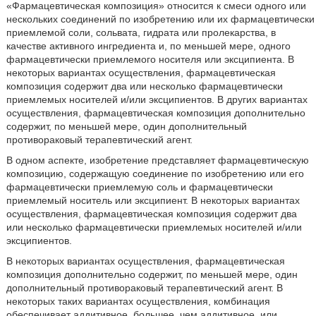
«Фармацевтическая композиция» относится к смеси одного или
нескольких соединений по изобретению или их фармацевтически
приемлемой соли, сольвата, гидрата или пролекарства, в
качестве активного ингредиента и, по меньшей мере, одного
фармацевтически приемлемого носителя или эксципиента. В
некоторых вариантах осуществления, фармацевтическая
композиция содержит два или несколько фармацевтически
приемлемых носителей и/или эксципиентов. В других вариантах
осуществления, фармацевтическая композиция дополнительно
содержит, по меньшей мере, один дополнительный
противораковый терапевтический агент.
В одном аспекте, изобретение представляет фармацевтическую
композицию, содержащую соединение по изобретению или его
фармацевтически приемлемую соль и фармацевтически
приемлемый носитель или эксципиент. В некоторых вариантах
осуществления, фармацевтическая композиция содержит два
или несколько фармацевтически приемлемых носителей и/или
эксципиентов.
В некоторых вариантах осуществления, фармацевтическая
композиция дополнительно содержит, по меньшей мере, один
дополнительный противораковый терапевтический агент. В
некоторых таких вариантах осуществления, комбинация
обеспечивает аддитивное, большее, чем аддитивное, или