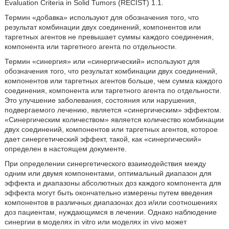
Evaluation Criteria in Solid Tumors (RECIST) 1.1.
Термин «добавка» используют для обозначения того, что
результат комбинации двух соединений, компонентов или
таргетных агентов не превышает суммы каждого соединения,
компонента или таргетного агента по отдельности.
Термин «синергия» или «синергический» используют для
обозначения того, что результат комбинации двух соединений,
компонентов или таргетных агентов больше, чем сумма каждого
соединения, компонента или таргетного агента по отдельности.
Это улучшение заболевания, состояния или нарушения,
подвергаемого лечению, является «синергическим» эффектом.
«Синергическим количеством» является количество комбинации
двух соединений, компонентов или таргетных агентов, которое
дает синергетический эффект, такой, как «синергический»
определен в настоящем документе.
При определении синергетического взаимодействия между
одним или двумя компонентами, оптимальный диапазон для
эффекта и диапазоны абсолютных доз каждого компонента для
эффекта могут быть окончательно измерены путем введения
компонентов в различных диапазонах доз и/или соотношениях
доз пациентам, нуждающимся в лечении. Однако наблюдение
синергии в моделях in vitro или моделях in vivo может