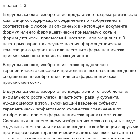
n равен 1-3.
В другом аспекте, изобретение представляет фармацевтическую
композицию, содержащую соединение по изобретению в
соответствии с любой из описанных в настоящем документе
формул или его фармацевтически приемлемую соль и
фармацевтически приемлемый носитель или эксципиент. В
некоторых вариантах осуществления, фармацевтическая
композиция содержит два или несколько фармацевтически
приемлемых носителя и/или эксципиента.
В другом аспекте, изобретение также представляет
терапевтические способы и применения, включающие введение
соединения по изобретению или его фармацевтически
приемлемой соли.
В другом аспекте, изобретение представляет способ лечения
аномального роста клеток, в частности, рака, у субъекта,
нуждающегося в этом, включающий введение субъекту
терапевтически эффективного количества соединения по
изобретению или его фармацевтически приемлемой соли.
Соединения по настоящему изобретению можно вводить в виде
отдельных агентов или их можно вводить в комбинации с другими
противораковыми терапевтическими агентами, включая агенты
стандарта клинической практики, подходящие для конкретной