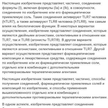
Настоящее изобретение представляет, частично, соединение
формулы (I), включая формулы (Ia) и (Ib), в совокупности,
соединение по изобретению или его фармацевтически
приемлемую соль. Такие соединения активируют TLR7 человека
(hTLR7), а также активируют TLR8 человека (hTLR8), тем самым
влияя на биологические функции. В некоторых вариантах
осуществления, изобретение представляет соединения, которые
являются двойными агонистами, селективными в отношении как
TLR7, так и TLR8 (агонисты TLR7/8). В другом варианте
осуществления, изобретение представляет соединения, которые
являются агонистами, селективными в отношении TLR7. Другой
вариант осуществления представляет фармацевтические
композиции и лекарственные средства, содержащие соединения
по изобретению или их фармацевтически приемлемые соли,
отдельно или в комбинации с дополнительными
противораковыми терапевтическими агентами.
Настоящее изобретение также представляет, частично, способы
получения соединений, фармацевтически приемлемых солей и
композиций по изобретению, и способы применения
вышеизложенного отдельно или в комбинации с
дополнительными противораковыми терапевтическими агентами.
В одном аспекте, изобретение представляет соединение