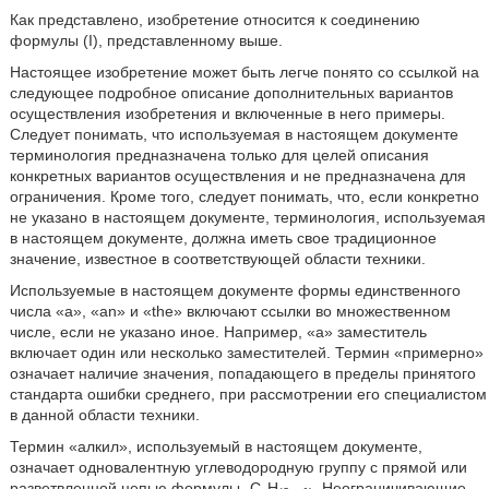
Как представлено, изобретение относится к соединению
формулы (I), представленному выше.
Настоящее изобретение может быть легче понято со ссылкой на
следующее подробное описание дополнительных вариантов
осуществления изобретения и включенные в него примеры.
Следует понимать, что используемая в настоящем документе
терминология предназначена только для целей описания
конкретных вариантов осуществления и не предназначена для
ограничения. Кроме того, следует понимать, что, если конкретно
не указано в настоящем документе, терминология, используемая
в настоящем документе, должна иметь свое традиционное
значение, известное в соответствующей области техники.
Используемые в настоящем документе формы единственного
числа «a», «an» и «the» включают ссылки во множественном
числе, если не указано иное. Например, «а» заместитель
включает один или несколько заместителей. Термин «примерно»
означает наличие значения, попадающего в пределы принятого
стандарта ошибки среднего, при рассмотрении его специалистом
в данной области техники.
Термин «алкил», используемый в настоящем документе,
означает одновалентную углеводородную группу с прямой или
разветвленной цепью формулы -C
H
. Неограничивающие