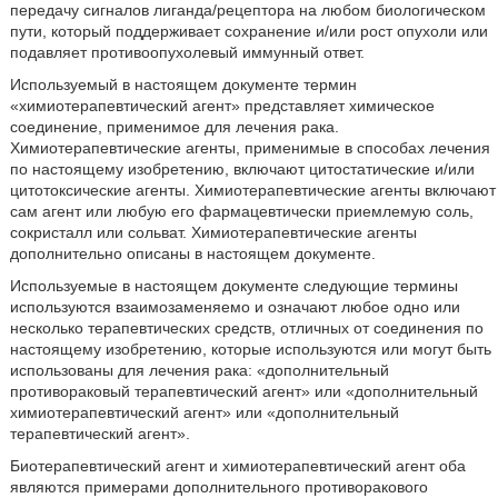
передачу сигналов лиганда/рецептора на любом биологическом
пути, который поддерживает сохранение и/или рост опухоли или
подавляет противоопухолевый иммунный ответ.
Используемый в настоящем документе термин
«химиотерапевтический агент» представляет химическое
соединение, применимое для лечения рака.
Химиотерапевтические агенты, применимые в способах лечения
по настоящему изобретению, включают цитостатические и/или
цитотоксические агенты. Химиотерапевтические агенты включают
сам агент или любую его фармацевтически приемлемую соль,
сокристалл или сольват. Химиотерапевтические агенты
дополнительно описаны в настоящем документе.
Используемые в настоящем документе следующие термины
используются взаимозаменяемо и означают любое одно или
несколько терапевтических средств, отличных от соединения по
настоящему изобретению, которые используются или могут быть
использованы для лечения рака: «дополнительный
противораковый терапевтический агент» или «дополнительный
химиотерапевтический агент» или «дополнительный
терапевтический агент».
Биотерапевтический агент и химиотерапевтический агент оба
являются примерами дополнительного противоракового