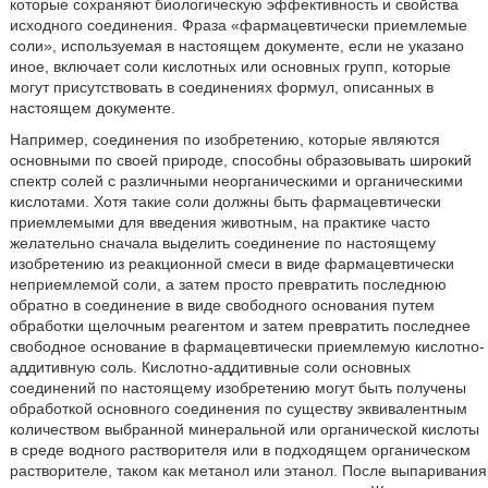
которые сохраняют биологическую эффективность и свойства
исходного соединения. Фраза «фармацевтически приемлемые
соли», используемая в настоящем документе, если не указано
иное, включает соли кислотных или основных групп, которые
могут присутствовать в соединениях формул, описанных в
настоящем документе.
Например, соединения по изобретению, которые являются
основными по своей природе, способны образовывать широкий
спектр солей с различными неорганическими и органическими
кислотами. Хотя такие соли должны быть фармацевтически
приемлемыми для введения животным, на практике часто
желательно сначала выделить соединение по настоящему
изобретению из реакционной смеси в виде фармацевтически
неприемлемой соли, а затем просто превратить последнюю
обратно в соединение в виде свободного основания путем
обработки щелочным реагентом и затем превратить последнее
свободное основание в фармацевтически приемлемую кислотно-
аддитивную соль. Кислотно-аддитивные соли основных
соединений по настоящему изобретению могут быть получены
обработкой основного соединения по существу эквивалентным
количеством выбранной минеральной или органической кислоты
в среде водного растворителя или в подходящем органическом
растворителе, таком как метанол или этанол. После выпаривания