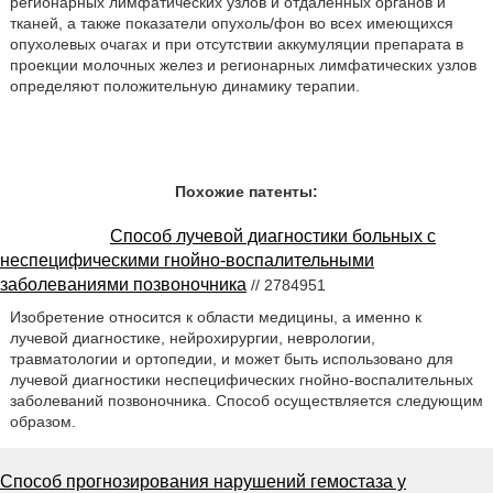
регионарных лимфатических узлов и отдаленных органов и
тканей, а также показатели опухоль/фон во всех имеющихся
опухолевых очагах и при отсутствии аккумуляции препарата в
проекции молочных желез и регионарных лимфатических узлов
определяют положительную динамику терапии.
Похожие патенты:
Способ лучевой диагностики больных с
неспецифическими гнойно-воспалительными
заболеваниями позвоночника
// 2784951
Изобретение относится к области медицины, а именно к
лучевой диагностике, нейрохирургии, неврологии,
травматологии и ортопедии, и может быть использовано для
лучевой диагностики неспецифических гнойно-воспалительных
заболеваний позвоночника. Способ осуществляется следующим
образом.
Способ прогнозирования нарушений гемостаза у