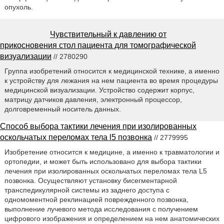
опухоль.
Чувствительный к давлению от
прикосновения стол пациента для томографической
визуализации
// 2780290
Группа изобретений относится к медицинской технике, а именно
к устройству для лежания на нем пациента во время процедуры
медицинской визуализации. Устройство содержит корпус,
матрицу датчиков давления, электронный процессор,
долговременный носитель данных.
Способ выбора тактики лечения при изолированных
оскольчатых переломах тела l5 позвонка
// 2779995
Изобретение относится к медицине, а именно к травматологии и
ортопедии, и может быть использовано для выбора тактики
лечения при изолированных оскольчатых переломах тела L5
позвонка. Осуществляют установку бисегментарной
транспедикулярной системы из заднего доступа с
одномоментной реклинацией поврежденного позвонка,
выполнение лучевого метода исследования с получением
цифрового изображения и определением на нем анатомических