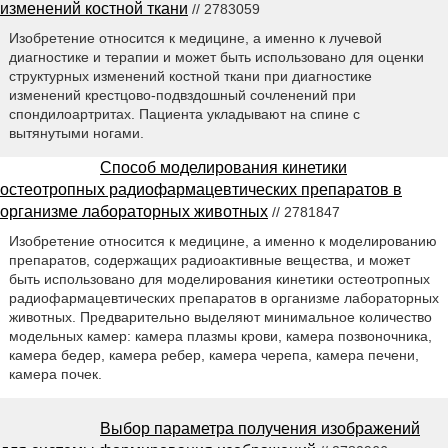
изменений костной ткани
// 2783059
Изобретение относится к медицине, а именно к лучевой
диагностике и терапии и может быть использовано для оценки
структурных изменений костной ткани при диагностике
изменений крестцово-подвздошный сочленений при
спондилоартритах. Пациента укладывают на спине с
вытянутыми ногами.
Способ моделирования кинетики
остеотропных радиофармацевтических препаратов в
организме лабораторных животных
// 2781847
Изобретение относится к медицине, а именно к моделированию
препаратов, содержащих радиоактивные вещества, и может
быть использовано для моделирования кинетики остеотропных
радиофармацевтических препаратов в организме лабораторных
животных. Предварительно выделяют минимальное количество
модельных камер: камера плазмы крови, камера позвоночника,
камера бедер, камера ребер, камера черепа, камера печени,
камера почек.
Выбор параметра получения изображений