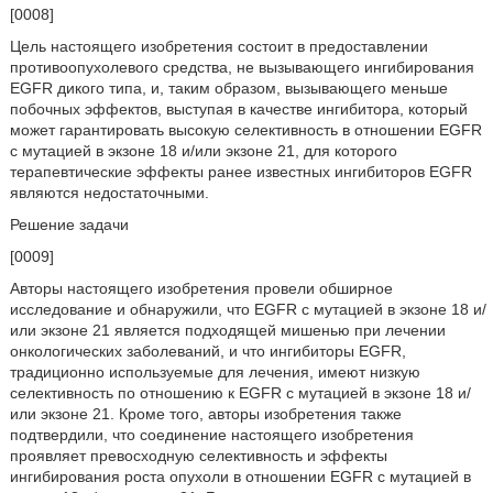
[0008]
Цель настоящего изобретения состоит в предоставлении
противоопухолевого средства, не вызывающего ингибирования
EGFR дикого типа, и, таким образом, вызывающего меньше
побочных эффектов, выступая в качестве ингибитора, который
может гарантировать высокую селективность в отношении EGFR
с мутацией в экзоне 18 и/или экзоне 21, для которого
терапевтические эффекты ранее известных ингибиторов EGFR
являются недостаточными.
Решение задачи
[0009]
Авторы настоящего изобретения провели обширное
исследование и обнаружили, что EGFR с мутацией в экзоне 18 и/
или экзоне 21 является подходящей мишенью при лечении
онкологических заболеваний, и что ингибиторы EGFR,
традиционно используемые для лечения, имеют низкую
селективность по отношению к EGFR с мутацией в экзоне 18 и/
или экзоне 21. Кроме того, авторы изобретения также
подтвердили, что соединение настоящего изобретения
проявляет превосходную селективность и эффекты
ингибирования роста опухоли в отношении EGFR с мутацией в