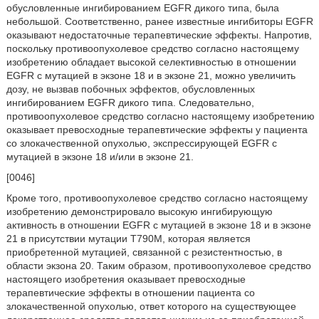
обусловленные ингибированием EGFR дикого типа, была
небольшой. Соответственно, ранее известные ингибиторы EGFR
оказывают недостаточные терапевтические эффекты. Напротив,
поскольку противоопухолевое средство согласно настоящему
изобретению обладает высокой селективностью в отношении
EGFR с мутацией в экзоне 18 и в экзоне 21, можно увеличить
дозу, не вызвав побочных эффектов, обусловленных
ингибированием EGFR дикого типа. Следовательно,
противоопухолевое средство согласно настоящему изобретению
оказывает превосходные терапевтические эффекты у пациента
со злокачественной опухолью, экспрессирующей EGFR с
мутацией в экзоне 18 и/или в экзоне 21.
[0046]
Кроме того, противоопухолевое средство согласно настоящему
изобретению демонстрировало высокую ингибирующую
активность в отношении EGFR с мутацией в экзоне 18 и в экзоне
21 в присутствии мутации T790M, которая является
приобретенной мутацией, связанной с резистентностью, в
области экзона 20. Таким образом, противоопухолевое средство
настоящего изобретения оказывает превосходные
терапевтические эффекты в отношении пациента со
злокачественной опухолью, ответ которого на существующее