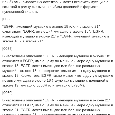
или 3) аминокислотных остатков; и может включать мутацию с
вставкой в рамку считывания и/или делецией в формате
нуклеиновой кислоты.
[0058]
"EGFR, имеющий мутацию в экзоне 18 и/или в экзоне 21"
охватывает "EGFR, имеющий мутацию в экзоне 18", "EGFR,
имеющий мутацию в экзоне 21" и "EGFR, имеющий мутацию в
экзоне 18 и в экзоне 21".
[0059]
В настоящем описании "EGFR, имеющий мутацию в экзоне 18"
относится к EGFR, имеющему по меньшей мере одну мутацию в
экзоне 18. EGFR может иметь две или больше различных
мутаций в экзоне 18, и предпочтительно имеет одну мутацию в
экзоне 18. Кроме того, EGFR также может иметь другую мутацию
помимо мутации в экзоне 18 (такую как мутацию с делецией в
экзоне 19, мутацию L858R или мутацию L790M).
[0060]
В настоящем описании "EGFR, имеющий мутацию в экзоне 21"
относится к EGFR, имеющему по меньшей мере одну мутацию в
экзоне 21. EGFR может иметь две или больше различных
мутаций в экзоне 21, и предпочтительно имеет одну мутацию в