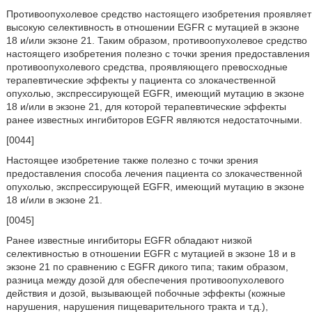
Противоопухолевое средство настоящего изобретения проявляет
высокую селективность в отношении EGFR с мутацией в экзоне
18 и/или экзоне 21. Таким образом, противоопухолевое средство
настоящего изобретения полезно с точки зрения предоставления
противоопухолевого средства, проявляющего превосходные
терапевтические эффекты у пациента со злокачественной
опухолью, экспрессирующей EGFR, имеющий мутацию в экзоне
18 и/или в экзоне 21, для которой терапевтические эффекты
ранее известных ингибиторов EGFR являются недостаточными.
[0044]
Настоящее изобретение также полезно с точки зрения
предоставления способа лечения пациента со злокачественной
опухолью, экспрессирующей EGFR, имеющий мутацию в экзоне
18 и/или в экзоне 21.
[0045]
Ранее известные ингибиторы EGFR обладают низкой
селективностью в отношении EGFR с мутацией в экзоне 18 и в
экзоне 21 по сравнению с EGFR дикого типа; таким образом,
разница между дозой для обеспечения противоопухолевого
действия и дозой, вызывающей побочные эффекты (кожные
нарушения, нарушения пищеварительного тракта и т.д.),