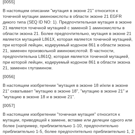
[0055]
В настоящем описании "мутация в экзоне 21" относится к
точечной мутации аминокислоты в области экзоне 21 EGFR
дикого типа (SEQ ID NO: 1). Предпочтительная мутация в экзоне
21 является точечной мутацией с заменой 1 аминокислоты в
области экзона 21. Более предпочтительно, мутация в экзоне 21
является мутацией L861X, которая является точечной мутацией,
при которой лейцин, кодируемый кодоном 861 в области экзона
21, заменен произвольной аминокислотой. В частности,
предпочтительна L861Q, которая является точечной мутацией,
при которой лейцин, кодируемый кодоном 861 в области экзона
21, заменен глутамином.
[0056]
В настоящем изобретении "мутация в экзоне 18 и/или в экзоне
21" охватывает "мутацию в экзоне 18", "мутацию в экзоне 21" и
"мутацию в экзоне 18 и в экзоне 21".
[0057]
В настоящем изобретении "точечная мутация" относится к
мутации, приводящей к замене, вставке или делеции одного или
более (например, приблизительно 1-10, предпочтительно
приблизительно 1-5, более предпочтительно приблизительно 1, 2