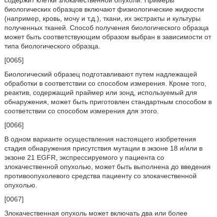
содержит клетки злокачественной опухоли. Примеры
биологических образцов включают физиологические жидкости
(например, кровь, мочу и т.д.), ткани, их экстракты и культуры
полученных тканей. Способ получения биологического образца
может быть соответствующим образом выбран в зависимости от
типа биологического образца.
[0065]
Биологический образец подготавливают путем надлежащей
обработки в соответствии со способом измерения. Кроме того,
реактив, содержащий праймер или зонд, используемый для
обнаружения, может быть приготовлен стандартным способом в
соответствии со способом измерения для этого.
[0066]
В одном варианте осуществления настоящего изобретения
стадия обнаружения присутствия мутации в экзоне 18 и/или в
экзоне 21 EGFR, экспрессируемого у пациента со
злокачественной опухолью, может быть выполнена до введения
противоопухолевого средства пациенту со злокачественной
опухолью.
[0067]
Злокачественная опухоль может включать два или более