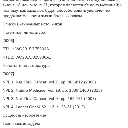
экзоне 18 или экзоне 21, которая является
de novo
мутацией; и
поэтому, как ожидают, будет способствовать увеличению
продолжительности жизни больных раком.
Список цитируемых источников
Патентная литература
[0006]
PTL 1: WO2015/175632A1
PTL 2: WO2015/025936A1
Непатентная литература
[0007]
NPL 1: Nat. Rev. Cancer, Vol. 6, pp. 803-812 (2006)
NPL 2: Nature Medicine, Vol. 19, pp. 1389-1400 (2013)
NPL 3: Nat. Rev. Cancer, Vol. 7, pp. 169-181 (2007)
NPL 4: Lancet Oncol. Vol. 13, e. 23-31 (2012)
Сущность изобретения
Техническая задача