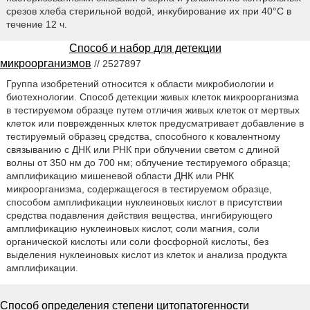
срезов хлеба стерильной водой, инкубирование их при 40°С в
течение 12 ч.
Способ и набор для детекции
микроорганизмов
// 2527897
Группа изобретений относится к области микробиологии и
биотехнологии. Способ детекции живых клеток микроорганизма
в тестируемом образце путем отличия живых клеток от мертвых
клеток или поврежденных клеток предусматривает добавление в
тестируемый образец средства, способного к ковалентному
связыванию с ДНК или РНК при облучении светом с длиной
волны от 350 нм до 700 нм; облучение тестируемого образца;
амплификацию мишеневой области ДНК или РНК
микроорганизма, содержащегося в тестируемом образце,
способом амплификации нуклеиновых кислот в присутствии
средства подавления действия вещества, ингибирующего
амплификацию нуклеиновых кислот, соли магния, соли
органической кислоты или соли фосфорной кислоты, без
выделения нуклеиновых кислот из клеток и анализа продукта
амплификации.
Способ определения степени цитопатогенности