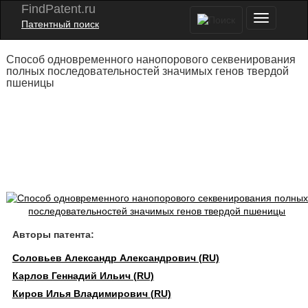
FindPatent.ru
Патентный поиск
Способ одновременного нанопорового секвенирования
полных последовательностей значимых генов твердой
пшеницы
Авторы патента:
Соловьев Александр Александрович (RU)
Карлов Геннадий Ильич (RU)
Киров Илья Владимирович (RU)