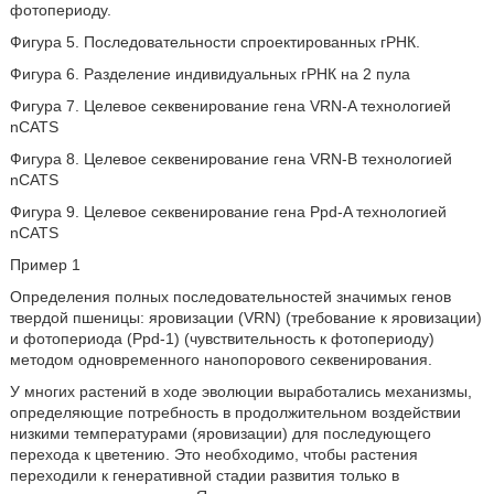
фотопериоду.
Фигура 5. Последовательности спроектированных гРНК.
Фигура 6. Разделение индивидуальных гРНК на 2 пула
Фигура 7. Целевое секвенирование гена VRN-A технологией
nCATS
Фигура 8. Целевое секвенирование гена VRN-B технологией
nCATS
Фигура 9. Целевое секвенирование гена Ppd-A технологией
nCATS
Пример 1
Определения полных последовательностей значимых генов
твердой пшеницы: яровизации (VRN) (требование к яровизации)
и фотопериода (Ppd-1) (чувствительность к фотопериоду)
методом одновременного нанопорового секвенирования.
У многих растений в ходе эволюции выработались механизмы,
определяющие потребность в продолжительном воздействии
низкими температурами (яровизации) для последующего
перехода к цветению. Это необходимо, чтобы растения
переходили к генеративной стадии развития только в