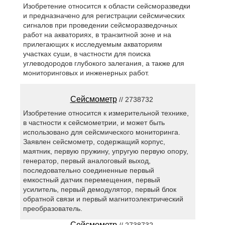
Изобретение относится к области сейсморазведки
и предназначено для регистрации сейсмических
сигналов при проведении сейсморазведочных
работ на акваториях, в транзитной зоне и на
прилегающих к исследуемым акваториям
участках суши, в частности для поиска
углеводородов глубокого залегания, а также для
мониторинговых и инженерных работ.
Сейсмометр
// 2738732
Изобретение относится к измерительной технике,
в частности к сейсмометрии, и может быть
использовано для сейсмического мониторинга.
Заявлен сейсмометр, содержащий корпус,
маятник, первую пружину, упругую первую опору,
генератор, первый аналоговый выход,
последовательно соединенные первый
емкостный датчик перемещения, первый
усилитель, первый демодулятор, первый блок
обратной связи и первый магнитоэлектрический
преобразователь.
Сейсмометр
// 2738732