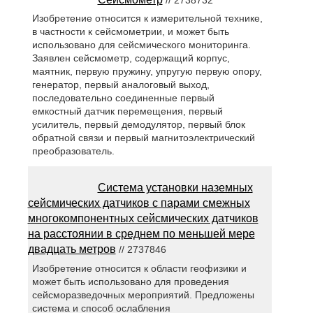
Изобретение относится к измерительной технике,
в частности к сейсмометрии, и может быть
использовано для сейсмического мониторинга.
Заявлен сейсмометр, содержащий корпус,
маятник, первую пружину, упругую первую опору,
генератор, первый аналоговый выход,
последовательно соединенные первый
емкостный датчик перемещения, первый
усилитель, первый демодулятор, первый блок
обратной связи и первый магнитоэлектрический
преобразователь.
Система установки наземных
сейсмических датчиков с парами смежных
многокомпонентных сейсмических датчиков
на расстоянии в среднем по меньшей мере
двадцать метров
// 2737846
Изобретение относится к области геофизики и
может быть использовано для проведения
сейсморазведочных мероприятий. Предложены
система и способ ослабления