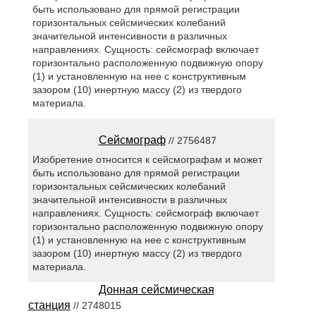
быть использовано для прямой регистрации
горизонтальных сейсмических колебаний
значительной интенсивности в различных
направлениях. Сущность: сейсмограф включает
горизонтально расположенную подвижную опору
(1) и установленную на нее с конструктивным
зазором (10) инертную массу (2) из твердого
материала.
Сейсмограф
// 2756487
Изобретение относится к сейсмографам и может
быть использовано для прямой регистрации
горизонтальных сейсмических колебаний
значительной интенсивности в различных
направлениях. Сущность: сейсмограф включает
горизонтально расположенную подвижную опору
(1) и установленную на нее с конструктивным
зазором (10) инертную массу (2) из твердого
материала.
Донная сейсмическая
станция
// 2748015