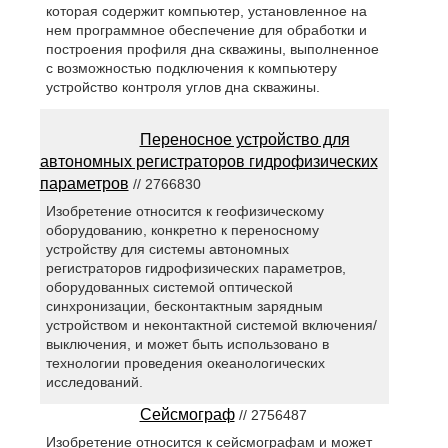
которая содержит компьютер, установленное на
нем программное обеспечение для обработки и
построения профиля дна скважины, выполненное
с возможностью подключения к компьютеру
устройство контроля углов дна скважины.
Переносное устройство для
автономных регистраторов гидрофизических
параметров
// 2766830
Изобретение относится к геофизическому
оборудованию, конкретно к переносному
устройству для системы автономных
регистраторов гидрофизических параметров,
оборудованных системой оптической
синхронизации, бесконтактным зарядным
устройством и неконтактной системой включения/
выключения, и может быть использовано в
технологии проведения океанологических
исследований.
Сейсмограф
// 2756487
Изобретение относится к сейсмографам и может