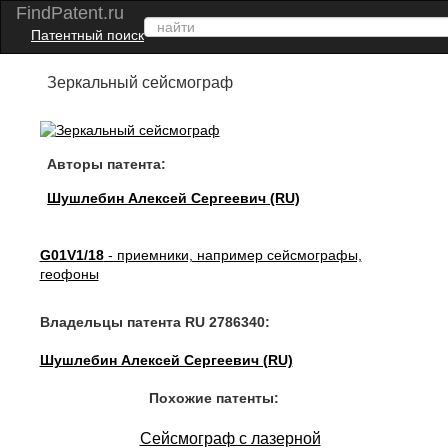
FindPatent.ru
Патентный поиск
Зеркальный сейсмограф
Авторы патента:
Шушлебин Алексей Сергеевич (RU)
G01V1/18
- приемники, например сейсмографы,
геофоны
Владельцы патента RU 2786340:
Шушлебин Алексей Сергеевич (RU)
Похожие патенты:
Сейсмограф с лазерной