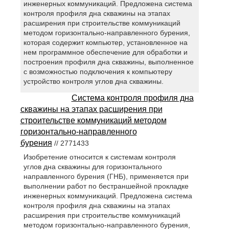
инженерных коммуникаций. Предложена система
контроля профиля дна скважины на этапах
расширения при строительстве коммуникаций
методом горизонтально-направленного бурения,
которая содержит компьютер, установленное на
нем программное обеспечение для обработки и
построения профиля дна скважины, выполненное
с возможностью подключения к компьютеру
устройство контроля углов дна скважины.
Система контроля профиля дна
скважины на этапах расширения при
строительстве коммуникаций методом
горизонтально-направленного
бурения
// 2771433
Изобретение относится к системам контроля
углов дна скважины для горизонтального
направленного бурения (ГНБ), применяется при
выполнении работ по бестраншейной прокладке
инженерных коммуникаций. Предложена система
контроля профиля дна скважины на этапах
расширения при строительстве коммуникаций
методом горизонтально-направленного бурения,