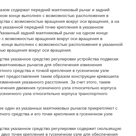
разом содержат передний маятниковый рычаг и задний
дном конце выполнен с возможностью расположения в
дства с возможностью вращения вокруг оси вращения, а на
 указанной передней точке крепления в указанном
Указанный задний маятниковый рычаг на одном конце
я с возможностью вращения вокруг оси вращения в
м конце выполнен с возможностью расположения в указанной
тью вращения вокруг оси вращения.
ства указанное средство регулировки устройства подвески
 маятниковых рычагов для обеспечения изменения
тного средства и точкой крепления в гусеничном узле
счет предоставления таким образом конструкции кривошипа
менения указанного расстояния. За счет этого, таким
ечения движения гусеничного узла относительно корпуса
усеничного узла относительно корпуса транспортного
е один из указанных маятниковых рычагов прикрепляют с
ного средства и его точке крепления в гусеничном узле
дства указанное средство регулировки содержит скользящую
двух точек крепления в гусеничном узле для обеспечения