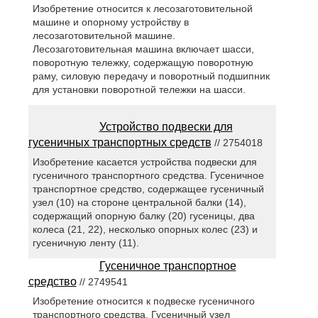
Изобретение относится к лесозаготовительной
машине и опорному устройству в
лесозаготовительной машине.
Лесозаготовительная машина включает шасси,
поворотную тележку, содержащую поворотную
раму, силовую передачу и поворотный подшипник
для установки поворотной тележки на шасси.
Устройство подвески для
гусеничных транспортных средств
// 2754018
Изобретение касается устройства подвески для
гусеничного транспортного средства. Гусеничное
транспортное средство, содержащее гусеничный
узел (10) на стороне центральной балки (14),
содержащий опорную балку (20) гусеницы, два
колеса (21, 22), несколько опорных колес (23) и
гусеничную ленту (11).
Гусеничное транспортное
средство
// 2749541
Изобретение относится к подвеске гусеничного
транспортного средства. Гусеничный узел