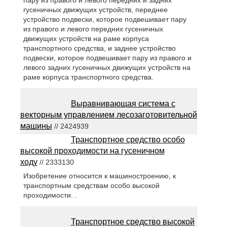
гусеничных движущих устройств, переднее
устройство подвески, которое подвешивает пару
из правого и левого передних гусеничных
движущих устройств на раме корпуса
транспортного средства, и заднее устройство
подвески, которое подвешивает пару из правого и
левого задних гусеничных движущих устройств на
раме корпуса транспортного средства.
Выравнивающая система с
векторным управлением лесозаготовительной
машины
// 2424939
Транспортное средство особо
высокой проходимости на гусеничном
ходу
// 2333130
Изобретение относится к машиностроению, к
транспортным средствам особо высокой
проходимости. .
Транспортное средство высокой