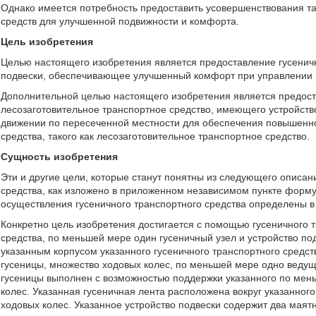
Однако имеется потребность предоставить усовершенствования та
средств для улучшенной подвижности и комфорта.
Цель изобретения
Целью настоящего изобретения является предоставление гусеничн
подвески, обеспечивающее улучшенный комфорт при управлении 
Дополнительной целью настоящего изобретения является предостав
лесозаготовительное транспортное средство, имеющего устройство
движении по пересеченной местности для обеспечения повышенно
средства, такого как лесозаготовительное транспортное средство.
Сущность изобретения
Эти и другие цели, которые станут понятны из следующего описан
средства, как изложено в приложенном независимом пункте форм
осуществления гусеничного транспортного средства определены 
Конкретно цель изобретения достигается с помощью гусеничного 
средства, по меньшей мере один гусеничный узел и устройство под
указанным корпусом указанного гусеничного транспортного средст
гусеницы, множество ходовых колес, по меньшей мере одно ведущ
гусеницы выполнен с возможностью поддержки указанного по мен
колес. Указанная гусеничная лента расположена вокруг указанног
ходовых колес. Указанное устройство подвески содержит два маят