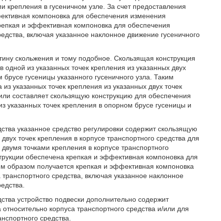
и крепления в гусеничном узле. За счет предоставления
фективная компоновка для обеспечения изменения
 крепкая и эффективная компоновка для обеспечения
редства, включая указанное наклонное движение гусеничного
тину скольжения и тому подобное. Скользящая конструкция
 одной из указанных точек крепления из указанных двух
м брусе гусеницы указанного гусеничного узла. Таким
из указанных точек крепления из указанных двух точек
 или составляет скользящую конструкцию для обеспечения
з указанных точек крепления в опорном брусе гусеницы и
дства указанное средство регулировки содержит скользящую
двух точек крепления в корпусе транспортного средства для
двумя точками крепления в корпусе транспортного
струкции обеспечена крепкая и эффективная компоновка для
ким образом получается крепкая и эффективная компоновка
 транспортного средства, включая указанное наклонное
редства.
дства устройство подвески дополнительно содержит
 относительно корпуса транспортного средства и/или для
анспортного средства.