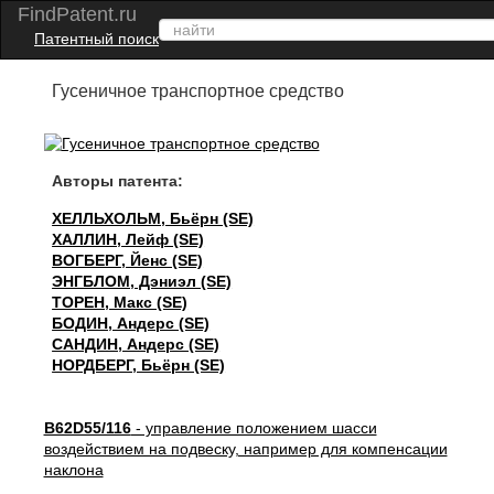
FindPatent.ru
Патентный поиск
Гусеничное транспортное средство
Авторы патента:
ХЕЛЛЬХОЛЬМ, Бьёрн (SE)
ХАЛЛИН, Лейф (SE)
ВОГБЕРГ, Йенс (SE)
ЭНГБЛОМ, Дэниэл (SE)
ТОРЕН, Макс (SE)
БОДИН, Андерс (SE)
САНДИН, Андерс (SE)
НОРДБЕРГ, Бьёрн (SE)
B62D55/116
- управление положением шасси
воздействием на подвеску, например для компенсации
наклона