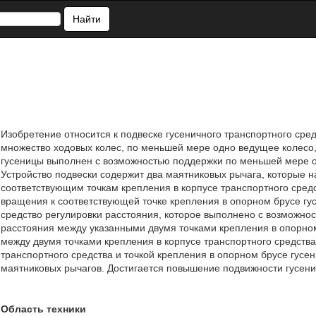
Найти
Изобретение относится к подвеске гусеничного транспортного сре
множество ходовых колес, по меньшей мере одно ведущее колесо,
гусеницы выполнен с возможностью поддержки по меньшей мере о
Устройство подвески содержит два маятниковых рычага, которые 
соответствующим точкам крепления в корпусе транспортного сред
вращения к соответствующей точке крепления в опорном брусе гус
средство регулировки расстояния, которое выполнено с возможно
расстояния между указанными двумя точками крепления в опорном
между двумя точками крепления в корпусе транспортного средства
транспортного средства и точкой крепления в опорном брусе гусе
маятниковых рычагов. Достигается повышение подвижности гусеничн
Область техники