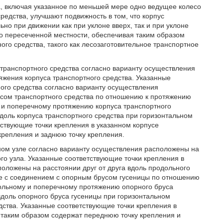
а, включая указанное по меньшей мере одно ведущее колесо
редства, улучшают подвижность в том, что корпус
но при движении как при уклоне вверх, так и при уклоне
 по пересеченной местности, обеспечивая таким образом
го средства, такого как лесозаготовительное транспортное
 транспортного средства согласно варианту осуществления
яжения корпуса транспортного средства. Указанные
ного средства согласно варианту осуществления
усом транспортного средства по отношению к протяжению
 и поперечному протяжению корпуса транспортного
вдоль корпуса транспортного средства при горизонтальном
тствующие точки крепления в указанном корпусе
крепления и заднюю точку крепления.
ном узле согласно варианту осуществления расположены на
ого узла. Указанные соответствующие точки крепления в
положены на расстоянии друг от друга вдоль продольного
не с соединением с опорным брусом гусеницы по отношению
ольному и поперечному протяжению опорного бруса
 вдоль опорного бруса гусеницы при горизонтальном
дства. Указанные соответствующие точки крепления в
, таким образом содержат переднюю точку крепления и