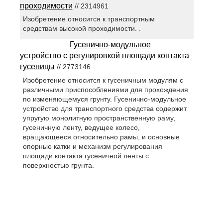
проходимости
// 2314961
Изобретение относится к транспортным
средствам высокой проходимости. .
Гусенично-модульное
устройство с регулировкой площади контакта
гусеницы
// 2773146
Изобретение относится к гусеничным модулям с
различными приспособлениями для прохождения
по изменяющемуся грунту. Гусенично-модульное
устройство для транспортного средства содержит
упругую монолитную пространственную раму,
гусеничную ленту, ведущее колесо,
вращающееся относительно рамы, и основные
опорные катки и механизм регулирования
площади контакта гусеничной ленты с
поверхностью грунта.