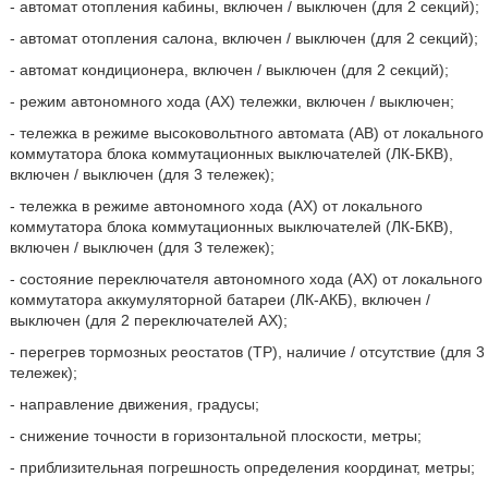
- автомат отопления кабины, включен / выключен (для 2 секций);
- автомат отопления салона, включен / выключен (для 2 секций);
- автомат кондиционера, включен / выключен (для 2 секций);
- режим автономного хода (АХ) тележки, включен / выключен;
- тележка в режиме высоковольтного автомата (АВ) от локального
коммутатора блока коммутационных выключателей (ЛК-БКВ),
включен / выключен (для 3 тележек);
- тележка в режиме автономного хода (АХ) от локального
коммутатора блока коммутационных выключателей (ЛК-БКВ),
включен / выключен (для 3 тележек);
- состояние переключателя автономного хода (АХ) от локального
коммутатора аккумуляторной батареи (ЛК-АКБ), включен /
выключен (для 2 переключателей АХ);
- перегрев тормозных реостатов (ТР), наличие / отсутствие (для 3
тележек);
- направление движения, градусы;
- снижение точности в горизонтальной плоскости, метры;
- приблизительная погрешность определения координат, метры;