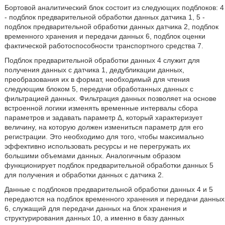
Бортовой аналитический блок состоит из следующих подблоков: 4
- подблок предварительной обработки данных датчика 1, 5 -
подблок предварительной обработки данных датчика 2, подблок
временного хранения и передачи данных 6, подблок оценки
фактической работоспособности транспортного средства 7.
Подблок предварительной обработки данных 4 служит для
получения данных с датчика 1, дедубликации данных,
преобразования их в формат, необходимый для чтения
следующим блоком 5, передачи обработанных данных с
фильтрацией данных. Фильтрация данных позволяет на основе
встроенной логики изменять временные интервалы сбора
параметров и задавать параметр Δ, который характеризует
величину, на которую должен измениться параметр для его
регистрации. Это необходимо для того, чтобы максимально
эффективно использовать ресурсы и не перегружать их
большими объемами данных. Аналогичным образом
функционирует подблок предварительной обработки данных 5
для получения и обработки данных с датчика 2.
Данные с подблоков предварительной обработки данных 4 и 5
передаются на подблок временного хранения и передачи данных
6, служащий для передачи данных на блок хранения и
структурирования данных 10, а именно в базу данных