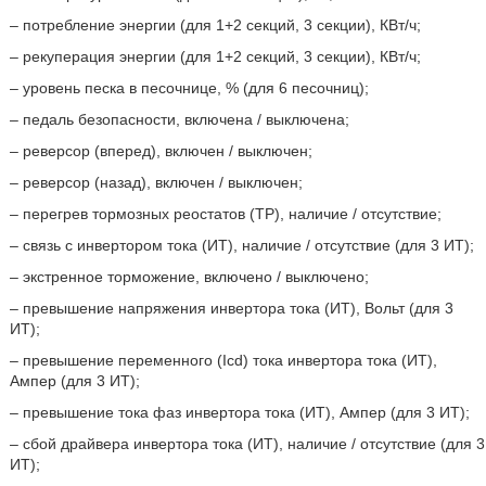
– потребление энергии (для 1+2 секций, 3 секции), КВт/ч;
– рекуперация энергии (для 1+2 секций, 3 секции), КВт/ч;
– уровень песка в песочнице, % (для 6 песочниц);
– педаль безопасности, включена / выключена;
– реверсор (вперед), включен / выключен;
– реверсор (назад), включен / выключен;
– перегрев тормозных реостатов (ТР), наличие / отсутствие;
– связь с инвертором тока (ИТ), наличие / отсутствие (для 3 ИТ);
– экстренное торможение, включено / выключено;
– превышение напряжения инвертора тока (ИТ), Вольт (для 3
ИТ);
– превышение переменного (Icd) тока инвертора тока (ИТ),
Ампер (для 3 ИТ);
– превышение тока фаз инвертора тока (ИТ), Ампер (для 3 ИТ);
– сбой драйвера инвертора тока (ИТ), наличие / отсутствие (для 3
ИТ);