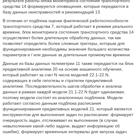
результате работы блока мониторинга состояния транспортного
средства 14 формируются оповещения, которые передаются в
базу данных неисправностей и рекомендаций 13.
В отличии от подблока оценки фактической работоспособности
транспортного средства 7, который работает в режиме реального
времени, блок мониторинга состояния транспортного средства 14
осуществляет более длительную обработку данных, так как
позволяет определять более сложные триггеры, которым для
функционирования необходимы значения большего количества
параметров и / или данные за длительные промежутки времени.
Данные из базы данных телеметрии 11 также передаются на блок
предиктивной аналитики 20 на основе машинного обучения,
который работает за счет N числа моделей 22.1-22.N,
содержащих в себе гипотезы и стратегии предиктивной
аналитики. Последовательность шагов обработки и анализа
данных в рамках каждой модели 21.1-22.N будет одинаковая,
поэтому модели состоят из аналогичных подблоков. Модели
работают согласно данным подблока расписания
функционирования предиктивных моделей 21, который является
инструментом для выполнения задач по расписанию: формирует
очередность задач, отслеживает их выполнение (в случае
невыполнения какой-либо задачи, выдает информацию об
ошибке), формирует временные интервалы для запуска задач.