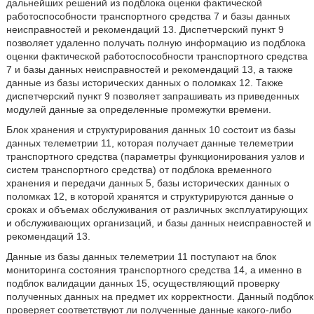
дальнейших решений из подблока оценки фактической
работоспособности транспортного средства 7 и базы данных
неисправностей и рекомендаций 13. Диспетчерский пункт 9
позволяет удаленно получать полную информацию из подблока
оценки фактической работоспособности транспортного средства
7 и базы данных неисправностей и рекомендаций 13, а также
данные из базы исторических данных о поломках 12. Также
диспетчерский пункт 9 позволяет запрашивать из приведенных
модулей данные за определенные промежутки времени.
Блок хранения и структурирования данных 10 состоит из базы
данных телеметрии 11, которая получает данные телеметрии
транспортного средства (параметры функционирования узлов и
систем транспортного средства) от подблока временного
хранения и передачи данных 5, базы исторических данных о
поломках 12, в которой хранятся и структурируются данные о
сроках и объемах обслуживания от различных эксплуатирующих
и обслуживающих организаций, и базы данных неисправностей и
рекомендаций 13.
Данные из базы данных телеметрии 11 поступают на блок
мониторинга состояния транспортного средства 14, а именно в
подблок валидации данных 15, осуществляющий проверку
полученных данных на предмет их корректности. Данный подблок
проверяет соответствуют ли полученные данные какого-либо