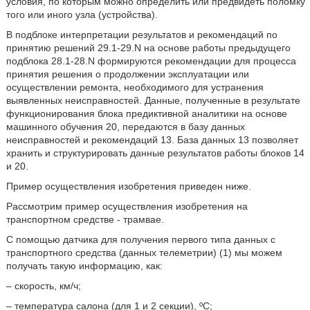
условия, по которым можно определить или предвидеть поломку
того или иного узла (устройства).
В подблоке интерпретации результатов и рекомендаций по
принятию решений 29.1-29.N на основе работы предыдущего
подблока 28.1-28.N формируются рекомендации для процесса
принятия решения о продолжении эксплуатации или
осуществлении ремонта, необходимого для устранения
выявленных неисправностей. Данные, полученные в результате
функционирования блока предиктивной аналитики на основе
машинного обучения 20, передаются в базу данных
неисправностей и рекомендаций 13. База данных 13 позволяет
хранить и структурировать данные результатов работы блоков 14
и 20.
Пример осуществления изобретения приведен ниже.
Рассмотрим пример осуществления изобретения на
транспортном средстве - трамвае.
С помощью датчика для получения первого типа данных с
транспортного средства (данных телеметрии) (1) мы можем
получать такую информацию, как:
– скорость, км/ч;
– температура салона (для 1 и 2 секции), ºС;