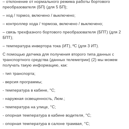
– отклонение от нормального режима работы бортового
преобразователя (БП) (для 5 БП);
– ход / тормоз, включено / выключено;
– контроллер хода / тормоза, включено / выключено;
– связь трехфазного бортового преобразователя (БПТ) (для 2
БПТ);
– температура инвертора тока (ИТ), ºС (для 3 ИТ).
С помощью датчика для получения второго типа данных с
транспортного средства (данных телеметрии) (2) мы можем
получать такую информацию, как:
- тип транспорта;
- версия программы;
- температура в кабине, °С;
- наружная освещенность, Люм.;
- температура на улице, °С;
- опорная температура в кабине водителя, °С;
- опорная температура в салоне трамвая, °С;