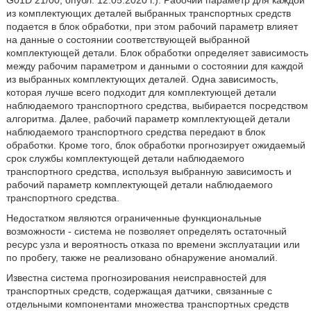
G01D 21/00, опубл. 12.05.2020 г.). Рабочий параметр для каждой
из комплектующих деталей выбранных транспортных средств
подается в блок обработки, при этом рабочий параметр влияет
на данные о состоянии соответствующей выбранной
комплектующей детали. Блок обработки определяет зависимость
между рабочим параметром и данными о состоянии для каждой
из выбранных комплектующих деталей. Одна зависимость,
которая лучше всего подходит для комплектующей детали
наблюдаемого транспортного средства, выбирается посредством
алгоритма. Далее, рабочий параметр комплектующей детали
наблюдаемого транспортного средства передают в блок
обработки. Кроме того, блок обработки прогнозирует ожидаемый
срок службы комплектующей детали наблюдаемого
транспортного средства, используя выбранную зависимость и
рабочий параметр комплектующей детали наблюдаемого
транспортного средства.
Недостатком являются ограниченные функциональные
возможности - система не позволяет определять остаточный
ресурс узла и вероятность отказа по времени эксплуатации или
по пробегу, также не реализовано обнаружение аномалий.
Известна система прогнозирования неисправностей для
транспортных средств, содержащая датчики, связанные с
отдельными компонентами множества транспортных средств