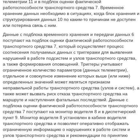
телеметрии 11 и в подблок оценки фактической
работоспособности транспортного средства 7. Временное
хранение данных необходимо в ситуациях, когда блок хранения и
структурирования данных 10 по каким-то причинам не доступен
или потеряна связь с ним.
Данные с подблока временного хранения и передачи данных 6
поступают на подблок оценки фактической работоспособности
транспортного средства 7, который осуществляет процесс
соотнесения получаемых данных с триггерами для выявления
нарушений в работе подсистем и узлов транспортного средства,
а также формирования оповещений. Триггеры учитывают
ограниченное количество параметров (данных телеметрии),
отдельное и совокупное изменение которых выше (или ниже)
определенных значений может являться признаком
неправильной работы транспортного средства (узлов и систем), а
также может вызвать риск отказа транспортного средства на
маршруте и наступления фатальных последствий. Данные с
подблока оценки фактической работоспособности транспортного
средства 7 поступают на монитор водителя 8 и в диспетчерский
пункт 9. Монитор водителя 8 установлен в кабине водителя
транспортного средства и позволяет оперативно отображать
ограниченную информацию о нарушениях в работе систем и
узлов транспортного средства и рекомендации по принятию