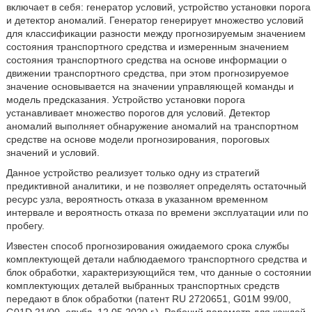
включает в себя: генератор условий, устройство установки порога
и детектор аномалий. Генератор генерирует множество условий
для классификации разности между прогнозируемым значением
состояния транспортного средства и измеренным значением
состояния транспортного средства на основе информации о
движении транспортного средства, при этом прогнозируемое
значение основывается на значении управляющей команды и
модель предсказания. Устройство установки порога
устанавливает множество порогов для условий. Детектор
аномалий выполняет обнаружение аномалий на транспортном
средстве на основе модели прогнозирования, пороговых
значений и условий.
Данное устройство реализует только одну из стратегий
предиктивной аналитики, и не позволяет определять остаточный
ресурс узла, вероятность отказа в указанном временном
интервале и вероятность отказа по времени эксплуатации или по
пробегу.
Известен способ прогнозирования ожидаемого срока службы
комплектующей детали наблюдаемого транспортного средства и
блок обработки, характеризующийся тем, что данные о состоянии
комплектующих деталей выбранных транспортных средств
передают в блок обработки (патент RU 2720651, G01M 99/00,