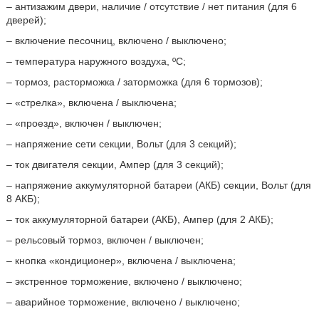
– антизажим двери, наличие / отсутствие / нет питания (для 6
дверей);
– включение песочниц, включено / выключено;
– температура наружного воздуха, ºС;
– тормоз, расторможка / заторможка (для 6 тормозов);
– «стрелка», включена / выключена;
– «проезд», включен / выключен;
– напряжение сети секции, Вольт (для 3 секций);
– ток двигателя секции, Ампер (для 3 секций);
– напряжение аккумуляторной батареи (АКБ) секции, Вольт (для
8 АКБ);
– ток аккумуляторной батареи (АКБ), Ампер (для 2 АКБ);
– рельсовый тормоз, включен / выключен;
– кнопка «кондиционер», включена / выключена;
– экстренное торможение, включено / выключено;
– аварийное торможение, включено / выключено;