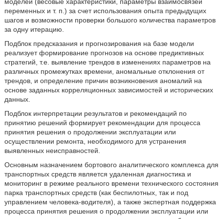
моделей (весовые характеристики, параметры взаимосвязей
переменных и т. п.) за счет использования опыта предыдущих
шагов и возможности проверки большого количества параметров
за одну итерацию.
Подблок предсказания и прогнозирования на базе модели
реализует формирование прогнозов на основе предиктивных
стратегий, т.е. выявление трендов в изменениях параметров на
различных промежутках времени, аномальные отклонения от
трендов, и определение причин возникновения аномалий на
основе заданных корреляционных зависимостей и исторических
данных.
Подблок интерпретации результатов и рекомендаций по
принятию решений формирует рекомендации для процесса
принятия решения о продолжении эксплуатации или
осуществлении ремонта, необходимого для устранения
выявленных неисправностей.
Основным назначением бортового аналитического комплекса для
транспортных средств является удаленная диагностика и
мониторинг в режиме реального времени технического состояния
парка транспортных средств (как беспилотных, так и под
управлением человека-водителя), а также экспертная поддержка
процесса принятия решения о продолжении эксплуатации или