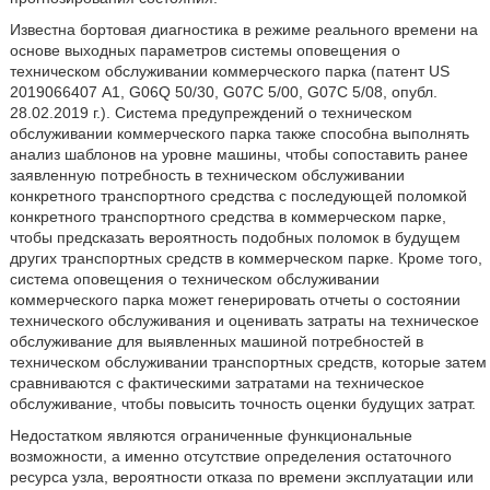
Известна бортовая диагностика в режиме реального времени на
основе выходных параметров системы оповещения о
техническом обслуживании коммерческого парка (патент US
2019066407 А1, G06Q 50/30, G07C 5/00, G07C 5/08, опубл.
28.02.2019 г.). Система предупреждений о техническом
обслуживании коммерческого парка также способна выполнять
анализ шаблонов на уровне машины, чтобы сопоставить ранее
заявленную потребность в техническом обслуживании
конкретного транспортного средства с последующей поломкой
конкретного транспортного средства в коммерческом парке,
чтобы предсказать вероятность подобных поломок в будущем
других транспортных средств в коммерческом парке. Кроме того,
система оповещения о техническом обслуживании
коммерческого парка может генерировать отчеты о состоянии
технического обслуживания и оценивать затраты на техническое
обслуживание для выявленных машиной потребностей в
техническом обслуживании транспортных средств, которые затем
сравниваются с фактическими затратами на техническое
обслуживание, чтобы повысить точность оценки будущих затрат.
Недостатком являются ограниченные функциональные
возможности, а именно отсутствие определения остаточного
ресурса узла, вероятности отказа по времени эксплуатации или