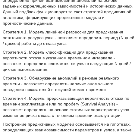
определение причин возникновения аномалий на основе
заданных корреляционных зависимостей и исторических данных.
Данный подблок функционирует за счет стратегий предиктивной
аналитики, формирующих предиктивные модели и
прогностические данные.
Стратегия 1. Модель линейной регрессии для предсказания
остаточного ресурса узла - позволяет определить период (N дней
/ циклов) работы до отказа узла.
Стратегия 2. Модель классификации для предсказания
вероятности отказа в указанном временном интервале -
позволяет определить сломается ли узел в следующие N дней /
циклов использования.
Стратегия 3. Обнаружение аномалий в режиме реального
времени - позволяет определять наличие аномального
поведения показателей в текущий момент времени.
Стратегия 4. Модель, предсказывающая вероятность отказа по
времени эксплуатации или по пробегу (Survival Analysis) -
позволяет определять на основе статичных характеристик узла
изменение риска отказа с течением времени эксплуатации.
Построение предиктивных моделей основывается на гипотезах,
определяющих взаимозависимости параметров и узлов, а также