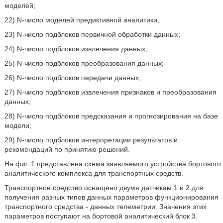
моделей;
22) N-число моделей предиктивной аналитики;
23) N-число подблоков первичной обработки данных;
24) N-число подблоков извлечения данных;
25) N-число подблоков преобразования данных;
26) N-число подблоков передачи данных;
27) N-число подблоков извлечения признаков и преобразования
данных;
28) N-число подблоков предсказания и прогнозирования на базе
модели;
29) N-число подблоков интерпретации результатов и
рекомендаций по принятию решений.
На фиг. 1 представлена схема заявляемого устройства бортового
аналитического комплекса для транспортных средств.
Транспортное средство оснащено двумя датчикам 1 и 2 для
получения разных типов данных параметров функционирования
транспортного средства - данных телеметрии. Значения этих
параметров поступают на бортовой аналитический блок 3.