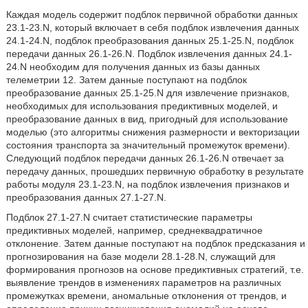
Каждая модель содержит подблок первичной обработки данных
23.1-23.N, который включает в себя подблок извлечения данных
24.1-24.N, подблок преобразования данных 25.1-25.N, подблок
передачи данных 26.1-26.N. Подблок извлечения данных 24.1-
24.N необходим для получения данных из базы данных
телеметрии 12. Затем данные поступают на подблок
преобразование данных 25.1-25.N для извлечение признаков,
необходимых для использования предиктивных моделей, и
преобразование данных в вид, пригодный для использование
моделью (это алгоритмы снижения размерности и векторизации
состояния транспорта за значительный промежуток времени).
Следующий подблок передачи данных 26.1-26.N отвечает за
передачу данных, прошедших первичную обработку в результате
работы модуля 23.1-23.N, на подблок извлечения признаков и
преобразования данных 27.1-27.N.
Подблок 27.1-27.N считает статистические параметры
предиктивных моделей, например, среднеквадратичное
отклонение. Затем данные поступают на подблок предсказания и
прогнозирования на базе модели 28.1-28.N, служащий для
формирования прогнозов на основе предиктивных стратегий, т.е.
выявление трендов в изменениях параметров на различных
промежутках времени, аномальные отклонения от трендов, и