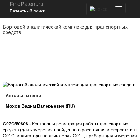
FindPatent.ru
Патентный поиск
Бортовой аналитический комплекс для транспортных
средств
Авторы патента:
Мохов Вадим Валерьевич (RU)
G07C5/0808
- Контроль и регистрация работы транспортных
средств (для измерения пройденного расстояния и скорости и т.п.
G01C; индикаторы на двигателях G01L; приборы для измерения