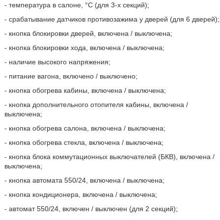
- температура в салоне, °С (для 3-х секций);
- срабатывание датчиков противозажима у дверей (для 6 дверей);
- кнопка блокировки дверей, включена / выключена;
- кнопка блокировки хода, включена / выключена;
- наличие высокого напряжения;
- питание вагона, включено / выключено;
- кнопка обогрева кабины, включена / выключена;
- кнопка дополнительного отопителя кабины, включена /
выключена;
- кнопка обогрева салона, включена / выключена;
- кнопка обогрева стекла, включена / выключена;
- кнопка блока коммутационных выключателей (БКВ), включена /
выключена;
- кнопка автомата 550/24, включена / выключена;
- кнопка кондиционера, включена / выключена;
- автомат 550/24, включен / выключен (для 2 секций);