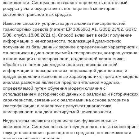
возможности. Система не позволяет определять остаточный
ресурса узла и осуществлять полноценный мониторинг
состояния транспортных средств.
Известен способ и устройство для анализа неисправностей
транспортных средств (патент ЕР 3865963 А1, G05B 23/02, G07C
5/08, опубл. 18.08.2021 г.). Способ включает в себя: получение
информации о неисправности, подлежащей диагностике;
получение из базы данных заранее определенных характеристик,
относящихся к диагностируемой неисправности, которая указана
в информации о неисправности, подлежащей диагностике;
обработка с помощью модели анализа неисправностей
информации о неисправностях, подлежащей диагностике, и
предопределение извлеченные характеристики, при этом модель
анализа разломов является предпочтительной моделью,
определяемой путем обучения модели слияния с
использованием исторических данных о разломах и исторических
характеристик, связанных с разломами, на основе алгоритма
классификации; и генерируют результат диагностики
неисправности для диагностируемой неисправности.
Недостатком являются ограниченные функциональные
возможности. Система позволят осуществлять только мониторинг
текущего состояния транспортного средства, нет возможности
прогнозирования состояния.