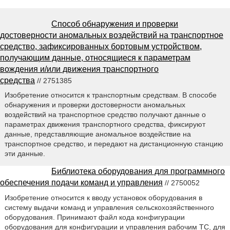
Способ обнаружения и проверки
достоверности аномальных воздействий на транспортное
средство, зафиксированных бортовым устройством,
получающим данные, относящиеся к параметрам
вождения и/или движения транспортного
средства
// 2751385
Изобретение относится к транспортным средствам. В способе
обнаружения и проверки достоверности аномальных
воздействий на транспортное средство получают данные о
параметрах движения транспортного средства, фиксируют
данные, представляющие аномальное воздействие на
транспортное средство, и передают на дистанционную станцию
эти данные.
Библиотека оборудования для программного
обеспечения подачи команд и управления
// 2750052
Изобретение относится к вводу установок оборудования в
систему выдачи команд и управления сельскохозяйственного
оборудования. Принимают файл кода конфигурации
оборудования для конфигурации и управления рабочим ТС, для