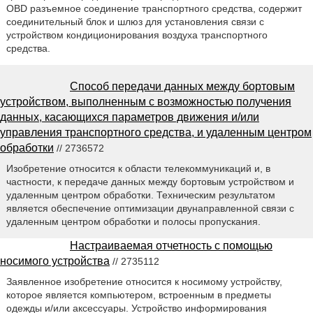
OBD разъемное соединение транспортного средства, содержит
соединительный блок и шлюз для установления связи с
устройством кондиционирования воздуха транспортного
средства.
Способ передачи данных между бортовым
устройством, выполненным с возможностью получения
данных, касающихся параметров движения и/или
управления транспортного средства, и удаленным центром
обработки
// 2736572
Изобретение относится к области телекоммуникаций и, в
частности, к передаче данных между бортовым устройством и
удаленным центром обработки. Техническим результатом
является обеспечение оптимизации двунаправленной связи с
удаленным центром обработки и полосы пропускания.
Настраиваемая отчетность с помощью
носимого устройства
// 2735112
Заявленное изобретение относится к носимому устройству,
которое является компьютером, встроенным в предметы
одежды и/или аксессуары. Устройство информирования