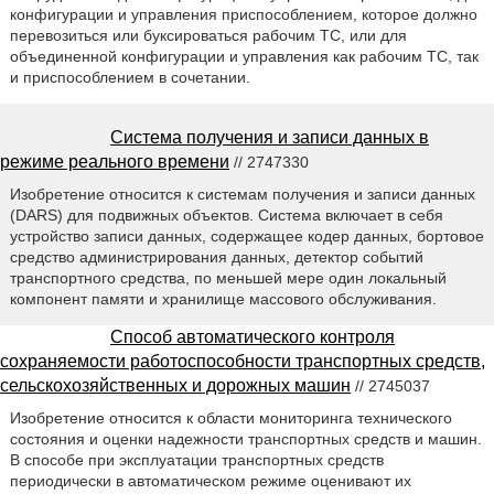
конфигурации и управления приспособлением, которое должно
перевозиться или буксироваться рабочим ТС, или для
объединенной конфигурации и управления как рабочим ТС, так
и приспособлением в сочетании.
Система получения и записи данных в
режиме реального времени
// 2747330
Изобретение относится к системам получения и записи данных
(DARS) для подвижных объектов. Система включает в себя
устройство записи данных, содержащее кодер данных, бортовое
средство администрирования данных, детектор событий
транспортного средства, по меньшей мере один локальный
компонент памяти и хранилище массового обслуживания.
Способ автоматического контроля
сохраняемости работоспособности транспортных средств,
сельскохозяйственных и дорожных машин
// 2745037
Изобретение относится к области мониторинга технического
состояния и оценки надежности транспортных средств и машин.
В способе при эксплуатации транспортных средств
периодически в автоматическом режиме оценивают их