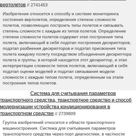
вертолетов
// 2741453
Изобретение относится к способу и системе мониторинга
состояния вертолетов, определения степени сложности
полетов, позволяющих построить типы полетов и связывать
степень сложности с каждым из типов полетов. Определение
степени сложности полетов содержит этап построения типа
полета, включающий в себя подэтап построения дескрипторов,
подэтап разбиения дескрипторов и подэтап присвоения типа
полета каждому полету посредством объединения дескриптора
полета и группы, в которой находится этот дескриптор, и этап
интерпретации сложности типов полетов, включающий в себя
подэтап оценки моделей и подэтап связывания модели
сложности с каждым типом полета, определенным на этапе
построения типов полетов.
Система для считывания параметров
транспортного средства, транспортное средство и способ
модернизации устройства кондиционирования в
транспортном средстве
// 2739809
Группа изобретений относится к области транспортного
машиностроения. Система для считывания параметров
транспортного средства через порт диагностики, в частности