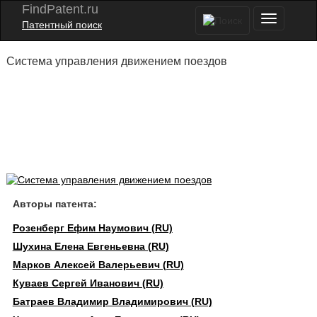
FindPatent.ru
Патентный поиск
Система управления движением поездов
Авторы патента:
Розенберг Ефим Наумович (RU)
Шухина Елена Евгеньевна (RU)
Марков Алексей Валерьевич (RU)
Куваев Сергей Иванович (RU)
Батраев Владимир Владимирович (RU)