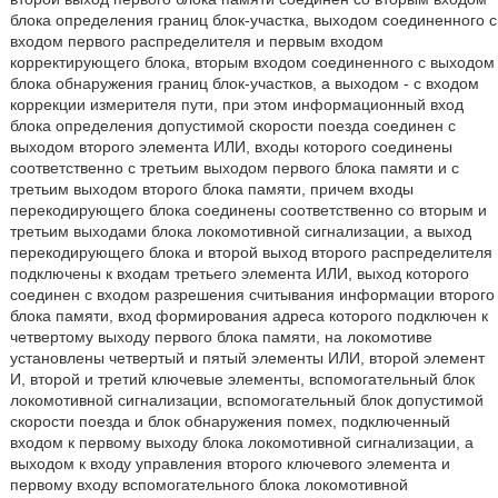
блока определения границ блок-участка, выходом соединенного с
входом первого распределителя и первым входом
корректирующего блока, вторым входом соединенного с выходом
блока обнаружения границ блок-участков, а выходом - с входом
коррекции измерителя пути, при этом информационный вход
блока определения допустимой скорости поезда соединен с
выходом второго элемента ИЛИ, входы которого соединены
соответственно с третьим выходом первого блока памяти и с
третьим выходом второго блока памяти, причем входы
перекодирующего блока соединены соответственно со вторым и
третьим выходами блока локомотивной сигнализации, а выход
перекодирующего блока и второй выход второго распределителя
подключены к входам третьего элемента ИЛИ, выход которого
соединен с входом разрешения считывания информации второго
блока памяти, вход формирования адреса которого подключен к
четвертому выходу первого блока памяти, на локомотиве
установлены четвертый и пятый элементы ИЛИ, второй элемент
И, второй и третий ключевые элементы, вспомогательный блок
локомотивной сигнализации, вспомогательный блок допустимой
скорости поезда и блок обнаружения помех, подключенный
входом к первому выходу блока локомотивной сигнализации, а
выходом к входу управления второго ключевого элемента и
первому входу вспомогательного блока локомотивной