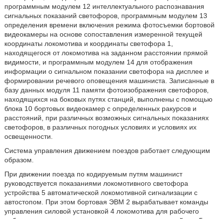
программным модулем 12 интеллектуального распознавания
сигнальных показаний светофоров, программным модулем 13
определения времени включения режима фотосъемки бортовой
видеокамеры на основе сопоставления измеренной текущей
координаты локомотива и координаты светофора 1,
находящегося от локомотива на заданном расстоянии прямой
видимости, и программным модулем 14 для отображения
информации о сигнальном показании светофора на дисплее и
формировании речевого оповещения машиниста. Записанные в
базу данных модуля 11 памяти фотоизображения светофоров,
находящихся на боковых путях станций, выполнены с помощью
блока 10 бортовых видеокамер с определенных ракурсов и
расстояний, при различных возможных сигнальных показаниях
светофоров, в различных погодных условиях и условиях их
освещенности.
Система управления движением поездов работает следующим
образом.
При движении поезда по кодируемым путям машинист
руководствуется показаниями локомотивного светофора
устройства 5 автоматической локомотивной сигнализации с
автостопом. При этом бортовая ЭВМ 2 вырабатывает команды
управления силовой установкой 4 локомотива для рабочего