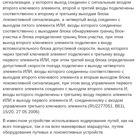
сигнализации, у которого выход соединен с сигнальным входом
второго ключевого элемента, второй и третий входы подключены
соответственно к второму и третьему выходам блока
локомотивной сигнализации, а четвертый вход соединен с
выходом пятого элемента ИЛИ, входы которого соединены
соответственно с выходами блока обнаружения границ блок-
участка и блока определения границ блок-участка, при этом
выход второго ключевого элемента подключен к входу
вспомогательного блока допустимой скорости, выход которого
через третий ключевой элемент подключен к третьему входу
первого элемента ИЛИ, при этом третий вход блока определения
допустимой скорости поезда подключен к выходу четвертого
элемента ИЛИ, входы которого соединены соответственно с
выходом второго ключевого элемента и вторым выходом блока
локомотивной сигнализации, при этом вход управления первого
ключевого элемента соединен с выходом второго элемента И,
входы которого подключены к третьему входу первого элемента
ИЛИ и выходу первого элемента И, соединенному с входом
управления третьего ключевого элемента (RU2277051, B61L
15/20, 27.05.2006).
В известном устройстве использовано кодирование путей, как на
всех поездных, так и на всех маневровых маршрутах, путем
оборудования путевых и локомотивных устройств