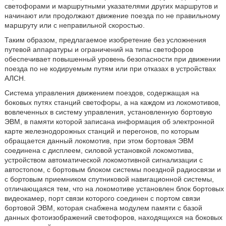
светофорами и маршрутными указателями других маршрутов и
начинают или продолжают движение поезда по не правильному
маршруту или с неправильной скоростью.
Таким образом, предлагаемое изобретение без усложнения
путевой аппаратуры и ограничений на типы светофоров
обеспечивает повышенный уровень безопасности при движении
поезда по не кодируемым путям или при отказах в устройствах
АЛСН.
Система управления движением поездов, содержащая на
боковых путях станций светофоры, а на каждом из локомотивов,
вовлеченных в систему управления, установленную бортовую
ЭВМ, в памяти которой записана информация об электронной
карте железнодорожных станций и перегонов, по которым
обращается данный локомотив, при этом бортовая ЭВМ
соединена с дисплеем, силовой установкой локомотива,
устройством автоматической локомотивной сигнализации с
автостопом, с бортовым блоком системы поездной радиосвязи и
с бортовым приемником спутниковой навигационной системы,
отличающаяся тем, что на локомотиве установлен блок бортовых
видеокамер, порт связи которого соединен с портом связи
бортовой ЭВМ, которая снабжена модулем памяти с базой
данных фотоизображений светофоров, находящихся на боковых