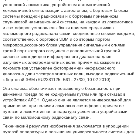
установкой локомотива, устройством автоматической
локомотивной сигнализации с автостопом, с бортовым блоком
системы поездной радиосвязи и с бортовым приемником
спутниковой навигационной системы, на каждом из локомотивов
и светофоров установлены блоки приемопередатчиков
маломощного радиоканала связи, соединенные своими входами,
соответственно, с бортовой ЭВМ и со вторым портом
микропроцессорного блока управления сигнальными огнями,
третий порт которого соединен с дополнительной группой
силовых светодиодов инфракрасного диапазона длин
излучаемых электромагнитных волн, причем на каждом из
локомотивов установлен фотоприемник инфракрасного
диапазона длин электромагнитных волн, выходом подключенный
к бортовой ЭВМ (RU2381125, B61L 27/00, 10.02.2010).
Эта система обеспечивает повышенную безопасность при
движении поезда по не кодируемым путям или при отказах в
устройствах АЛСН. Однако она не является универсальной для
применения при наличии ламповых светофоров, причем ее
путевая и локомотивная аппаратура усложнена устройствами
связи по маломощному радиоканалу связи.
Технический результат изобретения заключается в упрощении
путевой аппаратуры и повышении универсальности системы для