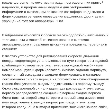
находящегося от локомотива на заданном расстоянии прямой
видимости, и программным модулем для отображения
информации о сигнальном показании светофора на дисплее и
формировании речевого оповещения машиниста. Достигается
упрощение путевой аппаратуры. 1 ил.
Изобретение относится к области железнодорожной автоматики и
телемеханики и может быть использовано в системах
автоматического управления движением поездов на перегонах и
станциях.
Известно устройство для регулирования скорости движения
поезда, содержащее установленные на пути генераторы кодовой
комбинации номера перегона, генератор кодовой комбинации
номера маршрута и формирователь сигнала задания маршрута,
соединенный выходами с входами формирователя сигналов
локомотивной сигнализации, а на локомотиве - блок обнаружения
границ блок-участков, входом подключенный к первому выходу
блока локомотивной сигнализации, два распределителя, выход
первого распределителя соединен с первым входом первого
блока памяти, второй вход которого и первый вход измерителя
пути подключены к выходу второго распределителя, вход
которого соединен с выходом приемника точечного канала связи,