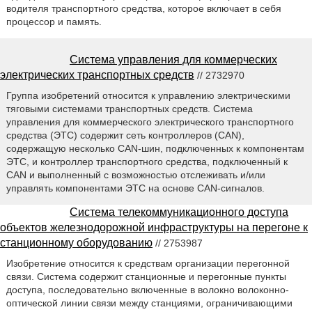
водителя транспортного средства, которое включает в себя
процессор и память.
Система управления для коммерческих
электрических транспортных средств
// 2732970
Группа изобретений относится к управлению электрическими
тяговыми системами транспортных средств. Система
управления для коммерческого электрического транспортного
средства (ЭТС) содержит сеть контроллеров (CAN),
содержащую несколько CAN-шин, подключенных к компонентам
ЭТС, и контроллер транспортного средства, подключенный к
CAN и выполненный с возможностью отслеживать и/или
управлять компонентами ЭТС на основе CAN-сигналов.
Система телекоммуникационного доступа
объектов железнодорожной инфраструктуры на перегоне к
станционному оборудованию
// 2753987
Изобретение относится к средствам организации перегонной
связи. Система содержит станционные и перегонные пункты
доступа, последовательно включенные в волокно волоконно-
оптической линии связи между станциями, ограничивающими