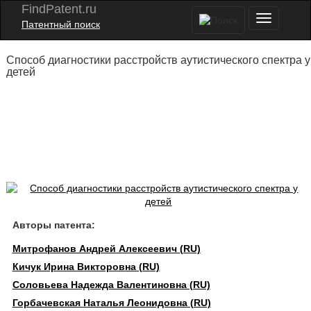
FindPatent.ru
Патентный поиск
Способ диагностики расстройств аутистического спектра у
детей
Авторы патента:
Митрофанов Андрей Алексеевич (RU)
Кичук Ирина Викторовна (RU)
Соловьева Надежда Валентиновна (RU)
Горбачевская Наталья Леонидовна (RU)