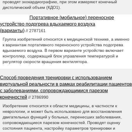
проводят эхокардиографию, при этом измеряют конечный
дистолический объем (КДО1).
Портативное (мобильное) переносное
устройство подогрева вдыхаемого воздуха
(варианты)
// 2787161
Группа изобретений относится к медицинской технике, а именно
к вариантам портативного переносного устройства подогрева
вдыхаемого воздуха. В первом варианте устройство включает
контроллер, содержащий блок управления температурой и
регулятор скорости вращения вентилятора.
Способ проведения тренировки с использованием
виртуальной реальности в рамках реабилитации пациентов
с заболеваниями, сопровождающимися парезом
конечностей
// 2786990
Изобретение относится к области медицины, в частности к
неврологии, и может быть использовано для восстановления
двигательных функций у больных, перенесших заболевания,
сопровождающиеся парезом конечностей. Проводят оценку
состояния пациента, настройку параметров тренировки и