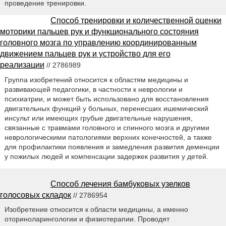
проведение тренировки.
Способ тренировки и количественной оценки
моторики пальцев рук и функционального состояния
головного мозга по управлению координированным
движением пальцев рук и устройство для его
реализации
// 2786989
Группа изобретений относится к областям медицины и
развивающей педагогики, в частности к неврологии и
психиатрии, и может быть использовано для восстановления
двигательных функций у больных, перенесших ишемический
инсульт или имеющих грубые двигательные нарушения,
связанные с травмами головного и спинного мозга и другими
неврологическими патологиями верхних конечностей, а также
для профилактики появления и замедления развития деменции
у пожилых людей и компенсации задержек развития у детей.
Способ лечения бамбуковых узелков
голосовых складок
// 2786954
Изобретение относится к области медицины, а именно
оториноларингологии и физиотерапии. Проводят