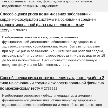
лекарственную терапию, фонопедию и дополнительное
воздействие лазерным излучением.
Способ оценки риска возникновения заболеваний
сердечно-сосудистой системы на основании средней
скорректированной фазы сна по мюнхенскому
тесту
// 2786829
Изобретение относится к медицине, а именно к
функциональной диагностике, общественному здоровью и
здравоохранению, хронобиологии, может быть использовано
при оценке риска возникновения ишемической болезни сердца,
артериальной гипертонии, атеросклероза у лиц в возрасте от 18
до 65 лет включительно. Рассчитывают скорректированную
среднюю фазу сна по Мюнхенскому тесту.
Способ оценки риска возникновения сахарного диабета 2
типа на основании средней скорректированной фазы сна
по мюнхенскому тесту
// 2786822
Изобретение относится к области медицины, а именно к
функциональной диагностике, общественному здоровью и
здравоохранению, хронобиологии и может быть использовано