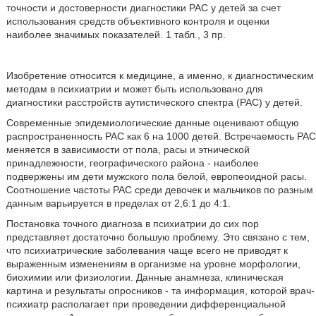
точности и достоверности диагностики РАС у детей за счет
использования средств объективного контроля и оценки
наиболее значимых показателей. 1 табл., 3 пр.
Изобретение относится к медицине, а именно, к диагностическим
методам в психиатрии и может быть использовано для
диагностики расстройств аутистического спектра (РАС) у детей.
Современные эпидемиологические данные оценивают общую
распространенность РАС как 6 на 1000 детей. Встречаемость РАС
меняется в зависимости от пола, расы и этнической
принадлежности, географического района - наиболее
подвержены им дети мужского пола белой, европеоидной расы.
Соотношение частоты РАС среди девочек и мальчиков по разным
данным варьируется в пределах от 2,6:1 до 4:1.
Постановка точного диагноза в психиатрии до сих пор
представляет достаточно большую проблему. Это связано с тем,
что психиатрические заболевания чаще всего не приводят к
выраженным изменениям в организме на уровне морфологии,
биохимии или физиологии. Данные анамнеза, клиническая
картина и результаты опросников - та информация, которой врач-
психиатр располагает при проведении дифференциальной