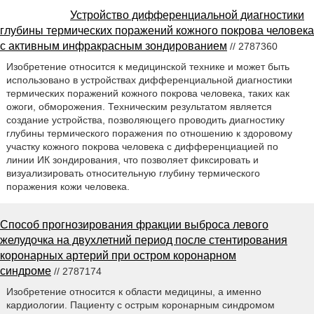
Устройство дифференциальной диагностики
глубины термических поражений кожного покрова человека
с активным инфракрасным зондированием
// 2787360
Изобретение относится к медицинской технике и может быть
использовано в устройствах дифференциальной диагностики
термических поражений кожного покрова человека, таких как
ожоги, обморожения. Техническим результатом является
создание устройства, позволяющего проводить диагностику
глубины термического поражения по отношению к здоровому
участку кожного покрова человека с дифференциацией по
линии ИК зондирования, что позволяет фиксировать и
визуализировать относительную глубину термического
поражения кожи человека.
Способ прогнозирования фракции выброса левого
желудочка на двухлетний период после стентирования
коронарных артерий при остром коронарном
синдроме
// 2787174
Изобретение относится к области медицины, а именно
кардиологии. Пациенту с острым коронарным синдромом