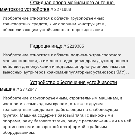
Откидная опора мобильного антенно-
мачтового устройства
// 2271988
Изобретение относится к области грузоподъемных
транспортных средств, к их опорным конструкциям,
обеспечивающим устойчивость от опрокидывания. .
Гидроцилиндр
// 2219385
Изобретение относится к области подъемно-транспортного
машиностроения, а именно к гидроцилиндрам двухстороннего
действия для опускания и подъема опорно-установочных лап
выносных аутригеров краноманипуляторных установок (КМУ). .
Устройство обеспечения устойчивости
машин
// 2772847
Изобретение к грузоподъемным, строительным машинам, в
частности к самоходным кранам, а также к другим
транспортным средствам, работающим на слабонесущих
грунтах. Машина содержит базовый тягач с выносными
опорами, раму базового тягача, раму с расположенными на ней
противовесом и поворотной платформой с рабочим
оборудованием.