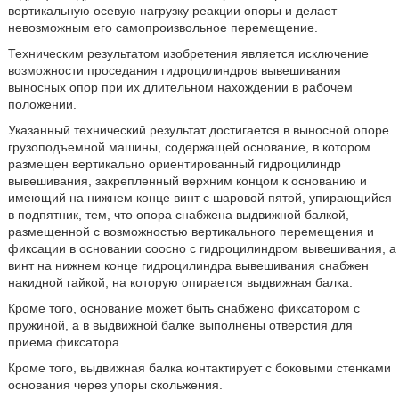
вертикальную осевую нагрузку реакции опоры и делает
невозможным его самопроизвольное перемещение.
Техническим результатом изобретения является исключение
возможности проседания гидроцилиндров вывешивания
выносных опор при их длительном нахождении в рабочем
положении.
Указанный технический результат достигается в выносной опоре
грузоподъемной машины, содержащей основание, в котором
размещен вертикально ориентированный гидроцилиндр
вывешивания, закрепленный верхним концом к основанию и
имеющий на нижнем конце винт с шаровой пятой, упирающийся
в подпятник, тем, что опора снабжена выдвижной балкой,
размещенной с возможностью вертикального перемещения и
фиксации в основании соосно с гидроцилиндром вывешивания, а
винт на нижнем конце гидроцилиндра вывешивания снабжен
накидной гайкой, на которую опирается выдвижная балка.
Кроме того, основание может быть снабжено фиксатором с
пружиной, а в выдвижной балке выполнены отверстия для
приема фиксатора.
Кроме того, выдвижная балка контактирует с боковыми стенками
основания через упоры скольжения.