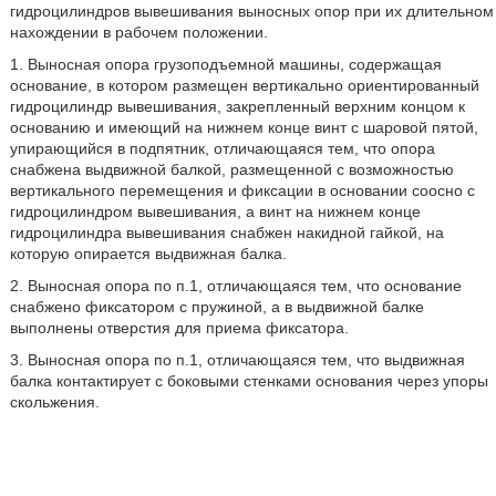
гидроцилиндров вывешивания выносных опор при их длительном
нахождении в рабочем положении.
1. Выносная опора грузоподъемной машины, содержащая
основание, в котором размещен вертикально ориентированный
гидроцилиндр вывешивания, закрепленный верхним концом к
основанию и имеющий на нижнем конце винт с шаровой пятой,
упирающийся в подпятник, отличающаяся тем, что опора
снабжена выдвижной балкой, размещенной с возможностью
вертикального перемещения и фиксации в основании соосно с
гидроцилиндром вывешивания, а винт на нижнем конце
гидроцилиндра вывешивания снабжен накидной гайкой, на
которую опирается выдвижная балка.
2. Выносная опора по п.1, отличающаяся тем, что основание
снабжено фиксатором с пружиной, а в выдвижной балке
выполнены отверстия для приема фиксатора.
3. Выносная опора по п.1, отличающаяся тем, что выдвижная
балка контактирует с боковыми стенками основания через упоры
скольжения.