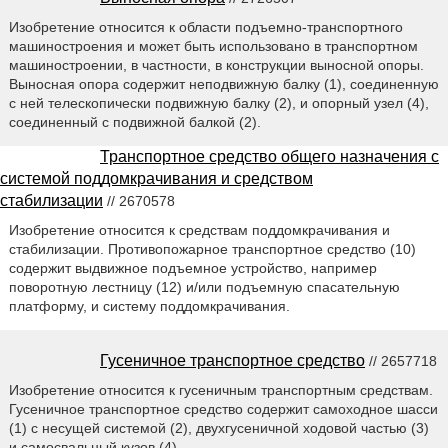
Изобретение относится к области подъемно-транспортного
машиностроения и может быть использовано в транспортном
машиностроении, в частности, в конструкции выносной опоры.
Выносная опора содержит неподвижную балку (1), соединенную
с ней телескопически подвижную балку (2), и опорный узел (4),
соединенный с подвижной балкой (2).
Транспортное средство общего назначения с
системой поддомкрачивания и средством
стабилизации
// 2670578
Изобретение относится к средствам поддомкрачивания и
стабилизации. Противопожарное транспортное средство (10)
содержит выдвижное подъемное устройство, например
поворотную лестницу (12) и/или подъемную спасательную
платформу, и систему поддомкрачивания.
Гусеничное транспортное средство
// 2657718
Изобретение относится к гусеничным транспортным средствам.
Гусеничное транспортное средство содержит самоходное шасси
(1) с несущей системой (2), двухгусеничной ходовой частью (3)
и самосвальный кузов (4).