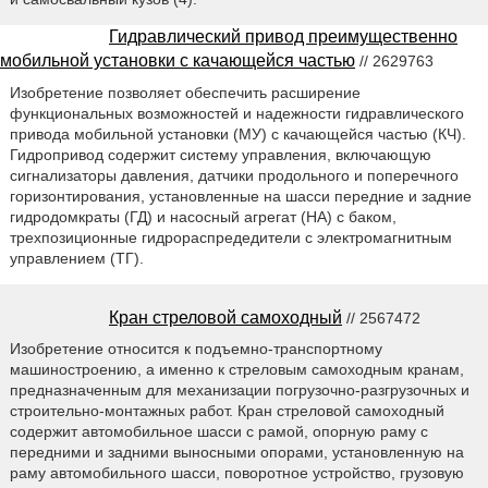
Гидравлический привод преимущественно
мобильной установки с качающейся частью
// 2629763
Изобретение позволяет обеспечить расширение
функциональных возможностей и надежности гидравлического
привода мобильной установки (МУ) с качающейся частью (КЧ).
Гидропривод содержит систему управления, включающую
сигнализаторы давления, датчики продольного и поперечного
горизонтирования, установленные на шасси передние и задние
гидродомкраты (ГД) и насосный агрегат (НА) с баком,
трехпозиционные гидрораспредедители с электромагнитным
управлением (ТГ).
Кран стреловой самоходный
// 2567472
Изобретение относится к подъемно-транспортному
машиностроению, а именно к стреловым самоходным кранам,
предназначенным для механизации погрузочно-разгрузочных и
строительно-монтажных работ. Кран стреловой самоходный
содержит автомобильное шасси с рамой, опорную раму с
передними и задними выносными опорами, установленную на
раму автомобильного шасси, поворотное устройство, грузовую