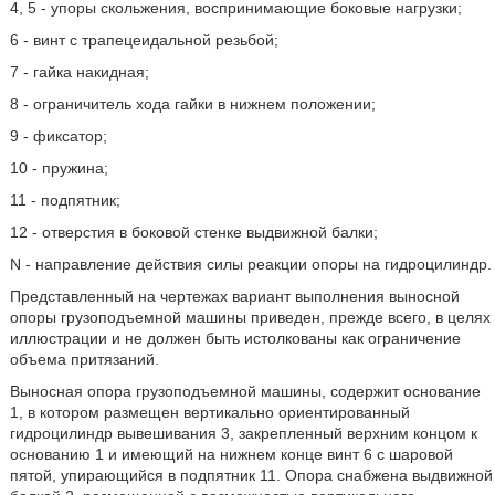
4, 5 - упоры скольжения, воспринимающие боковые нагрузки;
6 - винт с трапецеидальной резьбой;
7 - гайка накидная;
8 - ограничитель хода гайки в нижнем положении;
9 - фиксатор;
10 - пружина;
11 - подпятник;
12 - отверстия в боковой стенке выдвижной балки;
N - направление действия силы реакции опоры на гидроцилиндр.
Представленный на чертежах вариант выполнения выносной
опоры грузоподъемной машины приведен, прежде всего, в целях
иллюстрации и не должен быть истолкованы как ограничение
объема притязаний.
Выносная опора грузоподъемной машины, содержит основание
1, в котором размещен вертикально ориентированный
гидроцилиндр вывешивания 3, закрепленный верхним концом к
основанию 1 и имеющий на нижнем конце винт 6 с шаровой
пятой, упирающийся в подпятник 11. Опора снабжена выдвижной