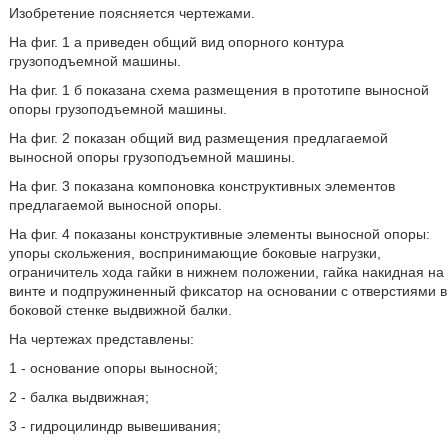
Изобретение поясняется чертежами.
На фиг. 1 а приведен общий вид опорного контура
грузоподъемной машины.
На фиг. 1 б показана схема размещения в прототипе выносной
опоры грузоподъемной машины.
На фиг. 2 показан общий вид размещения предлагаемой
выносной опоры грузоподъемной машины.
На фиг. 3 показана компоновка конструктивных элементов
предлагаемой выносной опоры.
На фиг. 4 показаны конструктивные элементы выносной опоры:
упоры скольжения, воспринимающие боковые нагрузки,
ограничитель хода гайки в нижнем положении, гайка накидная на
винте и подпружиненный фиксатор на основании с отверстиями в
боковой стенке выдвижной балки.
На чертежах представлены:
1 - основание опоры выносной;
2 - балка выдвижная;
3 - гидроцилиндр вывешивания;