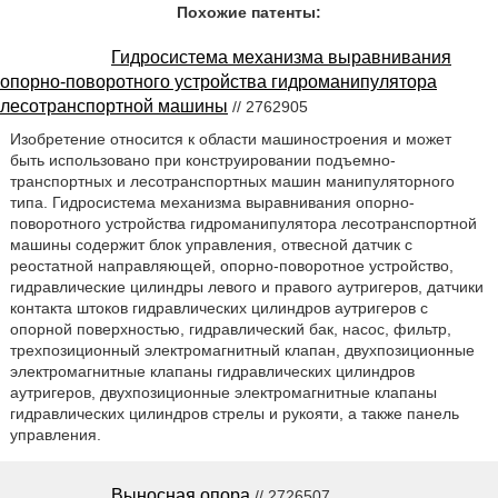
Похожие патенты:
Гидросистема механизма выравнивания
опорно-поворотного устройства гидроманипулятора
лесотранспортной машины
// 2762905
Изобретение относится к области машиностроения и может
быть использовано при конструировании подъемно-
транспортных и лесотранспортных машин манипуляторного
типа. Гидросистема механизма выравнивания опорно-
поворотного устройства гидроманипулятора лесотранспортной
машины содержит блок управления, отвесной датчик с
реостатной направляющей, опорно-поворотное устройство,
гидравлические цилиндры левого и правого аутригеров, датчики
контакта штоков гидравлических цилиндров аутригеров с
опорной поверхностью, гидравлический бак, насос, фильтр,
трехпозиционный электромагнитный клапан, двухпозиционные
электромагнитные клапаны гидравлических цилиндров
аутригеров, двухпозиционные электромагнитные клапаны
гидравлических цилиндров стрелы и рукояти, а также панель
управления.
Выносная опора
// 2726507