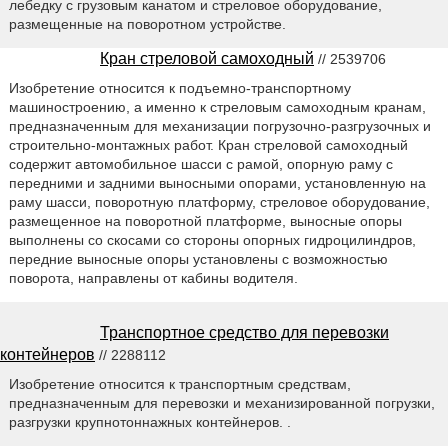
лебедку с грузовым канатом и стреловое оборудование,
размещенные на поворотном устройстве.
Кран стреловой самоходный
// 2539706
Изобретение относится к подъемно-транспортному
машиностроению, а именно к стреловым самоходным кранам,
предназначенным для механизации погрузочно-разгрузочных и
строительно-монтажных работ. Кран стреловой самоходный
содержит автомобильное шасси с рамой, опорную раму с
передними и задними выносными опорами, установленную на
раму шасси, поворотную платформу, стреловое оборудование,
размещенное на поворотной платформе, выносные опоры
выполнены со скосами со стороны опорных гидроцилиндров,
передние выносные опоры установлены с возможностью
поворота, направлены от кабины водителя.
Транспортное средство для перевозки
контейнеров
// 2288112
Изобретение относится к транспортным средствам,
предназначенным для перевозки и механизированной погрузки,
разгрузки крупнотоннажных контейнеров. .