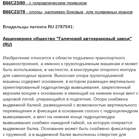
B66C23/80
- с гидравлическим приводом
B66C23/78
- опоры, например боковые, для подвижных кранов
Владельцы патента RU 2787541:
Акционерное общество "Галичский автокрановый завод"
(RU)
Изобретение относится к области подъемно-транспортного
машиностроения, а именно к грузоподъемным машинам и может
быть использована, в частности, в конструкции опорного контура
для самоходных кранов. Выносная опора грузоподъемной
машины содержит основание, в котором размещен вертикально
ориентированный гидроцилиндр вывешивания, закрепленный
верхним концом к основанию и имеющий на нижнем конце винт с
шаровой пятой, упирающийся в подпятник. Опора снабжена
выдвижной балкой, размещенной с возможностью вертикального
перемещения и фиксации в основании соосно с гидроцилиндром
вывешивания, а винт на нижнем конце гидроцилиндра
вывешивания снабжен накидной гайкой, на которую опирается
выдвижная балка. Основание может быть снабжено фиксатором
с пружиной, а в выдвижной балке выполнены отверстия для