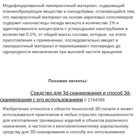
Модифицированный лакокрасочный материал, содержащий
пленкообразующее вещество и нанодобавки, отличающийся тем,
что лакокрасочный материал на основе акриловых сополимеров
содержит наночастицы оксида висмута в количестве 1% и
адаптированного концентрата с углеродными нанотрубками в
количестве 0,1%, от общей массы состава, которые, на этапе
приготовления к применению, последовательно вводят в
лакокрасочный материал и перемешивают поочередно до
однородности механически при высокой частоте вращения.
Похожие патенты:
Средство для 3d-сканирования и способ 3d-
сканирования с его использованием
// 2784398
Изобретение относится к области технологий 3D-печати и может
использоваться практически в любых отраслях промышленности
для изготовления трехмерных изделий и объектов различного
назначения, в частности к многокомпонентному аэрозольному
средству для 3D-сканирования и способу его использования.