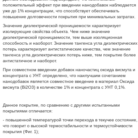
положительный эффект при введении нанодобавок наблюдается
уже до 1% концентрации, что способствует обеспечивать
повышение долговечности покрытия при минимальных затратах.
Значение диэлектрической проницаемости характеризует
изолирующие свойства объекта. Чем ниже значение
диэлектрической проницаемости, тем выше изоляционная
способность и наоборот. Значение тангенса угла диэлектрических
потерь характеризует антистатические качества, чем значение
тангенса угла диэлектрических потерь ниже, тем покрытие более
антистатичное и наоборот.
При совместном введении добавок наночастиц оксида висмута и
концентрата с УНТ определено, что наилучшим сочетанием
нанодобавок является совместное введение в материал Оксида
висмута (Bi2O3) в количестве 1% и концентрата с УНТ 0,1%.
Данное покрытие, по сравнению с другими испытанными
покрытиями отличается:
- повышенной температурой точки перехода в текучее состояние,
что говорит о высокой термостабильности и термоустойчивости
покрытия (Фиг. 1);