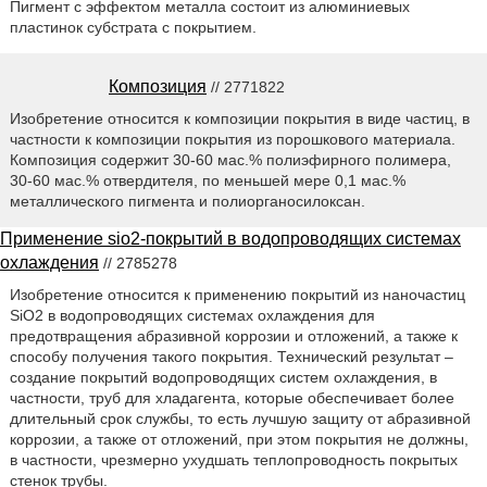
Пигмент с эффектом металла состоит из алюминиевых
пластинок субстрата с покрытием.
Композиция
// 2771822
Изобретение относится к композиции покрытия в виде частиц, в
частности к композиции покрытия из порошкового материала.
Композиция содержит 30-60 мас.% полиэфирного полимера,
30-60 мас.% отвердителя, по меньшей мере 0,1 мас.%
металлического пигмента и полиорганосилоксан.
Применение sio2-покрытий в водопроводящих системах
охлаждения
// 2785278
Изобретение относится к применению покрытий из наночастиц
SiO2 в водопроводящих системах охлаждения для
предотвращения абразивной коррозии и отложений, а также к
способу получения такого покрытия. Технический результат –
создание покрытий водопроводящих систем охлаждения, в
частности, труб для хладагента, которые обеспечивает более
длительный срок службы, то есть лучшую защиту от абразивной
коррозии, а также от отложений, при этом покрытия не должны,
в частности, чрезмерно ухудшать теплопроводность покрытых
стенок трубы.