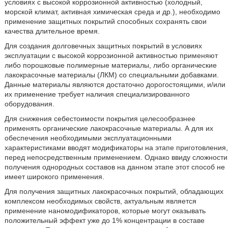
условиях с высокой коррозионной активностью (холодный,
морской климат, активная химическая среда и др.), необходимо
применение защитных покрытий способных сохранять свои
качества длительное время.
Для создания долговечных защитных покрытий в условиях
эксплуатации с высокой коррозионной активностью применяют
либо порошковые полимерные материалы, либо органические
лакокрасочные материалы (ЛКМ) со специальными добавками.
Данные материалы являются достаточно дорогостоящими, и/или
их применение требует наличия специализированного
оборудования.
Для снижения себестоимости покрытия целесообразнее
применять органические лакокрасочные материалы. А для их
обеспечения необходимыми эксплуатационными
характеристиками вводят модификаторы на этапе приготовления,
перед непосредственным применением. Однако ввиду сложности
получения однородных составов на данном этапе этот способ не
имеет широкого применения.
Для получения защитных лакокрасочных покрытий, обладающих
комплексом необходимых свойств, актуальным является
применение наномодификаторов, которые могут оказывать
положительный эффект уже до 1% концентрации в составе