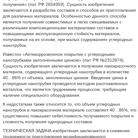
получения» (пат. РФ 2654959). Сущность изобретения
заключается в разработке составов и способов их приготовления
для различных материалов. Особенностью данного способа
является получение совместимых и легко смешиваемых с
различными композиционными материалами составов и
повышающими эксплуатационную стойкость материалов,
получаемых на их основе, при малых содержаниях углеродных
нанотрубок.
Известно «Антикоррозионное покрытие с углеродными
нанотрубками заполненными цинком» (пат. РФ №2312874).
Сущность изобретения заключается в получении лакокрасочного
материла, содержащего углеродные нанотрубки в количестве
40…86% от объема, заполненных цинком. Введение цинка в
углеродные нанотрубки проводится методом расплавленных
металлов, что является трудоемким процессом, требующим
наличие специального оборудования.
К недостаткам также относится то, что объем углеродных
нанотрубок в лакокрасочном материале составляет 40…86%, что
существенно повышает себестоимость получаемого покрытия и
сложность получения однородных составов.
ТЕХНИЧЕСКАЯ ЗАДАЧА изобретения заключается в снижении
трудоемкости приготовления модифицированного