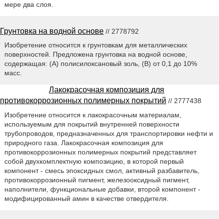
мере два слоя.
Грунтовка на водной основе
// 2778792
Изобретение относится к грунтовкам для металлических
поверхностей. Предложена грунтовка на водной основе,
содержащая: (A) полисилоксановый золь, (B) от 0,1 до 10%
масс.
Лакокрасочная композиция для
противокоррозионных полимерных покрытий
// 2777438
Изобретение относится к лакокрасочным материалам,
используемым для покрытий внутренней поверхности
трубопроводов, предназначенных для транспортировки нефти и
природного газа. Лакокрасочная композиция для
противокоррозионных полимерных покрытий представляет
собой двухкомплектную композицию, в которой первый
компонент - смесь эпоксидных смол, активный разбавитель,
противокоррозионный пигмент, железооксидный пигмент,
наполнители, функциональные добавки, второй компонент -
модифицированный амин в качестве отвердителя.