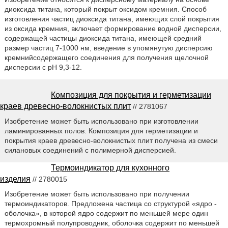
диоксида титана, который покрыт оксидом кремния. Способ
изготовления частиц диоксида титана, имеющих слой покрытия
из оксида кремния, включает формирование водной дисперсии,
содержащей частицы диоксида титана, имеющей средний
размер частиц 7-1000 нм, введение в упомянутую дисперсию
кремнийсодержащего соединения для получения щелочной
дисперсии с рН 9,3-12.
Композиция для покрытия и герметизации
краев древесно-волокнистых плит
// 2781067
Изобретение может быть использовано при изготовлении
ламинированных полов. Композиция для герметизации и
покрытия краев древесно-волокнистых плит получена из смеси
силановых соединений с полимерной дисперсией.
Термоиндикатор для кухонного
изделия
// 2780015
Изобретение может быть использовано при получении
термоиндикаторов. Предложена частица со структурой «ядро -
оболочка», в которой ядро содержит по меньшей мере один
термохромный полупроводник, оболочка содержит по меньшей