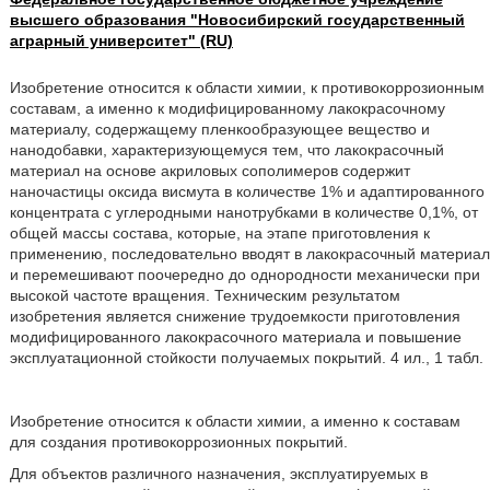
высшего образования "Новосибирский государственный
аграрный университет" (RU)
Изобретение относится к области химии, к противокоррозионным
составам, а именно к модифицированному лакокрасочному
материалу, содержащему пленкообразующее вещество и
нанодобавки, характеризующемуся тем, что лакокрасочный
материал на основе акриловых сополимеров содержит
наночастицы оксида висмута в количестве 1% и адаптированного
концентрата с углеродными нанотрубками в количестве 0,1%, от
общей массы состава, которые, на этапе приготовления к
применению, последовательно вводят в лакокрасочный материал
и перемешивают поочередно до однородности механически при
высокой частоте вращения. Техническим результатом
изобретения является снижение трудоемкости приготовления
модифицированного лакокрасочного материала и повышение
эксплуатационной стойкости получаемых покрытий. 4 ил., 1 табл.
Изобретение относится к области химии, а именно к составам
для создания противокоррозионных покрытий.
Для объектов различного назначения, эксплуатируемых в