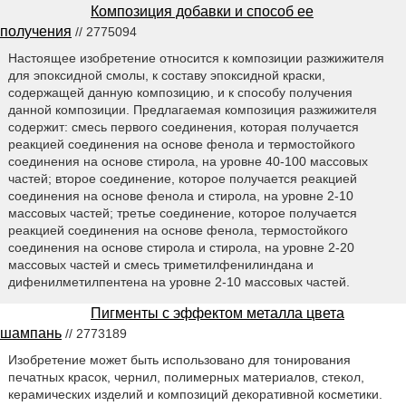
Композиция добавки и способ ее
получения
// 2775094
Настоящее изобретение относится к композиции разжижителя
для эпоксидной смолы, к составу эпоксидной краски,
содержащей данную композицию, и к способу получения
данной композиции. Предлагаемая композиция разжижителя
содержит: смесь первого соединения, которая получается
реакцией соединения на основе фенола и термостойкого
соединения на основе стирола, на уровне 40-100 массовых
частей; второе соединение, которое получается реакцией
соединения на основе фенола и стирола, на уровне 2-10
массовых частей; третье соединение, которое получается
реакцией соединения на основе фенола, термостойкого
соединения на основе стирола и стирола, на уровне 2-20
массовых частей и смесь триметилфенилиндана и
дифенилметилпентена на уровне 2-10 массовых частей.
Пигменты с эффектом металла цвета
шампань
// 2773189
Изобретение может быть использовано для тонирования
печатных красок, чернил, полимерных материалов, стекол,
керамических изделий и композиций декоративной косметики.