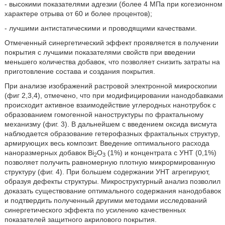
- высокими показателями адгезии (более 4 МПа при когезионном
характере отрыва от 60 и более процентов);
- лучшими антистатическими и проводящими качествами.
Отмеченный синергетический эффект проявляется в получении
покрытия с лучшими показателями свойств при введении
меньшего количества добавок, что позволяет снизить затраты на
приготовление состава и создания покрытия.
При анализе изображений растровой электронной микроскопии
(фиг 2,3,4), отмечено, что при модифицировании нанодобавками
происходит активное взаимодействие углеродных нанотрубок с
образованием гомогенной наноструктуры по фрактальному
механизму (фиг. 3). В дальнейшем с введением оксида висмута
наблюдается образование гетерофазных фрактальных структур,
армирующих весь композит. Введение оптимального расхода
наноразмерных добавок Bi
O
(1%) и концентрата с УНТ (0,1%)
2
3
позволяет получить равномерную плотную микрормированную
структуру (фиг. 4). При большем содержании УНТ агрегируют,
образуя дефекты структуры. Микроструктурный анализ позволил
доказать существование оптимального содержания нанодобавок
и подтвердить полученный другими методами исследований
синергетического эффекта по усилению качественных
показателей защитного акрилового покрытия.