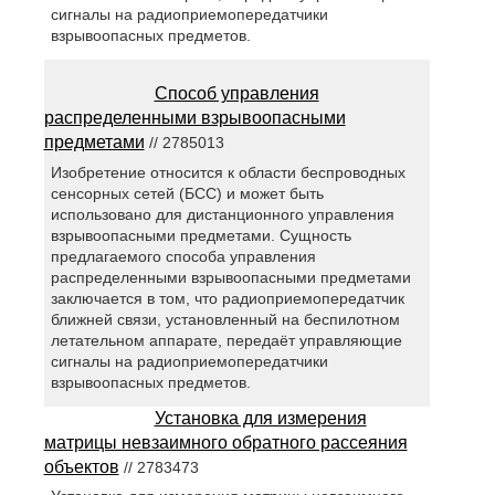
сигналы на радиоприемопередатчики
взрывоопасных предметов.
Способ управления
распределенными взрывоопасными
предметами
// 2785013
Изобретение относится к области беспроводных
сенсорных сетей (БСС) и может быть
использовано для дистанционного управления
взрывоопасными предметами. Сущность
предлагаемого способа управления
распределенными взрывоопасными предметами
заключается в том, что радиоприемопередатчик
ближней связи, установленный на беспилотном
летательном аппарате, передаёт управляющие
сигналы на радиоприемопередатчики
взрывоопасных предметов.
Установка для измерения
матрицы невзаимного обратного рассеяния
объектов
// 2783473