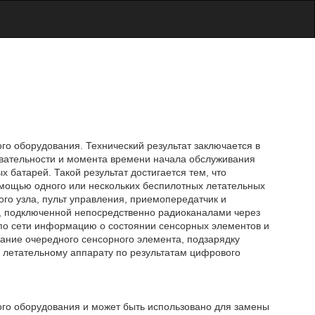
го оборудования. Технический результат заключается в
вательности и момента времени начала обслуживания
 батарей. Такой результат достигается тем, что
мощью одного или нескольких беспилотных летательных
го узла, пульт управления, приемопередатчик и
, подключенной непосредственно радиоканалами через
 по сети информацию о состоянии сенсорных элементов и
вание очередного сенсорного элемента, подзарядку
у летательному аппарату по результатам цифрового
ого оборудования и может быть использовано для замены