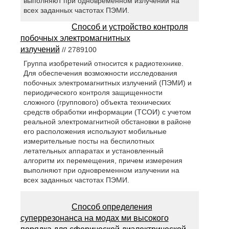
выполняют при одновременном излучении на
всех заданных частотах ПЭМИ.
Способ и устройство контроля
побочных электромагнитных
излучений
// 2789100
Группа изобретений относится к радиотехнике.
Для обеспечения возможности исследования
побочных электромагнитных излучений (ПЭМИ) и
периодического контроля защищенности
сложного (группового) объекта технических
средств обработки информации (ТСОИ) с учетом
реальной электромагнитной обстановки в районе
его расположения используют мобильные
измерительные посты на беспилотных
летательных аппаратах и установленный
алгоритм их перемещения, причем измерения
выполняют при одновременном излучении на
всех заданных частотах ПЭМИ.
Способ определения
суперрезонанса на модах ми высокого