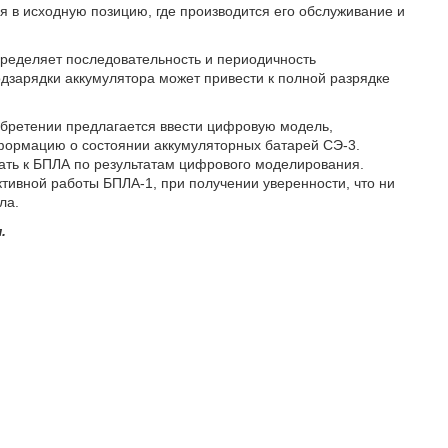
я в исходную позицию, где производится его обслуживание и
пределяет последовательность и периодичность
дзарядки аккумулятора может привести к полной разрядке
обретении предлагается ввести цифровую модель,
формацию о состоянии аккумуляторных батарей СЭ-3.
ать к БПЛА по результатам цифрового моделирования.
ивной работы БПЛА-1, при получении уверенности, что ни
ла.
.