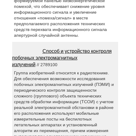
формируемой панелью низкоэнергетической
помехой, что обеспечивает снижение уровня
информационного сигнала и увеличение
отношения «помеха/сигнал» в месте
предполагаемого расположения технических
средств перехвата информационного сигнала
апертурной случайной антенны.
Способ и устройство контроля
побочных электромагнитных
излучений
// 2789100
Группа изобретений относится к радиотехнике.
Для обеспечения возможности исследования
побочных электромагнитных излучений (ПЭМИ) и
периодического контроля защищенности
сложного (группового) объекта технических
средств обработки информации (ТСОИ) с учетом
реальной электромагнитной обстановки в районе
его расположения используют мобильные
измерительные посты на беспилотных
летательных аппаратах и установленный
алгоритм их перемещения, причем измерения