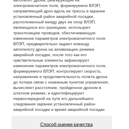
электромагнитное поле, формируемое ВЛЭП,
направляющий дрон вдоль ее трассы в заранее
установленный район аварийной посадки,
расположенный между двух ее опор ВЛЭП,
являющихся его границами, используют
транспозицию проводов, обеспечивающую
изменение параметров электромагнитного поля
ВЛЭП, предварительно задают команду
автопилоту дрона на активизацию режима
аварийной посадки, после того как его
чувствительные элементы зафиксируют
изменение параметров электромагнитного поля,
формируемого ВЛЭП, контролируют скорость,
направление и продолжительность полета дрона
до потери связи с наземным пунктом управления,
вычисляют расстояние, пройденное дроном в
штатном режиме, и идентифицируют
первоочередной на пути его дальнейшего
следования заранее установленный район
аварийной посадки и время аварийной посадки.
Способ оценки качества