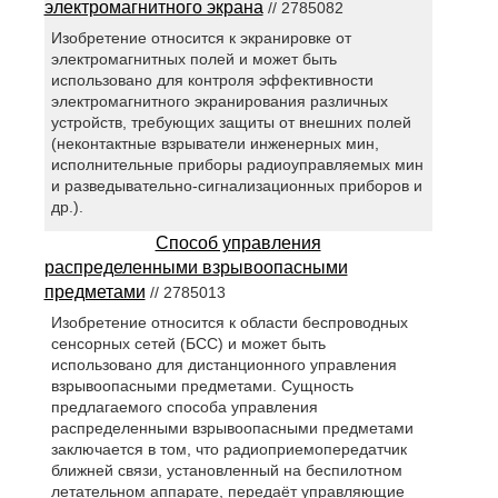
электромагнитного экрана
// 2785082
Изобретение относится к экранировке от
электромагнитных полей и может быть
использовано для контроля эффективности
электромагнитного экранирования различных
устройств, требующих защиты от внешних полей
(неконтактные взрыватели инженерных мин,
исполнительные приборы радиоуправляемых мин
и разведывательно-сигнализационных приборов и
др.).
Способ управления
распределенными взрывоопасными
предметами
// 2785013
Изобретение относится к области беспроводных
сенсорных сетей (БСС) и может быть
использовано для дистанционного управления
взрывоопасными предметами. Сущность
предлагаемого способа управления
распределенными взрывоопасными предметами
заключается в том, что радиоприемопередатчик
ближней связи, установленный на беспилотном
летательном аппарате, передаёт управляющие