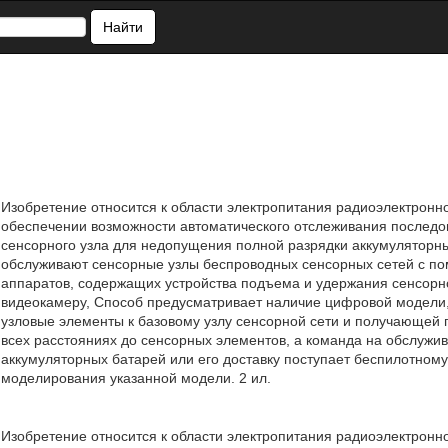
Найти
Изобретение относится к области электропитания радиоэлектронно
обеспечении возможности автоматического отслеживания последо
сенсорного узла для недопущения полной разрядки аккумуляторных
обслуживают сенсорные узлы беспроводных сенсорных сетей с по
аппаратов, содержащих устройства подъема и удержания сенсорно
видеокамеру, Способ предусматривает наличие цифровой модели
узловые элементы к базовому узлу сенсорной сети и получающей
всех расстояниях до сенсорных элементов, а команда на обслужи
аккумуляторных батарей или его доставку поступает беспилотном
моделирования указанной модели. 2 ил.
Изобретение относится к области электропитания радиоэлектронн