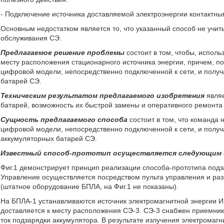
- Подключение источника доставляемой электроэнергии контактн
Основным недостатком является то, что указанный способ не учи
обслуживания СЭ.
Предлагаемое решение проблемы
состоит в том, чтобы, исполь
месту расположения стационарного источника энергии, причем, 
цифровой модели, непосредственно подключенной к сети, и полу
батарей СЭ.
Техническим результатом предлагаемого изобретения
явля
батарей, возможность их быстрой замены и оперативного ремонта
Сущность предлагаемого способа
состоит в том, что команда
цифровой модели, непосредственно подключенной к сети, и полу
аккумуляторных батарей СЭ.
Известный способ-прототип осуществляется следующим 
Фиг.1 демонстрирует принцип реализации способа-прототипа под
Управление осуществляется посредством пульта управления и р
(штатное оборудование БПЛА, на Фиг.1 не показаны).
На БПЛА-1 устанавливаются источник электромагнитной энергии 
доставляется к месту расположения СЭ-3. СЭ-3 снабжен приемник
ток подзарядки аккумулятора. В результате излучения электромаг