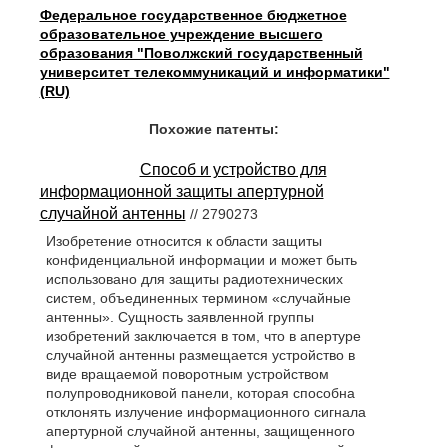
Федеральное государственное бюджетное
образовательное учреждение высшего
образования "Поволжский государственный
университет телекоммуникаций и информатики"
(RU)
Похожие патенты:
Способ и устройство для
информационной защиты апертурной
случайной антенны
// 2790273
Изобретение относится к области защиты
конфиденциальной информации и может быть
использовано для защиты радиотехнических
систем, объединенных термином «случайные
антенны». Сущность заявленной группы
изобретений заключается в том, что в апертуре
случайной антенны размещается устройство в
виде вращаемой поворотным устройством
полупроводниковой панели, которая способна
отклонять излучение информационного сигнала
апертурной случайной антенны, защищенного