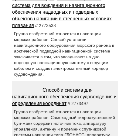
система для вождения и навигационного
обеспечения надводных и подводных
объектов навигации в стесненных условиях
плавания
// 2773538
Группа изобретений относится к навигации
морских районов. Способ установки
навигационного оборудования морского района в
арктической подводной навигационной системе
заключается в том, что укладывают на дно
подводную навигационную систему с ведущим
кабелем и создают электромагнитный коридор
судовождения.
Способ и система для
навигационного обеспечения судовождения и
определения координат
// 2773497
Группа изобретений относится к навигации
морских районов. Самоходный гидроакустический
буй-маяк содержит источник тока, аппаратуру
управления, антенну и приемник спутниковой
системы навигации типа ГЛОНАСС, аппаратуру