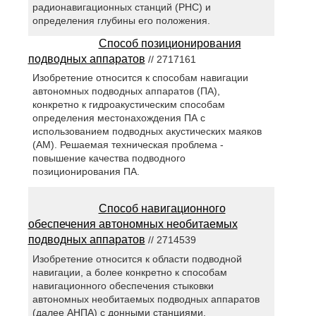
радионавигационных станций (РНС) и
определения глубины его положения.
Способ позиционирования
подводных аппаратов
// 2717161
Изобретение относится к способам навигации
автономных подводных аппаратов (ПА),
конкретно к гидроакустическим способам
определения местонахождения ПА с
использованием подводных акустических маяков
(AM). Решаемая техническая проблема -
повышение качества подводного
позиционирования ПА.
Способ навигационного
обеспечения автономных необитаемых
подводных аппаратов
// 2714539
Изобретение относится к области подводной
навигации, а более конкретно к способам
навигационного обеспечения стыковки
автономных необитаемых подводных аппаратов
(далее АНПА) с донными станциями.