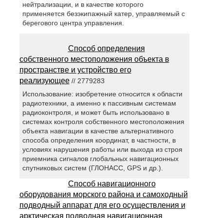
нейтрализации, и в качестве которого
применяется безэкипажный катер, управляемый с
берегового центра управления.
Способ определения
собственного местоположения объекта в
пространстве и устройство его
реализующее
// 2779283
Использование: изобретение относится к области
радиотехники, а именно к пассивным системам
радиоконтроля, и может быть использовано в
системах контроля собственного местоположения
объекта навигации в качестве альтернативного
способа определения координат, в частности, в
условиях нарушения работы или выхода из строя
приемника сигналов глобальных навигационных
спутниковых систем (ГЛОНАСС, GPS и др.).
Способ навигационного
оборудования морского района и самоходный
подводный аппарат для его осуществления и
арктическая подводная навигационная