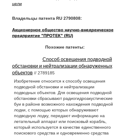
цели
Владельцы патента RU 2790808:
Акционерное общество научно-внедренческое
предприятие "ПРОТЕК" (RU)
Похожие патенты:
Способ освещения подводной
обстановки и нейтрализации обнаруженных
объектов
// 2789185
Изобретение относится к способу освещения
подводной обстановки и нейтрализации
подводных объектов. Для освещения подводной
обстановки сбрасывают радиогидроакустические
буи в районе возможного нахождения подводной
лодки, с помощью которых обнаруживают
подводную лодку, передают информацию на
летательный аппарат или поисковый корабль,
который используется в качестве единственного
поискового средства и одновременно средства