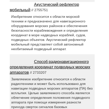
Акустический рефлектор
мобильный
// 2755751
Изобретение относится к области морской
техники и предназначено для навигационного
оборудования морских районов и обеспечения
безопасности кораблевождения и определения
координат в море надводных кораблей, судов,
подводных объектов. Акустический рефлектор
мобильный представляет собой автономный
необитаемый подводный аппарат.
Способ радионавигационного
определения координат подводных морских
аппаратов
// 2733207
Заявляемое изобретение относится к области
радиотехники и может быть использовано для
навигации подводных морских аппаратов (ПА) без
всплытия. Целью заявляемого способа является
облегчение определения положения подводного
аппарата при помощи измерения разности
прихода сверток сигналов базовых