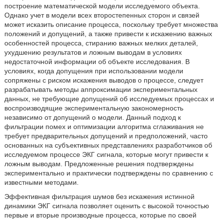
построение математической модели исследуемого объекта.
Однако учет в модели всех второстепенных сторон и связей
может исказить описание процесса, поскольку требует множества
положений и допущений, а также привести к искажению важных
особенностей процесса, стиранию важных мелких деталей,
ухудшению результатов и ложным выводам в условиях
недостаточной информации об объекте исследования. В
условиях, когда допущения при использовании модели
сопряжены с риском искажения выводов о процессе, следует
разрабатывать методы аппроксимации экспериментальных
данных, не требующие допущений об исследуемых процессах и
воспроизводящие экспериментальную закономерность
независимо от допущений о модели. Данный подход к
фильтрации помех и оптимизации алгоритма сглаживания не
требует предварительных допущений и предположений, часто
основанных на субъективных представлениях разработчиков об
исследуемом процессе ЭКГ сигнала, которые могут привести к
ложным выводам. Предложенные решения подтверждены
экспериментально и практически подтверждены по сравнению с
известными методами.
Эффективная фильтрация шумов без искажения истинной
динамики ЭКГ сигнала позволяет оценить с высокой точностью
первые и вторые производные процесса, которые по своей