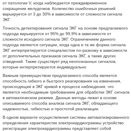
от патологии V, когда наблюдается преждевременное
сокращение желудочков. Количество ошибочных решений
варьируется от 3 до 30% в зависимости от сложности сигнала
ЭКГ.
Точность детектирования сигнала ЭКГ на основе предлагаемого
подхода варьируется от 95% до 99,9% в зависимости от
сложности исходного сигнала ЭКГ. Ограничением данного
подхода являются ситуации, когда одна и та же форма сигнала
ЭКГ интерпретируется специалистом по-разному в зависимости
от дополнительных признаков сигнала ЭКГ, а также других
отведений. Также существует ряд неопознанных сигналов,
которые интерпретируются индивидуально
Важным преимуществом предлагаемого способа является
способность гибкого и быстрого реагирования на изменения,
происходящие в ЭКГ кривой в процессе наблюдения, что
является необходимым требованием для обработки ЭКГ сигнала
в автоматическом режиме. Данные методы лежат в основе
описываемого способа анализа сигнала ЭКГ, обладающего
надежностью, гибкостью и простотой реализации.
В одном варианте осуществления системы автоматизированного
определения характеристик электрокардиограммы устройство
регистрации электрокардиограммы представляет собой