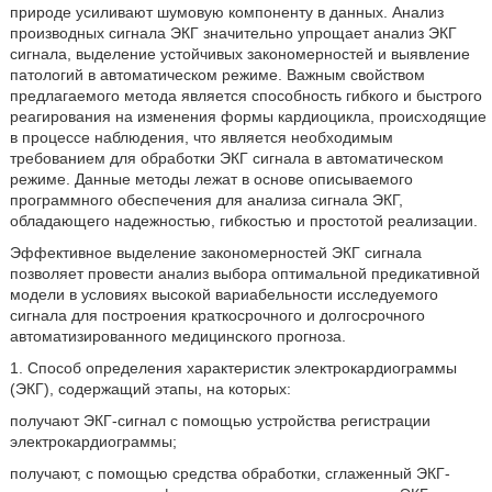
природе усиливают шумовую компоненту в данных. Анализ
производных сигнала ЭКГ значительно упрощает анализ ЭКГ
сигнала, выделение устойчивых закономерностей и выявление
патологий в автоматическом режиме. Важным свойством
предлагаемого метода является способность гибкого и быстрого
реагирования на изменения формы кардиоцикла, происходящие
в процессе наблюдения, что является необходимым
требованием для обработки ЭКГ сигнала в автоматическом
режиме. Данные методы лежат в основе описываемого
программного обеспечения для анализа сигнала ЭКГ,
обладающего надежностью, гибкостью и простотой реализации.
Эффективное выделение закономерностей ЭКГ сигнала
позволяет провести анализ выбора оптимальной предикативной
модели в условиях высокой вариабельности исследуемого
сигнала для построения краткосрочного и долгосрочного
автоматизированного медицинского прогноза.
1. Способ определения характеристик электрокардиограммы
(ЭКГ), содержащий этапы, на которых:
получают ЭКГ-сигнал с помощью устройства регистрации
электрокардиограммы;
получают, с помощью средства обработки, сглаженный ЭКГ-