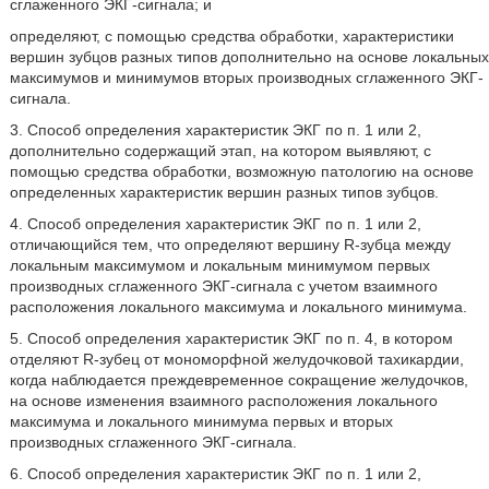
сглаженного ЭКГ-сигнала; и
определяют, с помощью средства обработки, характеристики
вершин зубцов разных типов дополнительно на основе локальных
максимумов и минимумов вторых производных сглаженного ЭКГ-
сигнала.
3. Способ определения характеристик ЭКГ по п. 1 или 2,
дополнительно содержащий этап, на котором выявляют, с
помощью средства обработки, возможную патологию на основе
определенных характеристик вершин разных типов зубцов.
4. Способ определения характеристик ЭКГ по п. 1 или 2,
отличающийся тем, что определяют вершину R-зубца между
локальным максимумом и локальным минимумом первых
производных сглаженного ЭКГ-сигнала с учетом взаимного
расположения локального максимума и локального минимума.
5. Способ определения характеристик ЭКГ по п. 4, в котором
отделяют R-зубец от мономорфной желудочковой тахикардии,
когда наблюдается преждевременное сокращение желудочков,
на основе изменения взаимного расположения локального
максимума и локального минимума первых и вторых
производных сглаженного ЭКГ-сигнала.
6. Способ определения характеристик ЭКГ по п. 1 или 2,