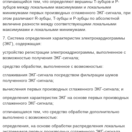
отличающийся тем, что определяют вершины T-зубцов и P-
зубцов между локальными максимумами и локальными
минимумами первых производных сглаженного ЭКГ-сигнала, при
этом различают R-зубцы, T-зубцы и P-зубцы по абсолютной
величине разности между соответствующими локальными
максимумами и локальными минимумами.
7. Система определения характеристик электрокардиограммы
(ЭКГ), содержащая:
устройство регистрации электрокадриограммы, выполненное с
возможностью получения ЭКГ-сигнала;
средство обработки, выполненное с возможностью:
сглаживания ЭКГ-сигнала посредством фильтрации шумов
полученного ЭКГ-сигнала;
вычисления первых производных сглаженного ЭКГ-сигнала; и
определения характеристик ЭКГ на основе первых производных
сглаженного ЭКГ-сигнала;
отличающаяся тем, что средство обработки дополнительно
выполнено с возможностью:
определения, на основе обработки распределения локальных
экстремумов первых производных сглаженного ЭКГ-сигнала,