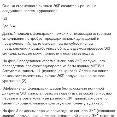
Оценка сглаженного сигнала ЭКГ сводится к решению
следующей системы уравнений:
(2)
Где А =
Данный подход к фильтрации помех и оптимизации алгоритма
сглаживания не требует предварительных допущений и
предположений, часто основанных на субъективных
представлениях разработчиков об исследуемом процессе ЭКГ
сигнала, которые могут привести к ложным выводам.
На фиг. 2 представлен фрагмент сигнала ЭКГ, полученного
посредством электрокардиографа из базы данных MIT-BIH
Arrhythmia, запись 111 (пунктирная кривая). Сплошная линия
показывает сглаженный сигнал ЭКГ, полученный на основе
уравнения (2).
Эффективная фильтрация шумов без искажения истинной
динамики ЭКГ сигнала позволяет оценить с высокой точностью
первые и вторые конечные разности ЭКГ кривой, которые по
своей природе усиливают шумовую компоненту в данных.
На фиг. 3 показаны первые производные сигнала ЭКГ (сплошная
кривая), полученные на основе сглаженной кривой ЭКГ, которые