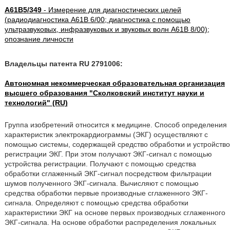
A61B5/349
- Измерение для диагностических целей
(радиодиагностика A61B 6/00; диагностика с помощью
ультразвуковых, инфразвуковых и звуковых волн A61B 8/00);
опознание личности
Владельцы патента RU 2791006:
Автономная некоммерческая образовательная организация
высшего образования "Сколковский институт науки и
технологий" (RU)
Группа изобретений относится к медицине. Способ определения
характеристик электрокардиограммы (ЭКГ) осуществляют с
помощью системы, содержащей средство обработки и устройство
регистрации ЭКГ. При этом получают ЭКГ-сигнал с помощью
устройства регистрации. Получают с помощью средства
обработки сглаженный ЭКГ-сигнал посредством фильтрации
шумов полученного ЭКГ-сигнала. Вычисляют с помощью
средства обработки первые производные сглаженного ЭКГ-
сигнала. Определяют с помощью средства обработки
характеристики ЭКГ на основе первых производных сглаженного
ЭКГ-сигнала. На основе обработки распределения локальных