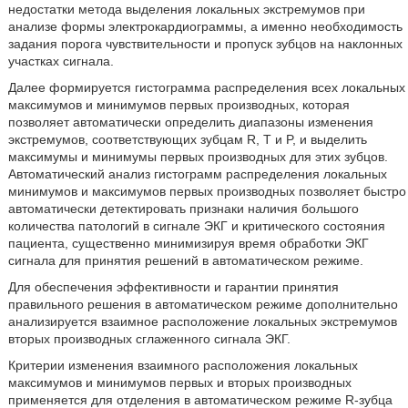
недостатки метода выделения локальных экстремумов при
анализе формы электрокардиограммы, а именно необходимость
задания порога чувствительности и пропуск зубцов на наклонных
участках сигнала.
Далее формируется гистограмма распределения всех локальных
максимумов и минимумов первых производных, которая
позволяет автоматически определить диапазоны изменения
экстремумов, соответствующих зубцам R, T и P, и выделить
максимумы и минимумы первых производных для этих зубцов.
Автоматический анализ гистограмм распределения локальных
минимумов и максимумов первых производных позволяет быстро
автоматически детектировать признаки наличия большого
количества патологий в сигнале ЭКГ и критического состояния
пациента, существенно минимизируя время обработки ЭКГ
сигнала для принятия решений в автоматическом режиме.
Для обеспечения эффективности и гарантии принятия
правильного решения в автоматическом режиме дополнительно
анализируется взаимное расположение локальных экстремумов
вторых производных сглаженного сигнала ЭКГ.
Критерии изменения взаимного расположения локальных
максимумов и минимумов первых и вторых производных
применяется для отделения в автоматическом режиме R-зубца