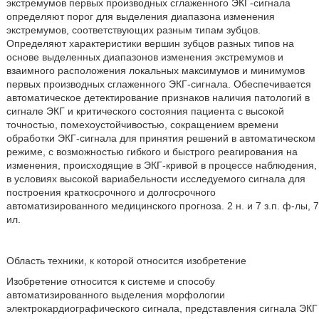
экстремумов первых производных сглаженного ЭКГ-сигнала
определяют порог для выделения диапазона изменения
экстремумов, соответствующих разным типам зубцов.
Определяют характеристики вершин зубцов разных типов на
основе выделенных диапазонов изменения экстремумов и
взаимного расположения локальных максимумов и минимумов
первых производных сглаженного ЭКГ-сигнала. Обеспечивается
автоматическое детектирование признаков наличия патологий в
сигнале ЭКГ и критического состояния пациента с высокой
точностью, помехоустойчивостью, сокращением времени
обработки ЭКГ-сигнала для принятия решений в автоматическом
режиме, с возможностью гибкого и быстрого реагирования на
изменения, происходящие в ЭКГ-кривой в процессе наблюдения,
в условиях высокой вариабельности исследуемого сигнала для
построения краткосрочного и долгосрочного
автоматизированного медицинского прогноза. 2 н. и 7 з.п. ф-лы, 7
ил.
Область техники, к которой относится изобретение
Изобретение относится к системе и способу
автоматизированного выделения морфологии
электрокардиографического сигнала, представления сигнала ЭКГ