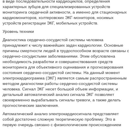
в виде последовательности кардиоциклов, определения
характерных зубцов для специализированных устройств
мониторинга сердечной активности, а именно для стационарных
кардиомониторов, холтеровских ЭКГ-мониторов, носимых
устройств регистрации ЭКГ, мобильных устройств.
Уровень техники
Диагностика сердечно-сосудистой системы человека
принадлежит к числу важнейших задач кардиологии. Основные
причины смертности людей в трудоспособном возрасте связаны с
сердечно-сосудистыми заболеваниями. Этим обусловлена
необходимость разработки и совершенствования средств
мониторинга для объективного оценивания и прогнозирования
состояния сердечно-сосудистой системы. На данный момент
электрокардиограмма (ЭКГ) является самым распространенным
методом диагностики работы сердечно-сосудистой системы
человека. Сигнал ЭКГ несет большой объем информации, и
детальный автоматический анализ сигнала ЭКГ позволяет
своевременно вырабатывать сигналы тревоги, а также делать
прогностические заключения.
Автоматический анализ электрокардиосигнала представляет
собой достаточно сложную теоретическую проблему. Это в
первую очередь связано с физиологическим происхождением