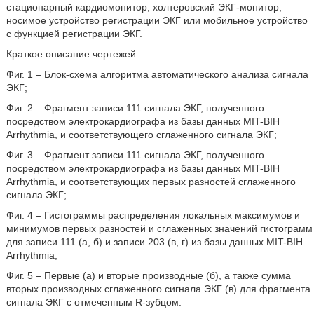
стационарный кардиомонитор, холтеровский ЭКГ-монитор,
носимое устройство регистрации ЭКГ или мобильное устройство
с функцией регистрации ЭКГ.
Краткое описание чертежей
Фиг. 1 – Блок-схема алгоритма автоматического анализа сигнала
ЭКГ;
Фиг. 2 – Фрагмент записи 111 сигнала ЭКГ, полученного
посредством электрокардиографа из базы данных MIT-BIH
Arrhythmia, и соответствующего сглаженного сигнала ЭКГ;
Фиг. 3 – Фрагмент записи 111 сигнала ЭКГ, полученного
посредством электрокардиографа из базы данных MIT-BIH
Arrhythmia, и соответствующих первых разностей сглаженного
сигнала ЭКГ;
Фиг. 4 – Гистограммы распределения локальных максимумов и
минимумов первых разностей и сглаженных значений гистограмм
для записи 111 (а, б) и записи 203 (в, г) из базы данных MIT-BIH
Arrhythmia;
Фиг. 5 – Первые (а) и вторые производные (б), а также сумма
вторых производных сглаженного сигнала ЭКГ (в) для фрагмента
сигнала ЭКГ с отмеченным R-зубцом.