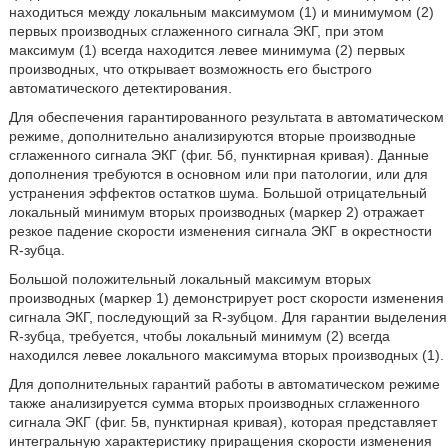
находиться между локальным максимумом (1) и минимумом (2)
первых производных сглаженного сигнала ЭКГ, при этом
максимум (1) всегда находится левее минимума (2) первых
производных, что открывает возможность его быстрого
автоматического детектирования.
Для обеспечения гарантированного результата в автоматическом
режиме, дополнительно анализируются вторые производные
сглаженного сигнала ЭКГ (фиг. 5б, пунктирная кривая). Данные
дополнения требуются в основном или при патологии, или для
устранения эффектов остатков шума. Большой отрицательный
локальный минимум вторых производных (маркер 2) отражает
резкое падение скорости изменения сигнала ЭКГ в окрестности
R-зубца.
Большой положительный локальный максимум вторых
производных (маркер 1) демонстрирует рост скорости изменения
сигнала ЭКГ, последующий за R-зубцом. Для гарантии выделения
R-зубца, требуется, чтобы локальный минимум (2) всегда
находился левее локального максимума вторых производных (1).
Для дополнительных гарантий работы в автоматическом режиме
также анализируется сумма вторых производных сглаженного
сигнала ЭКГ (фиг. 5в, пунктирная кривая), которая представляет
интегральную характеристику приращения скорости изменения