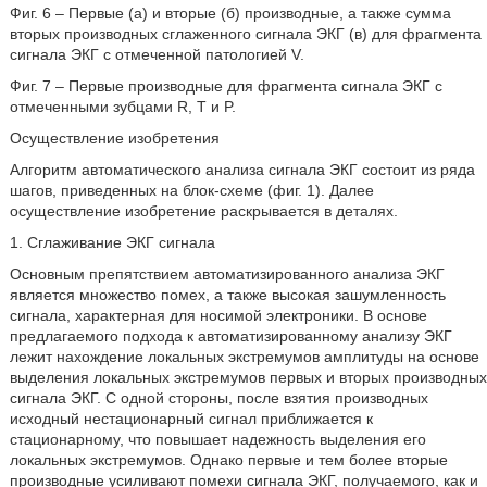
Фиг. 6 – Первые (а) и вторые (б) производные, а также сумма
вторых производных сглаженного сигнала ЭКГ (в) для фрагмента
сигнала ЭКГ с отмеченной патологией V.
Фиг. 7 – Первые производные для фрагмента сигнала ЭКГ с
отмеченными зубцами R, T и P.
Осуществление изобретения
Алгоритм автоматического анализа сигнала ЭКГ состоит из ряда
шагов, приведенных на блок-схеме (фиг. 1). Далее
осуществление изобретение раскрывается в деталях.
1. Сглаживание ЭКГ сигнала
Основным препятствием автоматизированного анализа ЭКГ
является множество помех, а также высокая зашумленность
сигнала, характерная для носимой электроники. В основе
предлагаемого подхода к автоматизированному анализу ЭКГ
лежит нахождение локальных экстремумов амплитуды на основе
выделения локальных экстремумов первых и вторых производных
сигнала ЭКГ. С одной стороны, после взятия производных
исходный нестационарный сигнал приближается к
стационарному, что повышает надежность выделения его
локальных экстремумов. Однако первые и тем более вторые
производные усиливают помехи сигнала ЭКГ, получаемого, как и