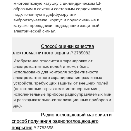
многовитковую катушку с цилиндрическим Ш-
образным в сечении составным сердечником,
подключенную к диффузору или
виброизлучателю, корпус и подключенные к
катушке проводники, подводящие защитный
электрический сигнал.
Способ оценки качества
электромагнитного экрана
// 2785082
Изобретение относится к экранировке от
электромагнитных полей и может быть
использовано для контроля эффективности
электромагнитного экранирования различных
устройств, требующих защиты от внешних полей
(неконтактные взрыватели инженерных мин,
исполнительные приборы радиоуправляемых мин
и разведывательно-сигнализационных приборов и
др.).
Радиопоглощающий материал и
способ получения радиопоглощающего
покрытия
// 2783658