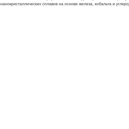
нанокристаллических сплавов на основе железа, кобальта и углер