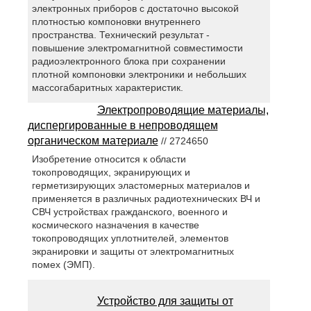
электронных приборов с достаточно высокой
плотностью компоновки внутреннего
пространства. Технический результат -
повышение электромагнитной совместимости
радиоэлектронного блока при сохранении
плотной компоновки электроники и небольших
массогабаритных характеристик.
Электропроводящие материалы,
диспергированные в непроводящем
органическом материале
// 2724650
Изобретение относится к области
токопроводящих, экранирующих и
герметизирующих эластомерных материалов и
применяется в различных радиотехнических ВЧ и
СВЧ устройствах гражданского, военного и
космического назначения в качестве
токопроводящих уплотнителей, элементов
экранировки и защиты от электромагнитных
помех (ЭМП).
Устройство для защиты от