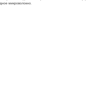
одное микроволокно.