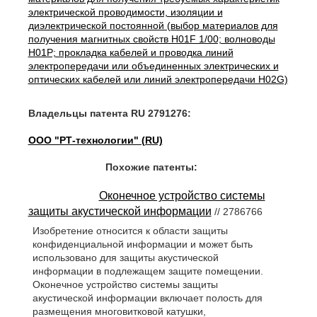
электрической проводимости, изоляции и
диэлектрической постоянной (выбор материалов для
получения магнитных свойств H01F 1/00; волноводы
H01P; прокладка кабелей и проводка линий
электропередачи или объединенных электрических и
оптических кабелей или линий электропередачи H02G)
Владельцы патента RU 2791276:
ООО "РТ-технологии" (RU)
Похожие патенты:
Оконечное устройство системы
защиты акустической информации
// 2786766
Изобретение относится к области защиты
конфиденциальной информации и может быть
использовано для защиты акустической
информации в подлежащем защите помещении.
Оконечное устройство системы защиты
акустической информации включает полость для
размещения многовитковой катушки,