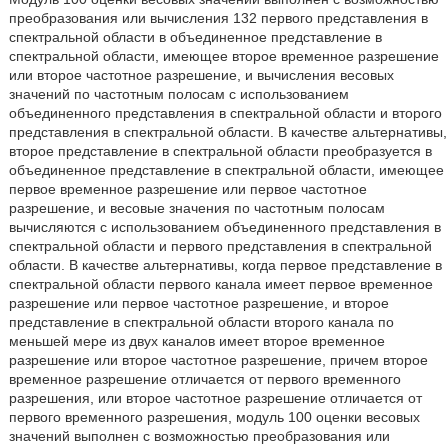
преобразования или вычисления 132 первого представления в
спектральной области в объединенное представление в
спектральной области, имеющее второе временное разрешение
или второе частотное разрешение, и вычисления весовых
значений по частотным полосам с использованием
объединенного представления в спектральной области и второго
представления в спектральной области. В качестве альтернативы,
второе представление в спектральной области преобразуется в
объединенное представление в спектральной области, имеющее
первое временное разрешение или первое частотное
разрешение, и весовые значения по частотным полосам
вычисляются с использованием объединенного представления в
спектральной области и первого представления в спектральной
области. В качестве альтернативы, когда первое представление в
спектральной области первого канала имеет первое временное
разрешение или первое частотное разрешение, и второе
представление в спектральной области второго канала по
меньшей мере из двух каналов имеет второе временное
разрешение или второе частотное разрешение, причем второе
временное разрешение отличается от первого временного
разрешения, или второе частотное разрешение отличается от
первого временного разрешения, модуль 100 оценки весовых
значений выполнен с возможностью преобразования или