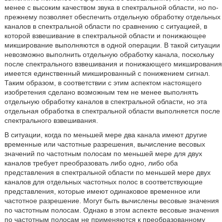
менее с высоким качеством звука в спектральной области, но по-
прежнему позволяет обеспечить отдельную обработку отдельных
каналов в спектральной области по сравнению с ситуацией, в
которой взвешивание в спектральной области и понижающее
микширование выполняются в одной операции. В такой ситуации
невозможно выполнить отдельную обработку канала, поскольку
после спектрального взвешивания и понижающего микширования
имеется единственный микшированный с понижением сигнал.
Таким образом, в соответствии с этим аспектом настоящего
изобретения сделано возможным тем не менее выполнять
отдельную обработку каналов в спектральной области, но эта
отдельная обработка в спектральной области выполняется после
спектрального взвешивания.
В ситуации, когда по меньшей мере два канала имеют другие
временные или частотные разрешения, вычисление весовых
значений по частотным полосам по меньшей мере для двух
каналов требует преобразовать либо одно, либо оба
представления в спектральной области по меньшей мере двух
каналов для отдельных частотных полос в соответствующие
представления, которые имеют одинаковое временное или
частотное разрешение. Могут быть вычислены весовые значения
по частотным полосам. Однако в этом аспекте весовые значения
по частотным полосам не применяются к преобразованному