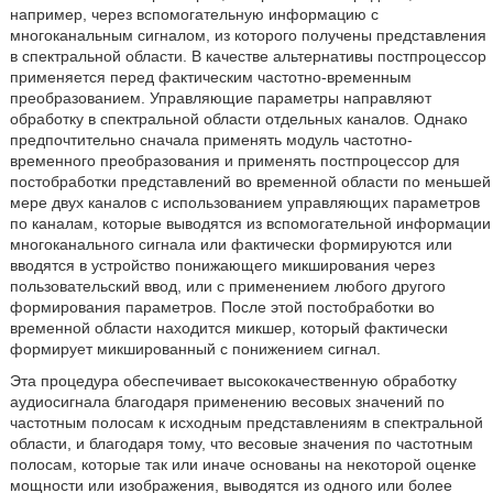
например, через вспомогательную информацию с
многоканальным сигналом, из которого получены представления
в спектральной области. В качестве альтернативы постпроцессор
применяется перед фактическим частотно-временным
преобразованием. Управляющие параметры направляют
обработку в спектральной области отдельных каналов. Однако
предпочтительно сначала применять модуль частотно-
временного преобразования и применять постпроцессор для
постобработки представлений во временной области по меньшей
мере двух каналов с использованием управляющих параметров
по каналам, которые выводятся из вспомогательной информации
многоканального сигнала или фактически формируются или
вводятся в устройство понижающего микширования через
пользовательский ввод, или с применением любого другого
формирования параметров. После этой постобработки во
временной области находится микшер, который фактически
формирует микшированный с понижением сигнал.
Эта процедура обеспечивает высококачественную обработку
аудиосигнала благодаря применению весовых значений по
частотным полосам к исходным представлениям в спектральной
области, и благодаря тому, что весовые значения по частотным
полосам, которые так или иначе основаны на некоторой оценке
мощности или изображения, выводятся из одного или более