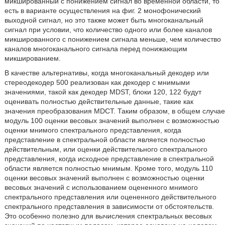
микшированный с понижением сигнал во временной области, то
есть в варианте осуществления на фиг. 2 монофонический
выходной сигнал, но это также может быть многоканальный
сигнал при условии, что количество одного или более каналов
микшированного с понижением сигнала меньше, чем количество
каналов многоканального сигнала перед понижающим
микшированием.
В качестве альтернативы, когда многоканальный декодер или
стереодекодер 500 реализован как декодер с мнимыми
значениями, такой как декодер MDST, блоки 120, 122 будут
оценивать полностью действительные данные, такие как
значения преобразования MDCT. Таким образом, в общем случае
модуль 100 оценки весовых значений выполнен с возможностью
оценки мнимого спектрального представления, когда
представление в спектральной области является полностью
действительным, или оценки действительного спектрального
представления, когда исходное представление в спектральной
области является полностью мнимым. Кроме того, модуль 110
оценки весовых значений выполнен с возможностью оценки
весовых значений с использованием оцененного мнимого
спектрального представления или оцененного действительного
спектрального представления в зависимости от обстоятельств.
Это особенно полезно для вычисления спектральных весовых