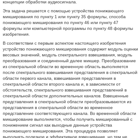
концепции обработки аудиосигнала.
Эта задача решается с помощью устройства понижающего
микширования по пункту 1 или пункту 35 формулы, способа
понижающего микширования по пункту 46 или пункту 47
формулы или компьютерной программы по пункту 48 формулы
изобретения.
В соответствии с первым аспектом настоящего изобретения
устройство понижающего микширования содержит модуль оценки
весовых значений, модуль спектрального взвешивания, модуль
преобразования и соединенный далее микшер. Преобразование
из спектральной области во временную область выполняется
после спектрального взвешивания представления в спектральной
области первого канала, взвешивания представления в
спектральной области второго канала и, в зависимости от
обстоятельств, спектрального взвешивания представлений в
спектральной области дополнительных каналов. Взвешенные
представления в спектральной области преобразовываются из
представления в спектральной области во временное
представление соответствующего канала. Во временной области
микширование выполняется, чтобы получить микшированный с
понижением сигнал как выходные данные устройства
понижающего микширования. Эта процедура позволяет
выполнять полезное и эффективное взвешивание, но тем не