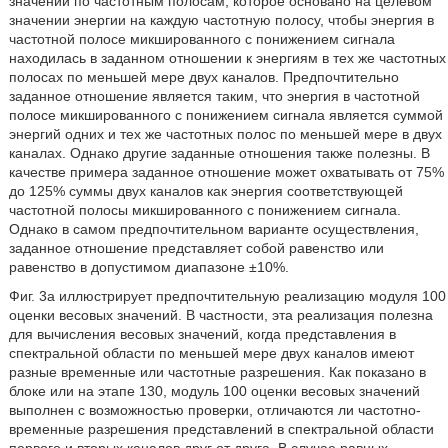
значений по частотным полосам, которое основано на целевом
значении энергии на каждую частотную полосу, чтобы энергия в
частотной полосе микшированного с понижением сигнала
находилась в заданном отношении к энергиям в тех же частотных
полосах по меньшей мере двух каналов. Предпочтительно
заданное отношение является таким, что энергия в частотной
полосе микшированного с понижением сигнала является суммой
энергий одних и тех же частотных полос по меньшей мере в двух
каналах. Однако другие заданные отношения также полезны. В
качестве примера заданное отношение может охватывать от 75%
до 125% суммы двух каналов как энергия соответствующей
частотной полосы микшированного с понижением сигнала.
Однако в самом предпочтительном варианте осуществления,
заданное отношение представляет собой равенство или
равенство в допустимом диапазоне ±10%.
Фиг. 3a иллюстрирует предпочтительную реализацию модуля 100
оценки весовых значений. В частности, эта реализация полезна
для вычисления весовых значений, когда представления в
спектральной области по меньшей мере двух каналов имеют
разные временные или частотные разрешения. Как показано в
блоке или на этапе 130, модуль 100 оценки весовых значений
выполнен с возможностью проверки, отличаются ли частотно-
временные разрешения представлений в спектральной области