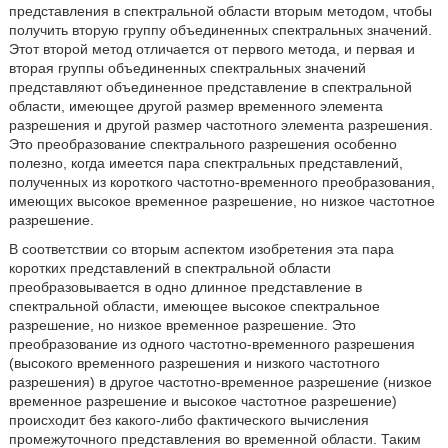
представления в спектральной области вторым методом, чтобы
получить вторую группу объединенных спектральных значений.
Этот второй метод отличается от первого метода, и первая и
вторая группы объединенных спектральных значений
представляют объединенное представление в спектральной
области, имеющее другой размер временного элемента
разрешения и другой размер частотного элемента разрешения.
Это преобразование спектрального разрешения особенно
полезно, когда имеется пара спектральных представлений,
полученных из короткого частотно-временного преобразования,
имеющих высокое временное разрешение, но низкое частотное
разрешение.
В соответствии со вторым аспектом изобретения эта пара
коротких представлений в спектральной области
преобразовывается в одно длинное представление в
спектральной области, имеющее высокое спектральное
разрешение, но низкое временное разрешение. Это
преобразование из одного частотно-временного разрешения
(высокого временного разрешения и низкого частотного
разрешения) в другое частотно-временное разрешение (низкое
временное разрешение и высокое частотное разрешение)
происходит без какого-либо фактического вычисления
промежуточного представления во временной области. Таким