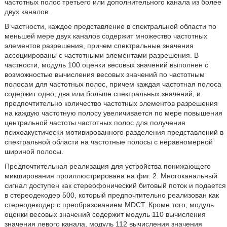
частотных полос третьего или дополнительного канала из более
двух каналов.
В частности, каждое представление в спектральной области по
меньшей мере двух каналов содержит множество частотных
элементов разрешения, причем спектральные значения
ассоциированы с частотными элементами разрешения. В
частности, модуль 100 оценки весовых значений выполнен с
возможностью вычисления весовых значений по частотным
полосам для частотных полос, причем каждая частотная полоса
содержит одно, два или больше спектральных значений, и
предпочтительно количество частотных элементов разрешения
на каждую частотную полосу увеличивается по мере повышения
центральной частоты частотных полос для получения
психоакустически мотивированного разделения представлений в
спектральной области на частотные полосы с неравномерной
шириной полосы.
Предпочтительная реализация для устройства понижающего
микширования проиллюстрирована на фиг. 2. Многоканальный
сигнал доступен как стереофонический битовый поток и подается
в стереодекодер 500, который предпочтительно реализован как
стереодекодер с преобразованием MDCT. Кроме того, модуль
оценки весовых значений содержит модуль 110 вычисления
значения левого канала, модуль 112 вычисления значения