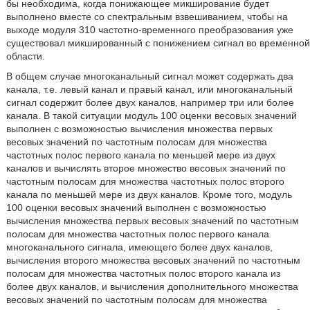
бы необходима, когда понижающее микширование будет
выполнено вместе со спектральным взвешиванием, чтобы на
выходе модуля 310 частотно-временного преобразования уже
существовал микшированный с понижением сигнал во временной
области.
В общем случае многоканальный сигнал может содержать два
канала, т.е. левый канал и правый канал, или многоканальный
сигнал содержит более двух каналов, например три или более
канала. В такой ситуации модуль 100 оценки весовых значений
выполнен с возможностью вычисления множества первых
весовых значений по частотным полосам для множества
частотных полос первого канала по меньшей мере из двух
каналов и вычислять второе множество весовых значений по
частотным полосам для множества частотных полос второго
канала по меньшей мере из двух каналов. Кроме того, модуль
100 оценки весовых значений выполнен с возможностью
вычисления множества первых весовых значений по частотным
полосам для множества частотных полос первого канала
многоканального сигнала, имеющего более двух каналов,
вычисления второго множества весовых значений по частотным
полосам для множества частотных полос второго канала из
более двух каналов, и вычисления дополнительного множества
весовых значений по частотным полосам для множества