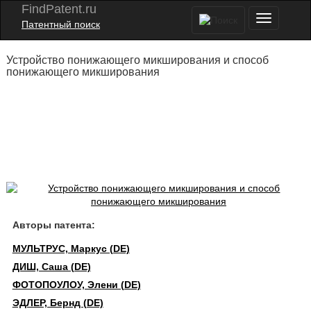
FindPatent.ru
Патентный поиск
Устройство понижающего микширования и способ
понижающего микширования
Авторы патента:
МУЛЬТРУС, Маркус (DE)
ДИШ, Саша (DE)
ФОТОПОУЛОУ, Элени (DE)
ЭДЛЕР, Бернд (DE)