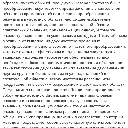
образом, вместо обычной процедуры, которая состояла бы из
преобразования двух коротких представлений в спектральной
области во временную область и снова преобразования
результата в частотную область, настоящее изобретение
применяет только объединение в спектральной области
спектральных значений, принадлежащих одному и тому же
элементу разрешения, двумя разными методами. Таким образом,
в отличие от выполнения двух частотно-временных
преобразований и одного временно-частотного преобразования,
которые очень не эффективны и подвержены значительной
задержке, настоящее изобретение обеспечивает только
необходимые базовые арифметические операции объединения,
такие как сложение двух значений или вычитание двух значений
друг из друга, чтобы получить из двух представлений в
спектральной области с низким частотным разрешением
представления с высоким разрешением в спектральной области.
Предпочтительно первое правило объединения представляет
собой низкочастотную фильтрацию или, другими словами,
сложение или взвешенное сложение двух спектральных
значений, принадлежащих одному и тому же частотному
элементу разрешения с низким разрешением, в то время как
объединение спектральных значений в соответствии со вторым
методом представляет собой высокочастотную фильтрацию или
вычисление разности между двумя спектральными значениями.