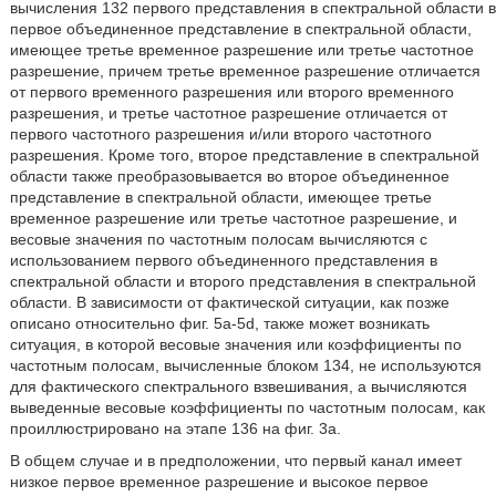
вычисления 132 первого представления в спектральной области в
первое объединенное представление в спектральной области,
имеющее третье временное разрешение или третье частотное
разрешение, причем третье временное разрешение отличается
от первого временного разрешения или второго временного
разрешения, и третье частотное разрешение отличается от
первого частотного разрешения и/или второго частотного
разрешения. Кроме того, второе представление в спектральной
области также преобразовывается во второе объединенное
представление в спектральной области, имеющее третье
временное разрешение или третье частотное разрешение, и
весовые значения по частотным полосам вычисляются с
использованием первого объединенного представления в
спектральной области и второго представления в спектральной
области. В зависимости от фактической ситуации, как позже
описано относительно фиг. 5a-5d, также может возникать
ситуация, в которой весовые значения или коэффициенты по
частотным полосам, вычисленные блоком 134, не используются
для фактического спектрального взвешивания, а вычисляются
выведенные весовые коэффициенты по частотным полосам, как
проиллюстрировано на этапе 136 на фиг. 3a.
В общем случае и в предположении, что первый канал имеет
низкое первое временное разрешение и высокое первое