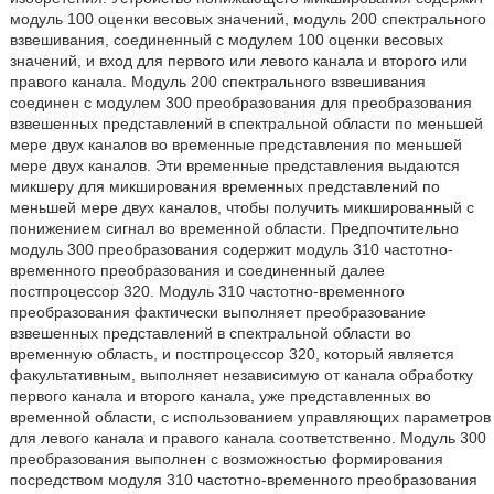
модуль 100 оценки весовых значений, модуль 200 спектрального
взвешивания, соединенный с модулем 100 оценки весовых
значений, и вход для первого или левого канала и второго или
правого канала. Модуль 200 спектрального взвешивания
соединен с модулем 300 преобразования для преобразования
взвешенных представлений в спектральной области по меньшей
мере двух каналов во временные представления по меньшей
мере двух каналов. Эти временные представления выдаются
микшеру для микширования временных представлений по
меньшей мере двух каналов, чтобы получить микшированный с
понижением сигнал во временной области. Предпочтительно
модуль 300 преобразования содержит модуль 310 частотно-
временного преобразования и соединенный далее
постпроцессор 320. Модуль 310 частотно-временного
преобразования фактически выполняет преобразование
взвешенных представлений в спектральной области во
временную область, и постпроцессор 320, который является
факультативным, выполняет независимую от канала обработку
первого канала и второго канала, уже представленных во
временной области, с использованием управляющих параметров
для левого канала и правого канала соответственно. Модуль 300
преобразования выполнен с возможностью формирования
посредством модуля 310 частотно-временного преобразования