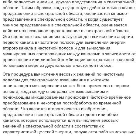
либо полностью мнимым, другого представления в спектральной
области. Таким образом, когда существует действительнозначное
представление в спектральной области, оценивается мнимое
представление в спектральной области, и когда существует
мнимое представление в спектральной области, оценивается
действительнозначное представление в спектральной области.
Эти оцененные значения используются для вычисления энергии
первого канала в частотной полосе, для вычисления энергии
второго канала в частотной полосе и для вычисления
микшированных составляющих между каналами в зависимости от
произведения или линейной комбинации спектральных значений
по меньшей мере из двух каналов в частотной полосе.
Эта процедура вычисления весовых значений по частотным
полосам для спектрального взвешивания в контексте
понижающего микширования может быть применена в первом
аспекте, когда между спектральным взвешиванием и
понижающим микшированием происходит частотно-временное
преобразование и некоторая постобработка во временной
области. Что касается второго аспекта изобретения,
представление в спектральной области одного или обоих
каналов, которые используются для вычисления весовых
значений в спектральной области в соответствии с
характеристикой целевой энергии, получаются либо из исходных