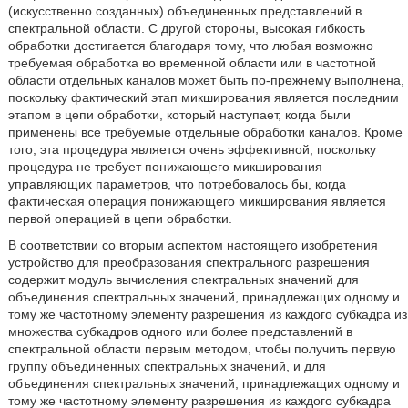
(искусственно созданных) объединенных представлений в
спектральной области. С другой стороны, высокая гибкость
обработки достигается благодаря тому, что любая возможно
требуемая обработка во временной области или в частотной
области отдельных каналов может быть по-прежнему выполнена,
поскольку фактический этап микширования является последним
этапом в цепи обработки, который наступает, когда были
применены все требуемые отдельные обработки каналов. Кроме
того, эта процедура является очень эффективной, поскольку
процедура не требует понижающего микширования
управляющих параметров, что потребовалось бы, когда
фактическая операция понижающего микширования является
первой операцией в цепи обработки.
В соответствии со вторым аспектом настоящего изобретения
устройство для преобразования спектрального разрешения
содержит модуль вычисления спектральных значений для
объединения спектральных значений, принадлежащих одному и
тому же частотному элементу разрешения из каждого субкадра из
множества субкадров одного или более представлений в
спектральной области первым методом, чтобы получить первую
группу объединенных спектральных значений, и для
объединения спектральных значений, принадлежащих одному и
тому же частотному элементу разрешения из каждого субкадра