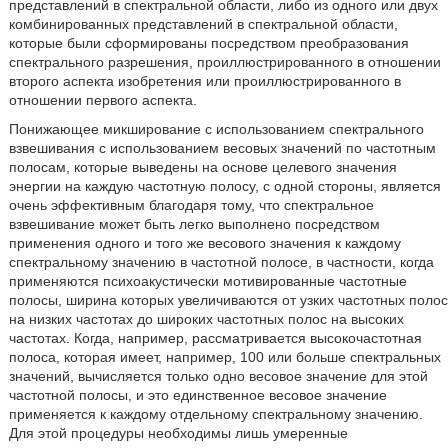
представлений в спектральной области, либо из одного или двух
комбинированных представлений в спектральной области,
которые были сформированы посредством преобразования
спектрального разрешения, проиллюстрированного в отношении
второго аспекта изобретения или проиллюстрированного в
отношении первого аспекта.
Понижающее микширование с использованием спектрального
взвешивания с использованием весовых значений по частотным
полосам, которые выведены на основе целевого значения
энергии на каждую частотную полосу, с одной стороны, является
очень эффективным благодаря тому, что спектральное
взвешивание может быть легко выполнено посредством
применения одного и того же весового значения к каждому
спектральному значению в частотной полосе, в частности, когда
применяются психоакустически мотивированные частотные
полосы, ширина которых увеличиваются от узких частотных полос
на низких частотах до широких частотных полос на высоких
частотах. Когда, например, рассматривается высокочастотная
полоса, которая имеет, например, 100 или больше спектральных
значений, вычисляется только одно весовое значение для этой
частотной полосы, и это единственное весовое значение
применяется к каждому отдельному спектральному значению.
Для этой процедуры необходимы лишь умеренные