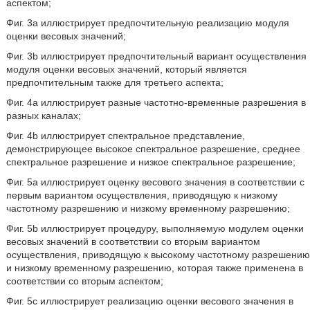
аспектом;
Фиг. 3a иллюстрирует предпочтительную реализацию модуля
оценки весовых значений;
Фиг. 3b иллюстрирует предпочтительный вариант осуществления
модуля оценки весовых значений, который является
предпочтительным также для третьего аспекта;
Фиг. 4a иллюстрирует разные частотно-временные разрешения в
разных каналах;
Фиг. 4b иллюстрирует спектральное представление,
демонстрирующее высокое спектральное разрешение, среднее
спектральное разрешение и низкое спектральное разрешение;
Фиг. 5a иллюстрирует оценку весового значения в соответствии с
первым вариантом осуществления, приводящую к низкому
частотному разрешению и низкому временному разрешению;
Фиг. 5b иллюстрирует процедуру, выполняемую модулем оценки
весовых значений в соответствии со вторым вариантом
осуществления, приводящую к высокому частотному разрешению
и низкому временному разрешению, которая также применена в
соответствии со вторым аспектом;
Фиг. 5c иллюстрирует реализацию оценки весового значения в