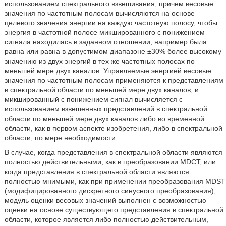
использованием спектрального взвешивания, причем весовые
значения по частотным полосам вычисляются на основе
целевого значения энергии на каждую частотную полосу, чтобы
энергия в частотной полосе микшированного с понижением
сигнала находилась в заданном отношении, например была
равна или равна в допустимом диапазоне ±30% более высокому
значению из двух энергий в тех же частотных полосах по
меньшей мере двух каналов. Управляемые энергией весовые
значения по частотным полосам применяются к представлениям
в спектральной области по меньшей мере двух каналов, и
микшированный с понижением сигнал вычисляется с
использованием взвешенных представлений в спектральной
области по меньшей мере двух каналов либо во временной
области, как в первом аспекте изобретения, либо в спектральной
области, по мере необходимости.
В случае, когда представления в спектральной области являются
полностью действительными, как в преобразовании MDCT, или
когда представления в спектральной области являются
полностью мнимыми, как при применении преобразования MDST
(модифицированного дискретного синусного преобразования),
модуль оценки весовых значений выполнен с возможностью
оценки на основе существующего представления в спектральной
области, которое является либо полностью действительным,