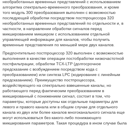
необработанных временных представлений с использованием
алгоритма спектрально-временного преобразования, и кроме
того модуль 300 преобразования выполнен с возможностью
последующей обработки посредством постпроцессора 320
необработанных временных представлений по отдельности и, в
частности, в направлении обработки сигналов перед
микшированием микшером с использованием отдельной
управляющей информации для каналов, чтобы получить
временные представления по меньшей мере двух каналов.
Предпочтительно постпроцессор 320 выполнен с возможностью
выполнения в качестве операции постобработки низкочастотной
постфильтрации, обработки TCX-LTP (долгосрочное
предсказание с возбуждением посредством кода с
преобразованием) или синтеза LPC (кодирование с линейным
предсказанием). Преимущество постпроцессора,
воздействующего на спектрально взвешенные каналы, но
работающего перед фактическим преобразованием в
микшированный с понижением сигнал, состоит в том, что
параметры, которые доступны как отдельные параметры для
левого и правого канала или в общем случае для отдельного
канала из двух или более каналов многоканального сигнала еще
могут использоваться без какого-либо понижающего
микширования параметров. Такая процедура в ином случае была