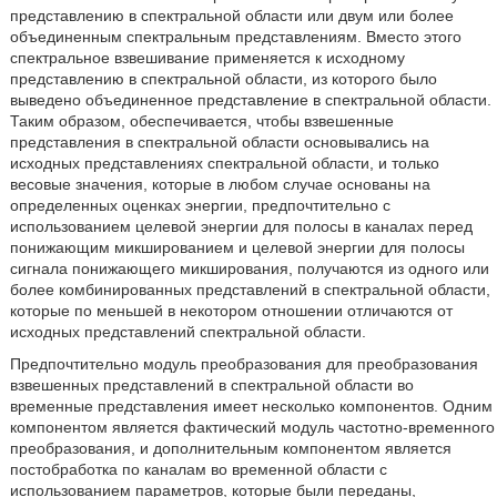
представлению в спектральной области или двум или более
объединенным спектральным представлениям. Вместо этого
спектральное взвешивание применяется к исходному
представлению в спектральной области, из которого было
выведено объединенное представление в спектральной области.
Таким образом, обеспечивается, чтобы взвешенные
представления в спектральной области основывались на
исходных представлениях спектральной области, и только
весовые значения, которые в любом случае основаны на
определенных оценках энергии, предпочтительно с
использованием целевой энергии для полосы в каналах перед
понижающим микшированием и целевой энергии для полосы
сигнала понижающего микширования, получаются из одного или
более комбинированных представлений в спектральной области,
которые по меньшей в некотором отношении отличаются от
исходных представлений спектральной области.
Предпочтительно модуль преобразования для преобразования
взвешенных представлений в спектральной области во
временные представления имеет несколько компонентов. Одним
компонентом является фактический модуль частотно-временного
преобразования, и дополнительным компонентом является
постобработка по каналам во временной области с
использованием параметров, которые были переданы,