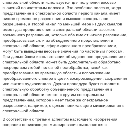
спектральной области используется для получения весовых
значений по частотным полосам. Это особенно полезно, когда
представление в спектральной области первого канала имеет
низкое временное разрешение и высокое спектральное
разрешение, а второй канал по меньшей мере из двух каналов
имеет два представления в спектральной области высокого
временного разрешения, которые оба имеют низкое разрешение,
преобразовывается, и из объединенного представления в
спектральной области, сформированного преобразованием,
могут быть выведены весовые значения по частотным полосам.
При дальнейшем использовании объединенное представление в
спектральной области может быть дополнительно обработано
посредством любой полезной постобработки, такой как
преобразование во временную область и использование
преобразованного спектра в целях воспроизведения, сохранения
или сжатия аудиосигнала. Другая процедура будет выполнять
спектральную обработку объединенного представления в
спектральной области вместе с другим спектральным
представлением, которое имеет такое же спектральное
разрешение, например, с целью понижающего микширования в
спектральной области.
В соответствии с третьим аспектом настоящего изобретения
операция понижающего микширования выполняется с