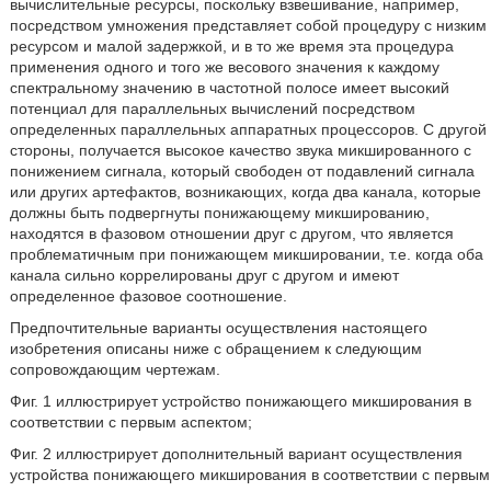
вычислительные ресурсы, поскольку взвешивание, например,
посредством умножения представляет собой процедуру с низким
ресурсом и малой задержкой, и в то же время эта процедура
применения одного и того же весового значения к каждому
спектральному значению в частотной полосе имеет высокий
потенциал для параллельных вычислений посредством
определенных параллельных аппаратных процессоров. С другой
стороны, получается высокое качество звука микшированного с
понижением сигнала, который свободен от подавлений сигнала
или других артефактов, возникающих, когда два канала, которые
должны быть подвергнуты понижающему микшированию,
находятся в фазовом отношении друг с другом, что является
проблематичным при понижающем микшировании, т.е. когда оба
канала сильно коррелированы друг с другом и имеют
определенное фазовое соотношение.
Предпочтительные варианты осуществления настоящего
изобретения описаны ниже с обращением к следующим
сопровождающим чертежам.
Фиг. 1 иллюстрирует устройство понижающего микширования в
соответствии с первым аспектом;
Фиг. 2 иллюстрирует дополнительный вариант осуществления
устройства понижающего микширования в соответствии с первым