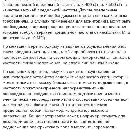
качестве нижней предельной частоты или 400 кГц или 500 кГц в
качестве верхней предельной частоты. Другие предельные
частоты возможны или необходимы соответственно конкретным
требованиям. В случаях применения для мониторинга могут быть
необходимы, например, характеристики полосного пропускания,
которые требуют верхней предельной частоты от нескольких МГц
до нескольких 10 МГц.
По меньшей мере по одному из вариантов осуществления блок
связи предназначен для того, чтобы преобразовывать сигнал, в
частности сигнал тока, на своем входе в измерительный сигнал, в
частности сигнал напряжения, на своем сигнальном выходе.
По меньшей мере по одному из вариантов осуществления
испытательное устройство содержит конденсатор связи, который
может включаться между блоком связи и местом подключения, в
частности может электрически непосредственно или
опосредованно соединяться с местом подключения и может
электрически непосредственно или опосредованно соединяться
или соединен с блоком связи. Этот конденсатор связи
представляет собой, например, конденсатор высокого
напряжения. Конденсатор связи может, например, служить для
дозарядки источника погрешности или, соответственно,
поддержания электрического поля в месте неисправности.