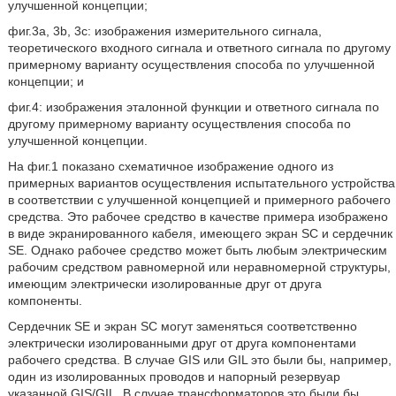
улучшенной концепции;
фиг.3a, 3b, 3c: изображения измерительного сигнала,
теоретического входного сигнала и ответного сигнала по другому
примерному варианту осуществления способа по улучшенной
концепции; и
фиг.4: изображения эталонной функции и ответного сигнала по
другому примерному варианту осуществления способа по
улучшенной концепции.
На фиг.1 показано схематичное изображение одного из
примерных вариантов осуществления испытательного устройства
в соответствии с улучшенной концепцией и примерного рабочего
средства. Это рабочее средство в качестве примера изображено
в виде экранированного кабеля, имеющего экран SC и сердечник
SE. Однако рабочее средство может быть любым электрическим
рабочим средством равномерной или неравномерной структуры,
имеющим электрически изолированные друг от друга
компоненты.
Сердечник SE и экран SC могут заменяться соответственно
электрически изолированными друг от друга компонентами
рабочего средства. В случае GIS или GIL это были бы, например,
один из изолированных проводов и напорный резервуар
указанной GIS/GIL. В случае трансформаторов это были бы,