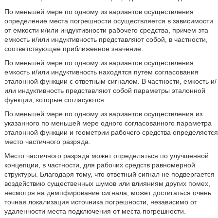
По меньшей мере по одному из вариантов осуществления
определение места погрешности осуществляется в зависимости
от емкости и/или индуктивности рабочего средства, причем эта
емкость и/или индуктивность представляют собой, в частности,
соответствующее приближенное значение.
По меньшей мере по одному из вариантов осуществления
емкость и/или индуктивность находятся путем согласования
эталонной функции с ответным сигналом. В частности, емкость и/
или индуктивность представляют собой параметры эталонной
функции, которые согласуются.
По меньшей мере по одному из вариантов осуществления из
указанного по меньшей мере одного согласованного параметра
эталонной функции и геометрии рабочего средства определяется
место частичного разряда.
Место частичного разряда может определяться по улучшенной
концепции, в частности, для рабочих средств равномерной
структуры. Благодаря тому, что ответный сигнал не подвергается
воздействию существенных шумов или влияниям других помех,
несмотря на демпфирование сигнала, может достигаться очень
точная локализация источника погрешности, независимо от
удаленности места подключения от места погрешности.