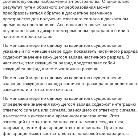
соответствующем изображении z-пространства. Опционально
результат путем обратного z-преобразования может
преобразовываться обратно в дискретное временное
пространство для получения ответного сигнала в дискретном
временном пространстве. Альтернативно расчет может
осуществляться в дискретном временном пространстве или в
частотном пространстве.
По меньшей мере по одному из вариантов осуществления
указанный по меньшей мере один показатель частичного разряда
содержит значение кажущегося заряда частичного разряда. В
частности, этот кажущийся разряд представляет собой
кажущийся разряд в месте частичного разряда.
По меньшей мере по одному из вариантов осуществления
значение кажущегося заряда частичного разряда определяется в
зависимости от ответного сигнала.
По меньшей мере по одному из вариантов осуществления
определение значения кажущегося заряда содержит интеграцию
ответного сигнала или сигнала, зависящего от ответного сигнала,
в частности в дискретном временном пространстве. Этот
зависящий от ответного сигнала сигнал может создаваться,
например, путем фильтрации ответного сигнала. При этом
фильтрация может соответствовать полосовой фильтрации, в