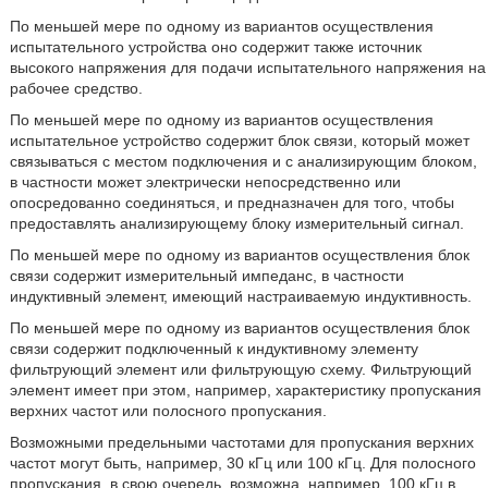
По меньшей мере по одному из вариантов осуществления
испытательного устройства оно содержит также источник
высокого напряжения для подачи испытательного напряжения на
рабочее средство.
По меньшей мере по одному из вариантов осуществления
испытательное устройство содержит блок связи, который может
связываться с местом подключения и с анализирующим блоком,
в частности может электрически непосредственно или
опосредованно соединяться, и предназначен для того, чтобы
предоставлять анализирующему блоку измерительный сигнал.
По меньшей мере по одному из вариантов осуществления блок
связи содержит измерительный импеданс, в частности
индуктивный элемент, имеющий настраиваемую индуктивность.
По меньшей мере по одному из вариантов осуществления блок
связи содержит подключенный к индуктивному элементу
фильтрующий элемент или фильтрующую схему. Фильтрующий
элемент имеет при этом, например, характеристику пропускания
верхних частот или полосного пропускания.
Возможными предельными частотами для пропускания верхних
частот могут быть, например, 30 кГц или 100 кГц. Для полосного
пропускания, в свою очередь, возможна, например, 100 кГц в