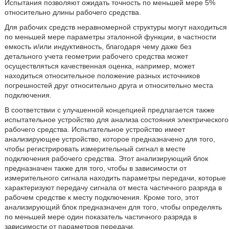
Испытания позволяют ожидать точность по меньшей мере 5%
относительно длины рабочего средства.
Для рабочих средств неравномерной структуры могут находиться
по меньшей мере параметры эталонной функции, в частности
емкость и/или индуктивность, благодаря чему даже без
детального учета геометрии рабочего средства может
осуществляться качественная оценка, например, может
находиться относительное положение разных источников
погрешностей друг относительно друга и относительно места
подключения.
В соответствии с улучшенной концепцией предлагается также
испытательное устройство для анализа состояния электрического
рабочего средства. Испытательное устройство имеет
анализирующее устройство, которое предназначено для того,
чтобы регистрировать измерительный сигнал в месте
подключения рабочего средства. Этот анализирующий блок
предназначен также для того, чтобы в зависимости от
измерительного сигнала находить параметры передачи, которые
характеризуют передачу сигнала от места частичного разряда в
рабочем средстве к месту подключения. Кроме того, этот
анализирующий блок предназначен для того, чтобы определять
по меньшей мере один показатель частичного разряда в
зависимости от параметров передачи.