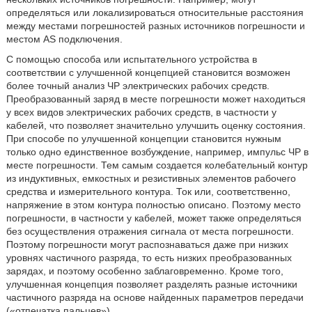
определяться или локализироваться относительные расстояния
между местами погрешностей разных источников погрешности и
местом AS подключения.
С помощью способа или испытательного устройства в
соответствии с улучшенной концепцией становится возможен
более точный анализ ЧР электрических рабочих средств.
Преобразованный заряд в месте погрешности может находиться
у всех видов электрических рабочих средств, в частности у
кабелей, что позволяет значительно улучшить оценку состояния.
При способе по улучшенной концепции становится нужным
только одно единственное возбуждение, например, импульс ЧР в
месте погрешности. Тем самым создается колебательный контур
из индуктивных, емкостных и резистивных элементов рабочего
средства и измерительного контура. Ток или, соответственно,
напряжение в этом контура полностью описано. Поэтому место
погрешности, в частности у кабелей, может также определяться
без осуществления отражения сигнала от места погрешности.
Поэтому погрешности могут распознаваться даже при низких
уровнях частичного разряда, то есть низких преобразованных
зарядах, и поэтому особенно заблаговременно. Кроме того,
улучшенная концепция позволяет разделять разные источники
частичного разряда на основе найденных параметров передачи
(«отпечатка пальцев»).