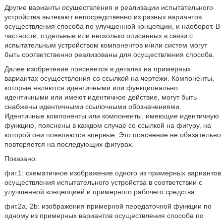
Другие варианты осуществления и реализации испытательного
устройства вытекают непосредственно из разных вариантов
осуществления способа по улучшенной концепции, и наоборот. В
частности, отдельные или несколько описанных в связи с
испытательным устройством компонентов и/или систем могут
быть соответственно реализованы для осуществления способа.
Далее изобретение поясняется в деталях на примерных
вариантах осуществления со ссылкой на чертежи. Компоненты,
которые являются идентичными или функционально
идентичными или имеют идентичное действие, могут быть
снабжены идентичными ссылочными обозначениями.
Идентичные компоненты или компоненты, имеющие идентичную
функцию, пояснены в каждом случае со ссылкой на фигуру, на
которой они появляются впервые. Это пояснение не обязательно
повторяется на последующих фигурах.
Показано:
фиг.1: схематичное изображение одного из примерных вариантов
осуществления испытательного устройства в соответствии с
улучшенной концепцией и примерного рабочего средства;
фиг.2a, 2b: изображения примерной передаточной функции по
одному из примерных вариантов осуществления способа по