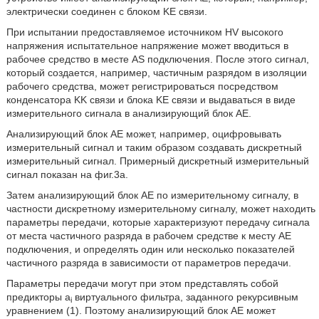
электрически соединен с блоком KE связи.
При испытании предоставляемое источником HV высокого
напряжения испытательное напряжение может вводиться в
рабочее средство в месте AS подключения. После этого сигнал,
который создается, например, частичным разрядом в изоляции
рабочего средства, может регистрироваться посредством
конденсатора KK связи и блока KE связи и выдаваться в виде
измерительного сигнала в анализирующий блок AE.
Анализирующий блок AE может, например, оцифровывать
измерительный сигнал и таким образом создавать дискретный
измерительный сигнал. Примерный дискретный измерительный
сигнал показан на фиг.3a.
Затем анализирующий блок AE по измерительному сигналу, в
частности дискретному измерительному сигналу, может находить
параметры передачи, которые характеризуют передачу сигнала
от места частичного разряда в рабочем средстве к месту AE
подключения, и определять один или несколько показателей
частичного разряда в зависимости от параметров передачи.
Параметры передачи могут при этом представлять собой
предикторы a
виртуального фильтра, заданного рекурсивным
i
уравнением (1). Поэтому анализирующий блок AE может