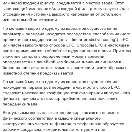
или через входной фильтр, соединяется с местом ввода. Этот
запирающий импеданс и/или входной фильтр могут служить для
отсоединения источника высокого напряжения от остальной
испытательной конструкции.
По меньшей мере по одному из вариантов осуществления
параметры передачи находятся посредством способа линейного
предиктивного кодирования (англ. „linear predictive coding“), LPC,
или частей какого-либо способа LPC. Способы LPC в настоящее
время применяются в обработке аудиосигналов и речи. При этом
значение сигнала в определенный момент времени
определяется из линейной комбинации значения сигналов в
более ранние дискретные моменты времени и таким образом в
известной степени предсказывается.
По меньшей мере по одному из вариантов осуществления
нахождение параметров передачи, в частности способ LPC,
содержит нахождение коэффициентов фильтрации виртуального
фильтра, причем этот фильтр приближенно воспроизводит
передачу сигнала.
Виртуальным здесь называется фильтр, так как он не имеет
физического соответствия в смысле специального
конструктивного элемента фильтра, а эффективно образуется
рабочим средством, измерительным контуром и при