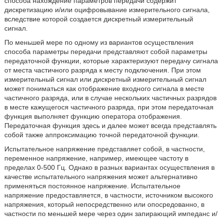
способа нахождение параметров передачи содержит
дискретизацию и/или оцифровывание измерительного сигнала,
вследствие которой создается дискретный измерительный
сигнал.
По меньшей мере по одному из вариантов осуществления
способа параметры передачи представляют собой параметры
передаточной функции, которые характеризуют передачу сигнала
от места частичного разряда к месту подключения. При этом
измерительный сигнал или дискретный измерительный сигнал
может пониматься как отображение входного сигнала в месте
частичного разряда, или в случае нескольких частичных разрядов
в месте кажущегося частичного разряда, при этом передаточная
функция выполняет функцию оператора отображения.
Передаточная функция здесь и далее может всегда представлять
собой также аппроксимацию точной передаточной функции.
Испытательное напряжение представляет собой, в частности,
переменное напряжение, например, имеющее частоту в
пределах 0-500 Гц. Однако в разных вариантах осуществления в
качестве испытательного напряжения может альтернативно
применяться постоянное напряжение. Испытательное
напряжение предоставляется, в частности, источником высокого
напряжения, который непосредственно или опосредованно, в
частности по меньшей мере через один запирающий импеданс и/