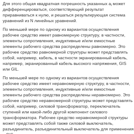
Для этого общая квадратная погрешность указанных a
может
i
дифференцироваться, соответствующий результат
приравниваться к нулю, и решаться результирующая система
уравнений из N линейных уравнений.
По меньшей мере по одному из вариантов осуществления
рабочее средство имеет равномерную структуру, в частности,
элементы сопротивления, индуктивные и/или емкостные
элементы рабочего средства распределены равномерно. Это
рабочее средство равномерной структуры может представлять
собой, например, кабель, в частности экранированный кабель,
например, экранированный кабель высокого напряжения, GIS
или GIL.
По меньшей мере по одному из вариантов осуществления
рабочее средство имеет неравномерную структуру, в частности,
элементы сопротивления, индуктивные и/или емкостные
элементы рабочего средства распределены неравномерно. Это
рабочее средство неравномерной структуры может представлять
собой, например, силовой трансформатор, переключатель
ступеней или какой-либо другой компонент силового
трансформатора. Рабочее средство неравномерной структуры
может представлять собой также силовой выключатель,
разъединитель, разъединительный выключатель для применения