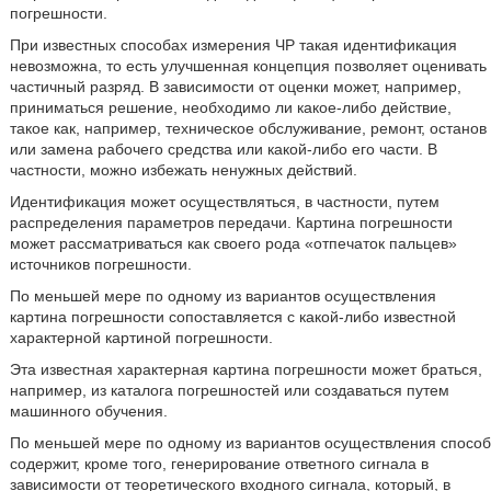
погрешности.
При известных способах измерения ЧР такая идентификация
невозможна, то есть улучшенная концепция позволяет оценивать
частичный разряд. В зависимости от оценки может, например,
приниматься решение, необходимо ли какое-либо действие,
такое как, например, техническое обслуживание, ремонт, останов
или замена рабочего средства или какой-либо его части. В
частности, можно избежать ненужных действий.
Идентификация может осуществляться, в частности, путем
распределения параметров передачи. Картина погрешности
может рассматриваться как своего рода «отпечаток пальцев»
источников погрешности.
По меньшей мере по одному из вариантов осуществления
картина погрешности сопоставляется с какой-либо известной
характерной картиной погрешности.
Эта известная характерная картина погрешности может браться,
например, из каталога погрешностей или создаваться путем
машинного обучения.
По меньшей мере по одному из вариантов осуществления способ
содержит, кроме того, генерирование ответного сигнала в
зависимости от теоретического входного сигнала, который, в