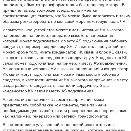
например, обмотка трансформатора и бак трансформатора. В
принципе, вывод возможен всегда, если имеется
соответствующая емкость, чтобы можно было дозаряжать и таким
образом регистрировать по меньшей мере некоторую часть ЧР.
Испытательное устройство может иметь источник HV высокого
напряжения, например, генератор высокого напряжения,
который может подключаться к месту AS подключения рабочего
средства, например, сердечнику SE. Испытательное устройство
может, кроме того, иметь конденсатор KK связи и блок KE связи,
которые включены последовательно друг другу. Конденсатор KK
связи может подключаться, например, к месту AS подключения.
Альтернативно источник HV высокого напряжения и конденсатор
KK связи могут подключаться к различным местам рабочего
средства, в частности источник HV высокого напряжения к месту
ввода рабочего средства, в частности сердечнику SE, а
конденсатор KK связи к месту AS подключения.
Альтернативно источник высокого напряжения может
представлять собой также компоненты, так или иначе
необходимые для выработки или распределения энергии, такие
как, например, генератор или сетевой трансформатор.
В соответствии с улучшенной концепцией испытательное
устройство имеет анализирующий блок AE, который, например,