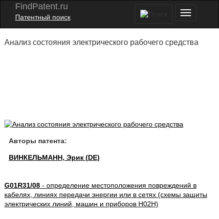
FindPatent.ru
Патентный поиск
Анализ состояния электрического рабочего средства
Авторы патента:
ВИНКЕЛЬМАНН, Эрик (DE)
G01R31/08
- определение местоположения повреждений в
кабелях, линиях передачи энергии или в сетях (схемы защиты
электрических линий, машин и приборов H02H)