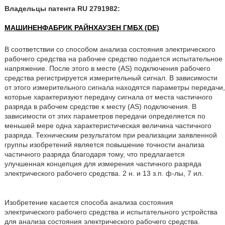
Владельцы патента RU 2791982:
МАШИНЕНФАБРИК РАЙНХАУЗЕН ГМБХ (DE)
В соответствии со способом анализа состояния электрического
рабочего средства на рабочее средство подается испытательное
напряжение. После этого в месте (AS) подключения рабочего
средства регистрируется измерительный сигнал. В зависимости
от этого измерительного сигнала находятся параметры передачи,
которые характеризуют передачу сигнала от места частичного
разряда в рабочем средстве к месту (AS) подключения. В
зависимости от этих параметров передачи определяется по
меньшей мере одна характеристическая величина частичного
разряда. Техническим результатом при реализации заявленной
группы изобретений является повышение точности анализа
частичного разряда благодаря тому, что предлагается
улучшенная концепция для измерения частичного разряда
электрического рабочего средства. 2 н. и 13 з.п. ф-лы, 7 ил.
Изобретение касается способа анализа состояния
электрического рабочего средства и испытательного устройства
для анализа состояния электрического рабочего средства.