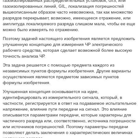
газоизолированных распределительных установок, GIS, или
газоизолированных линий, GIL, локализация погрешностей
вышеописанным образом часто невозможна, так как множество
разрядов перекрывает, возможно, имеющееся отражение, или
амплитуда локализуемого разряда слишком мала, чтобы ее еще
можно было измерять по отражению.
Поэтому задачей настоящего изобретения является предложить
улучшенную концепцию для измерения ЧР электрического
рабочего средства, которая сделает возможной более высокую
точность анализа ЧР.
Эта задача решается с помощью предмета каждого из
независимых пунктов формулы изобретения. Другие варианты
осуществления являются предметом зависимых пунктов
формулы изобретения.
Улучшенная концепция основывается на идее,
идентифицировать из измерительного сигнала, который, в
частности, регистрируется в ответ на подаваемое испытательное
напряжение, влияние пути передачи на сигнал. Это влияние
описывается параметрами передачи, которые характерны для
частичного разряда или, соответственно, источника погрешности
или источников погрешностей. Поэтому параметры передачи
позволяют делать заключения о характеристических величинах