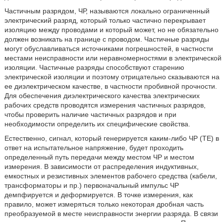
Частичным разрядом, ЧР, называются локально ограниченный
электрический разряд, который только частично перекрывает
изоляцию между проводами и который может, но не обязательно
должен возникать на границе с проводом. Частичные разряды
могут обуславливаться источниками погрешностей, в частности
местами неисправности или неравномерностями в электрической
изоляции. Частичные разряды способствуют старению
электрической изоляции и поэтому отрицательно сказываются на
ее диэлектрическом качестве, в частности пробивной прочности.
Для обеспечения диэлектрического качества электрических
рабочих средств проводятся измерения частичных разрядов,
чтобы проверить наличие частичных разрядов и при
необходимости определить их специфические свойства.
Естественно, сигнал, который генерируется каким-либо ЧР (TE) в
ответ на испытательное напряжение, будет проходить
определенный путь передачи между местом ЧР и местом
измерения. В зависимости от распределения индуктивных,
емкостных и резистивных элементов рабочего средства (кабели,
трансформаторы и пр.) первоначальный импульс ЧР
демпфируется и деформируется. В точке измерения, как
правило, может измеряться только некоторая дробная часть
преобразуемой в месте неисправности энергии разряда. В связи