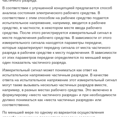
частичного разряда.
В соответствии с улучшенной концепцией предлагается способ
анализа состояния электрического рабочего средства. В
соответствии с этим способом на рабочее средство подается
испытательное напряжение, например, вводится в рабочее
средство, в частности, в некотором месте ввода рабочего
средства. После этого регистрируется измерительный сигнал в
месте подключения рабочего средства. В зависимости от этого
измерительного сигнала находятся параметры передачи,
которые характеризуют передачу сигнала от места частичного
разряда в рабочем средстве к месту подключения. В зависимости
от этих параметров передачи определяется по меньшей мере
один показатель частичного разряда.
Измерительный сигнал может пониматься как ответ на
испытательное напряжение частичным разрядом. В качестве
ответа на испытательное напряжение этот измерительный сигнал
могут также вызывать несколько частичных разрядов вместе,
например, в разных местах рабочего средства. Это включено в
формулировку «место частичного разряда» и при необходимости
должно пониматься как «места частичных разрядов» или
соответственно.
По меньшей мере по одному из вариантов осуществления