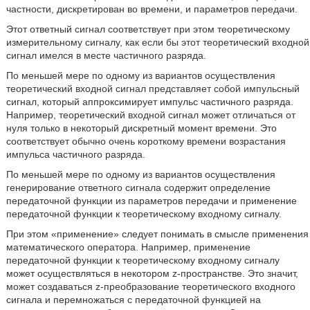
частности, дискретирован во времени, и параметров передачи.
Этот ответный сигнал соответствует при этом теоретическому
измерительному сигналу, как если бы этот теоретический входной
сигнал имелся в месте частичного разряда.
По меньшей мере по одному из вариантов осуществления
теоретический входной сигнал представляет собой импульсный
сигнал, который аппроксимирует импульс частичного разряда.
Например, теоретический входной сигнал может отличаться от
нуля только в некоторый дискретный момент времени. Это
соответствует обычно очень короткому времени возрастания
импульса частичного разряда.
По меньшей мере по одному из вариантов осуществления
генерирование ответного сигнала содержит определение
передаточной функции из параметров передачи и применение
передаточной функции к теоретическому входному сигналу.
При этом «применение» следует понимать в смысле применения
математического оператора. Например, применение
передаточной функции к теоретическому входному сигналу
может осуществляться в некотором z-пространстве. Это значит,
может создаваться z-преобразование теоретического входного
сигнала и перемножаться с передаточной функцией на