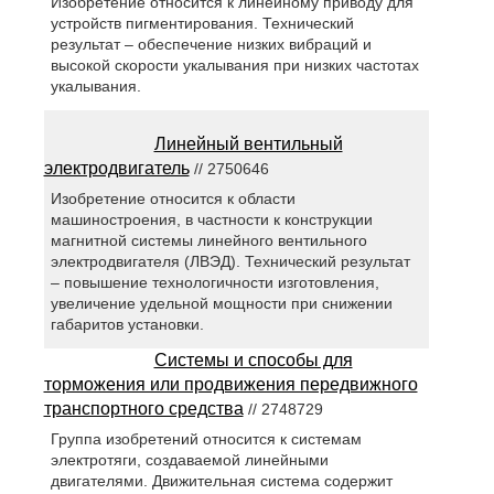
Изобретение относится к линейному приводу для
устройств пигментирования. Технический
результат – обеспечение низких вибраций и
высокой скорости укалывания при низких частотах
укалывания.
Линейный вентильный
электродвигатель
// 2750646
Изобретение относится к области
машиностроения, в частности к конструкции
магнитной системы линейного вентильного
электродвигателя (ЛВЭД). Технический результат
– повышение технологичности изготовления,
увеличение удельной мощности при снижении
габаритов установки.
Системы и способы для
торможения или продвижения передвижного
транспортного средства
// 2748729
Группа изобретений относится к системам
электротяги, создаваемой линейными
двигателями. Движительная система содержит