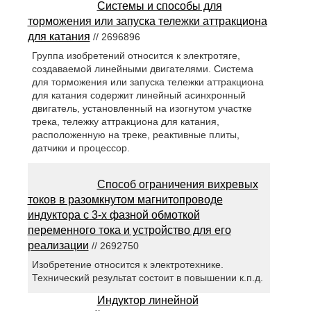
Системы и способы для
торможения или запуска тележки аттракциона
для катания
// 2696896
Группа изобретений относится к электротяге,
создаваемой линейными двигателями. Система
для торможения или запуска тележки аттракциона
для катания содержит линейный асинхронный
двигатель, установленный на изогнутом участке
трека, тележку аттракциона для катания,
расположенную на треке, реактивные плиты,
датчики и процессор.
Способ ограничения вихревых
токов в разомкнутом магнитопроводе
индуктора с 3-х фазной обмоткой
переменного тока и устройство для его
реализации
// 2692750
Изобретение относится к электротехнике.
Технический результат состоит в повышении к.п.д.
Индуктор линейной