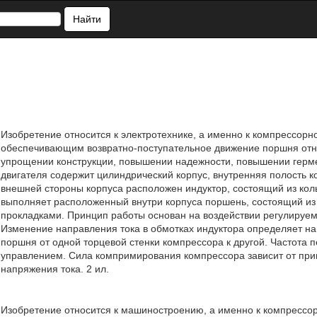
Найти
Изобретение относится к электротехнике, а именно к компрессорн
обеспечивающим возвратно-поступательное движение поршня относ
упрощении конструкции, повышении надежности, повышении герме
двигателя содержит цилиндрический корпус, внутренняя полость 
внешней стороны корпуса расположен индуктор, состоящий из кол
выполняет расположенный внутри корпуса поршень, состоящий и
прокладками. Принцип работы основан на воздействии регулируем
Изменение направления тока в обмотках индуктора определяет на
поршня от одной торцевой стенки компрессора к другой. Частота
управлением. Сила компримирования компрессора зависит от при
напряжения тока. 2 ил.
Изобретение относится к машиностроению, а именно к компрессор