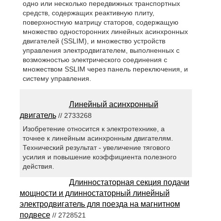
одно или несколько передвижных транспортных
средств, содержащих реактивную плиту,
поверхностную матрицу статоров, содержащую
множество односторонних линейных асинхронных
двигателей (SSLIM), и множество устройств
управления электродвигателем, выполненных с
возможностью электрического соединения с
множеством SSLIM через панель переключения, и
систему управления.
Линейный асинхронный
двигатель
// 2733268
Изобретение относится к электротехнике, а
точнее к линейным асинхронным двигателям.
Технический результат - увеличение тягового
усилия и повышение коэффициента полезного
действия.
Длинностаторная секция подачи
мощности и длинностаторный линейный
электродвигатель для поезда на магнитном
подвесе
// 2728521