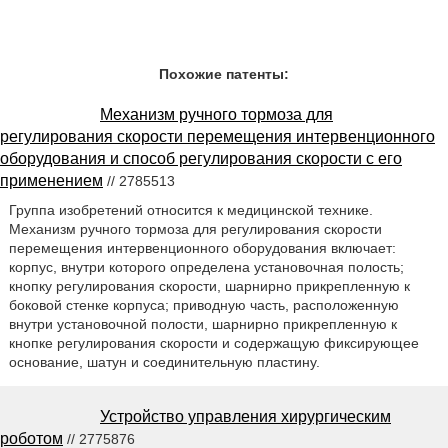
Похожие патенты:
Механизм ручного тормоза для
регулирования скорости перемещения интервенционного
оборудования и способ регулирования скорости с его
применением
// 2785513
Группа изобретений относится к медицинской технике.
Механизм ручного тормоза для регулирования скорости
перемещения интервенционного оборудования включает:
корпус, внутри которого определена установочная полость;
кнопку регулирования скорости, шарнирно прикрепленную к
боковой стенке корпуса; приводную часть, расположенную
внутри установочной полости, шарнирно прикрепленную к
кнопке регулирования скорости и содержащую фиксирующее
основание, шатун и соединительную пластину.
Устройство управления хирургическим
роботом
// 2775876