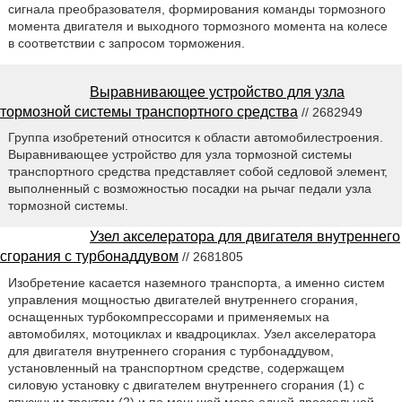
сигнала преобразователя, формирования команды тормозного
момента двигателя и выходного тормозного момента на колесе
в соответствии с запросом торможения.
Выравнивающее устройство для узла
тормозной системы транспортного средства
// 2682949
Группа изобретений относится к области автомобилестроения.
Выравнивающее устройство для узла тормозной системы
транспортного средства представляет собой седловой элемент,
выполненный с возможностью посадки на рычаг педали узла
тормозной системы.
Узел акселератора для двигателя внутреннего
сгорания с турбонаддувом
// 2681805
Изобретение касается наземного транспорта, а именно систем
управления мощностью двигателей внутреннего сгорания,
оснащенных турбокомпрессорами и применяемых на
автомобилях, мотоциклах и квадроциклах. Узел акселератора
для двигателя внутреннего сгорания с турбонаддувом,
установленный на транспортном средстве, содержащем
силовую установку с двигателем внутреннего сгорания (1) с