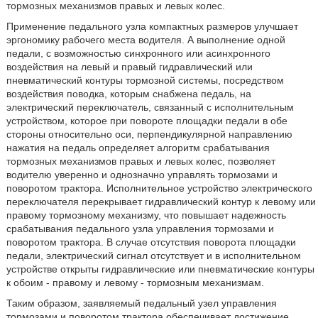
тормозных механизмов правых и левых колес.
Применение педального узла компактных размеров улучшает
эргономику рабочего места водителя. А выполнение одной
педали, с возможностью синхронного или асинхронного
воздействия на левый и правый гидравлический или
пневматический контуры тормозной системы, посредством
воздействия поводка, которым снабжена педаль, на
электрический переключатель, связанный с исполнительным
устройством, которое при повороте площадки педали в обе
стороны относительно оси, перпендикулярной направлению
нажатия на педаль определяет алгоритм срабатывания
тормозных механизмов правых и левых колес, позволяет
водителю уверенно и однозначно управлять тормозами и
поворотом трактора. Исполнительное устройство электрического
переключателя перекрывает гидравлический контур к левому или
правому тормозному механизму, что повышает надежность
срабатывания педального узла управления тормозами и
поворотом трактора. В случае отсутствия поворота площадки
педали, электрический сигнал отсутствует и в исполнительном
устройстве открыты гидравлические или пневматические контуры
к обоим - правому и левому - тормозным механизмам.
Таким образом, заявляемый педальный узел управления
тормозами и поворотом трактора обеспечивает достижение