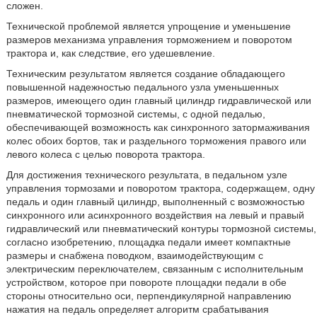
сложен.
Технической проблемой является упрощение и уменьшение
размеров механизма управления торможением и поворотом
трактора и, как следствие, его удешевление.
Техническим результатом является создание обладающего
повышенной надежностью педального узла уменьшенных
размеров, имеющего один главный цилиндр гидравлической или
пневматической тормозной системы, с одной педалью,
обеспечивающей возможность как синхронного затормаживания
колес обоих бортов, так и раздельного торможения правого или
левого колеса с целью поворота трактора.
Для достижения технического результата, в педальном узле
управления тормозами и поворотом трактора, содержащем, одну
педаль и один главный цилиндр, выполненный с возможностью
синхронного или асинхронного воздействия на левый и правый
гидравлический или пневматический контуры тормозной системы,
согласно изобретению, площадка педали имеет компактные
размеры и снабжена поводком, взаимодействующим с
электрическим переключателем, связанным с исполнительным
устройством, которое при повороте площадки педали в обе
стороны относительно оси, перпендикулярной направлению
нажатия на педаль определяет алгоритм срабатывания