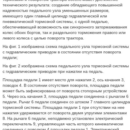
технического результата: создание обладающего повышенной
надежностью педального узла уменьшенных размеров,
имеющего один главный цилиндр гидравлической или
пневматической тормозной системы, с одной педалью,
обеспечивающей возможность как синхронного затормаживания
колес обоих бортов, так и раздельного торможения правого или
левого колеса с целью поворота трактора.
На фиг. 1 изображена схема педального узла тормозной системы
с гидравлическим приводом в состоянии отсутствия поворота
педали;
На фиг. 2 изображена схема педального узла тормозной системы
с гидравлическим приводом при нажатии на педаль.
Площадка педали 1 имеет место для нажатия 2, ось качания 3,
поводок 4. В состоянии отсутствия поворота, площадка педали
может быть зафиксирована от поворота стопорным устройством
5. Через ось качания 3, площадка педали соединена с рычагом 6
педали. Рычаг 6 педали соединен со штоком 7 главного цилиндра
тормозной системы. Площадка педали 1 при отсутствии на нее
нажатия удерживается от поворота двумя упругими элементами
8. На рычаге 6 педали, неподвижно установлен электрический
переключатель 9, управляющая часть которого кинематически
соединена с поводком 4 площадки педали 1. Электрический