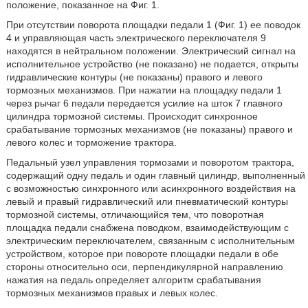
положение, показанное на Фиг. 1.
При отсутствии поворота площадки педали 1 (Фиг. 1) ее поводок
4 и управляющая часть электрического переключателя 9
находятся в нейтральном положении. Электрический сигнал на
исполнительное устройство (не показано) не подается, открыты
гидравлические контуры (не показаны) правого и левого
тормозных механизмов. При нажатии на площадку педали 1
через рычаг 6 педали передается усилие на шток 7 главного
цилиндра тормозной системы. Происходит синхронное
срабатывание тормозных механизмов (не показаны) правого и
левого колес и торможение трактора.
Педальный узел управления тормозами и поворотом трактора,
содержащий одну педаль и один главный цилиндр, выполненный
с возможностью синхронного или асинхронного воздействия на
левый и правый гидравлический или пневматический контуры
тормозной системы, отличающийся тем, что поворотная
площадка педали снабжена поводком, взаимодействующим с
электрическим переключателем, связанным с исполнительным
устройством, которое при повороте площадки педали в обе
стороны относительно оси, перпендикулярной направлению
нажатия на педаль определяет алгоритм срабатывания
тормозных механизмов правых и левых колес.