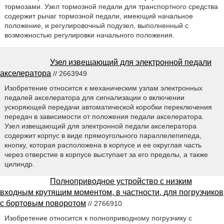
тормозами. Узел тормозной педали для транспортного средства
содержит рычаг тормозной педали, имеющий начальное
положение, и регулировочный подузел, выполненный с
возможностью регулировки начального положения.
Узел извещающий для электронной педали
акселератора
// 2663949
Изобретение относится к механическим узлам электронных
педалей акселератора для сигнализации о включении
ускоряющей передачи автоматической коробки переключения
передач в зависимости от положения педали акселератора.
Узел извещающий для электронной педали акселератора
содержит корпус в виде прямоугольного параллелепипеда,
кнопку, которая расположена в корпусе и ее округлая часть
через отверстие в корпусе выступает за его пределы, а также
цилиндр.
Полноприводное устройство с низким
входным крутящим моментом, в частности, для погрузчиков
с бортовым поворотом
// 2766910
Изобретение относится к полноприводному погрузчику с