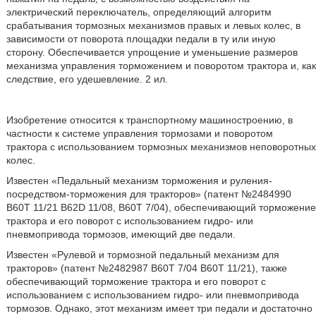
электрический переключатель, определяющий алгоритм
срабатывания тормозных механизмов правых и левых колес, в
зависимости от поворота площадки педали в ту или иную
сторону. Обеспечивается упрощение и уменьшение размеров
механизма управления торможением и поворотом трактора и, как
следствие, его удешевление. 2 ил.
Изобретение относится к транспортному машиностроению, в
частности к системе управления тормозами и поворотом
трактора с использованием тормозных механизмов неповоротных
колес.
Известен «Педальный механизм торможения и руления-
посредством-торможения для тракторов» (патент №2484990
B60T 11/21 B62D 11/08, B60T 7/04), обеспечивающий торможение
трактора и его поворот с использованием гидро- или
пневмопривода тормозов, имеющий две педали.
Известен «Рулевой и тормозной педальный механизм для
тракторов» (патент №2482987 B60T 7/04 B60T 11/21), также
обеспечивающий торможение трактора и его поворот с
использованием с использованием гидро- или пневмопривода
тормозов. Однако, этот механизм имеет три педали и достаточно