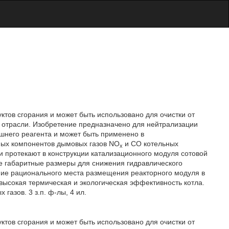
ктов сгорания и может быть использовано для очистки от
 отрасли. Изобретение предназначено для нейтрализации
шнего реагента и может быть применено в
чных компонентов дымовых газов NO
и СО котельных
x
и протекают в конструкции катализационного модуля сотовой
е габаритные размеры для снижения гидравлического
ние рационального места размещения реакторного модуля в
 высокая термическая и экологическая эффективность котла.
газов. 3 з.п. ф-лы, 4 ил.
ктов сгорания и может быть использовано для очистки от