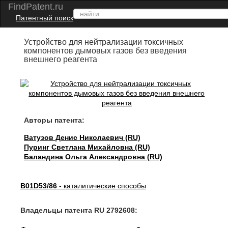
FindPatent.ru
Патентный поиск
Устройство для нейтрализации токсичных
компонентов дымовых газов без введения
внешнего реагента
Авторы патента:
Ватузов Денис Николаевич (RU)
Пуринг Светлана Михайловна (RU)
Баландина Ольга Александровна (RU)
B01D53/86
- каталитические способы
Владельцы патента RU 2792608: