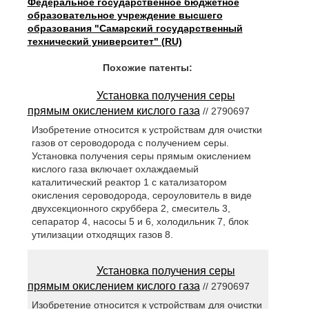
Федеральное государственное бюджетное
образовательное учреждение высшего
образования "Самарский государственный
технический университет" (RU)
Похожие патенты:
Установка получения серы
прямым окислением кислого газа
// 2790697
Изобретение относится к устройствам для очистки
газов от сероводорода с получением серы.
Установка получения серы прямым окислением
кислого газа включает охлаждаемый
каталитический реактор 1 с катализатором
окисления сероводорода, сероуловитель в виде
двухсекционного скруббера 2, смеситель 3,
сепаратор 4, насосы 5 и 6, холодильник 7, блок
утилизации отходящих газов 8.
Установка получения серы
прямым окислением кислого газа
// 2790697
Изобретение относится к устройствам для очистки