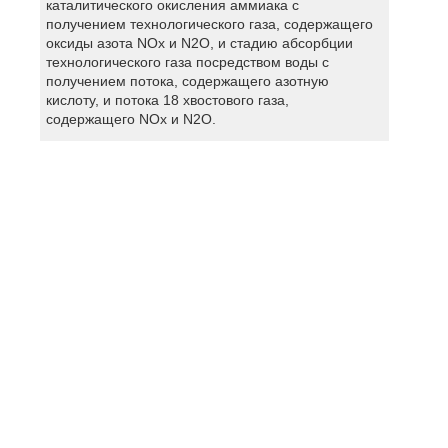
каталитического окисления аммиака с
получением технологического газа, содержащего
оксиды азота NOx и N2O, и стадию абсорбции
технологического газа посредством воды с
получением потока, содержащего азотную
кислоту, и потока 18 хвостового газа,
содержащего NOx и N2O.