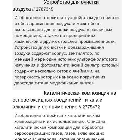
Устройство для очистки
воздуха
// 2787345
Изобретение относится к устройствам для очистки
и обеззараживания воздуха и может быть
использовано для очистки воздуха в различных
помещениях, а также на предприятиях
химической и других отраслей промышленности.
Устройство для очистки и обеззараживания
воздуха содержит корпус, вентилятор, по
меньшей мере один источник ультрафиолетового
излучения и фотокаталитический фильтр, который
содержит несколько сеток с ячейками, на
поверхность которых нанесено покрытие из
диоксида титана модификации анатаз.
Каталитическая композиция на
основе оксидных соединений титана и
алюминия и ее применение
// 2775472
Изобретение относится к каталитическим
композициям и их использованию. Описана
каталитическая композиция для обработки
серосодержащих газов, газов, включающих
монооксид углерода, летучие органические