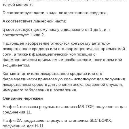
точкой менее 7;
D соответствует части в виде лекарственного средства;
A соответствует линкерной части;
q соответствует целому числу в диапазоне от 1 до 8, и n
соответствует 1 или 2.
Настоящее изобретение относится конъюгату антитело-
лекарственное средство или его фармацевтически приемлемой
соли, а также к фармацевтической композиции с
фармацевтически приемлемым разбавителем, носителем или
эксципиентом.
Конъюгат антитело-лекарственное средство или его
фармацевтически приемлемую соль используют для получения
лекарственных средств для лечения злокачественной опухоли,
иммунного заболевания и воспаления.
Описание чертежей
На фиг.1 показаны результаты анализа MS-TOF, полученные для
соединения 11.
На фиг.2A представлены результаты анализа SEC-ВЭЖХ,
полученные для H-11.