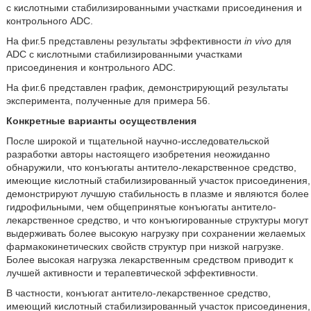
с кислотными стабилизированными участками присоединения и
контрольного ADC.
На фиг.5 представлены результаты эффективности
in vivo
для
ADC с кислотными стабилизированными участками
присоединения и контрольного ADC.
На фиг.6 представлен график, демонстрирующий результаты
эксперимента, полученные для примера 56.
Конкретные варианты осуществления
После широкой и тщательной научно-исследовательской
разработки авторы настоящего изобретения неожиданно
обнаружили, что конъюгаты антитело-лекарственное средство,
имеющие кислотный стабилизированный участок присоединения,
демонстрируют лучшую стабильность в плазме и являются более
гидрофильными, чем общепринятые конъюгаты антитело-
лекарственное средство, и что конъюгированные структуры могут
выдерживать более высокую нагрузку при сохранении желаемых
фармакокинетических свойств структур при низкой нагрузке.
Более высокая нагрузка лекарственным средством приводит к
лучшей активности и терапевтической эффективности.
В частности, конъюгат антитело-лекарственное средство,
имеющий кислотный стабилизированный участок присоединения,