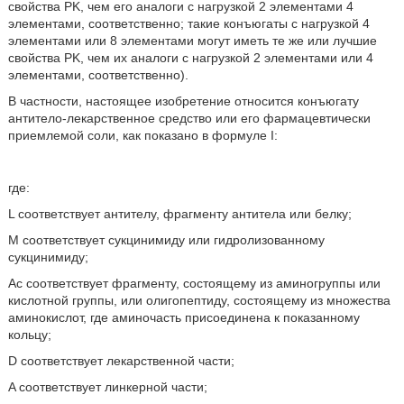
свойства PK, чем его аналоги с нагрузкой 2 элементами 4
элементами, соответственно; такие конъюгаты с нагрузкой 4
элементами или 8 элементами могут иметь те же или лучшие
свойства PK, чем их аналоги с нагрузкой 2 элементами или 4
элементами, соответственно).
В частности, настоящее изобретение относится конъюгату
антитело-лекарственное средство или его фармацевтически
приемлемой соли, как показано в формуле I:
где:
L соответствует антителу, фрагменту антитела или белку;
M соответствует сукцинимиду или гидролизованному
сукцинимиду;
Ac соответствует фрагменту, состоящему из аминогруппы или
кислотной группы, или олигопептиду, состоящему из множества
аминокислот, где аминочасть присоединена к показанному
кольцу;
D соответствует лекарственной части;
A соответствует линкерной части;