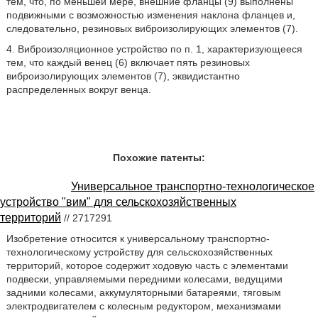
тем, что, по меньшей мере, внешние фланцы (9) выполнены
подвижными с возможностью изменения наклона фланцев и,
следовательно, резиновых виброизолирующих элементов (7).
4. Виброизоляционное устройство по п. 1, характеризующееся
тем, что каждый венец (6) включает пять резиновых
виброизолирующих элементов (7), эквидистантно
распределенных вокруг венца.
Похожие патенты:
Универсальное транспортно-технологическое
устройство "вим" для сельскохозяйственных
территорий
// 2717291
Изобретение относится к универсальному транспортно-
технологическому устройству для сельскохозяйственных
территорий, которое содержит ходовую часть с элементами
подвески, управляемыми передними колесами, ведущими
задними колесами, аккумуляторными батареями, тяговым
электродвигателем с колесным редуктором, механизмами