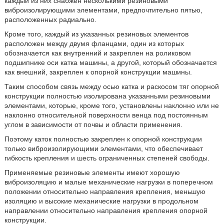
каждый из них снабжен несколькими резиновыми
виброизолирующими элементами, предпочтительно пятью,
расположенных радиально.
Кроме того, каждый из указанных резиновых элементов
расположен между двумя фланцами, один из которых
обозначается как внутренний и закреплен на роликовом
подшипнике оси катка машины, а другой, который обозначается
как внешний, закреплен к опорной конструкции машины.
Таким способом связь между осью катка и раскосом тяг опорной
конструкции полностью изолирована указанными резиновыми
элементами, которые, кроме того, установлены наклонно или не
наклонно относительной поверхности венца под постоянным
углом в зависимости от почвы и области применения.
Поэтому каток полностью закреплен к опорной конструкции
только виброизолирующими элементами, что обеспечивает
гибкость крепления и шесть ограниченных степеней свободы.
Применяемые резиновые элементы имеют хорошую
виброизоляцию и малые механические нагрузки в поперечном
положении относительно направления крепления, меньшую
изоляцию и высокие механические нагрузки в продольном
направлении относительно направления крепления опорной
конструкции.