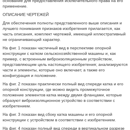
основание для предоставления исключительного права на его
применение.
ОПИСАНИЕ ЧЕРТЕЖЕЙ
Для обеспечения полноты представленного выше описания и
лучшего понимания признаков изобретения прилагается, как
часть описания, комплект чертежей, имеющий иллюстративный
не ограничивающий характер.
На фиг. 1 показан частичный вид в перспективе опорной
конструкции с катком сельскохозяйственной машины и, как
пример, с встроенным виброизоляционным устройством,
представляющим цель настоящего изобретения; анализируются
части и элементы, которые оно включает, а также его
конфигурация и положение.
На фиг. 2 показан практически полный вид спереди катка и его
опорной конструкции, где можно видеть промежуточное
положение элементов катка между двумя фланцами, которые
образуют виброизоляционное устройство в соответствии с
изобретением.
На фиг. 3 показан вид сбоку катка машины и его опорной
конструкции с устройством в соответствии с изобретением.
На фиг. 4 показан полный вид спереди в вертикальном разрезе