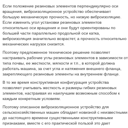
Если положение резиновых элементов перпендикулярно оси
вращения, виброизоляционное устройство обеспечивает
большую механическую прочность, но низкую виброизоляцию.
Если изменить угол установки резиновых элементов
относительно оси вращения и они будут ориентированы по
большей части параллельно продольной оси катка,
виброизоляция значительно возрастет, а прочность относительно
механических нагрузок снизится.
Поэтому предложенное техническое решение позволяет
настраивать рабочие углы резиновых элементов в зависимости от
типа почвы, ее жесткости, мягкости и т.п., в которой должна
работать машина, за счет угла и натяжения внешнего фланца,
закрепляющего резиновые элементы на внутреннем фланце.
В то же время конструктивная конфигурация устройства
позволяет учитывать жесткость и размеры гибких резиновых
элементов, настраивая их наилучшим возможным способом к
каждым конкретным условиям.
Поэтому описанное виброизоляционное устройство для
сельскохозяйственных машин обладает новизной с неизвестными
до настоящего времени существенными конструктивными
признаками, вместе с его практической пользой это дает