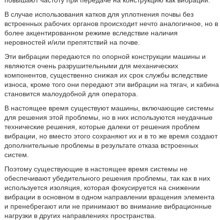
повышают частоту при передаче на конструкцию как вибрации.
В случае использования катков для уплотнения почвы без
встроенных рабочих органов происходит нечто аналогичное, но в
более акцентированном режиме вследствие наличия
неровностей и/или препятствий на почве.
Эти вибрации передаются по опорной конструкции машины и
являются очень разрушительными для механических
компонентов, существенно снижая их срок службы вследствие
износа, кроме того они передают эти вибрации на тягач, и кабина
становится малоудобной для оператора.
В настоящее время существуют машины, включающие системы
для решения этой проблемы, но в них используются неудачные
технические решения, которые далеки от решения проблем
вибрации, но вместо этого сохраняют их и в то же время создают
дополнительные проблемы в результате отказа встроенных
систем.
Поэтому существующие в настоящее время системы не
обеспечивают убедительного решения проблемы, так как в них
используется изоляция, которая фокусируется на снижении
вибрации в основном в одном направлении вращения элемента
и пренебрегают или не принимают во внимание вибрационные
нагрузки в других направлениях пространства.