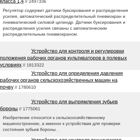
класса 1,4
// 2497336
Регулятор содержит датчики буксирования и распределения
усилия, автоматический распределительный пневмокран и
пневматический силовой цилиндр. Датчики буксирования и
распределения усилия связаны с автоматическим
распределительным пневмокраном.
Устройство для контроля и регулировки
положения рабочих органов культиваторов в полевых
условиях
// 1813322
Устройство для определения давления
рабочих органов сельскохозяйственных машин на
почву
// 1780610
Устройство для выпрямления зубьев
бороны
// 1775061
Изобретение относится к сельскохозяйственному
машиностроению, а именно к устройствам для проверки
состояния зубьев бороны. .