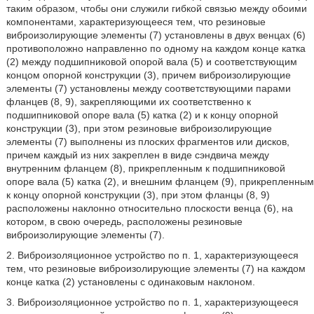
таким образом, чтобы они служили гибкой связью между обоими
компонентами, характеризующееся тем, что резиновые
виброизолирующие элементы (7) установлены в двух венцах (6)
противоположно направленно по одному на каждом конце катка
(2) между подшипниковой опорой вала (5) и соответствующим
концом опорной конструкции (3), причем виброизолирующие
элементы (7) установлены между соответствующими парами
фланцев (8, 9), закрепляющими их соответственно к
подшипниковой опоре вала (5) катка (2) и к концу опорной
конструкции (3), при этом резиновые виброизолирующие
элементы (7) выполнены из плоских фрагментов или дисков,
причем каждый из них закреплен в виде сэндвича между
внутренним фланцем (8), прикрепленным к подшипниковой
опоре вала (5) катка (2), и внешним фланцем (9), прикрепленным
к концу опорной конструкции (3), при этом фланцы (8, 9)
расположены наклонно относительно плоскости венца (6), на
котором, в свою очередь, расположены резиновые
виброизолирующие элементы (7).
2. Виброизоляционное устройство по п. 1, характеризующееся
тем, что резиновые виброизолирующие элементы (7) на каждом
конце катка (2) установлены с одинаковым наклоном.
3. Виброизоляционное устройство по п. 1, характеризующееся