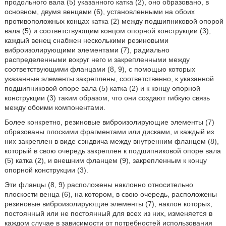
продольного вала (5) указанного катка (2), оно образовано, в
основном, двумя венцами (6), установленными на обоих
противоположных концах катка (2) между подшипниковой опорой
вала (5) и соответствующим концом опорной конструкции (3),
каждый венец снабжен несколькими резиновыми
виброизолирующими элементами (7), радиально
распределенными вокруг него и закрепленными между
соответствующими фланцами (8, 9), с помощью которых
указанные элементы закреплены, соответственно, к указанной
подшипниковой опоре вала (5) катка (2) и к концу опорной
конструкции (3) таким образом, что они создают гибкую связь
между обоими компонентами.
Более конкретно, резиновые виброизолирующие элементы (7)
образованы плоскими фрагментами или дисками, и каждый из
них закреплен в виде сэндвича между внутренним фланцем (8),
который в свою очередь закреплен к подшипниковой опоре вала
(5) катка (2), и внешним фланцем (9), закрепленным к концу
опорной конструкции (3).
Эти фланцы (8, 9) расположены наклонно относительно
плоскости венца (6), на котором, в свою очередь, расположены
резиновые виброизолирующие элементы (7), наклон которых,
постоянный или не постоянный для всех из них, изменяется в
каждом случае в зависимости от потребностей использования