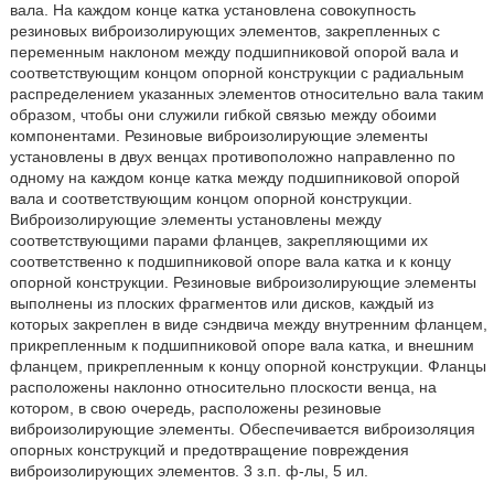
вала. На каждом конце катка установлена совокупность
резиновых виброизолирующих элементов, закрепленных с
переменным наклоном между подшипниковой опорой вала и
соответствующим концом опорной конструкции с радиальным
распределением указанных элементов относительно вала таким
образом, чтобы они служили гибкой связью между обоими
компонентами. Резиновые виброизолирующие элементы
установлены в двух венцах противоположно направленно по
одному на каждом конце катка между подшипниковой опорой
вала и соответствующим концом опорной конструкции.
Виброизолирующие элементы установлены между
соответствующими парами фланцев, закрепляющими их
соответственно к подшипниковой опоре вала катка и к концу
опорной конструкции. Резиновые виброизолирующие элементы
выполнены из плоских фрагментов или дисков, каждый из
которых закреплен в виде сэндвича между внутренним фланцем,
прикрепленным к подшипниковой опоре вала катка, и внешним
фланцем, прикрепленным к концу опорной конструкции. Фланцы
расположены наклонно относительно плоскости венца, на
котором, в свою очередь, расположены резиновые
виброизолирующие элементы. Обеспечивается виброизоляция
опорных конструкций и предотвращение повреждения
виброизолирующих элементов. 3 з.п. ф-лы, 5 ил.