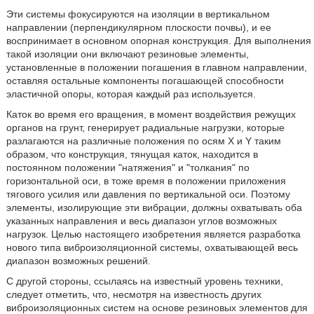
Эти системы фокусируются на изоляции в вертикальном
направлении (перпендикулярном плоскости почвы), и ее
воспринимает в основном опорная конструкция. Для выполнения
такой изоляции они включают резиновые элементы,
установленные в положении погашения в главном направлении,
оставляя остальные компоненты погашающей способности
эластичной опоры, которая каждый раз используется.
Каток во время его вращения, в момент воздействия режущих
органов на грунт, генерирует радиальные нагрузки, которые
разлагаются на различные положения по осям X и Y таким
образом, что конструкция, тянущая каток, находится в
постоянном положении "натяжения" и "толкания" по
горизонтальной оси, в тоже время в положении приложения
тягового усилия или давления по вертикальной оси. Поэтому
элементы, изолирующие эти вибрации, должны охватывать оба
указанных направления и весь диапазон углов возможных
нагрузок. Целью настоящего изобретения является разработка
нового типа виброизоляционной системы, охватывающей весь
диапазон возможных решений.
С другой стороны, ссылаясь на известный уровень техники,
следует отметить, что, несмотря на известность других
виброизоляционных систем на основе резиновых элементов для