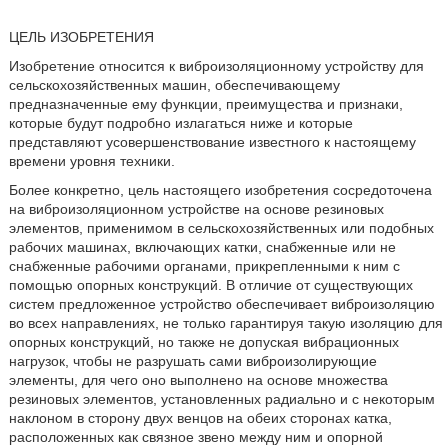
ЦЕЛЬ ИЗОБРЕТЕНИЯ
Изобретение относится к виброизоляционному устройству для
сельскохозяйственных машин, обеспечивающему
предназначенные ему функции, преимущества и признаки,
которые будут подробно излагаться ниже и которые
представляют усовершенствование известного к настоящему
времени уровня техники.
Более конкретно, цель настоящего изобретения сосредоточена
на виброизоляционном устройстве на основе резиновых
элементов, применимом в сельскохозяйственных или подобных
рабочих машинах, включающих катки, снабженные или не
снабженные рабочими органами, прикрепленными к ним с
помощью опорных конструкций. В отличие от существующих
систем предложенное устройство обеспечивает виброизоляцию
во всех направлениях, не только гарантируя такую изоляцию для
опорных конструкций, но также не допуская вибрационных
нагрузок, чтобы не разрушать сами виброизолирующие
элементы, для чего оно выполнено на основе множества
резиновых элементов, установленных радиально и с некоторым
наклоном в сторону двух венцов на обеих сторонах катка,
расположенных как связное звено между ним и опорной