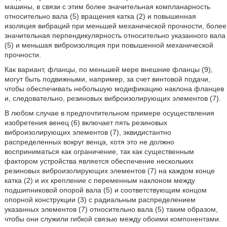
машины, в связи с этим более значительная компланарность
относительно вала (5) вращения катка (2) и повышенная
изоляция вибраций при меньшей механической прочности, более
значительная перпендикулярность относительно указанного вала
(5) и меньшая виброизоляция при повышенной механической
прочности.
Как вариант, фланцы, по меньшей мере внешние фланцы (9),
могут быть подвижными, например, за счет винтовой подачи,
чтобы обеспечивать небольшую модификацию наклона фланцев
и, следовательно, резиновых виброизолирующих элементов (7).
В любом случае в предпочтительном примере осуществления
изобретения венец (6) включает пять резиновых
виброизолирующих элементов (7), эквидистантно
распределенных вокруг венца, хотя это не должно
восприниматься как ограничение, так как существенным
фактором устройства является обеспечение нескольких
резиновых виброизолирующих элементов (7) на каждом конце
катка (2) и их крепление с переменным наклоном между
подшипниковой опорой вала (5) и соответствующим концом
опорной конструкции (3) с радиальным распределением
указанных элементов (7) относительно вала (5) таким образом,
чтобы они служили гибкой связью между обоими компонентами.