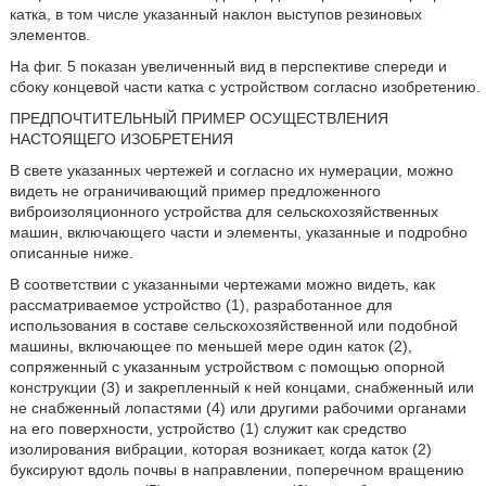
катка, в том числе указанный наклон выступов резиновых
элементов.
На фиг. 5 показан увеличенный вид в перспективе спереди и
сбоку концевой части катка с устройством согласно изобретению.
ПРЕДПОЧТИТЕЛЬНЫЙ ПРИМЕР ОСУЩЕСТВЛЕНИЯ
НАСТОЯЩЕГО ИЗОБРЕТЕНИЯ
В свете указанных чертежей и согласно их нумерации, можно
видеть не ограничивающий пример предложенного
виброизоляционного устройства для сельскохозяйственных
машин, включающего части и элементы, указанные и подробно
описанные ниже.
В соответствии с указанными чертежами можно видеть, как
рассматриваемое устройство (1), разработанное для
использования в составе сельскохозяйственной или подобной
машины, включающее по меньшей мере один каток (2),
сопряженный с указанным устройством с помощью опорной
конструкции (3) и закрепленный к ней концами, снабженный или
не снабженный лопастями (4) или другими рабочими органами
на его поверхности, устройство (1) служит как средство
изолирования вибрации, которая возникает, когда каток (2)
буксируют вдоль почвы в направлении, поперечном вращению