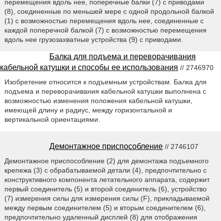
перемещения вдоль нее, поперечные балки (7) с приводами
(8), соединенные по меньшей мере с одной продольной балкой
(1) с возможностью перемещения вдоль нее, соединенные с
каждой поперечной балкой (7) с возможностью перемещения
вдоль нее грузозахватные устройства (9) с приводами.
Балка для подъема и переворачивания
кабельной катушки и способы ее использования
// 2746970
Изобретение относится к подъемным устройствам. Балка для
подъема и переворачивания кабельной катушки выполнена с
возможностью изменения положения кабельной катушки,
имеющей длину и радиус, между горизонтальной и
вертикальной ориентациями.
Демонтажное приспособление
// 2746107
Демонтажное приспособление (2) для демонтажа подъемного
крепежа (3) с обрабатываемой детали (4), предпочтительно с
конструктивного компонента летательного аппарата, содержит
первый соединитель (5) и второй соединитель (6), устройство
(7) измерения силы для измерения силы (F), прикладываемой
между первым соединителем (5) и вторым соединителем (6),
предпочтительно удаленный дисплей (8) для отображения