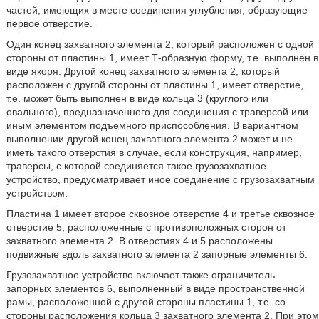
частей, имеющих в месте соединения углубления, образующие
первое отверстие.
Один конец захватного элемента 2, который расположен с одной
стороны от пластины 1, имеет Т-образную форму, т.е. выполнен в
виде якоря. Другой конец захватного элемента 2, который
расположен с другой стороны от пластины 1, имеет отверстие,
т.е. может быть выполнен в виде кольца 3 (круглого или
овального), предназначенного для соединения с траверсой или
иным элементом подъемного приспособления. В вариантном
выполнении другой конец захватного элемента 2 может и не
иметь такого отверстия в случае, если конструкция, например,
траверсы, с которой соединяется такое грузозахватное
устройство, предусматривает иное соединение с грузозахватным
устройством.
Пластина 1 имеет второе сквозное отверстие 4 и третье сквозное
отверстие 5, расположенные с противоположных сторон от
захватного элемента 2. В отверстиях 4 и 5 расположены
подвижные вдоль захватного элемента 2 запорные элементы 6.
Грузозахватное устройство включает также ограничитель
запорных элементов 6, выполненный в виде пространственной
рамы, расположенной с другой стороны пластины 1, т.е. со
стороны расположения кольца 3 захватного элемента 2. При этом