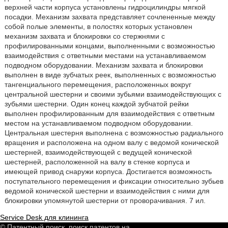
верхней части корпуса установлены гидроцилиндры мягкой
посадки. Механизм захвата представляет сочлененные между
собой полые элементы, в полостях которых установлен
механизм захвата и блокировки со стержнями с
профилированными концами, выполненными с возможностью
взаимодействия с ответными местами на устанавливаемом
подводном оборудовании. Механизм захвата и блокировки
выполнен в виде зубчатых реек, выполненных с возможностью
тангенциального перемещения, расположенных вокруг
центральной шестерни и своими зубьями взаимодействующих с
зубьями шестерни. Один конец каждой зубчатой рейки
выполнен профилированным для взаимодействия с ответным
местом на устанавливаемом подводном оборудовании.
Центральная шестерня выполнена с возможностью радиального
вращения и расположена на одном валу с ведомой конической
шестерней, взаимодействующей с ведущей конической
шестерней, расположенной на валу в стенке корпуса и
имеющей привод снаружи корпуса. Достигается возможность
поступательного перемещения и фиксации относительно зубьев
ведомой конической шестерни и взаимодействия с ними для
блокировки упомянутой шестерни от проворачивания. 7 ил.
Service Desk для клининга
© Патентный поиск, поиск патентов на