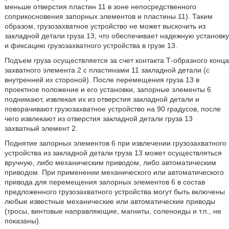
меньше отверстия пластин 11 в зоне непосредственного
соприкосновения запорных элементов и пластины 11). Таким
образом, грузозахватное устройство не может выскочить из
закладной детали груза 13, что обеспечивает надежную установку
и фиксацию грузозахватного устройства в грузе 13.
Подъем груза осуществляется за счет контакта Т-образного конца
захватного элемента 2 с пластинами 11 закладной детали (с
внутренней их стороной). После перемещения груза 13 в
проектное положение и его установки, запорные элементы 6
поднимают, извлекая их из отверстия закладной детали и
поворачивают грузозахватное устройство на 90 градусов, после
чего извлекают из отверстия закладной детали груза 13
захватный элемент 2.
Поднятие запорных элементов 6 при извлечении грузозахватного
устройства из закладной детали груза 13 может осуществляться
вручную, либо механическим приводом, либо автоматическим
приводом. При применении механического или автоматического
привода для перемещения запорных элементов 6 в состав
предложенного грузозахватного устройства могут быть включены
любые известные механические или автоматические приводы
(тросы, винтовые направляющие, магниты, соленоиды и т.п., не
показаны).