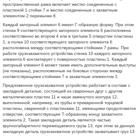
пространственная рама включает жестко соединенные с
пластиной 1 стойки 7 и жестко соединенные с захватным
элементом 2 перемычки 8.
Каждый запорный элемент 6 имеет Г-образную форму. При этом
стенка 9 соответствующего запорного элемента 6 расположена
соответственно во втором 4 или в третьем 5 отверстии пластины
1, а полка 10 соответствующего запорного элемента 6
расположена между соответствующими стойками 7 рамы. При
работе грузозахватного устройства стенка 10 каждого запорного
элемента 6 контактирует с поверхностью пластины 1. Каждый
запорный элемент 6 может также иметь дополнительные выступы
(не показаны), расположенные на боковых сторонах между
соответствующими стойками 7 и захватным элементом 2.
Предложенное грузозахватное устройство работает в составе с
закладной деталью, состоящей из сваренных друг с другом
металлических пластин 11 и чаши замкнутого контура 12,
выполненной, например, из трубы и приваренной торцевой
пластины, сваренной с пластинами 11, имеющими продолговатое
отверстие, соответствующее Т-образному концу захватного
элемента 2. Такая закладная деталь является частью
крупногабаритного перемещаемого груза 13, при этом за данную
закладную деталь грузозахватное устройство захватывает груз 13