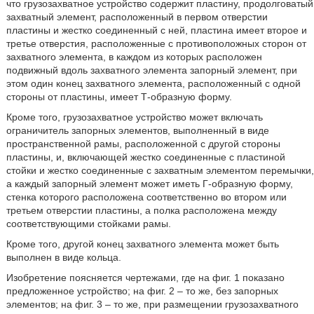
что грузозахватное устройство содержит пластину, продолговатый
захватный элемент, расположенный в первом отверстии
пластины и жестко соединенный с ней, пластина имеет второе и
третье отверстия, расположенные с противоположных сторон от
захватного элемента, в каждом из которых расположен
подвижный вдоль захватного элемента запорный элемент, при
этом один конец захватного элемента, расположенный с одной
стороны от пластины, имеет Т-образную форму.
Кроме того, грузозахватное устройство может включать
ограничитель запорных элементов, выполненный в виде
пространственной рамы, расположенной с другой стороны
пластины, и, включающей жестко соединенные с пластиной
стойки и жестко соединенные с захватным элементом перемычки,
а каждый запорный элемент может иметь Г-образную форму,
стенка которого расположена соответственно во втором или
третьем отверстии пластины, а полка расположена между
соответствующими стойками рамы.
Кроме того, другой конец захватного элемента может быть
выполнен в виде кольца.
Изобретение поясняется чертежами, где на фиг. 1 показано
предложенное устройство; на фиг. 2 – то же, без запорных
элементов; на фиг. 3 – то же, при размещении грузозахватного