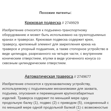
Похожие патенты:
Крюковая подвеска
// 2749929
Изобретение относится к подъемно-транспортному
оборудованию и может быть использовано на грузоподъемных
кранах и траверсах. Крюковая подвеска содержит крюк,
траверсу, крепежный элемент для закрепления крюка на
траверсе и упорный подшипник, а также стопорное устройство в
виде цилиндра, разрезанного на четыре части, с внутренним
коническим отверстием, втулки в виде усеченного конуса со
сквозным цилиндрическим отверстием.
Автоматическая траверса
// 2749677
Изобретение относится к грузозахватному устройству,
используемому с подъемными механизмами для захвата,
подъема, опускания и перемещения крупногабаритных
изделий. Траверса содержит по меньшей мере одну
продольную балку (1), подвес (2) с приводом (5), соединенный с
по меньшей мере одной продольной балкой (1) с возможностью