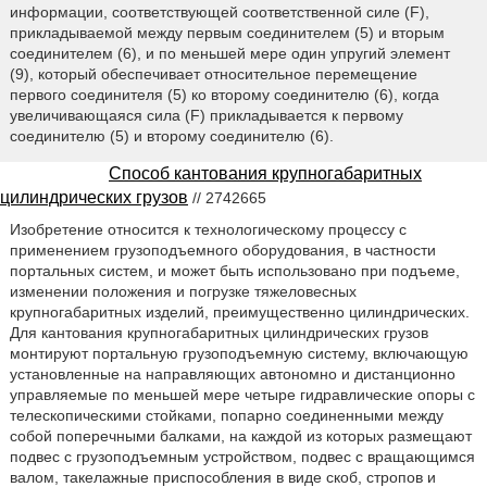
информации, соответствующей соответственной силе (F),
прикладываемой между первым соединителем (5) и вторым
соединителем (6), и по меньшей мере один упругий элемент
(9), который обеспечивает относительное перемещение
первого соединителя (5) ко второму соединителю (6), когда
увеличивающаяся сила (F) прикладывается к первому
соединителю (5) и второму соединителю (6).
Способ кантования крупногабаритных
цилиндрических грузов
// 2742665
Изобретение относится к технологическому процессу с
применением грузоподъемного оборудования, в частности
портальных систем, и может быть использовано при подъеме,
изменении положения и погрузке тяжеловесных
крупногабаритных изделий, преимущественно цилиндрических.
Для кантования крупногабаритных цилиндрических грузов
монтируют портальную грузоподъемную систему, включающую
установленные на направляющих автономно и дистанционно
управляемые по меньшей мере четыре гидравлические опоры с
телескопическими стойками, попарно соединенными между
собой поперечными балками, на каждой из которых размещают
подвес с грузоподъемным устройством, подвес с вращающимся
валом, такелажные приспособления в виде скоб, стропов и