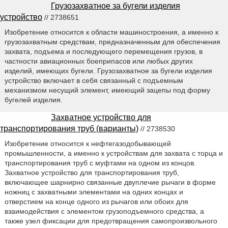
Грузозахватное за бугели изделия
устройство
// 2738651
Изобретение относится к области машиностроения, а именно к
грузозахватным средствам, предназначенным для обеспечения
захвата, подъема и последующего перемещения грузов, в
частности авиационных боеприпасов или любых других
изделий, имеющих бугели. Грузозахватное за бугели изделия
устройство включает в себя связанный с подъемным
механизмом несущий элемент, имеющий зацепы под форму
бугелей изделия.
Захватное устройство для
транспортирования труб (варианты)
// 2738530
Изобретение относится к нефтегазодобывающей
промышленности, а именно к устройствам для захвата с торца и
транспортирования труб с муфтами на одном из концов.
Захватное устройство для транспортирования труб,
включающее шарнирно связанные двуплечие рычаги в форме
ножниц с захватными элементами на одних концах и
отверстием на конце одного из рычагов или обоих для
взаимодействия с элементом грузоподъемного средства, а
также узел фиксации для предотвращения самопроизвольного