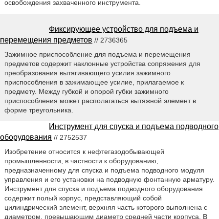
освобождения захваченного инструмента.
Фиксирующее устройство для подъема и
перемещения предметов
// 2736365
Зажимное приспособление для подъема и перемещения
предметов содержит наклонные устройства сопряжения для
преобразования вытягивающего усилия зажимного
приспособления в зажимающее усилие, прилагаемое к
предмету. Между губкой и опорой губки зажимного
приспособления может располагаться вытяжной элемент в
форме треугольника.
Инструмент для спуска и подъема подводного
оборудования
// 2752537
Изобретение относится к нефтегазодобывающей
промышленности, в частности к оборудованию,
предназначенному для спуска и подъема подводного модуля
управления и его установки на подводную фонтанную арматуру.
Инструмент для спуска и подъема подводного оборудования
содержит полый корпус, представляющий собой
цилиндрический элемент, верхняя часть которого выполнена с
диаметром, превышающим диаметр средней части корпуса. В