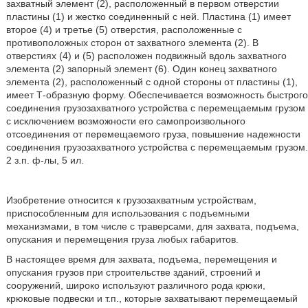
захватный элемент (2), расположенный в первом отверстии
пластины (1) и жестко соединенный с ней. Пластина (1) имеет
второе (4) и третье (5) отверстия, расположенные с
противоположных сторон от захватного элемента (2). В
отверстиях (4) и (5) расположен подвижный вдоль захватного
элемента (2) запорный элемент (6). Один конец захватного
элемента (2), расположенный с одной стороны от пластины (1),
имеет Т-образную форму. Обеспечивается возможность быстрого
соединения грузозахватного устройства с перемещаемым грузом
с исключением возможности его самопроизвольного
отсоединения от перемещаемого груза, повышение надежности
соединения грузозахватного устройства с перемещаемым грузом.
2 з.п. ф-лы, 5 ил.
Изобретение относится к грузозахватным устройствам,
приспособленным для использования с подъемными
механизмами, в том числе с траверсами, для захвата, подъема,
опускания и перемещения груза любых габаритов.
В настоящее время для захвата, подъема, перемещения и
опускания грузов при строительстве зданий, строений и
сооружений, широко используют различного рода крюки,
крюковые подвески и т.п., которые захватывают перемещаемый