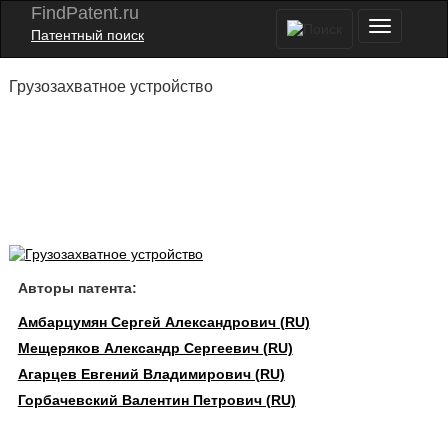
FindPatent.ru
Патентный поиск
Грузозахватное устройство
Авторы патента:
Амбарцумян Сергей Александрович (RU)
Мещеряков Александр Сергеевич (RU)
Агарцев Евгений Владимирович (RU)
Горбачевский Валентин Петрович (RU)