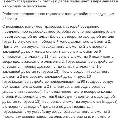
(вместо традиционной петли) и далее поднимает и перемещает в
необходимое положение.
Работает предложенное грузозахватное устройство следующим
образом.
С помощью, например, траверсы, с которой соединено
предложенное грузозахватное устройство, оно позиционируется
перед закладной деталью. Далее в отверстие закладной детали
груза 13 опускается Т-образный конец захватного элемента 2.
При этом при опускании захватного элемента 2 в отверстие
закладной детали концы стенок 9 запорных элементов 6
опираются на пластину 11 и запорные элементы 6 поднимаются
вверх вдоль захватного элемента 2. Грузозахватное устройство
опускается, преимущественно, до контакта пластины 1 с
закладной деталью (с грузом 13). После введения захватного
элемента 2 в отверстие закладной детали груза 13
грузозахватное устройство поворачивают на 90 градусов вокруг
оси захватного элемента 2 (например, с помощью органов
управления траверсы). При этом после такого поворота концы
стенок 9 запорных элементов 6 выходят из контакта с закладной
деталью (с грузом 13) и запорные элементы опускаются (падают)
в отверстие закладной детали и не дают вращаться
грузозахватному устройству вокруг оси захватного элемента 2
(поскольку ширина запорных элементов 6 равна или немного