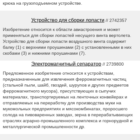
крюка на грузоподъемном устройстве.
Устройство для сборки лопасти
// 2742357
Изобретение относится к области авиастроения и может
применяться для сборки лопастей несущего винта вертолета.
Устройство для сборки лопасти воздушного винта содержит
балку (1) с верхними проушинами (2) с установленными в них
скобами (3) и нижними проушинами (7).
Электромагнитный сепаратор
// 2739800
Предложенное изобретение относится к устройствам,
предназначенным для извлечения ферромагнитных частиц
(стальной пыли, шайб, гвоздей, шурупов и других предметов
ферромагнитного мусора), присутствующих в сыпучих
материалах, транспортируемых на ленточных конвейерах и
отправляемых на переработку для производства муки на
мукомольных предприятиях и мясокомбинатах, проросшего
солода на пивоваренных заводах, зерна в перерабатывающих
отраслях аграрно-промышленного комплекса и горнорудной и
металлургической промышленности др.