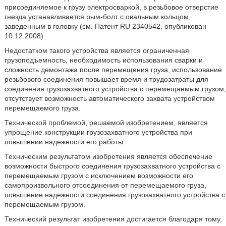
присоединяемое к грузу электросваркой, в резьбовое отверстие
гнезда устанавливается рым-болт с овальным кольцом,
заведенным в головку (см. Патент RU 2340542, опубликован
10.12.2008).
Недостатком такого устройства является ограниченная
грузоподъемность, необходимость использования сварки и
сложность демонтажа после перемещения груза, использование
резьбового соединения повышает время и трудозатраты для
соединения грузозахватного устройства с перемещаемым грузом,
отсутствует возможность автоматического захвата устройством
перемещаемого груза.
Технической проблемой, решаемой изобретением, является
упрощение конструкции грузозахватного устройства при
повышении надежности его работы.
Техническим результатом изобретения является обеспечение
возможности быстрого соединения грузозахватного устройства с
перемещаемым грузом с исключением возможности его
самопроизвольного отсоединения от перемещаемого груза,
повышение надежности соединения грузозахватного устройства с
перемещаемым грузом.
Технический результат изобретения достигается благодаря тому,