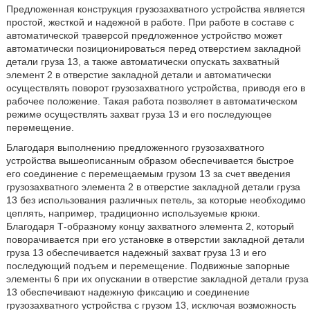
Предложенная конструкция грузозахватного устройства является
простой, жесткой и надежной в работе. При работе в составе с
автоматической траверсой предложенное устройство может
автоматически позиционироваться перед отверстием закладной
детали груза 13, а также автоматически опускать захватный
элемент 2 в отверстие закладной детали и автоматически
осуществлять поворот грузозахватного устройства, приводя его в
рабочее положение. Такая работа позволяет в автоматическом
режиме осуществлять захват груза 13 и его последующее
перемещение.
Благодаря выполнению предложенного грузозахватного
устройства вышеописанным образом обеспечивается быстрое
его соединение с перемещаемым грузом 13 за счет введения
грузозахватного элемента 2 в отверстие закладной детали груза
13 без использования различных петель, за которые необходимо
цеплять, например, традиционно используемые крюки.
Благодаря Т-образному концу захватного элемента 2, который
поворачивается при его установке в отверстии закладной детали
груза 13 обеспечивается надежный захват груза 13 и его
последующий подъем и перемещение. Подвижные запорные
элементы 6 при их опускании в отверстие закладной детали груза
13 обеспечивают надежную фиксацию и соединение
грузозахватного устройства с грузом 13, исключая возможность