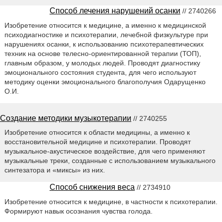
Способ лечения нарушений осанки
// 2740266
Изобретение относится к медицине, а именно к медицинской
психодиагностике и психотерапии, лечебной физкультуре при
нарушениях осанки, к использованию психотерапевтических
техник на основе телесно-ориентированной терапии (ТОП),
главным образом, у молодых людей. Проводят диагностику
эмоционального состояния студента, для чего используют
методику оценки эмоционального благополучия Одарущенко
О.И.
Создание методики музыкотерапии
// 2740255
Изобретение относится к области медицины, а именно к
восстановительной медицине и психотерапии. Проводят
музыкальное-акустическое воздействие, для чего применяют
музыкальные треки, созданные с использованием музыкального
синтезатора и «миксы» из них.
Способ снижения веса
// 2734910
Изобретение относится к медицине, в частности к психотерапии.
Формируют навык осознания чувства голода.