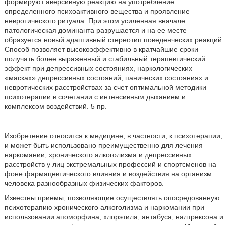
формируют аверсивную реакцию на употребление
определенного психоактивного вещества и проявление
невротического ритуала. При этом усиленная вначале
патологическая доминанта разрушается и на ее месте
образуется новый адаптивный стереотип поведенческих реакций.
Способ позволяет высокоэффективно в кратчайшие сроки
получать более выраженный и стабильный терапевтический
эффект при депрессивных состояниях, наркологических
«масках» депрессивных состояний, панических состояниях и
невротических расстройствах за счет оптимальной методики
психотерапии в сочетании с интенсивным дыханием и
комплексом воздействий. 5 пр.
Изобретение относится к медицине, в частности, к психотерапии,
и может быть использовано преимущественно для лечения
наркомании, хронического алкоголизма и депрессивных
расстройств у лиц экстремальных профессий и спортсменов на
фоне фармацевтического влияния и воздействия на организм
человека разнообразных физических факторов.
Известны приемы, позволяющие осуществлять опосредованную
психотерапию хронического алкоголизма и наркомании при
использовании апоморфина, хлорэтила, антабуса, налтрексона и