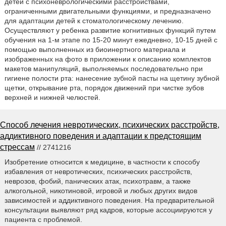
детей с психоневрологическими расстройствами,
ограниченными двигательными функциями, и предназначено
для адаптации детей к стоматологическому лечению.
Осуществляют у ребенка развитие когнитивных функций путем
обучения на 1-м этапе по 15-20 минут ежедневно, 10-15 дней с
помощью выполненных из биоинертного материала и
изображенных на фото в приложении к описанию комплектов
макетов манипуляций, выполняемых последовательно при
гигиене полости рта: нанесение зубной пасты на щетину зубной
щетки, открывание рта, порядок движений при чистке зубов
верхней и нижней челюстей.
Способ лечения невротических, психических расстройств,
аддиктивного поведения и адаптации к предстоящим
стрессам
// 2741216
Изобретение относится к медицине, в частности к способу
избавления от невротических, психических расстройств,
неврозов, фобий, панических атак, психотравм, а также
алкогольной, никотиновой, игровой и любых других видов
зависимостей и аддиктивного поведения. На предварительной
консультации выявляют ряд кадров, которые ассоциируются у
пациента с проблемой.