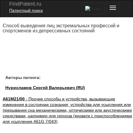
FindPatent.ru
Патентный поиск
Способ выведения лиц экстремальных профессий и
спортсменов из депрессивных состояний
Авторы патента:
Нурисламов Сергей Валерьевич (RU)
A61M21/00
- Прочие способы и устройства, вызывающие
изменения в состоянии сознания; устройства для усыпления или
прерывания сна механическими, оптическими или акустическими
средствами, например для гипноза (кровати с приспособлениями
для усыпления A61G 7/043)