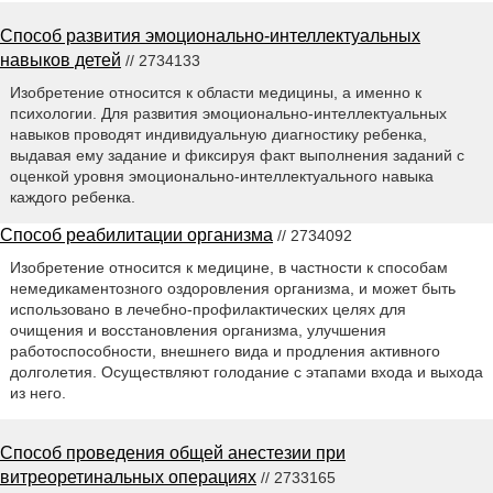
Способ развития эмоционально-интеллектуальных
навыков детей
// 2734133
Изобретение относится к области медицины, а именно к
психологии. Для развития эмоционально-интеллектуальных
навыков проводят индивидуальную диагностику ребенка,
выдавая ему задание и фиксируя факт выполнения заданий с
оценкой уровня эмоционально-интеллектуального навыка
каждого ребенка.
Способ реабилитации организма
// 2734092
Изобретение относится к медицине, в частности к способам
немедикаментозного оздоровления организма, и может быть
использовано в лечебно-профилактических целях для
очищения и восстановления организма, улучшения
работоспособности, внешнего вида и продления активного
долголетия. Осуществляют голодание с этапами входа и выхода
из него.
Способ проведения общей анестезии при
витреоретинальных операциях
// 2733165