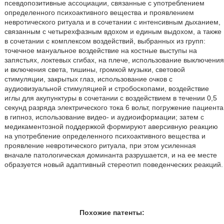
псевдопозитивные ассоциации, связанные с употреблением
определенного психоактивного вещества и проявлением
невротического ритуала и в сочетании с интенсивным дыханием,
связанным с четырехфазным вдохом и единым выдохом, а также
в сочетании с комплексом воздействий, выбранных из групп:
точечное мануальное воздействие на костные выступы на
запястьях, локтевых сгибах, на плече, использование выключения
и включения света, тишины, громкой музыки, световой
стимуляции, закрытых глаз, использование очков с
аудиовизуальной стимуляцией и стробоскопами, воздействие
иглы для акупунктуры в сочетании с воздействием в течении 0,5
секунд разряда электрического тока 6 вольт, погружение пациента
в гипноз, использование видео- и аудиоиформации; затем с
медикаментозной поддержкой формируют аверсивную реакцию
на употребление определенного психоактивного вещества и
проявление невротического ритуала, при этом усиленная
вначале патологическая доминанта разрушается, и на ее месте
образуется новый адаптивный стереотип поведенческих реакций.
Похожие патенты: