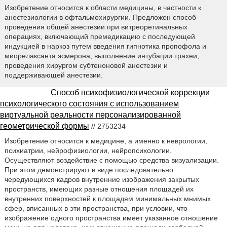
Изобретение относится к области медицины, в частности к
анестезиологии в офтальмохирургии. Предложен способ
проведения общей анестезии при витреоретинальных
операциях, включающий премедикацию с последующей
индукцией в наркоз путем введения гипнотика пропофола и
миорелаксанта эсмерона, выполнение интубации трахеи,
проведения хирургом субтеноновой анестезии и
поддерживающей анестезии.
Способ психофизиологической коррекции
психологического состояния с использованием
виртуальной реальности персонализированной
геометрической формы
// 2753234
Изобретение относится к медицине, а именно к неврологии,
психиатрии, нейрофизиологии, нейропсихологии.
Осуществляют воздействие с помощью средства визуализации.
При этом демонстрируют в виде последовательно
чередующихся кадров внутренние изображения закрытых
пространств, имеющих разные отношения площадей их
внутренних поверхностей к площадям минимальных мнимых
сфер, вписанных в эти пространства, при условии, что
изображение одного пространства имеет указанное отношение