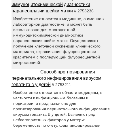
иммуноцитохимической диагностики
паранеоплазии шейки матки
// 2753236
Изобретение относится к медицине, а именно к
лабораторной диагностике, и может быть
использовано для многоцветной
иммуноцитохимической диагностики
паранеоплазии шейки матки. Осуществляют
получение клеточной суспензии клинического
материала, окрашивание флуоресцентным
красителем с последующей флуоресцентной
микроскопией.
Способ прогнозирования
перинатального инфицирования вирусом
гепатита в у детей
// 2753211
Изобретение относится к области медицины, в
частности к инфекционным болезням и
педиатрии, и предназначено для
прогнозирования перинатального инфицирования
вирусом гепатита В у детей. Выявляют ряд
неблагоприятных факторов у матери:
беременность по счету, факт инфицирования