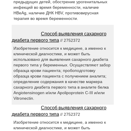
предыдущих детей, обострение урогенитальных
инфекций во время беременности, наличие
HBeAg, наличие ДНК HBV, противовирусная
терапия во время беременности.
Способ выявления сахарного
диабета первого типа
// 2752372
Изобретение относится к медицине, а именно к
клинической диагностике, и может быть
использовано для выявления сахарного диабета
первого типа у беременных. Осуществляют забор
образца крови пациента; пробоподготовку
образца крови пациента с получением аналита;
определение содержания в качестве маркера
сахарного диабета первого типа в аналите белка
Angiotensinogen и/или Apolipoprotein С-III и/или
Vitronectin.
Способ выявления сахарного
диабета первого типа
// 2752372
Изобретение относится к медицине, а именно к
клинической диагностике, и может быть