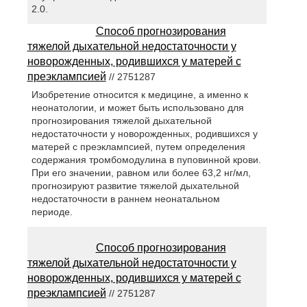
2.0.
Способ прогнозирования
тяжелой дыхательной недостаточности у
новорожденных, родившихся у матерей с
преэклампсией
// 2751287
Изобретение относится к медицине, а именно к
неонатологии, и может быть использовано для
прогнозирования тяжелой дыхательной
недостаточности у новорожденных, родившихся у
матерей с преэклампсией, путем определения
содержания тромбомодулина в пуповинной крови.
При его значении, равном или более 63,2 нг/мл,
прогнозируют развитие тяжелой дыхательной
недостаточности в раннем неонатальном
периоде.
Способ прогнозирования
тяжелой дыхательной недостаточности у
новорожденных, родившихся у матерей с
преэклампсией
// 2751287