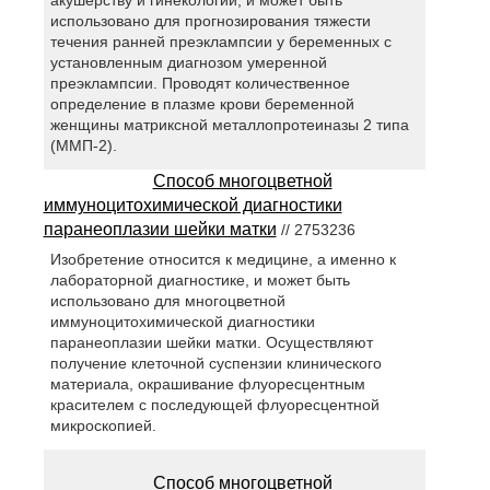
использовано для прогнозирования тяжести
течения ранней преэклампсии у беременных с
установленным диагнозом умеренной
преэклампсии. Проводят количественное
определение в плазме крови беременной
женщины матриксной металлопротеиназы 2 типа
(ММП-2).
Способ многоцветной
иммуноцитохимической диагностики
паранеоплазии шейки матки
// 2753236
Изобретение относится к медицине, а именно к
лабораторной диагностике, и может быть
использовано для многоцветной
иммуноцитохимической диагностики
паранеоплазии шейки матки. Осуществляют
получение клеточной суспензии клинического
материала, окрашивание флуоресцентным
красителем с последующей флуоресцентной
микроскопией.
Способ многоцветной