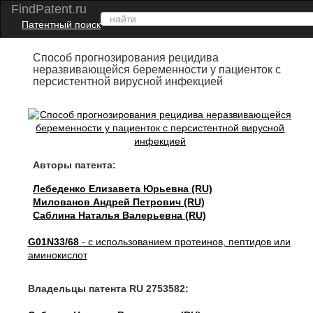
FindPatent.ru
Патентный поиск
Способ прогнозирования рецидива
неразвивающейся беременности у пациенток с
персистентной вирусной инфекцией
Авторы патента:
Лебеденко Елизавета Юрьевна (RU)
Милованов Андрей Петрович (RU)
Саблина Наталья Валерьевна (RU)
G01N33/68
- с использованием протеинов, пептидов или
аминокислот
Владельцы патента RU 2753582: