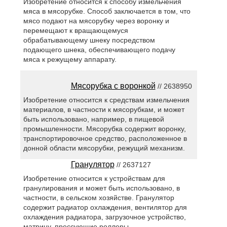
Изобретение относится к способу измельчения
мяса в мясорубке. Способ заключается в том, что
мясо подают на мясорубку через воронку и
перемещают к вращающемуся
обрабатывающему шнеку посредством
подающего шнека, обеспечивающего подачу
мяса к режущему аппарату.
Мясорубка с воронкой
// 2638950
Изобретение относится к средствам измельчения
материалов, в частности к мясорубкам, и может
быть использовано, например, в пищевой
промышленности. Мясорубка содержит воронку,
транспортировочное средство, расположенное в
донной области мясорубки, режущий механизм.
Гранулятор
// 2637127
Изобретение относится к устройствам для
гранулирования и может быть использовано, в
частности, в сельском хозяйстве. Гранулятор
содержит радиатор охлаждения, вентилятор для
охлаждения радиатора, загрузочное устройство,
матрицу, прессующие роллеры.