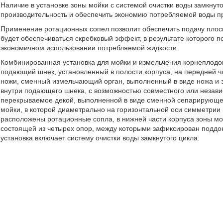
Наличие в установке зоны мойки с системой очистки воды замкнуто
производительность и обеспечить экономию потребляемой воды пр
Применение ротационных сопел позволит обеспечить подачу плоск
будет обеспечиваться скребковый эффект, в результате которого 
экономичном использовании потребляемой жидкости.
Комбинированная установка для мойки и измельчения корнеплодов
подающий шнек, установленный в полости корпуса, на передней ч
ножи, сменный измельчающий орган, выполненный в виде ножа и з
внутри подающего шнека, с возможностью совместного или незави
перекрываемое декой, выполненной в виде сменной сепарирующей
мойки, в которой диаметрально на горизонтальной оси симметрии 
расположены ротационные сопла, в нижней части корпуса зоны мо
состоящей из четырех опор, между которыми зафиксирован поддон,
установка включает систему очистки воды замкнутого цикла.