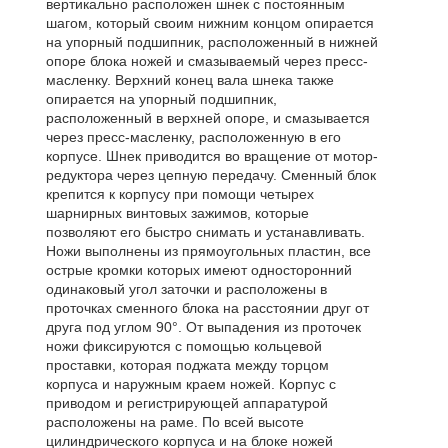
вертикально расположен шнек с постоянным
шагом, который своим нижним концом опирается
на упорный подшипник, расположенный в нижней
опоре блока ножей и смазываемый через пресс-
масленку. Верхний конец вала шнека также
опирается на упорный подшипник,
расположенный в верхней опоре, и смазывается
через пресс-масленку, расположенную в его
корпусе. Шнек приводится во вращение от мотор-
редуктора через цепную передачу. Сменный блок
крепится к корпусу при помощи четырех
шарнирных винтовых зажимов, которые
позволяют его быстро снимать и устанавливать.
Ножи выполнены из прямоугольных пластин, все
острые кромки которых имеют односторонний
одинаковый угол заточки и расположены в
проточках сменного блока на расстоянии друг от
друга под углом 90°. От выпадения из проточек
ножи фиксируются с помощью кольцевой
проставки, которая поджата между торцом
корпуса и наружным краем ножей. Корпус с
приводом и регистрирующей аппаратурой
расположены на раме. По всей высоте
цилиндрического корпуса и на блоке ножей