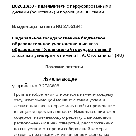
B02C18/30
- измельчители с перфорированными
дисками (решетками) и подающими шнеками
Владельцы патента RU 2755164:
Федеральное государственное бюджетное
образовательное учреждение высшего
образования "Ульяновский государственный
аграрный университет имени П.А. Столыпина" (RU)
Похожие патенты:
Измельчающее
устройство
// 2746808
Группа изобретений относится к измельчающему
узлу, измельчающей машине с таким узлом и
лезвию для них, которые могут найти применение
в пищевой промышленности. Измельчающий узел
содержит измельчающую решетку с множеством
расположенных в ней отверстий, расположенную
на выпускном отверстии собирающей камеры,
лезвия с независимым управлением скоростью,