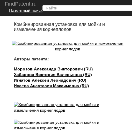
FindPatent.ru
Патентный поиск
Комбинированная установка для мойки и
измельчения корнеплодов
Авторы патента:
Морозов Александр Викторович (RU)
Хабарова Виктория Валерьевна (RU)
Игнатов Алексей Леонидович (RU)
Исаева Анастасия Максимовна (RU)