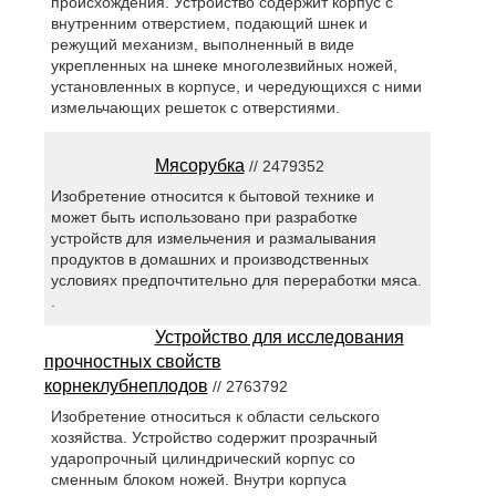
происхождения. Устройство содержит корпус с
внутренним отверстием, подающий шнек и
режущий механизм, выполненный в виде
укрепленных на шнеке многолезвийных ножей,
установленных в корпусе, и чередующихся с ними
измельчающих решеток с отверстиями.
Мясорубка
// 2479352
Изобретение относится к бытовой технике и
может быть использовано при разработке
устройств для измельчения и размалывания
продуктов в домашних и производственных
условиях предпочтительно для переработки мяса.
.
Устройство для исследования
прочностных свойств
корнеклубнеплодов
// 2763792
Изобретение относиться к области сельского
хозяйства. Устройство содержит прозрачный
ударопрочный цилиндрический корпус со
сменным блоком ножей. Внутри корпуса