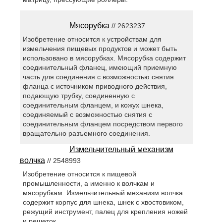
Мясорубка
// 2623237
Изобретение относится к устройствам для
измельчения пищевых продуктов и может быть
использовано в мясорубках. Мясорубка содержит
соединительный фланец, имеющий приемную
часть для соединения с возможностью снятия
фланца с источником приводного действия,
подающую трубку, соединенную с
соединительным фланцем, и кожух шнека,
соединяемый с возможностью снятия с
соединительным фланцем посредством первого
вращательно разъемного соединения.
Измельчительный механизм
волчка
// 2548993
Изобретение относится к пищевой
промышленности, а именно к волчкам и
мясорубкам. Измельчительный механизм волчка
содержит корпус для шнека, шнек с хвостовиком,
режущий инструмент, палец для крепления ножей
и решеток.