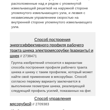
расположенные над и рядом с упомянутой
измельчающей решеткой на наружной стороне
упомянутого измельчающего узла, и лезвия с
независимым управлением скоростью на
внутренней стороне упомянутого измельчающего
узла.
Способ построения
энергоэффективного профиля рабочего
тракта шнека электромясорубки (варианты) и
шнек
// 2738471
Группа изобретений относится к вариантам
способа построения профиля рабочего тракта
шнека и шнеку с таким профилем, который может
найти своё применение в мясорубках. Способ
согласно первому варианту заключается в
выполнении геометрии шнека, реализующей
следующий профиль усилий, показанных на фиг.
Способ управления
мясорубкой
// 2709383