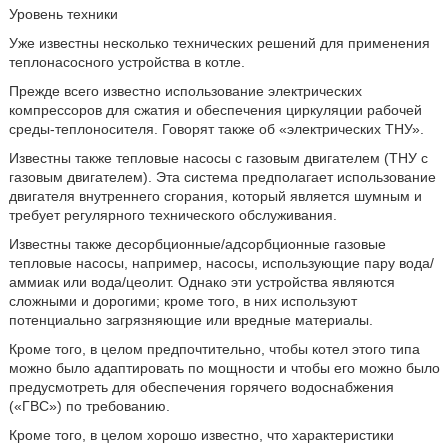
Уровень техники
Уже известны несколько технических решений для применения
теплонасосного устройства в котле.
Прежде всего известно использование электрических
компрессоров для сжатия и обеспечения циркуляции рабочей
среды-теплоносителя. Говорят также об «электрических ТНУ».
Известны также тепловые насосы с газовым двигателем (ТНУ с
газовым двигателем). Эта система предполагает использование
двигателя внутреннего сгорания, который является шумным и
требует регулярного технического обслуживания.
Известны также десорбционные/адсорбционные газовые
тепловые насосы, например, насосы, использующие пару вода/
аммиак или вода/цеолит. Однако эти устройства являются
сложными и дорогими; кроме того, в них используют
потенциально загрязняющие или вредные материалы.
Кроме того, в целом предпочтительно, чтобы котел этого типа
можно было адаптировать по мощности и чтобы его можно было
предусмотреть для обеспечения горячего водоснабжения
(«ГВС») по требованию.
Кроме того, в целом хорошо известно, что характеристики