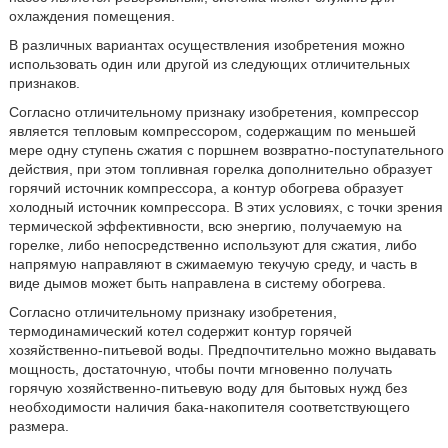
охлаждения помещения.
В различных вариантах осуществления изобретения можно
использовать один или другой из следующих отличительных
признаков.
Согласно отличительному признаку изобретения, компрессор
является тепловым компрессором, содержащим по меньшей
мере одну ступень сжатия с поршнем возвратно-поступательного
действия, при этом топливная горелка дополнительно образует
горячий источник компрессора, а контур обогрева образует
холодный источник компрессора. В этих условиях, с точки зрения
термической эффективности, всю энергию, получаемую на
горелке, либо непосредственно используют для сжатия, либо
напрямую направляют в сжимаемую текучую среду, и часть в
виде дымов может быть направлена в систему обогрева.
Согласно отличительному признаку изобретения,
термодинамический котел содержит контур горячей
хозяйственно-питьевой воды. Предпочтительно можно выдавать
мощность, достаточную, чтобы почти мгновенно получать
горячую хозяйственно-питьевую воду для бытовых нужд без
необходимости наличия бака-накопителя соответствующего
размера.