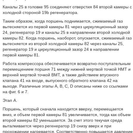
Каналы 25 в головке 95 соединяют отверстия 84 второй камеры с
холодной стороной 19b регенератора.
Таким образом, когда поршень поднимается, сжимаемый газ
вытесняется из первой камеры 81 через циркуляционный зазор
24, регенератор 19 и каналы 25 в направлении второй холодной
камеры 82. Когда поршень, наоборот, опускается, сжимаемый газ
вытесняется из второй холодной камеры 82 через каналы 25,
регенератор 19 и циркуляционный зазор 24 в направлении
первой камеры 81.
Работа компрессора обеспечивается возвратно-поступательным
перемещением поршня 71 между нижней мертвой точкой НМТ и
верхней мертвой точкой ВМТ, а также действием впускного
клапана 41 на входе, выпускного обратного клапана 42 на
выходе. Различные этапы А, В, С, D описаны ниже со ссылками
на фиг. 6 и 7.
Этап А.
Поршень, который сначала находится вверху, перемещается
вниз, и объем первой камеры 81 увеличивается, тогда как объем
второй камеры 82 уменьшается. За счет этого текучая среда
выталкивается через регенератор 19 снизу вверх и при
прохождении нагревается. Соответственно повышается давление