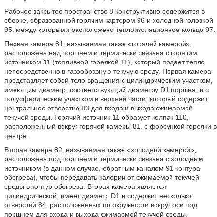
Рабочее закрытое пространство 8 конструктивно содержится в
сборке, образованной горячим картером 96 и холодной головкой
95, между которыми расположено теплоизоляционное кольцо 97.
Первая камера 81, называемая также «горячей камерой»,
расположена над поршнем и термически связана с горячим
источником 11 (топливной горелкой 11), который подает тепло
непосредственно в газообразную текучую среду. Первая камера
представляет собой тело вращения с цилиндрическим участком,
имеющим диаметр, соответствующий диаметру D1 поршня, и с
полусферическим участком в верхней части, который содержит
центральное отверстие 83 для входа и выхода сжимаемой
текучей среды. Горячий источник 11 образует колпак 110,
расположенный вокруг горячей камеры 81, с форсункой горелки в
центре.
Вторая камера 82, называемая также «холодной камерой»,
расположена под поршнем и термически связана с холодным
источником (в данном случае, обратным каналом 91 контура
обогрева), чтобы передавать калории от сжимаемой текучей
среды в контур обогрева. Вторая камера является
цилиндрической, имеет диаметр D1 и содержит несколько
отверстий 84, расположенных по окружности вокруг оси под
поршнем для входа и выхода сжимаемой текучей среды.