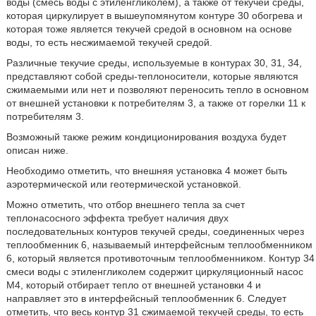
воды (смесь воды с этиленгликолем), а также от текучей среды,
которая циркулирует в вышеупомянутом контуре 30 обогрева и
которая тоже является текучей средой в основном на основе
воды, то есть несжимаемой текучей средой.
Различные текучие среды, используемые в контурах 30, 31, 34,
представляют собой среды-теплоносители, которые являются
сжимаемыми или нет и позволяют переносить тепло в основном
от внешней установки к потребителям 3, а также от горелки 11 к
потребителям 3.
Возможный также режим кондиционирования воздуха будет
описан ниже.
Необходимо отметить, что внешняя установка 4 может быть
аэротермической или геотермической установкой.
Можно отметить, что отбор внешнего тепла за счет
теплонасосного эффекта требует наличия двух
последовательных контуров текучей среды, соединенных через
теплообменник 6, называемый интерфейсным теплообменником
6, который является противоточным теплообменником. Контур 34
смеси воды с этиленгликолем содержит циркуляционный насос
М4, который отбирает тепло от внешней установки 4 и
направляет это в интерфейсный теплообменник 6. Следует
отметить, что весь контур 31 сжимаемой текучей среды, то есть