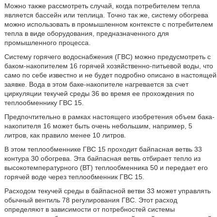
Можно также рассмотреть случай, когда потребителем тепла
является бассейн или теплица. Точно так же, систему обогрева
можно использовать в промышленном контексте с потребителем
тепла в виде оборудования, предназначенного для
промышленного процесса.
Систему горячего водоснабжения (ГВС) можно предусмотреть с
баком-накопителем 16 горячей хозяйственно-питьевой воды, что
само по себе известно и не будет подробно описано в настоящей
заявке. Вода в этом баке-накопителе нагревается за счет
циркуляции текучей среды 36 во время ее прохождения по
теплообменнику ГВС 15.
Предпочтительно в рамках настоящего изобретения объем бака-
накопителя 16 может быть очень небольшим, например, 5
литров, как правило менее 10 литров.
В этом теплообменнике ГВС 15 проходит байпасная ветвь 33
контура 30 обогрева. Эта байпасная ветвь отбирает тепло из
высокотемпературного (ВТ) теплообменника 50 и передает его
горячей воде через теплообменник ГВС 15.
Расходом текучей среды в байпасной ветви 33 может управлять
обычный вентиль 78 регулирования ГВС. Этот расход
определяют в зависимости от потребностей системы