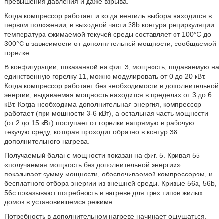
превышения давления и даже взрыва.
Когда компрессор работает и когда вентиль выбора находится в
первом положении, в выходной части 38b контура рециркуляции
температура сжимаемой текучей среды составляет от 100°С до
300°С в зависимости от дополнительной мощности, сообщаемой
горелке.
В конфигурации, показанной на фиг. 3, мощность, подаваемую на
единственную горелку 11, можно модулировать от 0 до 20 кВт.
Когда компрессор работает без необходимости в дополнительной
энергии, выдаваемая мощность находится в пределах от 3 до 6
кВт. Когда необходима дополнительная энергия, компрессор
работает (при мощности 3-6 кВт), а остальная часть мощности
(от 2 до 15 кВт) поступает от горелки напрямую в рабочую
текучую среду, которая проходит обратно в контур 38
дополнительного нагрева.
Получаемый баланс мощности показан на фиг. 5. Кривая 55
«получаемая мощность без дополнительной энергии»
показывает сумму мощности, обеспечиваемой компрессором, и
бесплатного отбора энергии из внешней среды. Кривые 56а, 56b,
56с показывают потребность в нагреве для трех типов жилых
домов в установившемся режиме.
Потребность в дополнительном нагреве начинает ощущаться,