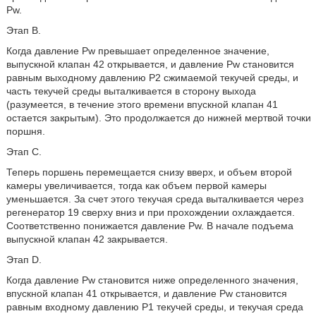
Pw.
Этап В.
Когда давление Pw превышает определенное значение,
выпускной клапан 42 открывается, и давление Pw становится
равным выходному давлению Р2 сжимаемой текучей среды, и
часть текучей среды выталкивается в сторону выхода
(разумеется, в течение этого времени впускной клапан 41
остается закрытым). Это продолжается до нижней мертвой точки
поршня.
Этап С.
Теперь поршень перемещается снизу вверх, и объем второй
камеры увеличивается, тогда как объем первой камеры
уменьшается. За счет этого текучая среда выталкивается через
регенератор 19 сверху вниз и при прохождении охлаждается.
Соответственно понижается давление Pw. В начале подъема
выпускной клапан 42 закрывается.
Этап D.
Когда давление Pw становится ниже определенного значения,
впускной клапан 41 открывается, и давление Pw становится
равным входному давлению Р1 текучей среды, и текучая среда