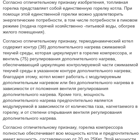
Согласно отличительному признаку изобретения, топливная
горелка представляет собой единственную горелку котла. При
помощи этой единственной горелки можно удовлетворить
энергетические потребности, в том числе потребности в пиковом
режиме (подача горячей хозяйственно -питьевой воды, обогрев
жилого помещения).
Согласно отличительному признаку, термодинамический котел
содержит контур (38) дополнительного нагрева сжимаемой
текучей среды, которая циркулирует в горелке компрессора, и
вентиль (75) регулирования дополнительного нагрева,
обеспечивающий циркуляцию контролируемой части сжимаемой
текучей среды в указанном контуре дополнительного нагрева;
благодаря этому, котел может работать с модулируемым
дополнительным нагревом или без дополнительного нагрева в
зависимости от положения вентиля регулирования
дополнительного нагрева. Кроме того, мощность
дополнительного нагрева предпочтительно является
модулируемой в зависимости от количества газа, нагнетаемого в
горелку, и от степени открывания вентиля регулирования
дополнительного нагрева.
Согласно отличительному признаку, горелка компрессора
полностью обеспечивает всю мощность котла и предпочтительно
имеет мощность, составляющую от 20 до 25Квт. Этой мощности