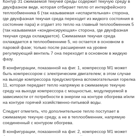
Контур 31 сжимаемой текучей среды содержит текучую среду в
двухфазном виде, которая отбирает тепло от интерфейсного
теплообменника 6 (так называемая «испарительная» сторона,
где двухфазная текучая среда переходит из жидкого состояния в
состояние пара) и отдает это тепло на главный теплообменник 5
(так называемая «конденсирующая» сторона, где двухфазная
текучая среда охлаждается). Сжимаемая текучая среда
охлаждается в теплообменнике 5, но остается в основном в
паровой фазе; только после расширения на уровне
регулирующий вентиль 7 она переходит в основном в жидкую
фазу.
В конфигурации, показанной на фиг. 1, компрессор М1 может
быть компрессором с электрическим двигателем; в этом случае
на выходе компрессора предусмотрена вспомогательная горелка
11, которая передает тепло напрямую в сжимаемую текучую
среду на выходе компрессора с мощностью, модулируемой в
зависимости от потребности в энергии на контуре обогрева и/или
на контуре горячей хозяйственно-питьевой воды.
Следует отметить, что дополнительное тепло поступает в
сжимаемую текучую среду, а не в теплообменник, напрямую
соединенный с контуром обогрева.
В конфигурации, показанной на фиг. 2, компрессор М1 может