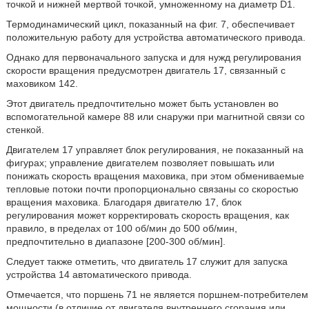
точкой и нижней мертвой точкой, умноженному на диаметр D1.
Термодинамический цикл, показанный на фиг. 7, обеспечивает
положительную работу для устройства автоматического привода.
Однако для первоначального запуска и для нужд регулирования
скорости вращения предусмотрен двигатель 17, связанный с
маховиком 142.
Этот двигатель предпочтительно может быть установлен во
вспомогательной камере 88 или снаружи при магнитной связи со
стенкой.
Двигателем 17 управляет блок регулирования, не показанный на
фигурах; управление двигателем позволяет повышать или
понижать скорость вращения маховика, при этом обмениваемые
тепловые потоки почти пропорционально связаны со скоростью
вращения маховика. Благодаря двигателю 17, блок
регулирования может корректировать скорость вращения, как
правило, в пределах от 100 об/мин до 500 об/мин,
предпочтительно в диапазоне [200-300 об/мин].
Следует также отметить, что двигатель 17 служит для запуска
устройства 14 автоматического привода.
Отмечается, что поршень 71 не является поршнем-потребителем
мощности (в отличие от двигателя внутреннего сгорания или