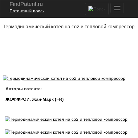
FindPatent.ru
Патентный поиск
Термодинамический котел на co2 и тепловой компрессор
Авторы патента:
ЖОФФРОЙ, Жан-Марк (FR)