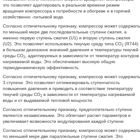
это позволяет адаптировать в реальном времени режим
вращения компрессора к потребности в обогреве и в горячей
хозяйственно -питьевой воде.
Согласно отличительному признаку, компрессор может содержать
по меньшей мере две последовательные ступени сжатия, а
именно первую ступень сжатия (U1) и вторую ступень сжатия
(U2). Это позволяет использовать текучую среду типа СО
(R744)
2
в большом диапазоне значений давления и температуры текучей
среды СО
, адаптируемых в зависимости от температур контуров
2
нагреваемой воды. Это обеспечивает высокую общую
термодинамическую эффективность.
Согласно отличительному признаку, компрессор может содержать
3 ступени. Это позволяет оптимизировать ступенчатость
повышения давления и приводить в соответствие температуру
текучей среды СО
в зависимости от температуры нагреваемой
2
воды и от выдаваемой тепловой мощности.
Согласно отличительному признаку, предпочтительно ступени
являются независимыми. Это облегчает расчет параметров и
увеличивает возможности модулирования каждой ступени.
Согласно отличительному признаку, компрессор может содержать
по меньшей мере две параллельные ступени сжатия. Это