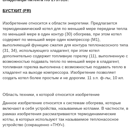
БУСТХИТ (FR)
Изобретение относится к области энергетики. Предлагается
термодинамический котел для по меньшей мере передачи тепла
по меньшей мере в один контур (30) обогрева, при этом котел
содержит по меньшей мере один компрессор (М1),
выполняющий функцию сжатия для контура теплонасосного типа
(31, 34), использующего хладагент, при этом котел
дополнительно содержит топливную горелку (11), выполненную с
возможностью подавать тепло по меньшей мере в хладагент,
топливная горелка выполнена с возможностью подавать тепло в
хладагент на выходе компрессора. Изобретение позволяет
создать котел более простым и не дорогим. 11 з.п. ф-лы, 10 ил.
Область техники, к которой относится изобретение
Данное изобретение относится к системам обогрева, которые
включают в себя устройства, называемые котлами. В частности, в
рамках изобретения рассматриваются термодинамические
котлы, в которых используют так называемое теплонасосное
устройство (сокращенно «ТНУ»).