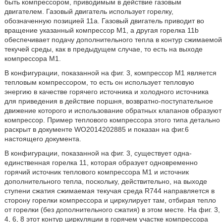
быть компрессором, приводимым в действие газовым
двигателем. Газовый двигатель использует горелку,
обозначенную позицией 11а. Газовый двигатель приводит во
вращение указанный компрессор М1, а другая горелка 11b
обеспечивает подачу дополнительного тепла в контур сжимаемой
текучей среды, как в предыдущем случае, то есть на выходе
компрессора М1.
В конфигурации, показанной на фиг. 3, компрессор М1 является
тепловым компрессором, то есть он использует тепловую
энергию в качестве горячего источника и холодного источника
для приведения в действие поршня, возвратно-поступательное
движение которого и использование обратных клапанов образуют
компрессор. Пример теплового компрессора этого типа детально
раскрыт в документе WO2014202885 и показан на фиг.6
настоящего документа.
В конфигурации, показанной на фиг. 3, существует одна-
единственная горелка 11, которая образует одновременно
горячий источник теплового компрессора М1 и источник
дополнительного тепла, поскольку, действительно, на выходе
ступени сжатия сжимаемая текучая среда R744 направляется в
сторону горелки компрессора и циркулирует там, отбирая тепло
от горелки (без дополнительного сжатия) в этом месте. На фиг. 3,
4, 6, 8 этот контур циркуляции в горячем участке компрессора