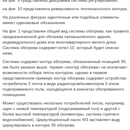
на фиг. 9 представлена диаграмма системы регулирования;
на фиг. 10 представлена реверсивность теплонасосного контура.
На различных фигурах идентичные или подобные элементы
имеют одинаковые обозначения.
На фиг. 1 представлен общий вид системы обогрева, как правило,
предназначенной для обогрева промышленного здания,
индивидуального дома или многоквартирного жилого дома.
Система обогрева содержит котел 10, который будет описан
ниже.
Система содержит контур обогрева, обозначенный позицией 30;
как было указано выше, термин «контур обогрева» не исключает
возможности отбора тепла контуром, однако в первом
представленном примере контур обогрева содержит устройства-
потребители 3 тепла в виде радиаторов/конвекторов 3 и/или
подогреваемого пола, находящихся в комнатах обогреваемого
помещения.
Может существовать несколько потребителей тепла, например,
один с низкой температурой (подогреваемый пол) и другой с
более высокой температурой (конвекторы, система горячего
водоснабжения). Циркуляционный насос М3 заставляет воду
циркулировать в контуре 30 обогрева.