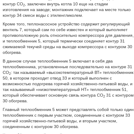
контур СО
, заключен внутрь котла 10 еще на стадии
2
изготовления на заводе; монтажник подключает на месте только
контур 34 смеси воды с этиленгликолем.
Кроме того, теплонасосное устройство содержит регулирующий
вентиль 7, который сам по себе известен и который выполняет
противоположную роль относительно компрессора для давления,
и теплообменник 5, который термически соединяет контур 31
сжимаемой текучей среды на выходе компрессора с контуром 30
обогрева.
В данном случае теплообменник 5 включает в себя два
теплообменника, установленные последовательно на контуре 31
СО
: так называемый «высокотемпературный ВТ» теплообменник
2
50, в котором проходит отвод 33 и который выполнен с
возможностью подогрева горячей хозяйственно-питьевой воды, и
так называемый «низкотемпературный НТ» теплообменник 51,
который обеспечивает основную связь контура СО
31 с контуром
2
30 обогрева.
Главный теплообменник 5 может представлять собой только один
теплообменник с первым участком, соединенным с контуром 33
горячей хозяйственно-питьевой воды, и вторым участком,
соединенным с контуром 30 обогрева.