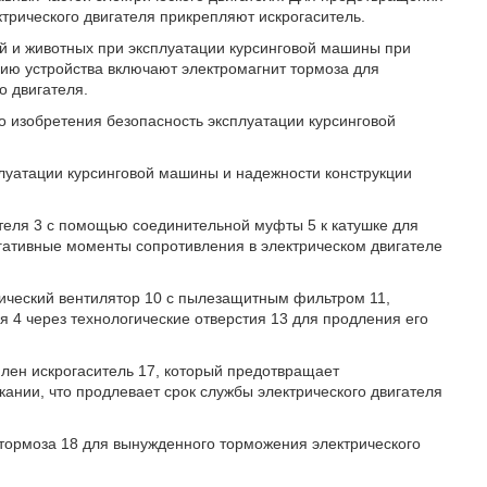
ктрического двигателя прикрепляют искрогаситель.
й и животных при эксплуатации курсинговой машины при
цию устройства включают электромагнит тормоза для
о двигателя.
о изобретения безопасность эксплуатации курсинговой
.
луатации курсинговой машины и надежности конструкции
ателя 3 с помощью соединительной муфты 5 к катушке для
гативные моменты сопротивления в электрическом двигателе
трический вентилятор 10 с пылезащитным фильтром 11,
 4 через технологические отверстия 13 для продления его
плен искрогаситель 17, который предотвращает
кании, что продлевает срок службы электрического двигателя
 тормоза 18 для вынужденного торможения электрического