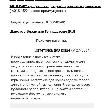
A01K15/02
- устройства для дрессировки или тренировки
( A01K 15/04 имеет преимущество)
Владельцы патента RU 2758146:
Шаронов Владимир Геннадьевич (RU)
Похожие патенты:
Когтеточка для кошек
// 2748064
Изобретение относится к лёгкой
промышленности, в частности к изделиям для
ухода за животными, преимущественно за
кошками, и предназначено для использования
при заточке когтей, как лежанка для кошки и для
игры кошки. Когтеточка для кошек содержит блок
для заточки когтей, выполненный в виде сотового
бумажного заполнителя (1), в сжатом состоянии
имеющего форму прямоугольного
параллелепипеда.