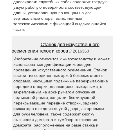
дрессировки служебных собак содержит твердую
узкую рабочую поверхность соответствующей
длины, установленную по концам на две
вертикальные опоры, выполненные
телескопическими с фиксацией выдвигающейся
части.
Станок для искусственного
осеменения телок и коров
// 2616360
Изобретение относится к животноводству и может
использоваться для фиксации коров для
проведения искусственного осеменения. Станок
состоит из соединенных аркой боковых стоек с
опорами, несущими подвижные перекрывающие
передние створки, являющиеся выходными, с
закрепленным на арке рычагом опускания
подъемной рамки, защелки, блокирующей
перекрывающие передние створки, заднего
фиксатора в виде изогнутой дверцы с проемом
для руки человека, также содержит кнопку
включения домкрата и тумблер отключения
домкрата, расположенные на раме станка и