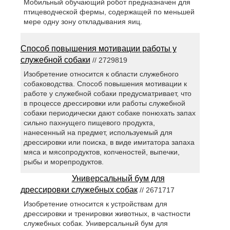
Мобильный обучающий робот предназначен для
птицеводческой фермы, содержащей по меньшей
мере одну зону откладывания яиц.
Способ повышения мотивации работы у
служебной собаки
// 2729819
Изобретение относится к области служебного
собаководства. Способ повышения мотивации к
работе у служебной собаки предусматривает, что
в процессе дрессировки или работы служебной
собаки периодически дают собаке понюхать запах
сильно пахнущего пищевого продукта,
нанесенный на предмет, используемый для
дрессировки или поиска, в виде имитатора запаха
мяса и мясопродуктов, копченостей, выпечки,
рыбы и морепродуктов.
Универсальный бум для
дрессировки служебных собак
// 2671717
Изобретение относится к устройствам для
дрессировки и тренировки животных, в частности
служебных собак. Универсальный бум для