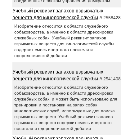
соединенные с блоком управления домкратом.
Учебный реквизит запахов взрывчатых
веществ для кинологической службы
// 2558428
Изобретение относится к области служебного
собаководства, а именно к области дрессировки
служебных собак. Учебный реквизит запахов
взрывчатых веществ для кинологической службы
содержит смесь инертного носителя и
одорологической добавки.
Учебный реквизит запахов взрывчатых
веществ для кинологической службы
// 2541408
Изобретение относится к области служебного
собаководства, а именно к области дрессировки
служебных собак, и может быть использовано для
тренировки и постановки на запах собак
кинологических служб, используемых для поиска
взрывчатых веществ. Учебный реквизит запахов
взрывчатых веществ содержит смесь инертного
носителя и одорологической добавки.
Учебный реквизит запахов взрывчатых