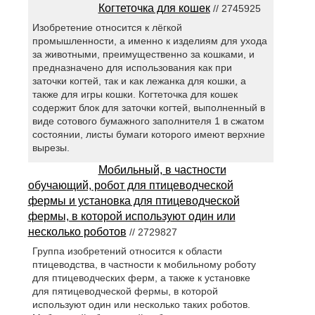
Когтеточка для кошек
// 2745925
Изобретение относится к лёгкой
промышленности, а именно к изделиям для ухода
за животными, преимущественно за кошками, и
предназначено для использования как при
заточки когтей, так и как лежанка для кошки, а
также для игры кошки. Когтеточка для кошек
содержит блок для заточки когтей, выполненный в
виде сотового бумажного заполнителя 1 в сжатом
состоянии, листы бумаги которого имеют верхние
вырезы.
Мобильный, в частности
обучающий, робот для птицеводческой
фермы и установка для птицеводческой
фермы, в которой используют один или
несколько роботов
// 2729827
Группа изобретений относится к области
птицеводства, в частности к мобильному роботу
для птицеводческих ферм, а также к установке
для пятицеводческой фермы, в которой
используют один или несколько таких роботов.