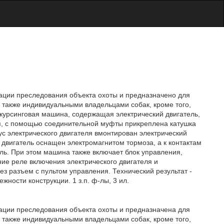
ации преследования объекта охоты и предназначено для
а также индивидуальными владельцами собак, кроме того,
 курсинговая машина, содержащая электрический двигатель,
ля, с помощью соединительной муфты прикреплена катушка
пус электрического двигателя вмонтирован электрический
двигатель оснащен электромагнитом тормоза, а к контактам
ль. При этом машина также включает блок управления,
ие реле включения электрического двигателя и
з разъем с пультом управления. Технический результат -
ности конструкции. 1 з.п. ф-лы, 3 ил.
ации преследования объекта охоты и предназначена для
а также индивидуальными владельцами собак, кроме того,