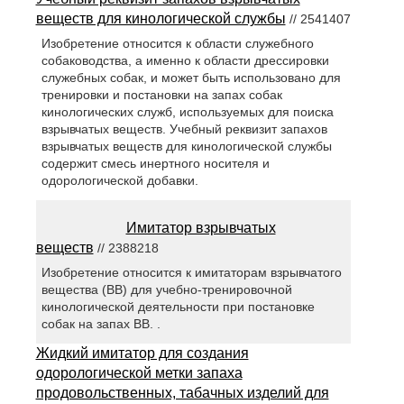
веществ для кинологической службы
// 2541407
Изобретение относится к области служебного
собаководства, а именно к области дрессировки
служебных собак, и может быть использовано для
тренировки и постановки на запах собак
кинологических служб, используемых для поиска
взрывчатых веществ. Учебный реквизит запахов
взрывчатых веществ для кинологической службы
содержит смесь инертного носителя и
одорологической добавки.
Имитатор взрывчатых
веществ
// 2388218
Изобретение относится к имитаторам взрывчатого
вещества (ВВ) для учебно-тренировочной
кинологической деятельности при постановке
собак на запах ВВ. .
Жидкий имитатор для создания
одорологической метки запаха
продовольственных, табачных изделий для