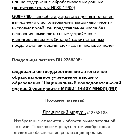
или на содержание обрабатываемых данных
(логические схемы H03K 19/00)
G06F7/60
- способы и устройства для выполнения
вычислений с использованием машинных чисел и
числовых полей, т.е. представление числа без
основания; вычислительные устройства с
использованием комбинаций количественных
представлений машинных чисел и числовых полей
Владельцы патента RU 2758205:
федеральное государственное автономное
образовательное учреждение высшего
образования "Национальный исследовательский
ядерный университет МИФИ" (НИЯУ МИФИ) (RU)
Похожие патенты:
Логический модуль
// 2758188
Изобретение относится к области вычислительной
техники. Техническим результатом изобретения
является обеспечение реализации простых