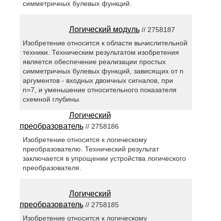
симметричных булевых функций.
Логический модуль
// 2758187
Изобретение относится к области вычислительной
техники. Техническим результатом изобретения
является обеспечение реализации простых
симметричных булевых функций, зависящих от n
аргументов - входных двоичных сигналов, при
n=7, и уменьшение относительного показателя
схемной глубины.
Логический
преобразователь
// 2758186
Изобретение относится к логическому
преобразователю. Технический результат
заключается в упрощении устройства логического
преобразователя.
Логический
преобразователь
// 2758185
Изобретение относится к логическому