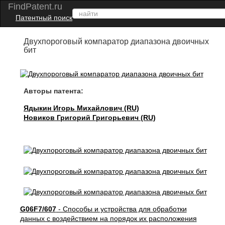
FindPatent.ru
Патентный поиск
Двухпороговый компаратор диапазона двоичных
бит
Авторы патента:
Ядыкин Игорь Михайлович (RU)
Новиков Григорий Григорьевич (RU)
G06F7/607
- Способы и устройства для обработки
данных с воздействием на порядок их расположения