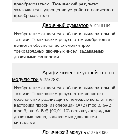
преобразователю. Технический результат
заключается в упрощении устройства логического
преобразователя.
Двоичный сумматор
// 2758184
Изобретение относится к области вычислительной
техники. Техническим результатом изобретения
является обеспечение сложения трех
трехразрядных двоичных чисел, задаваемых
двоичными сигналами.
Арифметическое устройство по
модулю три
// 2757831
Изобретение относится к области вычислительной
техники. Техническим результатом является
обеспечение реализации с помощью константной
настройки любой из операций (А+В) mod 3, (А-В)
mod 3, где А, В ∈ {00,01,10} есть двухразрядные
двоичные числа, задаваемые двоичными
сигналами.
Логический модуль
// 2757830