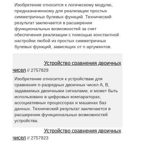
Изобретение относится к логическому модулю,
предназначенному для реализации простых
симметричных булевых функций. Технический
результат заключается в расширении
функциональных возможностей за счет
обеспечения реализации с помощью константной
настройки любой из простых симметричных
булевых функций, зависящих от n аргументов.
Устройство сравнения двоичных
чисел
// 2757829
Изобретение относится к устройствам для
сравнения n-разрядных двоичных чисел А, В,
задаваемых двоичными сигналами, и может быть
использовано в цифровых компараторах,
ассоциативных процессорах и машинах баз
данных. Технический результат заключается в
расширении функциональных возможностей
устройства.
Устройство сравнения двоичных
чисел
// 2757823