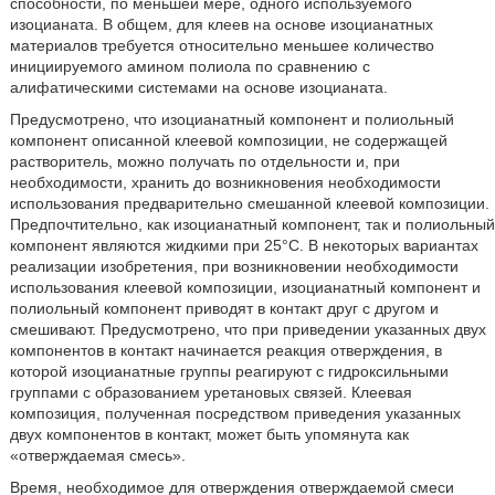
способности, по меньшей мере, одного используемого
изоцианата. В общем, для клеев на основе изоцианатных
материалов требуется относительно меньшее количество
инициируемого амином полиола по сравнению с
алифатическими системами на основе изоцианата.
Предусмотрено, что изоцианатный компонент и полиольный
компонент описанной клеевой композиции, не содержащей
растворитель, можно получать по отдельности и, при
необходимости, хранить до возникновения необходимости
использования предварительно смешанной клеевой композиции.
Предпочтительно, как изоцианатный компонент, так и полиольный
компонент являются жидкими при 25°С. В некоторых вариантах
реализации изобретения, при возникновении необходимости
использования клеевой композиции, изоцианатный компонент и
полиольный компонент приводят в контакт друг с другом и
смешивают. Предусмотрено, что при приведении указанных двух
компонентов в контакт начинается реакция отверждения, в
которой изоцианатные группы реагируют с гидроксильными
группами с образованием уретановых связей. Клеевая
композиция, полученная посредством приведения указанных
двух компонентов в контакт, может быть упомянута как
«отверждаемая смесь».
Время, необходимое для отверждения отверждаемой смеси