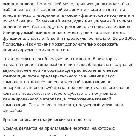
амином полиол. По меньшей мере, один изоцианат может быть
выбран из группы, состоящей из ароматического изоцианата,
алифатического изоцианата, циклоалифатического изоцианата и
их комбинаций. По меньшей мере, один инициируемый амином
полиол может быть продуктом реакции алкиленоксида и амина.
Инициируемый амином полиол может дополнительно иметь
функциональность от 3 до 8 и гидроксильное число от 20 до 1000.
Полиольный компонент может дополнительно содержать
неинициируемый амином полиол.
Также раскрыт способ получения ламината. В некоторых
вариантах реализации изобретения, способ включает получение
двухкомпонентной не содержащей растворитель клеевой
композиции путем предварительного смешивания двух
компонентов, нанесение слоя клеевой композиции на
поверхность первого субстрата, приведение указанного слоя в
контакт с поверхностью второго субстрата с получением
ламинированного материала, и отверждение клеевой
композиции. Также описан ламинат, полученный указанным
способом.
Краткое описание графических материалов
Ссылка делается на прилагаемые чертежи, на которых: