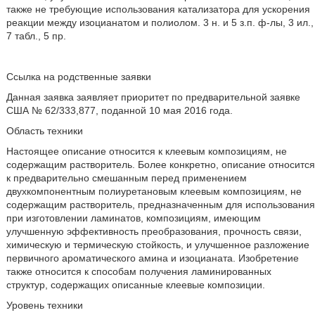
также не требующие использования катализатора для ускорения
реакции между изоцианатом и полиолом. 3 н. и 5 з.п. ф-лы, 3 ил.,
7 табл., 5 пр.
Ссылка на родственные заявки
Данная заявка заявляет приоритет по предварительной заявке
США № 62/333,877, поданной 10 мая 2016 года.
Область техники
Настоящее описание относится к клеевым композициям, не
содержащим растворитель. Более конкретно, описание относится
к предварительно смешанным перед применением
двухкомпонентным полиуретановым клеевым композициям, не
содержащим растворитель, предназначенным для использования
при изготовлении ламинатов, композициям, имеющим
улучшенную эффективность преобразования, прочность связи,
химическую и термическую стойкость, и улучшенное разложение
первичного ароматического амина и изоцианата. Изобретение
также относится к способам получения ламинированных
структур, содержащих описанные клеевые композиции.
Уровень техники