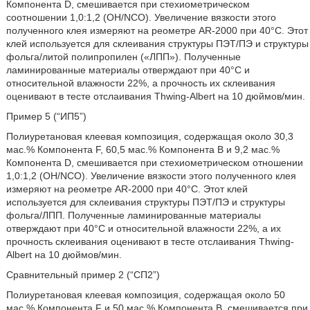
Компонента D, смешивается при стехиометрическом
соотношении 1,0:1,2 (OH/NCO). Увеличение вязкости этого
полученного клея измеряют на реометре AR-2000 при 40°C. Этот
клей используется для склеивания структуры ПЭТ/ПЭ и структуры
фольга/литой полипропилен («ЛПП»). Полученные
ламинированные материалы отверждают при 40°С и
относительной влажности 22%, а прочность их склеивания
оценивают в тесте отслаивания Thwing-Albert на 10 дюймов/мин.
Пример 5 (“ИП5”)
Полиуретановая клеевая композиция, содержащая около 30,3
мас.% Компонента F, 60,5 мас.% Компонента В и 9,2 мас.%
Компонента D, смешивается при стехиометрическом отношении
1,0:1,2 (OH/NCO). Увеличение вязкости этого полученного клея
измеряют на реометре AR-2000 при 40°C. Этот клей
используется для склеивания структуры ПЭТ/ПЭ и структуры
фольга/ЛПП. Полученные ламинированные материалы
отверждают при 40°С и относительной влажности 22%, а их
прочность склеивания оценивают в тесте отслаивания Thwing-
Albert на 10 дюймов/мин.
Сравнительный пример 2 (“СП2”)
Полиуретановая клеевая композиция, содержащая около 50
мас.% Компонента F и 50 мас.% Компонента В, смешивается при