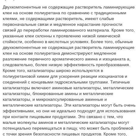
Двухкомпонентные не содержащие растворитель ламинирующие
клеи на основе полиуретана по сравнению с традиционными
клеями, не содержащими растворитель, имеют слабые
первоначальные связи и медленное нарастание прочности
связей до переработки ламинированного материала. Кроме того,
указанные клеи склонны к проявлению низкой химической
стойкости, особенно в кислотных условиях. Более того, обычные
двухкомпонентные не содержащая растворитель ламинирующие
клеи на основе полиуретана демонстрируют медленное
разложение первичного ароматического амина и изоцианата а,
следовательно, более низкую эффективность преобразования.
Кроме того, катализаторы широко используются в
полиуретановой химии для ускорения реакции изоцианатов и
соединений с концевыми гидроксильными группами. Типичные
катализаторы включают аминовые катализаторы, металлические
катализаторы, блокированные амины и металлические
катализаторы, и микрокапсулированные аминные и
металлические катализаторы. Эти катализаторы могут быть очень
эффективными, но они не идеально подходят для использования
при контакте пищевыми продуктами. Это связано с тем, что
малые молекулы аминов и металлические катализаторы могут
потенциально перемещаться в пищу, что может быть проблемой
с точки зрения безопасности пищевых продуктов. Кроме того,