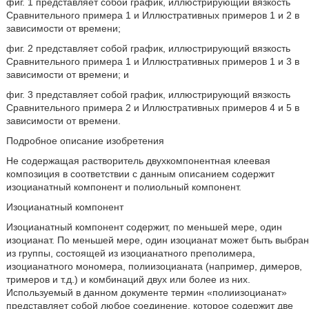
фиг. 1 представляет собой график, иллюстрирующий вязкость
Сравнительного примера 1 и Иллюстративных примеров 1 и 2 в
зависимости от времени;
фиг. 2 представляет собой график, иллюстрирующий вязкость
Сравнительного примера 1 и Иллюстративных примеров 1 и 3 в
зависимости от времени; и
фиг. 3 представляет собой график, иллюстрирующий вязкость
Сравнительного примера 2 и Иллюстративных примеров 4 и 5 в
зависимости от времени.
Подробное описание изобретения
Не содержащая растворитель двухкомпонентная клеевая
композиция в соответствии с данным описанием содержит
изоцианатный компонент и полиольный компонент.
Изоцианатный компонент
Изоцианатный компонент содержит, по меньшей мере, один
изоцианат. По меньшей мере, один изоцианат может быть выбран
из группы, состоящей из изоцианатного преполимера,
изоцианатного мономера, полиизоцианата (например, димеров,
тримеров и т.д.) и комбинаций двух или более из них.
Используемый в данном документе термин «полиизоцианат»
представляет собой любое соединение, которое содержит две