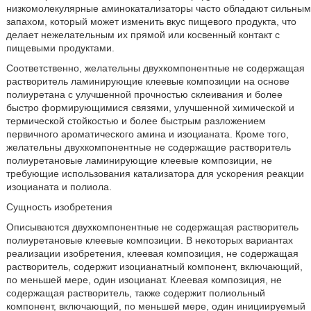
низкомолекулярные аминокатализаторы часто обладают сильным
запахом, который может изменить вкус пищевого продукта, что
делает нежелательным их прямой или косвенный контакт с
пищевыми продуктами.
Соответственно, желательны двухкомпонентные не содержащая
растворитель ламинирующие клеевые композиции на основе
полиуретана с улучшенной прочностью склеивания и более
быстро формирующимися связями, улучшенной химической и
термической стойкостью и более быстрым разложением
первичного ароматического амина и изоцианата. Кроме того,
желательны двухкомпонентные не содержащие растворитель
полиуретановые ламинирующие клеевые композиции, не
требующие использования катализатора для ускорения реакции
изоцианата и полиола.
Сущность изобретения
Описываются двухкомпонентные не содержащая растворитель
полиуретановые клеевые композиции. В некоторых вариантах
реализации изобретения, клеевая композиция, не содержащая
растворитель, содержит изоцианатный компонент, включающий,
по меньшей мере, один изоцианат. Клеевая композиция, не
содержащая растворитель, также содержит полиольный
компонент, включающий, по меньшей мере, один инициируемый