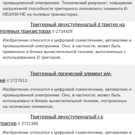
промышленной электронике. Технический результат: повышение
нагрузочной способности триггерного логического элемента И-
НЕ/ИЛИ-НЕ на полевых транзисторах.
Триггерный двухступенчатый d триггер на
полевых транзисторах
// 2734428
Изобретение относится к цифровой схемотехнике, автоматике и
промышленной электронике. Оно, в частности, может быть
применено в блоках вычислительной техники, выполненных с
использованием D триггеров.
Триггерный логический элемент и/и-
не
// 2727613
Изобретение относится к цифровой схемотехнике, автоматике и
промышленной электронике. Оно, в частности, может быть
использовано в блоках вычислительной техники, построенных
на логических элементах.
Триггерный двухступенчатый r-s
триггер
// 2721386
Изобретение относится к цифровой схемотехнике, автоматике и