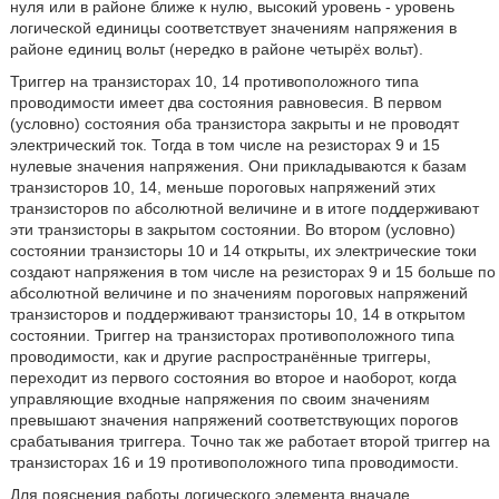
нуля или в районе ближе к нулю, высокий уровень - уровень
логической единицы соответствует значениям напряжения в
районе единиц вольт (нередко в районе четырёх вольт).
Триггер на транзисторах 10, 14 противоположного типа
проводимости имеет два состояния равновесия. В первом
(условно) состояния оба транзистора закрыты и не проводят
электрический ток. Тогда в том числе на резисторах 9 и 15
нулевые значения напряжения. Они прикладываются к базам
транзисторов 10, 14, меньше пороговых напряжений этих
транзисторов по абсолютной величине и в итоге поддерживают
эти транзисторы в закрытом состоянии. Во втором (условно)
состоянии транзисторы 10 и 14 открыты, их электрические токи
создают напряжения в том числе на резисторах 9 и 15 больше по
абсолютной величине и по значениям пороговых напряжений
транзисторов и поддерживают транзисторы 10, 14 в открытом
состоянии. Триггер на транзисторах противоположного типа
проводимости, как и другие распространённые триггеры,
переходит из первого состояния во второе и наоборот, когда
управляющие входные напряжения по своим значениям
превышают значения напряжений соответствующих порогов
срабатывания триггера. Точно так же работает второй триггер на
транзисторах 16 и 19 противоположного типа проводимости.
Для пояснения работы логического элемента вначале