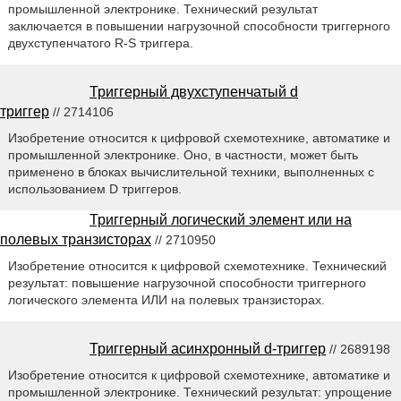
промышленной электронике. Технический результат
заключается в повышении нагрузочной способности триггерного
двухступенчатого R-S триггера.
Триггерный двухступенчатый d
триггер
// 2714106
Изобретение относится к цифровой схемотехнике, автоматике и
промышленной электронике. Оно, в частности, может быть
применено в блоках вычислительной техники, выполненных с
использованием D триггеров.
Триггерный логический элемент или на
полевых транзисторах
// 2710950
Изобретение относится к цифровой схемотехнике. Технический
результат: повышение нагрузочной способности триггерного
логического элемента ИЛИ на полевых транзисторах.
Триггерный асинхронный d-триггер
// 2689198
Изобретение относится к цифровой схемотехнике, автоматике и
промышленной электронике. Технический результат: упрощение