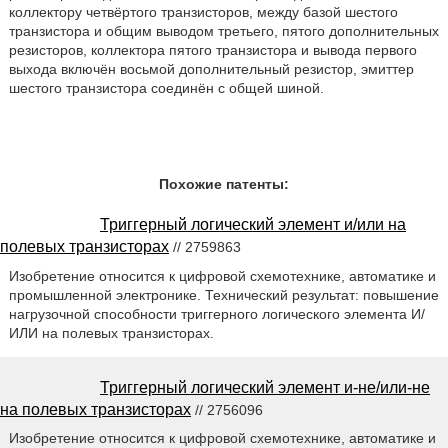
коллектору четвёртого транзисторов, между базой шестого
транзистора и общим выводом третьего, пятого дополнительных
резисторов, коллектора пятого транзистора и вывода первого
выхода включён восьмой дополнительный резистор, эмиттер
шестого транзистора соединён с общей шиной.
Похожие патенты:
Триггерный логический элемент и/или на
полевых транзисторах
// 2759863
Изобретение относится к цифровой схемотехнике, автоматике и
промышленной электронике. Технический результат: повышение
нагрузочной способности триггерного логического элемента И/
ИЛИ на полевых транзисторах.
Триггерный логический элемент и-не/или-не
на полевых транзисторах
// 2756096
Изобретение относится к цифровой схемотехнике, автоматике и