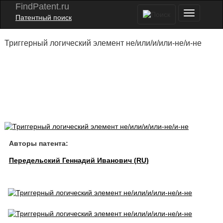
FindPatent.ru
Патентный поиск
Триггерный логический элемент не/или/и/или-не/и-не
Авторы патента:
Передельский Геннадий Иванович (RU)