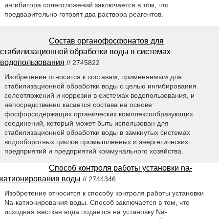
ингибитора солеотложений заключается в том, что
предварительно готовят два раствора реагентов.
Состав органофосфонатов для
стабилизационной обработки воды в системах
водопользования
// 2745822
Изобретение относится к составам, применяемым для
стабилизационной обработки воды с целью ингибирования
солеотложений и коррозии в системах водопользования, и
непосредственно касается состава на основе
фосфорсодержащих органических комплексообразующих
соединений, который может быть использован для
стабилизационной обработки воды в замкнутых системах
водооборотных циклов промышленных и энергетических
предприятий и предприятий коммунального хозяйства.
Способ контроля работы установки na-
катионирования воды
// 2744346
Изобретение относится к способу контроля работы установки
Na-катионирования воды. Способ заключается в том, что
исходная жесткая вода подается на установку Na-