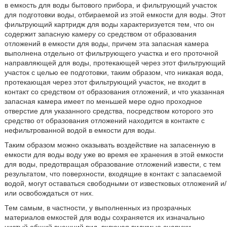
в емкость для воды бытового прибора, и фильтрующий участок
для подготовки воды, отбираемой из этой емкости для воды. Этот
фильтрующий картридж для воды характеризуется тем, что он
содержит запасную камеру со средством от образования
отложений в емкости для воды, причем эта запасная камера
выполнена отдельно от фильтрующего участка и его проточной
направляющей для воды, протекающей через этот фильтрующий
участок с целью ее подготовки, таким образом, что никакая вода,
протекающая через этот фильтрующий участок, не входит в
контакт со средством от образования отложений, и что указанная
запасная камера имеет по меньшей мере одно проходное
отверстие для указанного средства, посредством которого это
средство от образования отложений находится в контакте с
нефильтрованной водой в емкости для воды.
Таким образом можно оказывать воздействие на запасенную в
емкости для воды воду уже во время ее хранения в этой емкости
для воды, предотвращая образование отложений извести, с тем
результатом, что поверхности, входящие в контакт с запасаемой
водой, могут оставаться свободными от известковых отложений и/
или освобождаться от них.
Тем самым, в частности, у выполненных из прозрачных
материалов емкостей для воды сохраняется их изначально