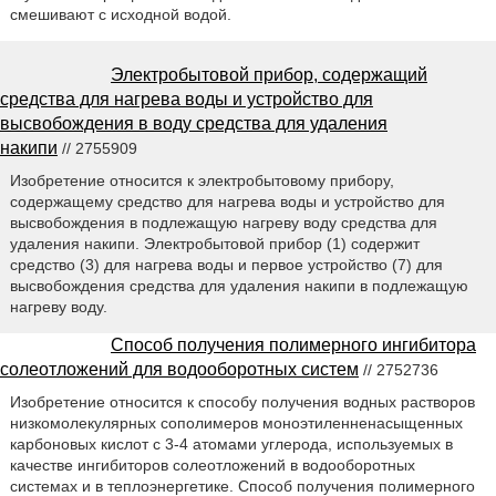
смешивают с исходной водой.
Электробытовой прибор, содержащий
средства для нагрева воды и устройство для
высвобождения в воду средства для удаления
накипи
// 2755909
Изобретение относится к электробытовому прибору,
содержащему средство для нагрева воды и устройство для
высвобождения в подлежащую нагреву воду средства для
удаления накипи. Электробытовой прибор (1) содержит
средство (3) для нагрева воды и первое устройство (7) для
высвобождения средства для удаления накипи в подлежащую
нагреву воду.
Способ получения полимерного ингибитора
солеотложений для водооборотных систем
// 2752736
Изобретение относится к способу получения водных растворов
низкомолекулярных сополимеров моноэтиленненасыщенных
карбоновых кислот с 3-4 атомами углерода, используемых в
качестве ингибиторов солеотложений в водооборотных
системах и в теплоэнергетике. Способ получения полимерного