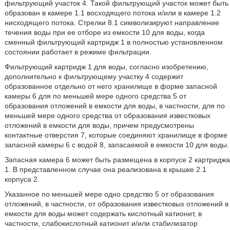
фильтрующий участок 4. Такой фильтрующий участок может быть
образован в камере 1.1 восходящего потока и/или в камере 1.2
нисходящего потока. Стрелки 8.1 символизируют направление
течения воды при ее отборе из емкости 10 для воды, когда
сменный фильтрующий картридж 1 в полностью установленном
состоянии работает в режиме фильтрации.
Фильтрующий картридж 1 для воды, согласно изобретению,
дополнительно к фильтрующему участку 4 содержит
образованное отдельно от него хранилище в форме запасной
камеры 6 для по меньшей мере одного средства 5 от
образования отложений в емкости для воды, в частности, для по
меньшей мере одного средства от образования известковых
отложений в емкости для воды, причем предусмотрены
контактные отверстия 7, которые соединяют хранилище в форме
запасной камеры 6 с водой 8, запасаемой в емкости 10 для воды.
Запасная камера 6 может быть размещена в корпусе 2 картриджа
1. В представленном случае она реализована в крышке 2.1
корпуса 2.
Указанное по меньшей мере одно средство 5 от образования
отложений, в частности, от образования известковых отложений в
емкости для воды может содержать кислотный катионит, в
частности, слабокислотный катионит и/или стабилизатор