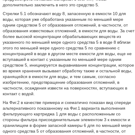
дополнительно заключить в него это средство 5.
Стрелки 5.1 обозначают воду 8, запасенную в емкости 10 для
воды, которая уже обработана указанным по меньшей мере
одним средством 5 от образования отложений, в частности, от
образования известковых отложений, в емкости для воды. За счет
более высокой концентрации обрабатывающих веществ из
указанного по меньшей мере одного средства 5 в воде 8 вблизи
этого по меньшей мере одного средства 5 по сравнению с
концентрацией в воде в другом месте емкости для воды, еще не
вступавшей в контакт с указанным по меньшей мере одним
средством 5, инициируется выравнивание концентрации, которое
во время хранения вызывает обработку также и остальной воды,
хранящейся в емкости для воды, и тем самым, согласно
изобретению, предотвращение образования отложений, в
частности, осаждения извести на поверхностях, вступающих в
контакт с водой.
На Фиг.2 в качестве примера и схематично показан вид спереди
альтернативного показанному на Фиг.1 варианта выполнения
фильтрующего картриджа 1 для воды с расположенным со
стороны фильтра присоединительным элементом 3 к емкости и
хранилищем в форме запасной камеры 6 для по меньшей мере
одного средства 5 от образования отложений, в частности, от