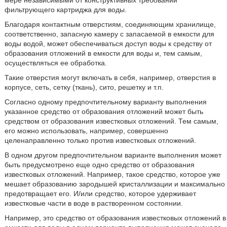
мере независимыми от конструктивных требований
фильтрующего картриджа для воды.
Благодаря контактным отверстиям, соединяющим хранилище,
соответственно, запасную камеру с запасаемой в емкости для
воды водой, может обеспечиваться доступ воды к средству от
образования отложений в емкости для воды и, тем самым,
осуществляться ее обработка.
Такие отверстия могут включать в себя, например, отверстия в
корпусе, сеть, сетку (ткань), сито, решетку и т.п.
Согласно одному предпочтительному варианту выполнения
указанное средство от образования отложений может быть
средством от образования известковых отложений. Тем самым,
его можно использовать, например, совершенно
целенаправленно только против известковых отложений.
В одном другом предпочтительном варианте выполнения может
быть предусмотрено еще одно средство от образования
известковых отложений. Например, такое средство, которое уже
мешает образованию зародышей кристаллизации и максимально
предотвращает его. И/или средство, которое удерживает
известковые части в воде в растворенном состоянии.
Например, это средство от образования известковых отложений в