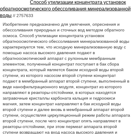
Способ утилизации концентрата установок
обратноосмотического обессоливания минерализованной
воды
// 2757633
Изобретение предназначено для умягчения, опреснения и
обессоливания природных и сточных вод методом обратного
осмоса. Способ утилизации концентрата установок
обратноосмотического обессоливания минерализованной воды
характеризуется тем, что исходную минерализованную воду с
помощью насоса высокого давления подают в
обратноосмотический аппарат с рулонным мембранным
элементом, полученный концентрат поступает в бак сбора
концентрата, который является баком исходной воды второй
ступени, из которого насосом второй ступени концентрат
подают в мембранный аппарат второй ступени, выполненный в
виде нанофильтрационного модуля, концентрат из которого
направляют в реакторы-отстойники, в которых находятся
затравочные кристаллы карбоната кальция и гидроокиси
магния, затем концентрат направляют в бак исходной воды
второй ступени и далее вновь в мембранный аппарат второй
ступени, осуществляя циркуляционный режим работы аппарата
второй ступени, после чего концентрат опять направляют в
реакторы-отстойники, при этом пермеат аппарата второй
ступени возвращают на вход насоса высокого давления и