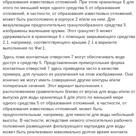
образования известковых отложений. При этом хранилище 6 для
этого по меньшей мере одного средства 5 от образования
отложений, в частности, от образования известковых отложений,
может быть расположено в корпусе 2 и/или на нем. Для
визуализации предпочтительно гранулообразного средства 5
изображены маленькие кружки. Этот гранулят 5 может
удерживаться в хранилище 6 с помощью закрывающего средства
2.1, например, соответствующего крышке 2.1 в варианте
выполнения по Фиг.1.
Здесь тоже контактные отверстия 7 могут обеспечивать воде
доступ к средству 5. Представленная прямоугольная форма
контактных отверстий 7 здесь приведена чисто в качестве
примера, для лучшего их различения на этом изображении. Они
конечно же могут иметь совершенно другие контуры и/или
поперечные сечения. Этот вариант выполнения с
расположением сравнительно близко от впуска для воды и/или от
выпуска для воды хранилища 6 для этого по меньшей мере
одного средства 5 от образования отложений, в частности, от
образования известковых отложений, может быть
предпочтительным, например, для емкости для воды небольшой
высоты. В частности, вследствие низкого относительно рабочего
положения размещения фильтрующего картриджа для воды
может быть реализовано максимально долгое время контакта