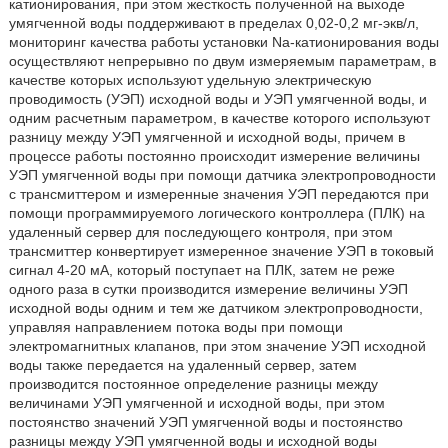
катионирования, при этом жесткость полученной на выходе
умягченной воды поддерживают в пределах 0,02-0,2 мг-экв/л,
мониторинг качества работы установки Na-катионирования воды
осуществляют непрерывно по двум измеряемым параметрам, в
качестве которых используют удельную электрическую
проводимость (УЭП) исходной воды и УЭП умягченной воды, и
одним расчетным параметром, в качестве которого используют
разницу между УЭП умягченной и исходной воды, причем в
процессе работы постоянно происходит измерение величины
УЭП умягченной воды при помощи датчика электропроводности
с трансмиттером и измеренные значения УЭП передаются при
помощи программируемого логического контроллера (ПЛК) на
удаленный сервер для последующего контроля, при этом
трансмиттер конвертирует измеренное значение УЭП в токовый
сигнал 4-20 мА, который поступает на ПЛК, затем не реже
одного раза в сутки производится измерение величины УЭП
исходной воды одним и тем же датчиком электропроводности,
управляя направлением потока воды при помощи
электромагнитных клапанов, при этом значение УЭП исходной
воды также передается на удаленный сервер, затем
производится постоянное определение разницы между
величинами УЭП умягченной и исходной воды, при этом
постоянство значений УЭП умягченной воды и постоянство
разницы между УЭП умягченной воды и исходной воды