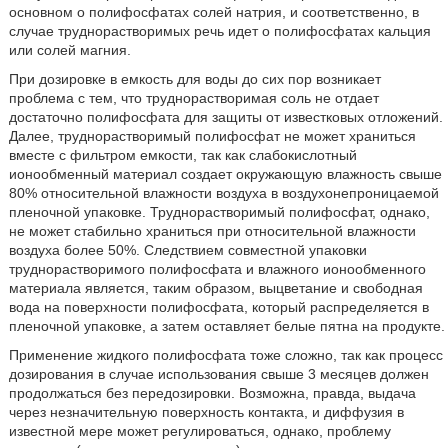
основном о полифосфатах солей натрия, и соответственно, в
случае труднорастворимых речь идет о полифосфатах кальция
или солей магния.
При дозировке в емкость для воды до сих пор возникает
проблема с тем, что труднорастворимая соль не отдает
достаточно полифосфата для защиты от известковых отложений.
Далее, труднорастворимый полифосфат не может храниться
вместе с фильтром емкости, так как слабокислотный
ионообменный материал создает окружающую влажность свыше
80% относительной влажности воздуха в воздухонепроницаемой
пленочной упаковке. Труднорастворимый полифосфат, однако,
не может стабильно храниться при относительной влажности
воздуха более 50%. Следствием совместной упаковки
труднорастворимого полифосфата и влажного ионообменного
материала является, таким образом, выцветание и свободная
вода на поверхности полифосфата, который распределяется в
пленочной упаковке, а затем оставляет белые пятна на продукте.
Применение жидкого полифосфата тоже сложно, так как процесс
дозирования в случае использования свыше 3 месяцев должен
продолжаться без передозировки. Возможна, правда, выдача
через незначительную поверхность контакта, и диффузия в
известной мере может регулироваться, однако, проблему