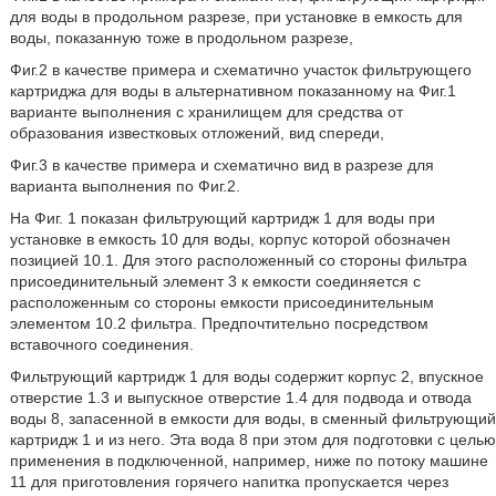
для воды в продольном разрезе, при установке в емкость для
воды, показанную тоже в продольном разрезе,
Фиг.2 в качестве примера и схематично участок фильтрующего
картриджа для воды в альтернативном показанному на Фиг.1
варианте выполнения с хранилищем для средства от
образования известковых отложений, вид спереди,
Фиг.3 в качестве примера и схематично вид в разрезе для
варианта выполнения по Фиг.2.
На Фиг. 1 показан фильтрующий картридж 1 для воды при
установке в емкость 10 для воды, корпус которой обозначен
позицией 10.1. Для этого расположенный со стороны фильтра
присоединительный элемент 3 к емкости соединяется с
расположенным со стороны емкости присоединительным
элементом 10.2 фильтра. Предпочтительно посредством
вставочного соединения.
Фильтрующий картридж 1 для воды содержит корпус 2, впускное
отверстие 1.3 и выпускное отверстие 1.4 для подвода и отвода
воды 8, запасенной в емкости для воды, в сменный фильтрующий
картридж 1 и из него. Эта вода 8 при этом для подготовки с целью
применения в подключенной, например, ниже по потоку машине
11 для приготовления горячего напитка пропускается через