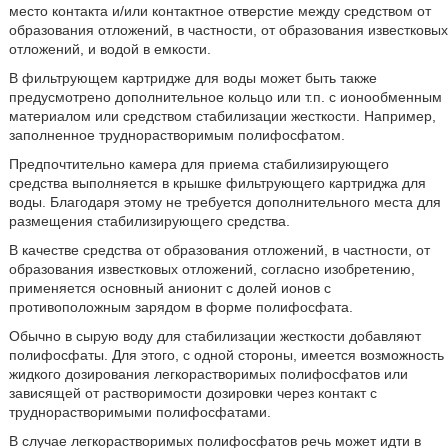
место контакта и/или контактное отверстие между средством от
образования отложений, в частности, от образования известковых
отложений, и водой в емкости.
В фильтрующем картридже для воды может быть также
предусмотрено дополнительное кольцо или т.п. с ионообменным
материалом или средством стабилизации жесткости. Например,
заполненное труднорастворимым полифосфатом.
Предпочтительно камера для приема стабилизирующего
средства выполняется в крышке фильтрующего картриджа для
воды. Благодаря этому не требуется дополнительного места для
размещения стабилизирующего средства.
В качестве средства от образования отложений, в частности, от
образования известковых отложений, согласно изобретению,
применяется основный анионит с долей ионов с
противоположным зарядом в форме полифосфата.
Обычно в сырую воду для стабилизации жесткости добавляют
полифосфаты. Для этого, с одной стороны, имеется возможность
жидкого дозирования легкорастворимых полифосфатов или
зависящей от растворимости дозировки через контакт с
труднорастворимыми полифосфатами.
В случае легкорастворимых полифосфатов речь может идти в