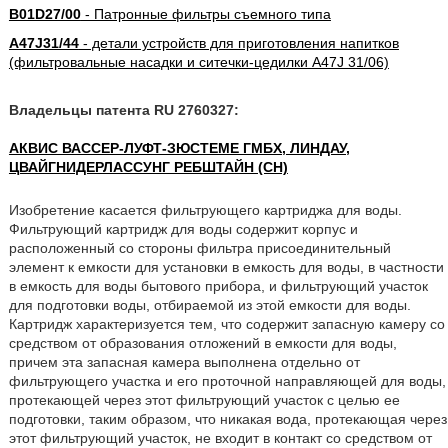
B01D27/00
- Патронные фильтры съемного типа
A47J31/44
- детали устройств для приготовления напитков
(фильтровальные насадки и ситечки-цедилки A47J 31/06)
Владельцы патента RU 2760327:
АКВИС ВАССЕР-ЛУФТ-ЗЮСТЕМЕ ГМБХ, ЛИНДАУ,
ЦВАЙГНИДЕРЛАССУНГ РЕБШТАЙН (CH)
Изобретение касается фильтрующего картриджа для воды.
Фильтрующий картридж для воды содержит корпус и
расположенный со стороны фильтра присоединительный
элемент к емкости для установки в емкость для воды, в частности
в емкость для воды бытового прибора, и фильтрующий участок
для подготовки воды, отбираемой из этой емкости для воды.
Картридж характеризуется тем, что содержит запасную камеру со
средством от образования отложений в емкости для воды,
причем эта запасная камера выполнена отдельно от
фильтрующего участка и его проточной направляющей для воды,
протекающей через этот фильтрующий участок с целью ее
подготовки, таким образом, что никакая вода, протекающая через
этот фильтрующий участок, не входит в контакт со средством от