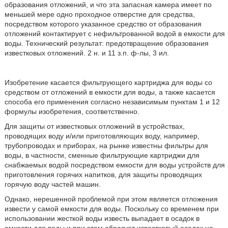
образования отложений, и что эта запасная камера имеет по
меньшей мере одно проходное отверстие для средства,
посредством которого указанное средство от образования
отложений контактирует с нефильтрованной водой в емкости для
воды. Технический результат: предотвращение образования
известковых отложений. 2 н. и 11 з.п. ф-лы, 3 ил.
Изобретение касается фильтрующего картриджа для воды со
средством от отложений в емкости для воды, а также касается
способа его применения согласно независимым пунктам 1 и 12
формулы изобретения, соответственно.
Для защиты от известковых отложений в устройствах,
проводящих воду и/или приготовляющих воду, например,
трубопроводах и приборах, на рынке известны фильтры для
воды, в частности, сменные фильтрующие картриджи для
снабжаемых водой посредством емкости для воды устройств для
приготовления горячих напитков, для защиты проводящих
горячую воду частей машин.
Однако, нерешенной проблемой при этом является отложения
извести у самой емкости для воды. Поскольку со временем при
использовании жесткой воды известь выпадает в осадок в