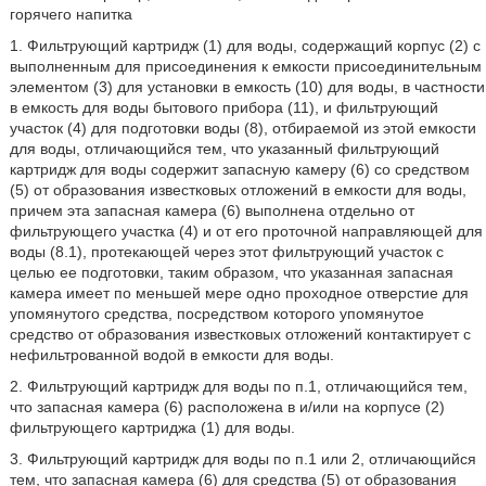
горячего напитка
1. Фильтрующий картридж (1) для воды, содержащий корпус (2) с
выполненным для присоединения к емкости присоединительным
элементом (3) для установки в емкость (10) для воды, в частности
в емкость для воды бытового прибора (11), и фильтрующий
участок (4) для подготовки воды (8), отбираемой из этой емкости
для воды, отличающийся тем, что указанный фильтрующий
картридж для воды содержит запасную камеру (6) со средством
(5) от образования известковых отложений в емкости для воды,
причем эта запасная камера (6) выполнена отдельно от
фильтрующего участка (4) и от его проточной направляющей для
воды (8.1), протекающей через этот фильтрующий участок с
целью ее подготовки, таким образом, что указанная запасная
камера имеет по меньшей мере одно проходное отверстие для
упомянутого средства, посредством которого упомянутое
средство от образования известковых отложений контактирует с
нефильтрованной водой в емкости для воды.
2. Фильтрующий картридж для воды по п.1, отличающийся тем,
что запасная камера (6) расположена в и/или на корпусе (2)
фильтрующего картриджа (1) для воды.
3. Фильтрующий картридж для воды по п.1 или 2, отличающийся
тем, что запасная камера (6) для средства (5) от образования