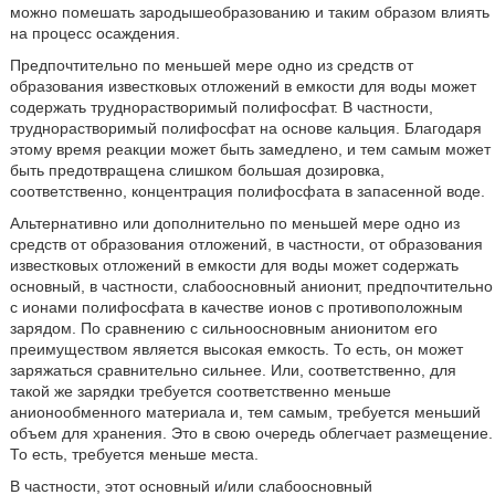
можно помешать зародышеобразованию и таким образом влиять
на процесс осаждения.
Предпочтительно по меньшей мере одно из средств от
образования известковых отложений в емкости для воды может
содержать труднорастворимый полифосфат. В частности,
труднорастворимый полифосфат на основе кальция. Благодаря
этому время реакции может быть замедлено, и тем самым может
быть предотвращена слишком большая дозировка,
соответственно, концентрация полифосфата в запасенной воде.
Альтернативно или дополнительно по меньшей мере одно из
средств от образования отложений, в частности, от образования
известковых отложений в емкости для воды может содержать
основный, в частности, слабоосновный анионит, предпочтительно
с ионами полифосфата в качестве ионов с противоположным
зарядом. По сравнению с сильноосновным анионитом его
преимуществом является высокая емкость. То есть, он может
заряжаться сравнительно сильнее. Или, соответственно, для
такой же зарядки требуется соответственно меньше
анионообменного материала и, тем самым, требуется меньший
объем для хранения. Это в свою очередь облегчает размещение.
То есть, требуется меньше места.
В частности, этот основный и/или слабоосновный