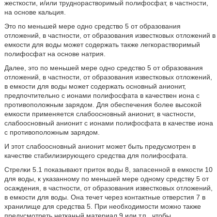
жесткости, и/или труднорастворимый полифосфат, в частности,
на основе кальция.
Это по меньшей мере одно средство 5 от образования
отложений, в частности, от образования известковых отложений в
емкости для воды может содержать также легкорастворимый
полифосфат на основе натрия.
Далее, это по меньшей мере одно средство 5 от образования
отложений, в частности, от образования известковых отложений,
в емкости для воды может содержать основный анионит,
предпочтительно с ионами полифосфата в качествен иона с
противоположным зарядом. Для обеспечения более высокой
емкости применяется слабоосновный анионит, в частности,
слабоосновный анионит с ионами полифосфата в качестве иона
с противоположным зарядом.
И этот слабоосновный анионит может быть предусмотрен в
качестве стабилизирующего средства для полифосфата.
Стрелки 5.1 показывают приток воды 8, запасенной в емкости 10
для воды, к указанному по меньшей мере одному средству 5 от
осаждения, в частности, от образования известковых отложений,
в емкости для воды. Она течет через контактные отверстия 7 в
хранилище для средства 5. При необходимости можно также
предусмотреть нетканый материал 9 или т.п., чтобы