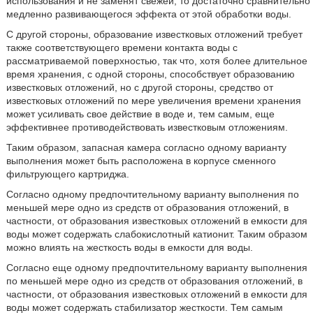
использования и не заменят свежей, то достаточно сравнительно
медленно развивающегося эффекта от этой обработки воды.
С другой стороны, образование известковых отложений требует
также соответствующего времени контакта воды с
рассматриваемой поверхностью, так что, хотя более длительное
время хранения, с одной стороны, способствует образованию
известковых отложений, но с другой стороны, средство от
известковых отложений по мере увеличения времени хранения
может усиливать свое действие в воде и, тем самым, еще
эффективнее противодействовать известковым отложениям.
Таким образом, запасная камера согласно одному варианту
выполнения может быть расположена в корпусе сменного
фильтрующего картриджа.
Согласно одному предпочтительному варианту выполнения по
меньшей мере одно из средств от образования отложений, в
частности, от образования известковых отложений в емкости для
воды может содержать слабокислотный катионит. Таким образом
можно влиять на жесткость воды в емкости для воды.
Согласно еще одному предпочтительному варианту выполнения
по меньшей мере одно из средств от образования отложений, в
частности, от образования известковых отложений в емкости для
воды может содержать стабилизатор жесткости. Тем самым