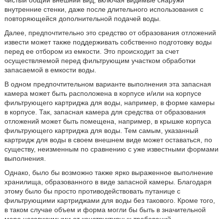
чистый общий внешний вид, включая видимые снаружи
внутренние стенки, даже после длительного использования с
повторяющейся дополнительной подачей воды.
Далее, предпочтительно это средство от образования отложений
извести может также поддерживать собственно подготовку воды
перед ее отбором из емкости. Это происходит за счет
осуществляемой перед фильтрующим участком обработки
запасаемой в емкости воды.
В одном предпочтительном варианте выполнения эта запасная
камера может быть расположена в корпусе и/или на корпусе
фильтрующего картриджа для воды, например, в форме камеры
в корпусе. Так, запасная камера для средства от образования
отложений может быть помещена, например, в крышке корпуса
фильтрующего картриджа для воды. Тем самым, указанный
картридж для воды в своем внешнем виде может оставаться, по
существу, неизменным по сравнению с уже известными формами
выполнения.
Однако, было бы возможно также ярко выраженное выполнение
хранилища, образованного в виде запасной камеры. Благодаря
этому было бы просто противодействовать путанице с
фильтрующими картриджами для воды без такового. Кроме того,
в таком случае объем и форма могли бы быть в значительной