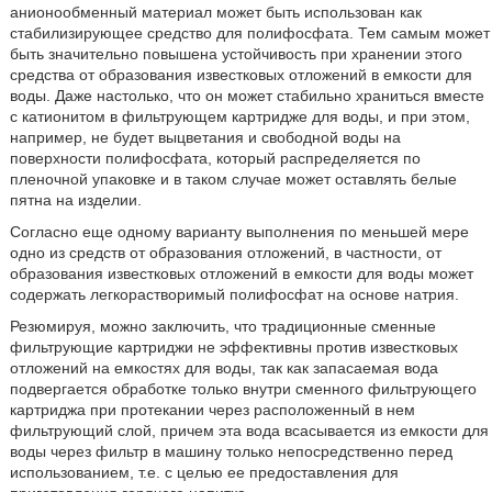
анионообменный материал может быть использован как
стабилизирующее средство для полифосфата. Тем самым может
быть значительно повышена устойчивость при хранении этого
средства от образования известковых отложений в емкости для
воды. Даже настолько, что он может стабильно храниться вместе
с катионитом в фильтрующем картридже для воды, и при этом,
например, не будет выцветания и свободной воды на
поверхности полифосфата, который распределяется по
пленочной упаковке и в таком случае может оставлять белые
пятна на изделии.
Согласно еще одному варианту выполнения по меньшей мере
одно из средств от образования отложений, в частности, от
образования известковых отложений в емкости для воды может
содержать легкорастворимый полифосфат на основе натрия.
Резюмируя, можно заключить, что традиционные сменные
фильтрующие картриджи не эффективны против известковых
отложений на емкостях для воды, так как запасаемая вода
подвергается обработке только внутри сменного фильтрующего
картриджа при протекании через расположенный в нем
фильтрующий слой, причем эта вода всасывается из емкости для
воды через фильтр в машину только непосредственно перед
использованием, т.е. с целью ее предоставления для