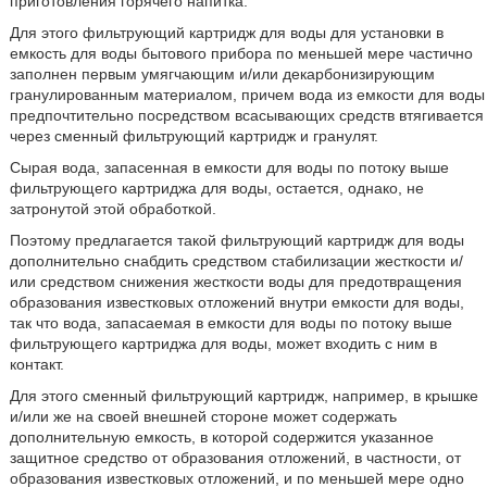
приготовления горячего напитка.
Для этого фильтрующий картридж для воды для установки в
емкость для воды бытового прибора по меньшей мере частично
заполнен первым умягчающим и/или декарбонизирующим
гранулированным материалом, причем вода из емкости для воды
предпочтительно посредством всасывающих средств втягивается
через сменный фильтрующий картридж и гранулят.
Сырая вода, запасенная в емкости для воды по потоку выше
фильтрующего картриджа для воды, остается, однако, не
затронутой этой обработкой.
Поэтому предлагается такой фильтрующий картридж для воды
дополнительно снабдить средством стабилизации жесткости и/
или средством снижения жесткости воды для предотвращения
образования известковых отложений внутри емкости для воды,
так что вода, запасаемая в емкости для воды по потоку выше
фильтрующего картриджа для воды, может входить с ним в
контакт.
Для этого сменный фильтрующий картридж, например, в крышке
и/или же на своей внешней стороне может содержать
дополнительную емкость, в которой содержится указанное
защитное средство от образования отложений, в частности, от
образования известковых отложений, и по меньшей мере одно