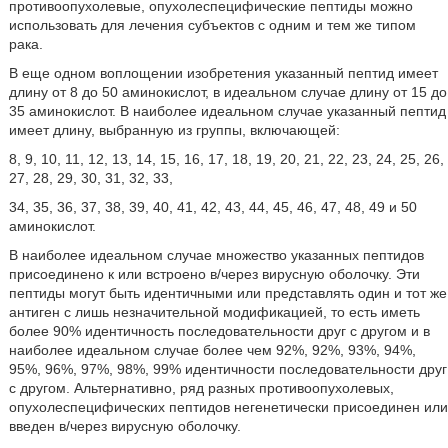
противоопухолевые, опухолеспецифические пептиды можно
использовать для лечения субъектов с одним и тем же типом
рака.
В еще одном воплощении изобретения указанный пептид имеет
длину от 8 до 50 аминокислот, в идеальном случае длину от 15 до
35 аминокислот. В наиболее идеальном случае указанный пептид
имеет длину, выбранную из группы, включающей:
8, 9, 10, 11, 12, 13, 14, 15, 16, 17, 18, 19, 20, 21, 22, 23, 24, 25, 26,
27, 28, 29, 30, 31, 32, 33,
34, 35, 36, 37, 38, 39, 40, 41, 42, 43, 44, 45, 46, 47, 48, 49 и 50
аминокислот.
В наиболее идеальном случае множество указанных пептидов
присоединено к или встроено в/через вирусную оболочку. Эти
пептиды могут быть идентичными или представлять один и тот же
антиген с лишь незначительной модификацией, то есть иметь
более 90% идентичность последовательности друг с другом и в
наиболее идеальном случае более чем 92%, 92%, 93%, 94%,
95%, 96%, 97%, 98%, 99% идентичности последовательности друг
с другом. Альтернативно, ряд разных противоопухолевых,
опухолеспецифических пептидов негенетически присоединен или
введен в/через вирусную оболочку.