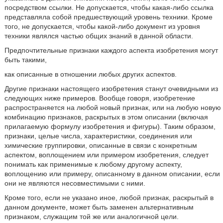
посредством ссылки. Не допускается, чтобы какая-либо ссылка
представляла собой предшествующий уровень техники. Кроме
того, не допускается, чтобы какой-либо документ из уровня
техники являлся частью общих знаний в данной области.
Предпочтительные признаки каждого аспекта изобретения могут
быть такими,
как описанные в отношении любых других аспектов.
Другие признаки настоящего изобретения станут очевидными из
следующих ниже примеров. Вообще говоря, изобретение
распространяется на любой новый признак, или на любую новую
комбинацию признаков, раскрытых в этом описании (включая
прилагаемую формулу изобретения и фигуры). Таким образом,
признаки, целые числа, характеристики, соединения или
химические группировки, описанные в связи с конкретным
аспектом, воплощением или примером изобретения, следует
понимать как применимые к любому другому аспекту,
воплощению или примеру, описанному в данном описании, если
они не являются несовместимыми с ними.
Кроме того, если не указано иное, любой признак, раскрытый в
данном документе, может быть заменен альтернативным
признаком, служащим той же или аналогичной цели.