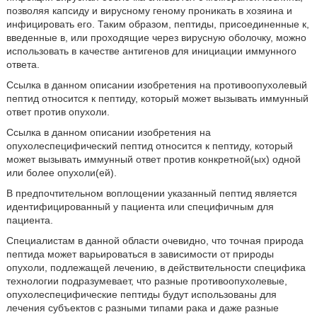
позволяя капсиду и вирусному геному проникать в хозяина и
инфицировать его. Таким образом, пептиды, присоединенные к,
введенные в, или проходящие через вирусную оболочку, можно
использовать в качестве антигенов для инициации иммунного
ответа.
Ссылка в данном описании изобретения на противоопухолевый
пептид относится к пептиду, который может вызывать иммунный
ответ против опухоли.
Ссылка в данном описании изобретения на
опухолеспецифический пептид относится к пептиду, который
может вызывать иммунный ответ против конкретной(ых) одной
или более опухоли(ей).
В предпочтительном воплощении указанный пептид является
идентифицированный у пациента или специфичным для
пациента.
Специалистам в данной области очевидно, что точная природа
пептида может варьироваться в зависимости от природы
опухоли, подлежащей лечению, в действительности специфика
технологии подразумевает, что разные противоопухолевые,
опухолеспецифические пептиды будут использованы для
лечения субъектов с разными типами рака и даже разные