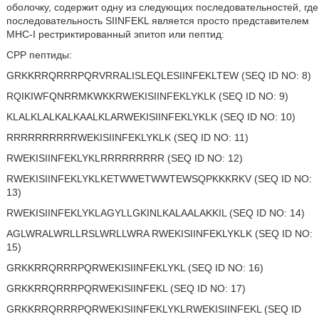
оболочку, содержит одну из следующих последовательностей, где
последовательность SIINFEKL является просто представителем
MHC-I рестриктированный эпитоп или пептид:
CPP пептиды:
GRKKRRQRRRPQRVRRALISLEQLESIINFEKLTEW (SEQ ID NO: 8)
RQIKIWFQNRRMKWKKRWEKISIINFEKLYKLK (SEQ ID NO: 9)
KLALKLALKALKAALKLARWEKISIINFEKLYKLK (SEQ ID NO: 10)
RRRRRRRRRRWEKISIINFEKLYKLK (SEQ ID NO: 11)
RWEKISIINFEKLYKLRRRRRRRRR (SEQ ID NO: 12)
RWEKISIINFEKLYKLKETWWETWWTEWSQPKKKRKV (SEQ ID NO:
13)
RWEKISIINFEKLYKLAGYLLGKINLKALAALAKKIL (SEQ ID NO: 14)
AGLWRALWRLLRSLWRLLWRA RWEKISIINFEKLYKLK (SEQ ID NO:
15)
GRKKRRQRRRPQRWEKISIINFEKLYKL (SEQ ID NO: 16)
GRKKRRQRRRPQRWEKISIINFEKL (SEQ ID NO: 17)
GRKKRRQRRRPQRWEKISIINFEKLYKLRWEKISIINFEKL (SEQ ID