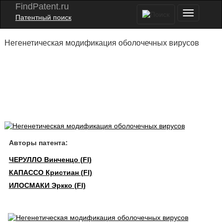
FindPatent.ru
Патентный поиск
Негенетическая модификация оболочечных вирусов
Авторы патента:
ЧЕРУЛЛО Винченцо (FI)
КАПАССО Кристиан (FI)
ИЛОСМАКИ Эркко (FI)