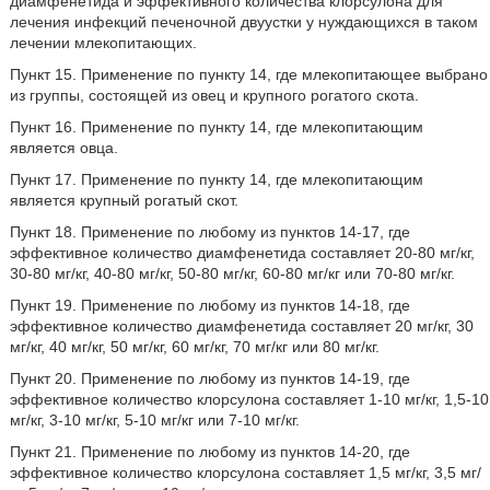
диамфенетида и эффективного количества клорсулона для
лечения инфекций печеночной двуустки у нуждающихся в таком
лечении млекопитающих.
Пункт 15. Применение по пункту 14, где млекопитающее выбрано
из группы, состоящей из овец и крупного рогатого скота.
Пункт 16. Применение по пункту 14, где млекопитающим
является овца.
Пункт 17. Применение по пункту 14, где млекопитающим
является крупный рогатый скот.
Пункт 18. Применение по любому из пунктов 14-17, где
эффективное количество диамфенетида составляет 20-80 мг/кг,
30-80 мг/кг, 40-80 мг/кг, 50-80 мг/кг, 60-80 мг/кг или 70-80 мг/кг.
Пункт 19. Применение по любому из пунктов 14-18, где
эффективное количество диамфенетида составляет 20 мг/кг, 30
мг/кг, 40 мг/кг, 50 мг/кг, 60 мг/кг, 70 мг/кг или 80 мг/кг.
Пункт 20. Применение по любому из пунктов 14-19, где
эффективное количество клорсулона составляет 1-10 мг/кг, 1,5-10
мг/кг, 3-10 мг/кг, 5-10 мг/кг или 7-10 мг/кг.
Пункт 21. Применение по любому из пунктов 14-20, где
эффективное количество клорсулона составляет 1,5 мг/кг, 3,5 мг/