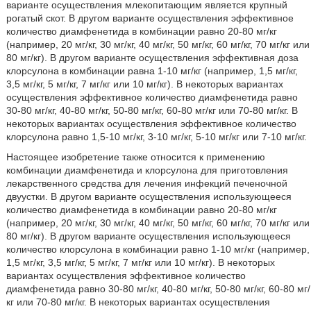
варианте осуществления млекопитающим является крупный
рогатый скот. В другом варианте осуществления эффективное
количество диамфенетида в комбинации равно 20-80 мг/кг
(например, 20 мг/кг, 30 мг/кг, 40 мг/кг, 50 мг/кг, 60 мг/кг, 70 мг/кг или
80 мг/кг). В другом варианте осуществления эффективная доза
клорсулона в комбинации равна 1-10 мг/кг (например, 1,5 мг/кг,
3,5 мг/кг, 5 мг/кг, 7 мг/кг или 10 мг/кг). В некоторых вариантах
осуществления эффективное количество диамфенетида равно
30-80 мг/кг, 40-80 мг/кг, 50-80 мг/кг, 60-80 мг/кг или 70-80 мг/кг. В
некоторых вариантах осуществления эффективное количество
клорсулона равно 1,5-10 мг/кг, 3-10 мг/кг, 5-10 мг/кг или 7-10 мг/кг.
Настоящее изобретение также относится к применению
комбинации диамфенетида и клорсулона для приготовления
лекарственного средства для лечения инфекций печеночной
двуустки. В другом варианте осуществления использующееся
количество диамфенетида в комбинации равно 20-80 мг/кг
(например, 20 мг/кг, 30 мг/кг, 40 мг/кг, 50 мг/кг, 60 мг/кг, 70 мг/кг или
80 мг/кг). В другом варианте осуществления использующееся
количество клорсулона в комбинации равно 1-10 мг/кг (например,
1,5 мг/кг, 3,5 мг/кг, 5 мг/кг, 7 мг/кг или 10 мг/кг). В некоторых
вариантах осуществления эффективное количество
диамфенетида равно 30-80 мг/кг, 40-80 мг/кг, 50-80 мг/кг, 60-80 мг/
кг или 70-80 мг/кг. В некоторых вариантах осуществления