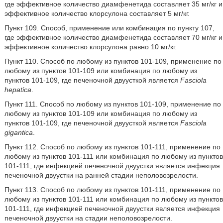
где эффективное количество диамфенетида составляет 35 мг/кг и
эффективное количество клорсулона составляет 5 мг/кг.
Пункт 109. Способ, применение или комбинация по пункту 107,
где эффективное количество диамфенетида составляет 70 мг/кг и
эффективное количество клорсулона равно 10 мг/кг.
Пункт 110. Способ по любому из пунктов 101-109, применение по
любому из пунктов 101-109 или комбинация по любому из
пунктов 101-109, где печеночной двуусткой является
Fasciola
hepatica
.
Пункт 111. Способ по любому из пунктов 101-109, применение по
любому из пунктов 101-109 или комбинация по любому из
пунктов 101-109, где печеночной двуусткой является
Fasciola
gigantica
.
Пункт 112. Способ по любому из пунктов 101-111, применение по
любому из пунктов 101-111 или комбинация по любому из пунктов
101-111, где инфекцией печеночной двуустки является инфекция
печеночной двуустки на ранней стадии неполовозрелости.
Пункт 113. Способ по любому из пунктов 101-111, применение по
любому из пунктов 101-111 или комбинация по любому из пунктов
101-111, где инфекцией печеночной двуустки является инфекция
печеночной двуустки на стадии неполовозрелости.