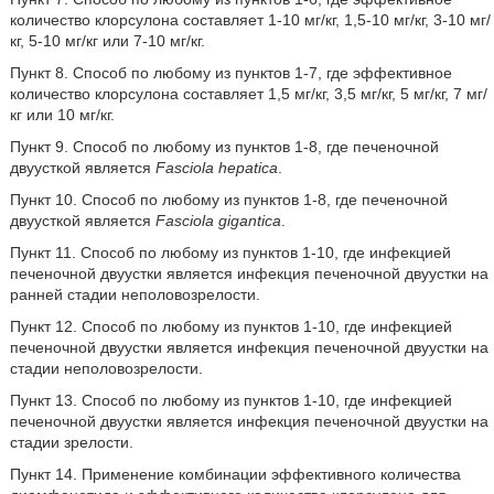
количество клорсулона составляет 1-10 мг/кг, 1,5-10 мг/кг, 3-10 мг/
кг, 5-10 мг/кг или 7-10 мг/кг.
Пункт 8. Способ по любому из пунктов 1-7, где эффективное
количество клорсулона составляет 1,5 мг/кг, 3,5 мг/кг, 5 мг/кг, 7 мг/
кг или 10 мг/кг.
Пункт 9. Способ по любому из пунктов 1-8, где печеночной
двуусткой является
Fasciola hepatica
.
Пункт 10. Способ по любому из пунктов 1-8, где печеночной
двуусткой является
Fasciola gigantica
.
Пункт 11. Способ по любому из пунктов 1-10, где инфекцией
печеночной двуустки является инфекция печеночной двуустки на
ранней стадии неполовозрелости.
Пункт 12. Способ по любому из пунктов 1-10, где инфекцией
печеночной двуустки является инфекция печеночной двуустки на
стадии неполовозрелости.
Пункт 13. Способ по любому из пунктов 1-10, где инфекцией
печеночной двуустки является инфекция печеночной двуустки на
стадии зрелости.
Пункт 14. Применение комбинации эффективного количества