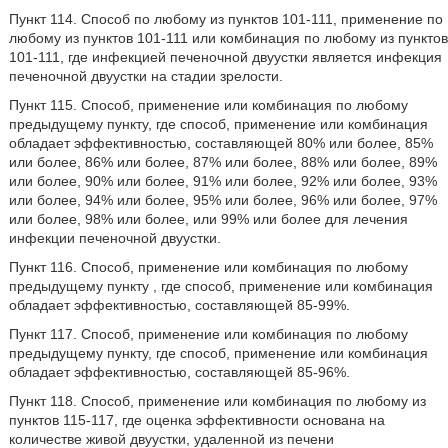
Пункт 114. Способ по любому из пунктов 101-111, применение по
любому из пунктов 101-111 или комбинация по любому из пунктов
101-111, где инфекцией печеночной двуустки является инфекция
печеночной двуустки на стадии зрелости.
Пункт 115. Способ, применение или комбинация по любому
предыдущему пункту, где способ, применение или комбинация
обладает эффективностью, составляющей 80% или более, 85%
или более, 86% или более, 87% или более, 88% или более, 89%
или более, 90% или более, 91% или более, 92% или более, 93%
или более, 94% или более, 95% или более, 96% или более, 97%
или более, 98% или более, или 99% или более для лечения
инфекции печеночной двуустки.
Пункт 116. Способ, применение или комбинация по любому
предыдущему пункту , где способ, применение или комбинация
обладает эффективностью, составляющей 85-99%.
Пункт 117. Способ, применение или комбинация по любому
предыдущему пункту, где способ, применение или комбинация
обладает эффективностью, составляющей 85-96%.
Пункт 118. Способ, применение или комбинация по любому из
пунктов 115-117, где оценка эффективности основана на
количестве живой двуустки, удаленной из печени