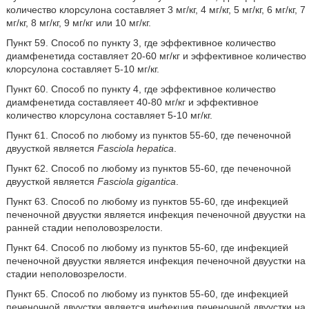
количество клорсулона составляет 3 мг/кг, 4 мг/кг, 5 мг/кг, 6 мг/кг, 7
мг/кг, 8 мг/кг, 9 мг/кг или 10 мг/кг.
Пункт 59. Способ по пункту 3, где эффективное количество
диамфенетида составляет 20-60 мг/кг и эффективное количество
клорсулона составляет 5-10 мг/кг.
Пункт 60. Способ по пункту 4, где эффективное количество
диамфенетида составляеет 40-80 мг/кг и эффективное
количество клорсулона составляет 5-10 мг/кг.
Пункт 61. Способ по любому из пунктов 55-60, где печеночной
двуусткой является
Fasciola hepatica
.
Пункт 62. Способ по любому из пунктов 55-60, где печеночной
двуусткой является
Fasciola gigantica
.
Пункт 63. Способ по любому из пунктов 55-60, где инфекцией
печеночной двуустки является инфекция печеночной двуустки на
ранней стадии неполовозрелости.
Пункт 64. Способ по любому из пунктов 55-60, где инфекцией
печеночной двуустки является инфекция печеночной двуустки на
стадии неполовозрелости.
Пункт 65. Способ по любому из пунктов 55-60, где инфекцией
печеночной двуустки является инфекция печеночной двуустки на