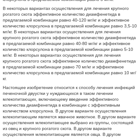
В некоторых вариантах осуществления для лечения крупного
рогатого скота эффективное количество диамфенетида в
предлагаемой комбинации равно 40-120 мг/кг и эффективное
количество клорсулона в предлагаемой комбинации равно 3,5-10
мг/кг. В некоторых вариантах осуществления для лечения
крупного рогатого скота эффективное количество диамфенетида
в предлагаемой комбинации равно 40-80 мг/кг и эффективное
количество клорсулона в предлагаемой комбинации равно 5-10
мг/кг. В некоторых вариантах осуществления для лечения
крупного рогатого скота эффективное количество диамфенетида
в предлагаемой комбинации равно 70 мг/кг и эффективное
количество клорсулона в предлагаемой комбинации равно 10 мг/
кг.
Настоящее изобретение относится к способу лечения инфекций
печеночной двуустки у нуждающихся в таком лечении
млекопитающих, включающему введение эффективного
количества диамфенетида в комбинации с эффективным
количеством клорсулона. В другом варианте осуществления
млекопитающим является жвачное животное. В другом варианте
осуществления млекопитающее выбрано из группы, состоящей
из овец и крупного рогатого скота. В другом варианте
осуществления млекопитающим является овца. В другом