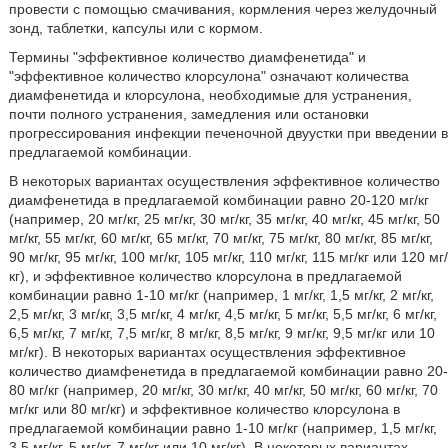
провести с помощью смачивания, кормления через желудочный
зонд, таблетки, капсулы или с кормом.
Термины "эффективное количество диамфенетида" и
"эффективное количество клорсулона" означают количества
диамфенетида и клорсулона, необходимые для устранения,
почти полного устранения, замедления или остановки
прогрессирования инфекции печеночной двуустки при введении в
предлагаемой комбинации.
В некоторых вариантах осуществления эффективное количество
диамфенетида в предлагаемой комбинации равно 20-120 мг/кг
(например, 20 мг/кг, 25 мг/кг, 30 мг/кг, 35 мг/кг, 40 мг/кг, 45 мг/кг, 50
мг/кг, 55 мг/кг, 60 мг/кг, 65 мг/кг, 70 мг/кг, 75 мг/кг, 80 мг/кг, 85 мг/кг,
90 мг/кг, 95 мг/кг, 100 мг/кг, 105 мг/кг, 110 мг/кг, 115 мг/кг или 120 мг/
кг), и эффективное количество клорсулона в предлагаемой
комбинации равно 1-10 мг/кг (например, 1 мг/кг, 1,5 мг/кг, 2 мг/кг,
2,5 мг/кг, 3 мг/кг, 3,5 мг/кг, 4 мг/кг, 4,5 мг/кг, 5 мг/кг, 5,5 мг/кг, 6 мг/кг,
6,5 мг/кг, 7 мг/кг, 7,5 мг/кг, 8 мг/кг, 8,5 мг/кг, 9 мг/кг, 9,5 мг/кг или 10
мг/кг). В некоторых вариантах осуществления эффективное
количество диамфенетида в предлагаемой комбинации равно 20-
80 мг/кг (например, 20 мг/кг, 30 мг/кг, 40 мг/кг, 50 мг/кг, 60 мг/кг, 70
мг/кг или 80 мг/кг) и эффективное количество клорсулона в
предлагаемой комбинации равно 1-10 мг/кг (например, 1,5 мг/кг,
3,5 мг/кг, 5 мг/кг, 7 мг/кг или 10 мг/кг). В некоторых вариантах