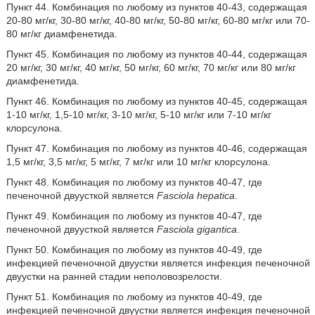
Пункт 44. Комбинация по любому из пунктов 40-43, содержащая
20-80 мг/кг, 30-80 мг/кг, 40-80 мг/кг, 50-80 мг/кг, 60-80 мг/кг или 70-
80 мг/кг диамфенетида.
Пункт 45. Комбинация по любому из пунктов 40-44, содержащая
20 мг/кг, 30 мг/кг, 40 мг/кг, 50 мг/кг, 60 мг/кг, 70 мг/кг или 80 мг/кг
диамфенетида.
Пункт 46. Комбинация по любому из пунктов 40-45, содержащая
1-10 мг/кг, 1,5-10 мг/кг, 3-10 мг/кг, 5-10 мг/кг или 7-10 мг/кг
клорсулона.
Пункт 47. Комбинация по любому из пунктов 40-46, содержащая
1,5 мг/кг, 3,5 мг/кг, 5 мг/кг, 7 мг/кг или 10 мг/кг клорсулона.
Пункт 48. Комбинация по любому из пунктов 40-47, где
печеночной двуусткой является
Fasciola hepatica
.
Пункт 49. Комбинация по любому из пунктов 40-47, где
печеночной двуусткой является
Fasciola gigantica
.
Пункт 50. Комбинация по любому из пунктов 40-49, где
инфекцией печеночной двуустки является инфекция печеночной
двуустки на ранней стадии неполовозрелости.
Пункт 51. Комбинация по любому из пунктов 40-49, где
инфекцией печеночной двуустки является инфекция печеночной