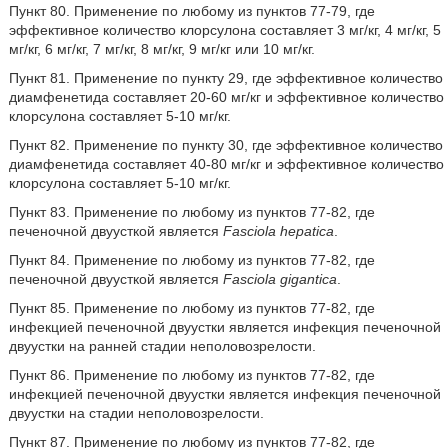
Пункт 80. Применение по любому из пунктов 77-79, где
эффективное количество клорсулона составляет 3 мг/кг, 4 мг/кг, 5
мг/кг, 6 мг/кг, 7 мг/кг, 8 мг/кг, 9 мг/кг или 10 мг/кг.
Пункт 81. Применение по пункту 29, где эффективное количество
диамфенетида составляет 20-60 мг/кг и эффективное количество
клорсулона составляет 5-10 мг/кг.
Пункт 82. Применение по пункту 30, где эффективное количество
диамфенетида составляет 40-80 мг/кг и эффективное количество
клорсулона составляет 5-10 мг/кг.
Пункт 83. Применение по любому из пунктов 77-82, где
печеночной двуусткой является
Fasciola hepatica
.
Пункт 84. Применение по любому из пунктов 77-82, где
печеночной двуусткой является
Fasciola gigantica
.
Пункт 85. Применение по любому из пунктов 77-82, где
инфекцией печеночной двуустки является инфекция печеночной
двуустки на ранней стадии неполовозрелости.
Пункт 86. Применение по любому из пунктов 77-82, где
инфекцией печеночной двуустки является инфекция печеночной
двуустки на стадии неполовозрелости.
Пункт 87. Применение по любому из пунктов 77-82, где