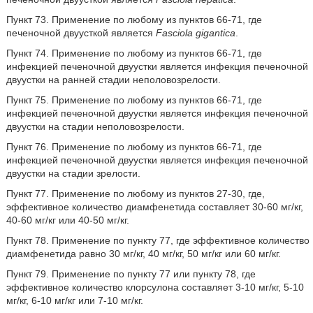
Пункт 73. Применение по любому из пунктов 66-71, где
печеночной двуусткой является
Fasciola gigantica
.
Пункт 74. Применение по любому из пунктов 66-71, где
инфекцией печеночной двуустки является инфекция печеночной
двуустки на ранней стадии неполовозрелости.
Пункт 75. Применение по любому из пунктов 66-71, где
инфекцией печеночной двуустки является инфекция печеночной
двуустки на стадии неполовозрелости.
Пункт 76. Применение по любому из пунктов 66-71, где
инфекцией печеночной двуустки является инфекция печеночной
двуустки на стадии зрелости.
Пункт 77. Применение по любому из пунктов 27-30, где,
эффективное количество диамфенетида составляет 30-60 мг/кг,
40-60 мг/кг или 40-50 мг/кг.
Пункт 78. Применение по пункту 77, где эффективное количество
диамфенетида равно 30 мг/кг, 40 мг/кг, 50 мг/кг или 60 мг/кг.
Пункт 79. Применение по пункту 77 или пункту 78, где
эффективное количество клорсулона составляет 3-10 мг/кг, 5-10
мг/кг, 6-10 мг/кг или 7-10 мг/кг.