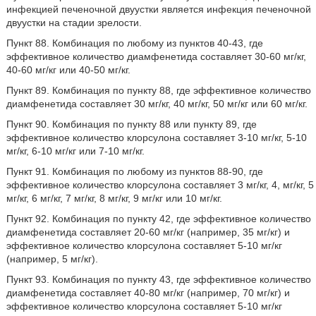
инфекцией печеночной двуустки является инфекция печеночной
двуустки на стадии зрелости.
Пункт 88. Комбинация по любому из пунктов 40-43, где
эффективное количество диамфенетида составляет 30-60 мг/кг,
40-60 мг/кг или 40-50 мг/кг.
Пункт 89. Комбинация по пункту 88, где эффективное количество
диамфенетида составляет 30 мг/кг, 40 мг/кг, 50 мг/кг или 60 мг/кг.
Пункт 90. Комбинация по пункту 88 или пункту 89, где
эффективное количество клорсулона составляет 3-10 мг/кг, 5-10
мг/кг, 6-10 мг/кг или 7-10 мг/кг.
Пункт 91. Комбинация по любому из пунктов 88-90, где
эффективное количество клорсулона составляет 3 мг/кг, 4, мг/кг, 5
мг/кг, 6 мг/кг, 7 мг/кг, 8 мг/кг, 9 мг/кг или 10 мг/кг.
Пункт 92. Комбинация по пункту 42, где эффективное количество
диамфенетида составляет 20-60 мг/кг (например, 35 мг/кг) и
эффективное количество клорсулона составляет 5-10 мг/кг
(например, 5 мг/кг).
Пункт 93. Комбинация по пункту 43, где эффективное количество
диамфенетида составляет 40-80 мг/кг (например, 70 мг/кг) и
эффективное количество клорсулона составляет 5-10 мг/кг