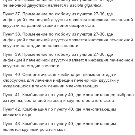
печеночной двуусткой является
Fasciola gigantica
.
Пункт 37. Применение по любому из пунктов 27-36, где
инфекцией печеночной двуустки является инфекция печеночной
двуустки на ранней стадии неполовозрелости.
Пункт 38. Применение по любому из пунктов 27-36, где
инфекцией печеночной двуустки является инфекция печеночной
двуустки на стадии неполовозрелости.
Пункт 39. Применение по любому из пунктов 27-36, где
инфекцией печеночной двуустки является инфекция печеночной
двуустки на стадии зрелости.
Пункт 40. Синергетическая комбинация диамфенетида и
клорсулона для лечения инфекций печеночной двуустки у
нуждающихся в таком лечении млекопитающих.
Пункт 41. Комбинация по пункту 40, где млекопитающее выбрано
из группы, состоящей из овец и крупного рогатого скота.
Пункт 42. Комбинация по пункту 40, где млекопитающим
является овца.
Пункт 43. Комбинация по пункту 40, где млекопитающим
является крупный рогатый скот.