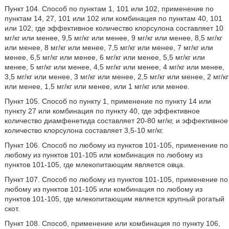
Пункт 104. Способ по пунктам 1, 101 или 102, применение по
пунктам 14, 27, 101 или 102 или комбинация по пунктам 40, 101
или 102, где эффективное количество клорсулона составляет 10
мг/кг или менее, 9,5 мг/кг или менее, 9 мг/кг или менее, 8,5 мг/кг
или менее, 8 мг/кг или менее, 7,5 мг/кг или менее, 7 мг/кг или
менее, 6,5 мг/кг или менее, 6 мг/кг или менее, 5,5 мг/кг или
менее, 5 мг/кг или менее, 4,5 мг/кг или менее, 4 мг/кг или менее,
3,5 мг/кг или менее, 3 мг/кг или менее, 2,5 мг/кг или менее, 2 мг/кг
или менее, 1,5 мг/кг или менее, или 1 мг/кг или менее.
Пункт 105. Способ по пункту 1, применение по пункту 14 или
пункту 27 или комбинация по пункту 40, где эффективное
количество диамфенетида составляет 20-80 мг/кг, и эффективное
количество клорсулона составляет 3,5-10 мг/кг.
Пункт 106. Способ по любому из пунктов 101-105, применение по
любому из пунктов 101-105 или комбинация по любому из
пунктов 101-105, где млекопитающим является овца.
Пункт 107. Способ по любому из пунктов 101-105, применение по
любому из пунктов 101-105 или комбинация по любому из
пунктов 101-105, где млекопитающим является крупный рогатый
скот.
Пункт 108. Способ, применение или комбинация по пункту 106,