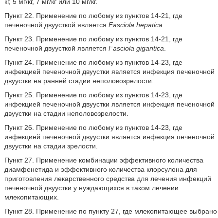
кг, 5 мг/кг, 7 мг/кг или 10 мг/кг.
Пункт 22. Применение по любому из пунктов 14-21, где
печеночной двуусткой является
Fasciola hepatica
.
Пункт 23. Применение по любому из пунктов 14-21, где
печеночной двуусткой является
Fasciola gigantica
.
Пункт 24. Применение по любому из пунктов 14-23, где
инфекцией печеночной двуустки является инфекция печеночной
двуустки на ранней стадии неполовозрелости.
Пункт 25. Применение по любому из пунктов 14-23, где
инфекцией печеночной двуустки является инфекция печеночной
двуустки на стадии неполовозрелости.
Пункт 26. Применение по любому из пунктов 14-23, где
инфекцией печеночной двуустки является инфекция печеночной
двуустки на стадии зрелости.
Пункт 27. Применение комбинации эффективного количества
диамфенетида и эффективного количества клорсулона для
приготовления лекарственного средства для лечения инфекций
печеночной двуустки у нуждающихся в таком лечении
млекопитающих.
Пункт 28. Применение по пункту 27, где млекопитающее выбрано