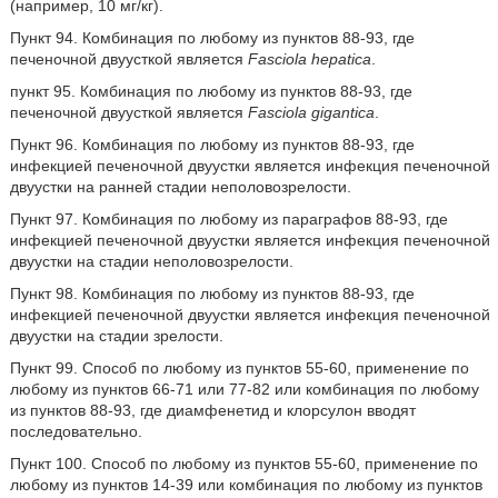
(например, 10 мг/кг).
Пункт 94. Комбинация по любому из пунктов 88-93, где
печеночной двуусткой является
Fasciola hepatica
.
пункт 95. Комбинация по любому из пунктов 88-93, где
печеночной двуусткой является
Fasciola gigantica
.
Пункт 96. Комбинация по любому из пунктов 88-93, где
инфекцией печеночной двуустки является инфекция печеночной
двуустки на ранней стадии неполовозрелости.
Пункт 97. Комбинация по любому из параграфов 88-93, где
инфекцией печеночной двуустки является инфекция печеночной
двуустки на стадии неполовозрелости.
Пункт 98. Комбинация по любому из пунктов 88-93, где
инфекцией печеночной двуустки является инфекция печеночной
двуустки на стадии зрелости.
Пункт 99. Способ по любому из пунктов 55-60, применение по
любому из пунктов 66-71 или 77-82 или комбинация по любому
из пунктов 88-93, где диамфенетид и клорсулон вводят
последовательно.
Пункт 100. Способ по любому из пунктов 55-60, применение по
любому из пунктов 14-39 или комбинация по любому из пунктов