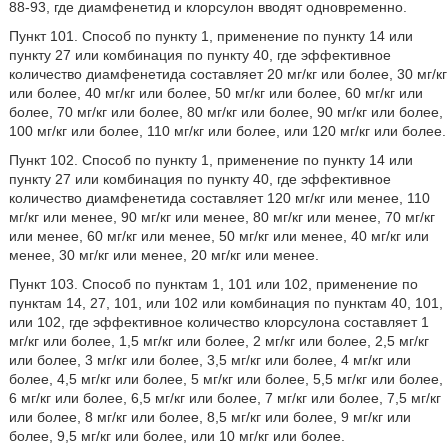
88-93, где диамфенетид и клорсулон вводят одновременно.
Пункт 101. Способ по пункту 1, применение по пункту 14 или
пункту 27 или комбинация по пункту 40, где эффективное
количество диамфенетида составляет 20 мг/кг или более, 30 мг/кг
или более, 40 мг/кг или более, 50 мг/кг или более, 60 мг/кг или
более, 70 мг/кг или более, 80 мг/кг или более, 90 мг/кг или более,
100 мг/кг или более, 110 мг/кг или более, или 120 мг/кг или более.
Пункт 102. Способ по пункту 1, применение по пункту 14 или
пункту 27 или комбинация по пункту 40, где эффективное
количество диамфенетида составляет 120 мг/кг или менее, 110
мг/кг или менее, 90 мг/кг или менее, 80 мг/кг или менее, 70 мг/кг
или менее, 60 мг/кг или менее, 50 мг/кг или менее, 40 мг/кг или
менее, 30 мг/кг или менее, 20 мг/кг или менее.
Пункт 103. Способ по пунктам 1, 101 или 102, применение по
пунктам 14, 27, 101, или 102 или комбинация по пунктам 40, 101,
или 102, где эффективное количество клорсулона составляет 1
мг/кг или более, 1,5 мг/кг или более, 2 мг/кг или более, 2,5 мг/кг
или более, 3 мг/кг или более, 3,5 мг/кг или более, 4 мг/кг или
более, 4,5 мг/кг или более, 5 мг/кг или более, 5,5 мг/кг или более,
6 мг/кг или более, 6,5 мг/кг или более, 7 мг/кг или более, 7,5 мг/кг
или более, 8 мг/кг или более, 8,5 мг/кг или более, 9 мг/кг или
более, 9,5 мг/кг или более, или 10 мг/кг или более.