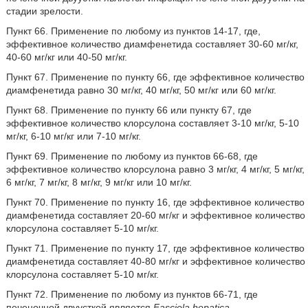
стадии зрелости.
Пункт 66. Применение по любому из пунктов 14-17, где,
эффективное количество диамфенетида составляет 30-60 мг/кг,
40-60 мг/кг или 40-50 мг/кг.
Пункт 67. Применение по пункту 66, где эффективное количество
диамфенетида равно 30 мг/кг, 40 мг/кг, 50 мг/кг или 60 мг/кг.
Пункт 68. Применение по пункту 66 или пункту 67, где
эффективное количество клорсулона составляет 3-10 мг/кг, 5-10
мг/кг, 6-10 мг/кг или 7-10 мг/кг.
Пункт 69. Применение по любому из пунктов 66-68, где
эффективное количество клорсулона равно 3 мг/кг, 4 мг/кг, 5 мг/кг,
6 мг/кг, 7 мг/кг, 8 мг/кг, 9 мг/кг или 10 мг/кг.
Пункт 70. Применение по пункту 16, где эффективное количество
диамфенетида составляет 20-60 мг/кг и эффективное количество
клорсулона составляет 5-10 мг/кг.
Пункт 71. Применение по пункту 17, где эффективное количество
диамфенетида составляет 40-80 мг/кг и эффективное количество
клорсулона составляет 5-10 мг/кг.
Пункт 72. Применение по любому из пунктов 66-71, где
печеночной двуусткой является
Fasciola hepatica
.