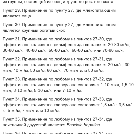
из группы, состоящей из овец и крупного рогатого скота.
Пункт 29. Применение по пункту 27, где млекопитающим
является овца.
Пункт 30. Применение по пункту 27, где млекопитающим
является крупный рогатый скот.
Пункт 31. Применение по любому из пунктов 27-30, где
эффективное количество диамфенетида составляет 20-80 мг/кг,
30-80 мг/кг, 40-80 мг/кг, 50-80 мг/кг, 60-80 мг/кг или 70-80 мг/кг.
Пункт 32. Применение по любому из пунктов 27-31, где
эффективное количество диамфенетида составляет 20 мг/кг, 30
мг/кг, 40 мг/кг, 50 мг/кг, 60 мг/кг, 70 мг/кг или 80 мг/кг.
Пункт 33. Применение по любому из пунктов 27-32, где
эффективное количество клорсулона составляет 1-10 мг/кг, 1,5-10
мг/кг, 3-10 мг/кг, 5-10 мг/кг или 7-10 мг/кг.
Пункт 34. Применение по любому из пунктов 27-33, где
эффективное количество клорсулона составляет 1,5 мг/кг, 3,5 мг/
кг, 5 мг/кг, 7 мг/кг или 10 мг/кг.
Пункт 35. Применение по любому из пунктов 27-34, где
печеночной двуусткой является
Fasciola hepatica
.
Пункт 36. Применение по любому из пунктов 27-34, где