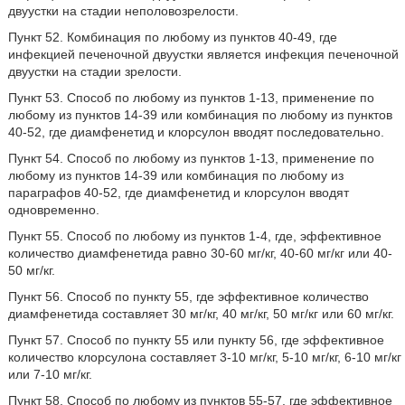
двуустки на стадии неполовозрелости.
Пункт 52. Комбинация по любому из пунктов 40-49, где
инфекцией печеночной двуустки является инфекция печеночной
двуустки на стадии зрелости.
Пункт 53. Способ по любому из пунктов 1-13, применение по
любому из пунктов 14-39 или комбинация по любому из пунктов
40-52, где диамфенетид и клорсулон вводят последовательно.
Пункт 54. Способ по любому из пунктов 1-13, применение по
любому из пунктов 14-39 или комбинация по любому из
параграфов 40-52, где диамфенетид и клорсулон вводят
одновременно.
Пункт 55. Способ по любому из пунктов 1-4, где, эффективное
количество диамфенетида равно 30-60 мг/кг, 40-60 мг/кг или 40-
50 мг/кг.
Пункт 56. Способ по пункту 55, где эффективное количество
диамфенетида составляет 30 мг/кг, 40 мг/кг, 50 мг/кг или 60 мг/кг.
Пункт 57. Способ по пункту 55 или пункту 56, где эффективное
количество клорсулона составляет 3-10 мг/кг, 5-10 мг/кг, 6-10 мг/кг
или 7-10 мг/кг.
Пункт 58. Способ по любому из пунктов 55-57, где эффективное