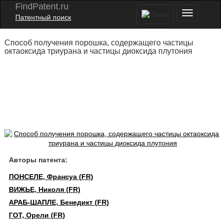
FindPatent.ru
Патентный поиск
Способ получения порошка, содержащего частицы
октаоксида триурана и частицы диоксида плутония
Авторы патента:
ПОНСЕЛЕ, Франсуа (FR)
ВИЖЬЕ, Николя (FR)
АРАБ-ШАПЛЕ, Бенедикт (FR)
ГОТ, Орели (FR)