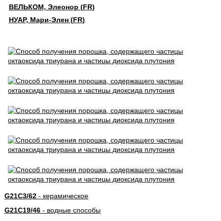
ВЕЛЬКОМ, Элеонор (FR)
НУАР, Мари-Элен (FR)
G21C3/62
- керамическое
G21C19/46
- водные способы