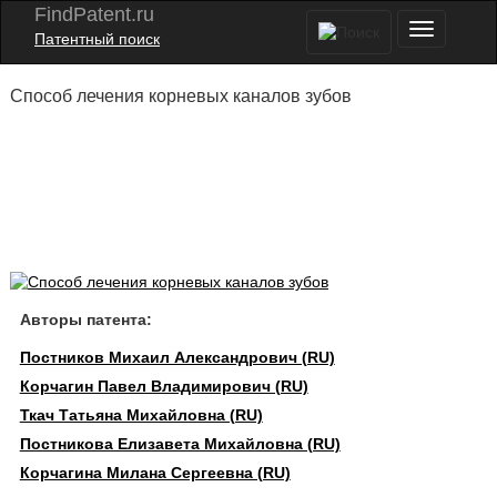
FindPatent.ru
Патентный поиск
Способ лечения корневых каналов зубов
Авторы патента:
Постников Михаил Александрович (RU)
Корчагин Павел Владимирович (RU)
Ткач Татьяна Михайловна (RU)
Постникова Елизавета Михайловна (RU)
Корчагина Милана Сергеевна (RU)