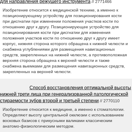
для направления режущего инструмента
// 2771466
Изобретение относится к медицинской технике, а именно к
позиционирующему устройству для позиционирования кости
при дисгнатии при изменении положения участков кости по
отношению друг к другу. Позиционирующее устройство для
позиционирования кости при дисгнатии для изменения
положения участков кости по отношению друг к другу имеет
корпус, нижняя сторона которого обращена к нижней челюсти и
снабжена углублениями для размещения навигационных
средств, закрепленных на нижней челюсти, а противоположная
верхняя сторона обращена к верхней челюсти и также
снабжена выемками для размещения навигационных средств,
закрепленных на верхней челюсти.
Способ восстановления оптимальной высоты
нижней трети лица при генерализованной патологической
стираемости зубов второй и третьей степени
// 2770110
Изобретение относится к медицине, а именно к стоматологии.
Определяют высоту центральной окклюзии с использованием
восковых базисов с прикусными валиками классическим
анатомо-физиологическим методом.