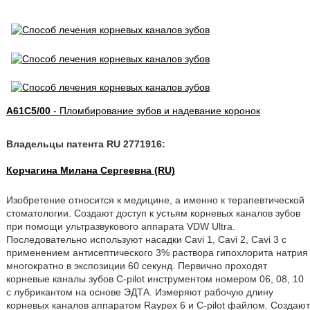
A61C5/00
- Пломбирование зубов и надевание коронок
Владельцы патента RU 2771916:
Корчагина Милана Сергеевна (RU)
Изобретение относится к медицине, а именно к терапевтической
стоматологии. Создают доступ к устьям корневых каналов зубов
при помощи ультразвукового аппарата VDW Ultra.
Последовательно используют насадки Cavi 1, Cavi 2, Cavi 3 с
применением антисептического 3% раствора гипохлорита натрия
многократно в экспозиции 60 секунд. Первично проходят
корневые каналы зубов C-pilot инструментом номером 06, 08, 10
с лубрикантом на основе ЭДТА. Измеряют рабочую длину
корневых каналов аппаратом Raypex 6 и C-pilot файлом. Создают