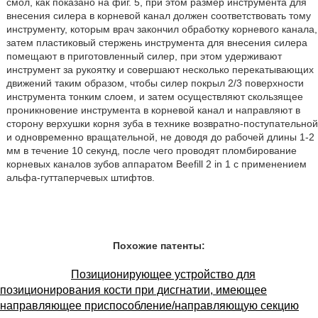
смол, как показано на фиг. 5, при этом размер инструмента для
внесения силера в корневой канал должен соответствовать тому
инструменту, которым врач закончил обработку корневого канала,
затем пластиковый стержень инструмента для внесения силера
помещают в приготовленный силер, при этом удерживают
инструмент за рукоятку и совершают несколько перекатывающих
движений таким образом, чтобы силер покрыл 2/3 поверхности
инструмента тонким слоем, и затем осуществляют скользящее
проникновение инструмента в корневой канал и направляют в
сторону верхушки корня зуба в технике возвратно-поступательной
и одновременно вращательной, не доводя до рабочей длины 1-2
мм в течение 10 секунд, после чего проводят пломбирование
корневых каналов зубов аппаратом Beefill 2 in 1 с применением
альфа-гуттаперчевых штифтов.
Похожие патенты:
Позиционирующее устройство для
позиционирования кости при дисгнатии, имеющее
направляющее приспособление/направляющую секцию