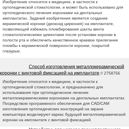
Изобретение относится к медицине, в частности к
ортопедической стоматологии, и может быть использовано для
ортопедического лечения коронками на дентальных
имплантатах. Задачей изобретения является создание
керамической коронки (диоксид циркония) на имплантате,
позволяющей избежать пломбирования шахты винта
стоматологическими цементами после установки коронки в
полости рта и обеспечить качественное краевое прилегание
пломбы к керамической поверхности коронки, покрытой
глазурью.
Способ изготовления металлокерамической
коронки с винтовой фиксацией на имплантате
// 2758756
Изобретение относится к медицине, в частности к
ортопедической стоматологии, и предназначено для
использования при ортопедическом лечении
металлокерамическими коронками на дентальных имплантатах.
Посредством программного обеспечения для CAD/CAM
изготовления ортопедических конструкций на экране
компьютера моделируют каркас будущей металлокерамической
коронки на имплантате с винтовой фиксацией.