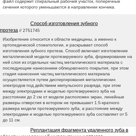
файл содержит спиральный рабочий участок, поперечные
сечения которого уменьшаются в направлении кончика.
Способ изготовления зубного
протеза
// 2751745
Изобретение относится к области медицины, а именно к
ортопедической стоматологии, и раскрывает способ
изготовления зубного протеза. Способ включает изготовление
металлической модели протезируемого зуба, формирование на
ней слоя из отдельных частиц металлического материала с
последующим нанесением облицовочного покрытия, при этом
стадия нанесения частиц металлического материала
осуществляется путем диспергирования металлических
электродов под действием импульсного разряда, при этом
между электродами и моделью протезируемого зуба на
расстоянии до 2 см от модели расположен экран, линейные
размеры отверстия в котором не превышают 1.5-кратного
размера модели протезируемого зуба, а расстояние между
электродами и моделью протезируемого зуба составляет от 5
до 11 см.
Реплантация фрагмента удаленного зуба в