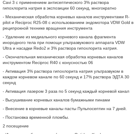
Cavi 3 с применением антисептического 3% раствора
гипохлорита натрия в экспозиции 60 секунд, многократно
- Механическая обработка корневых каналов инструментами R-
pilot и Reciproc R25-08 с использованием эндомотора VDW Gold в
реципрокной технике вращения инструмента
- Удаление из медиального корневого канала фрагмента
инородного тела при помощи ультразвукового аппарата VDW
Ultra и насадки Redo2 и 3% раствора гипохлорита натрия.
- Окончательная механическая обработка корневых каналов
инструментом Reciproc R40 с конусностью 06
- Активация 3% раствора гипохлорита натрия ультразвуком в
каждом корневом канале по 60 секунд и 17% раствора ЭДТА 30
секунд
- Активация лазером 3 раза по 5 секунд каждый корневой канал
- Высушивание корневых каналов бумажными пинами
- Внесение в корневые каналы пасты Пульпосептин на 7 дней.
- Постановка временной пломбы.
2 посещение