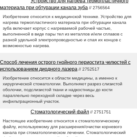
Устройство для нагрева термопластичного
материала при обтурации канала зуба
// 2756564
Изобретение относится к медицинской технике. Устройство для
нагрева термопластичного материала при обтурации канала
зуба включает корпус с нагреваемой рабочей частью,
выполненной в виде пары тел из металлов и/или сплавов с
разной удельной электропроводностью и спая их концов с
возможностью нагрева.
Способ лечения острого гнойного периостита челюстей с
использованием диодного лазера
// 2752517
Изобретение относится к области медицины, а именно к
хирургической стоматологии. Выполняют разрез слизистой
оболочки, подслизистой ткани и надкостницы до кости
параллельно переходной складке через весь
инфильтрационный участок.
Стоматологический файл
// 2751751
Настоящее изобретение относится к стоматологическому
файлу, используемому для расширения/очистки корневого
канала при стоматологическом лечении. Стоматологический