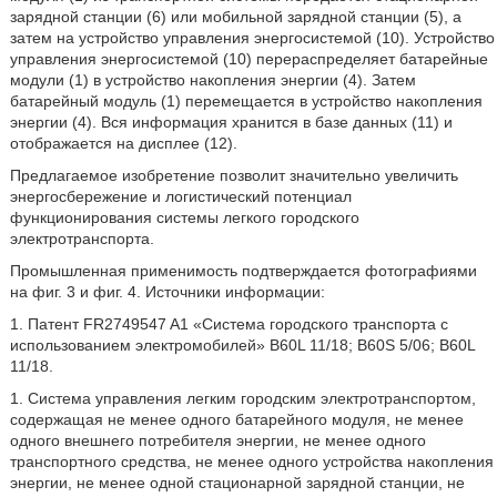
зарядной станции (6) или мобильной зарядной станции (5), а
затем на устройство управления энергосистемой (10). Устройство
управления энергосистемой (10) перераспределяет батарейные
модули (1) в устройство накопления энергии (4). Затем
батарейный модуль (1) перемещается в устройство накопления
энергии (4). Вся информация хранится в базе данных (11) и
отображается на дисплее (12).
Предлагаемое изобретение позволит значительно увеличить
энергосбережение и логистический потенциал
функционирования системы легкого городского
электротранспорта.
Промышленная применимость подтверждается фотографиями
на фиг. 3 и фиг. 4. Источники информации:
1. Патент FR2749547 A1 «Система городского транспорта с
использованием электромобилей» B60L 11/18; B60S 5/06; B60L
11/18.
1. Система управления легким городским электротранспортом,
содержащая не менее одного батарейного модуля, не менее
одного внешнего потребителя энергии, не менее одного
транспортного средства, не менее одного устройства накопления
энергии, не менее одной стационарной зарядной станции, не