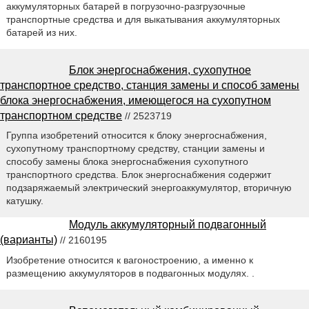
аккумуляторных батарей в погрузочно-разгрузочные
транспортные средства и для выкатывания аккумуляторных
батарей из них.
Блок энергоснабжения, сухопутное
транспортное средство, станция замены и способ замены
блока энергоснабжения, имеющегося на сухопутном
транспортном средстве
// 2523719
Группа изобретений относится к блоку энергоснабжения,
сухопутному транспортному средству, станции замены и
способу замены блока энергоснабжения сухопутного
транспортного средства. Блок энергоснабжения содержит
подзаряжаемый электрический энергоаккумулятор, вторичную
катушку.
Модуль аккумуляторный подвагонный
(варианты)
// 2160195
Изобретение относится к вагоностроению, а именно к
размещению аккумуляторов в подвагонных модулях. .