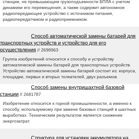
станции, не превышающем грузоподъемности БПЛА с учетом
динамики его перемещения, а также содержит автономное
радиопередающее устройство с источником питания,
радиопередатчиком и радиоприемником.
Способ автоматической замены батарей для
транспортных устройств и устройство для его
осуществления
// 2698963
Группа изобретений относится к способу и устройству
автоматической замены батарей для транспортных устройств.
Устройство автоматической замены батарей состоит из: корпуса,
площадки, первых и вторых толкателей, двух разъемов.
Способ замены внутришахтной базовой
станции
// 2681787
Изобретение относится к горной промышленности, а именно к
способу, используемому при замене базовых станций в шахтных
выработках. Техническим результатом является снижение
энергозатрат.
Структура для установки аккумулятора на