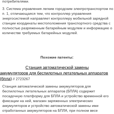
потребителями.
3. Система управления легким городским электротранспортом по
п. 1, отличающаяся тем, что контроллер управления
энергосистемой направляет контроллеру мобильной зарядной
станции координаты местоположения транспортного средства с
полностью разряженным батарейным модулем и информацию о
количестве требуемых батарейных модулей.
Похожие патенты:
Станция автоматической замены
аккумуляторов для беспилотных летательных аппаратов
(бпла)
// 2723267
Станция автоматической замены аккумуляторов для
беспилотных летательных аппаратов (БПЛА) содержит
посадочную платформу для БПЛА и устройство временной его
фиксации на ней, магазин заряженных электрических
аккумуляторов и устройство автоматической замены ими
отработанных аккумуляторов на БПЛА, при полном весе