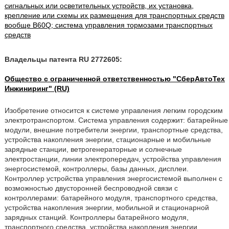
сигнальных или осветительных устройств, их установка,
крепление или схемы их размещения для транспортных средств
вообще B60Q; система управления тормозами транспортных
средств
Владельцы патента RU 2772605:
Общество с ограниченной ответственностью "СберАвтоТех
Инжиниринг" (RU)
Изобретение относится к системе управления легким городским
электротранспортом. Система управления содержит: батарейные
модули, внешние потребители энергии, транспортные средства,
устройства накопления энергии, стационарные и мобильные
зарядные станции, ветрогенераторные и солнечные
электростанции, линии электропередач, устройства управления
энергосистемой, контроллеры, базы данных, дисплеи.
Контроллер устройства управления энергосистемой выполнен с
возможностью двусторонней беспроводной связи с
контроллерами: батарейного модуля, транспортного средства,
устройства накопления энергии, мобильной и стационарной
зарядных станций. Контроллеры батарейного модуля,
транспортного средства, устройства накопления энергии,