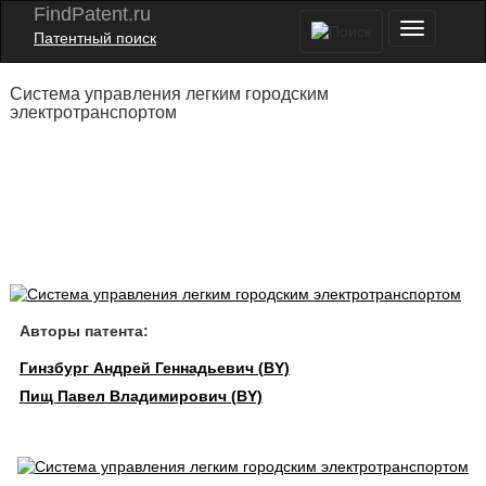
FindPatent.ru
Патентный поиск
Система управления легким городским
электротранспортом
Авторы патента:
Гинзбург Андрей Геннадьевич (BY)
Пищ Павел Владимирович (BY)