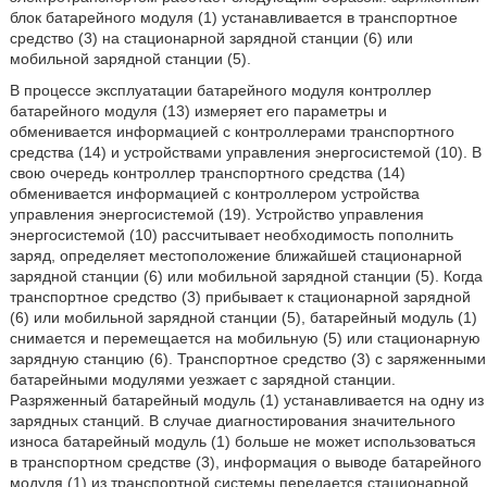
блок батарейного модуля (1) устанавливается в транспортное
средство (3) на стационарной зарядной станции (6) или
мобильной зарядной станции (5).
В процессе эксплуатации батарейного модуля контроллер
батарейного модуля (13) измеряет его параметры и
обменивается информацией с контроллерами транспортного
средства (14) и устройствами управления энергосистемой (10). В
свою очередь контроллер транспортного средства (14)
обменивается информацией с контроллером устройства
управления энергосистемой (19). Устройство управления
энергосистемой (10) рассчитывает необходимость пополнить
заряд, определяет местоположение ближайшей стационарной
зарядной станции (6) или мобильной зарядной станции (5). Когда
транспортное средство (3) прибывает к стационарной зарядной
(6) или мобильной зарядной станции (5), батарейный модуль (1)
снимается и перемещается на мобильную (5) или стационарную
зарядную станцию (6). Транспортное средство (3) с заряженными
батарейными модулями уезжает с зарядной станции.
Разряженный батарейный модуль (1) устанавливается на одну из
зарядных станций. В случае диагностирования значительного
износа батарейный модуль (1) больше не может использоваться
в транспортном средстве (3), информация о выводе батарейного
модуля (1) из транспортной системы передается стационарной