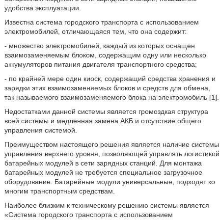
удобства эксплуатации.
Известна система городского транспорта с использованием
электромобилей, отличающаяся тем, что она содержит:
- множество электромобилей, каждый из которых оснащен
взаимозаменяемым блоком, содержащим одну или несколько
аккумуляторов питания двигателя транспортного средства;
- по крайней мере один киоск, содержащий средства хранения и
зарядки этих взаимозаменяемых блоков и средств для обмена,
так называемого взаимозаменяемого блока на электромобиль [1].
Недостатками данной системы является громоздкая структура
всей системы и медленная замена АКБ и отсутствие общего
управления системой.
Преимуществом настоящего решения является наличие системы
управления верхнего уровня, позволяющей управлять логистикой
батарейных модулей в сети зарядных станций. Для монтажа
батарейных модулей не требуется специальное загрузочное
оборудование. Батарейные модули универсальные, подходят ко
многим транспортным средствам.
Наиболее близким к техническому решению системы является
«Система городского транспорта с использованием