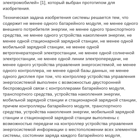
электромобилей» [1], который выбран прототипом для
изобретения.
Техническая задача изобретения системы решается тем, что
содержит не менее одного батарейного модуля, не менее одного
внешнего потребителя энергии, не менее одного транспортного
средства, не менее одного устройства накопления энергии, не
менее одной стационарной зарядной станции, не менее одной
мобильной зарядной станции, не менее одной
ветрогенераторной электростанции, не менее одной солнечной
электростанции, не менее одной линии электропередачи, не
менее одного устройства управления энергосистемой, не менее
одного контроллера, не менее одной базы данных, не менее
одного дисплея при том, что контроллер устройства управления
энергосистемой выполнен с возможностью двусторонней
беспроводной связи с контроллерами батарейного модуля,
транспортного средства, устройства накопления энергии,
мобильной зарядной станции и стационарной зарядной станции,
причем контроллеры батарейного модуля, транспортного
средства, устройства накопления энергии, мобильной зарядной
станции и стационарной зарядной станции выполнены с
возможностью передачи на контроллер устройства управления
энергосистемой информации о местоположении всех элементов
системы, состоянии заряда каждого батарейного модуля,