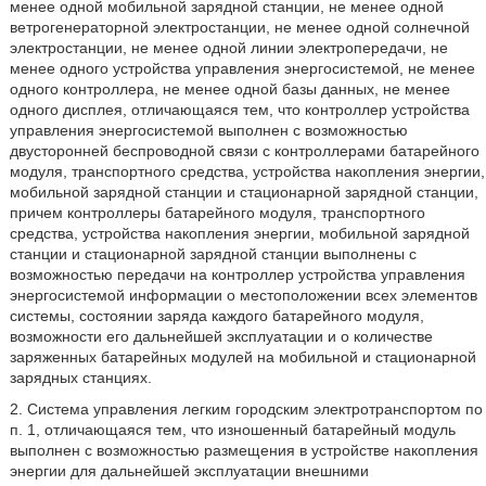
менее одной мобильной зарядной станции, не менее одной
ветрогенераторной электростанции, не менее одной солнечной
электростанции, не менее одной линии электропередачи, не
менее одного устройства управления энергосистемой, не менее
одного контроллера, не менее одной базы данных, не менее
одного дисплея, отличающаяся тем, что контроллер устройства
управления энергосистемой выполнен с возможностью
двусторонней беспроводной связи с контроллерами батарейного
модуля, транспортного средства, устройства накопления энергии,
мобильной зарядной станции и стационарной зарядной станции,
причем контроллеры батарейного модуля, транспортного
средства, устройства накопления энергии, мобильной зарядной
станции и стационарной зарядной станции выполнены с
возможностью передачи на контроллер устройства управления
энергосистемой информации о местоположении всех элементов
системы, состоянии заряда каждого батарейного модуля,
возможности его дальнейшей эксплуатации и о количестве
заряженных батарейных модулей на мобильной и стационарной
зарядных станциях.
2. Система управления легким городским электротранспортом по
п. 1, отличающаяся тем, что изношенный батарейный модуль
выполнен с возможностью размещения в устройстве накопления
энергии для дальнейшей эксплуатации внешними