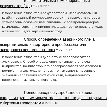
Вспомогательный комбинированный
рекуператор (вкр)
// 2770227
Изобретение относится к рекуператорам. Вспомогательный
комбинированный рекуператор состоит из корпуса, в котором
установлены основной вал, связанный с электрогенератором,
крыльчатка, верхняя и нижняя площадки горизонтального хода,
а также площадка вертикального хода.
Способ определения аварийного плеча
выпрямительно-инверторного преобразователя
электровоза переменного тока
// 2766917
Изобретение относится к диагностике преобразователя
электровоза. Способ определения неисправного плеча
выпрямительно-инверторного преобразователя электровоза в
режиме тяги заключается в том, что измеряют мгновенные
значения напряжения контактной сети, выпрямленного
напряжения, выпрямленного тока.
Полноприводное устройство с низким
входным крутящим моментом, в частности, для погрузчиков
с бортовым поворотом
// 2766910