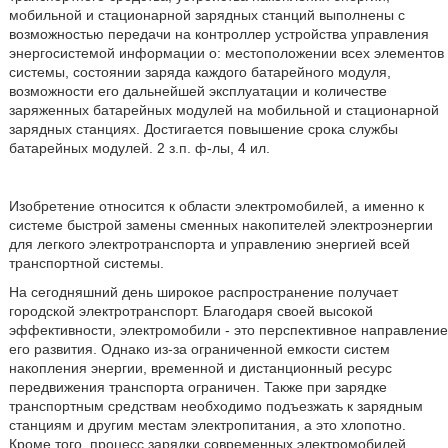
мобильной и стационарной зарядных станций выполнены с
возможностью передачи на контроллер устройства управления
энергосистемой информации о: местоположении всех элементов
системы, состоянии заряда каждого батарейного модуля,
возможности его дальнейшей эксплуатации и количестве
заряженных батарейных модулей на мобильной и стационарной
зарядных станциях. Достигается повышение срока службы
батарейных модулей. 2 з.п. ф-лы, 4 ил.
Изобретение относится к области электромобилей, а именно к
системе быстрой замены сменных накопителей электроэнергии
для легкого электротранспорта и управлению энергией всей
транспортной системы.
На сегодняшний день широкое распространение получает
городской электротранспорт. Благодаря своей высокой
эффективности, электромобили - это перспективное направление
его развития. Однако из-за ограниченной емкости систем
накопления энергии, временной и дистанционный ресурс
передвижения транспорта ограничен. Также при зарядке
транспортным средствам необходимо подъезжать к зарядным
станциям и другим местам электропитания, а это хлопотно.
Кроме того, процесс зарядки современных электромобилей