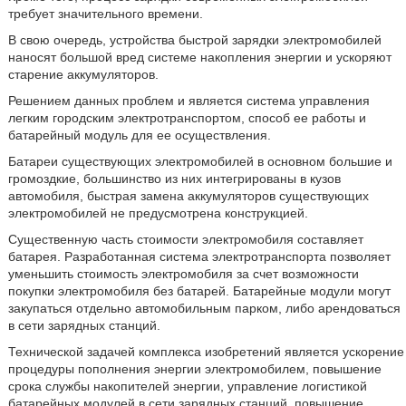
требует значительного времени.
В свою очередь, устройства быстрой зарядки электромобилей
наносят большой вред системе накопления энергии и ускоряют
старение аккумуляторов.
Решением данных проблем и является система управления
легким городским электротранспортом, способ ее работы и
батарейный модуль для ее осуществления.
Батареи существующих электромобилей в основном большие и
громоздкие, большинство из них интегрированы в кузов
автомобиля, быстрая замена аккумуляторов существующих
электромобилей не предусмотрена конструкцией.
Существенную часть стоимости электромобиля составляет
батарея. Разработанная система электротранспорта позволяет
уменьшить стоимость электромобиля за счет возможности
покупки электромобиля без батарей. Батарейные модули могут
закупаться отдельно автомобильным парком, либо арендоваться
в сети зарядных станций.
Технической задачей комплекса изобретений является ускорение
процедуры пополнения энергии электромобилем, повышение
срока службы накопителей энергии, управление логистикой
батарейных модулей в сети зарядных станций, повышение