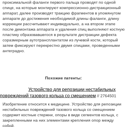
проксимальной фаланги первого пальца проводят по одной
спице, на которые монтируют компрессионно-дистракционный
аппарат, далее производят тракцию фрагментов в упомянутом
аппарате до достижения необходимой длины фаланги, длину
коррекции рассчитывают индивидуально, а на втором этапе
после демонтажа аппарата и удаления спиц выполняют костную
пластику образовавшегося в результате дистракции дефекта
соразмерным аутотрансплантатом из лучевой кости, который
затем фиксируют перекрестно двумя спицами, проведенными
антеградно.
Похожие патенты:
Устройство для репозиции нестабильных
повреждений тазового кольца со смещением
// 2764501
Изобретение относится к медицине. Устройство для репозиции
нестабильных повреждений тазового кольца со смещением
содержит костные стержни, опоры в виде сегментов кольца, с
закрепленными на них элементами крепления опор между
собой.