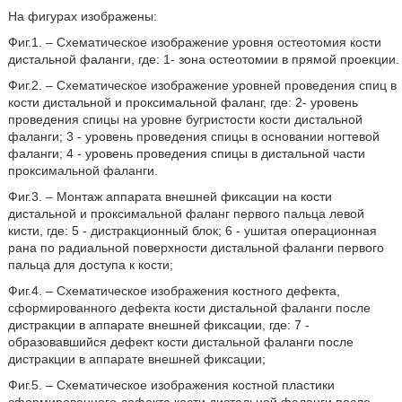
На фигурах изображены:
Фиг.1. – Схематическое изображение уровня остеотомия кости
дистальной фаланги, где: 1- зона остеотомии в прямой проекции.
Фиг.2. – Схематическое изображение уровней проведения спиц в
кости дистальной и проксимальной фаланг, где: 2- уровень
проведения спицы на уровне бугристости кости дистальной
фаланги; 3 - уровень проведения спицы в основании ногтевой
фаланги; 4 - уровень проведения спицы в дистальной части
проксимальной фаланги.
Фиг.3. – Монтаж аппарата внешней фиксации на кости
дистальной и проксимальной фаланг первого пальца левой
кисти, где: 5 - дистракционный блок; 6 - ушитая операционная
рана по радиальной поверхности дистальной фаланги первого
пальца для доступа к кости;
Фиг.4. – Схематическое изображения костного дефекта,
сформированного дефекта кости дистальной фаланги после
дистракции в аппарате внешней фиксации, где: 7 -
образовавшийся дефект кости дистальной фаланги после
дистракции в аппарате внешней фиксации;
Фиг.5. – Схематическое изображения костной пластики