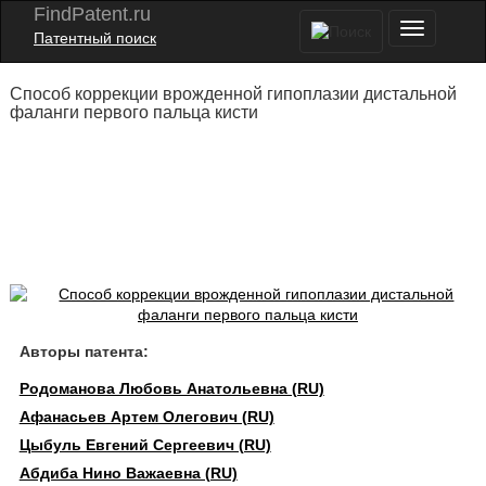
FindPatent.ru
Патентный поиск
Способ коррекции врожденной гипоплазии дистальной
фаланги первого пальца кисти
Авторы патента:
Родоманова Любовь Анатольевна (RU)
Афанасьев Артем Олегович (RU)
Цыбуль Евгений Сергеевич (RU)
Абдиба Нино Важаевна (RU)