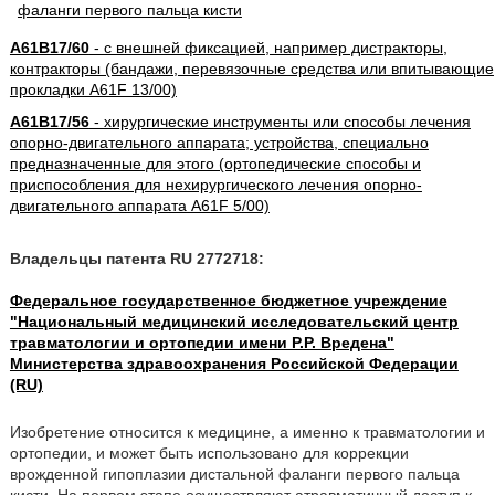
A61B17/60
- с внешней фиксацией, например дистракторы,
контракторы (бандажи, перевязочные средства или впитывающие
прокладки A61F 13/00)
A61B17/56
- хирургические инструменты или способы лечения
опорно-двигательного аппарата; устройства, специально
предназначенные для этого (ортопедические способы и
приспособления для нехирургического лечения опорно-
двигательного аппарата A61F 5/00)
Владельцы патента RU 2772718:
Федеральное государственное бюджетное учреждение
"Национальный медицинский исследовательский центр
травматологии и ортопедии имени Р.Р. Вредена"
Министерства здравоохранения Российской Федерации
(RU)
Изобретение относится к медицине, а именно к травматологии и
ортопедии, и может быть использовано для коррекции
врожденной гипоплазии дистальной фаланги первого пальца