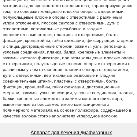
материала для чрескостного остеосинтеза, характеризующаяся
тем, что содержит кольцевые плоские опоры с отверстиями,
полукольцевые плоские опоры с отверстиями с различным
углом отклонения, плоские сектора с отверстиями, дуги с
отверстиями, вертикальные резьбовые и гладкие
соединительные штанги, пластины с отверстиями, болты
фиксации, кронштейны, гайки фиксации, фиксирующие стержни
и спицы, дистракционные стержни, зажимы, узлы репозиции,
узловые соединения, планки, балки, крепежные элементы и
зажимы костного фиксатора, при этом кольцевые плоские опоры
с отверстиями, полукольцевые плоские опоры с отверстиями с
различным углом отклонения, плоские сектора с отверстиями,
дуги с отверстиями, вертикальные резьбовые и гладкие
соединительные штанги, пластины с отверстиями, болты
фиксации, кронштейны, гайки фиксации, дистракционные
стержни, зажимы, узлы репозиции, узловые соединения, планки,
балки, крепежные элементы и зажимы костного фиксатора,
выполненные из биосовместимого композиционного
полимерного материала на основе полиэфира, содержащего в
качестве волокнистого наполнителя углеродное волокно.
Аппарат для лечения диафизарных