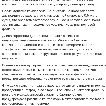
ногтевой фаланги ее выполняют до проведения трех спиц.
После монтажа компрессионно-дистракционного аппарата,
дистракция осуществляют с комфортной скоростью 0,5 мм в
сутки, что обеспечивает безболезненное и безопасное с точки
зрения адаптации продольное увеличение длины ногтевой
фаланги.
Длина коррекции дистальной фаланги зависит от
индивидуальных анатомических особенностей верхних
конечностей пациента и соотносится с размерами костей
трехфаланговых пальцев кисти, что позволяет достигнуть
хорошего эстетического и функционального результата лечения
пациента.
Использование аутотрансплантата повышает остеоиндуктивные и
остеокондуктивные возможности костной консолидации, что
обеспечивает лучшую регенерацию ногтевой фаланги и
предупреждает образование ложного сустава в зоне остеотомии.
Фиксацию трансплантата осуществляют двумя спицами путем их
проведения антеградно со стороны основания ногтевой фаланги,
при этом межфаланговый сустав не блокируют, что
предупреждает развитие контрактуры межфалангового сустава в
послеоперационном периоде.