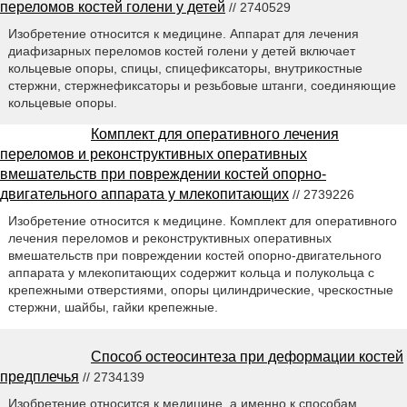
переломов костей голени у детей
// 2740529
Изобретение относится к медицине. Aппарат для лечения
диафизарных переломов костей голени у детей включает
кольцевые опоры, спицы, спицефиксаторы, внутрикостные
стержни, стержнефиксаторы и резьбовые штанги, соединяющие
кольцевые опоры.
Комплект для оперативного лечения
переломов и реконструктивных оперативных
вмешательств при повреждении костей опорно-
двигательного аппарата у млекопитающих
// 2739226
Изобретение относится к медицине. Комплект для оперативного
лечения переломов и реконструктивных оперативных
вмешательств при повреждении костей опорно-двигательного
аппарата у млекопитающих содержит кольца и полукольца с
крепежными отверстиями, опоры цилиндрические, чрескостные
стержни, шайбы, гайки крепежные.
Способ остеосинтеза при деформации костей
предплечья
// 2734139
Изобретение относится к медицине, а именно к способам