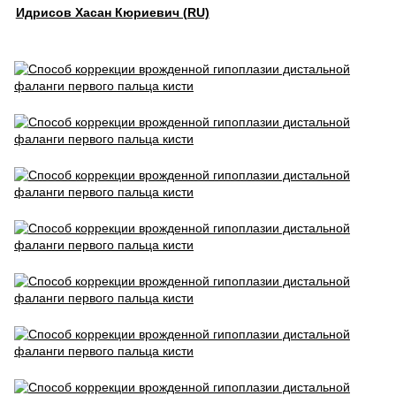
Идрисов Хасан Кюриевич (RU)