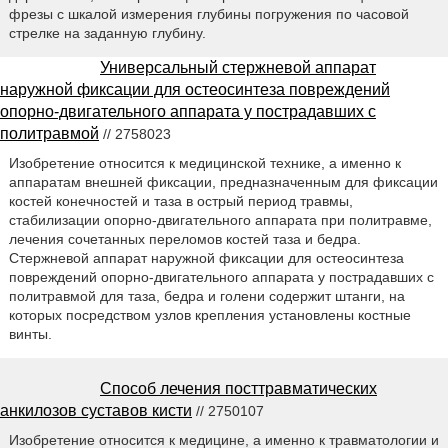
фрезы с шкалой измерения глубины погружения по часовой
стрелке на заданную глубину.
Универсальный стержневой аппарат
наружной фиксации для остеосинтеза повреждений
опорно-двигательного аппарата у пострадавших с
политравмой
// 2758023
Изобретение относится к медицинской технике, а именно к
аппаратам внешней фиксации, предназначенным для фиксации
костей конечностей и таза в острый период травмы,
стабилизации опорно-двигательного аппарата при политравме,
лечения сочетанных переломов костей таза и бедра.
Стержневой аппарат наружной фиксации для остеосинтеза
повреждений опорно-двигательного аппарата у пострадавших с
политравмой для таза, бедра и голени содержит штанги, на
которых посредством узлов крепления установлены костные
винты.
Способ лечения посттравматических
анкилозов суставов кисти
// 2750107
Изобретение относится к медицине, а именно к травматологии и