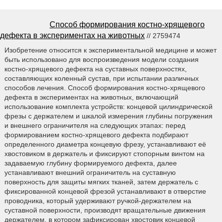
Способ формирования костно-хрящевого
дефекта в экспериментах на животных
// 2759474
Изобретение относится к экспериментальной медицине и может
быть использовано для воспроизведения модели создания
костно-хрящевого дефекта на суставных поверхностях,
составляющих коленный сустав, при испытании различных
способов лечения. Способ формирования костно-хрящевого
дефекта в экспериментах на животных, включающий
использование комплекта устройств: концевой цилиндрической
фрезы с держателем и шкалой измерения глубины погружения
и внешнего ограничителя на следующих этапах: перед
формированием костно-хрящевого дефекта подбирают
определенного диаметра концевую фрезу, устанавливают её
хвостовиком в держатель и фиксируют стопорным винтом на
задаваемую глубину формируемого дефекта, далее
устанавливают внешний ограничитель на суставную
поверхность для защиты мягких тканей, затем держатель с
фиксированной концевой фрезой устанавливают в отверстие
проводника, который удерживают ручкой-держателем на
суставной поверхности, производят вращательные движения
держателем, в котором зафиксирован хвостовик концевой