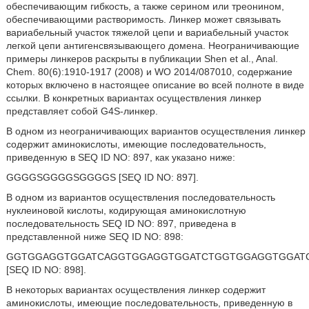
обеспечивающим гибкость, а также серином или треонином,
обеспечивающими растворимость. Линкер может связывать
вариабельный участок тяжелой цепи и вариабельный участок
легкой цепи антигенсвязывающего домена. Неограничивающие
примеры линкеров раскрыты в публикации Shen et al., Anal.
Chem. 80(6):1910-1917 (2008) и WO 2014/087010, содержание
которых включено в настоящее описание во всей полноте в виде
ссылки. В конкретных вариантах осуществления линкер
представляет собой G4S-линкер.
В одном из неограничивающих вариантов осуществления линкер
содержит аминокислоты, имеющие последовательность,
приведенную в SEQ ID NO: 897, как указано ниже:
GGGGSGGGGSGGGGS [SEQ ID NO: 897].
В одном из вариантов осуществления последовательность
нуклеиновой кислоты, кодирующая аминокислотную
последовательность SEQ ID NO: 897, приведена в
представленной ниже SEQ ID NO: 898:
GGTGGAGGTGGATCAGGTGGAGGTGGATCTGGTGGAGGTGGAT
[SEQ ID NO: 898].
В некоторых вариантах осуществления линкер содержит
аминокислоты, имеющие последовательность, приведенную в