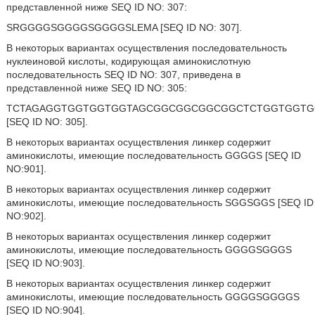
представленной ниже SEQ ID NO: 307:
SRGGGGSGGGGSGGGGSLEMA [SEQ ID NO: 307].
В некоторых вариантах осуществления последовательность
нуклеиновой кислоты, кодирующая аминокислотную
последовательность SEQ ID NO: 307, приведена в
представленной ниже SEQ ID NO: 305:
TCTAGAGGTGGTGGTGGTAGCGGCGGCGGCGGCTCTGGTGGTG
[SEQ ID NO: 305].
В некоторых вариантах осуществления линкер содержит
аминокислоты, имеющие последовательность GGGGS [SEQ ID
NO:901].
В некоторых вариантах осуществления линкер содержит
аминокислоты, имеющие последовательность SGGSGGS [SEQ ID
NO:902].
В некоторых вариантах осуществления линкер содержит
аминокислоты, имеющие последовательность GGGGSGGGS
[SEQ ID NO:903].
В некоторых вариантах осуществления линкер содержит
аминокислоты, имеющие последовательность GGGGSGGGGS
[SEQ ID NO:904].