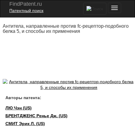
FindPatent.ru
Патентный поиск
Антитела, направленные против fc-рецептор-подобного
белка 5, и способы их применения
Авторы патента:
ЛЮ Чэн (US)
БРЕНТДЖЕНС Ренье Дж. (US)
СМИТ Эрик Л. (US)